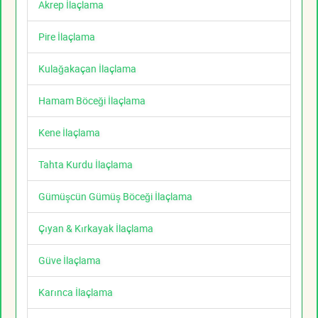
Akrep İlaçlama
Pire İlaçlama
Kulağakaçan İlaçlama
Hamam Böceği İlaçlama
Kene İlaçlama
Tahta Kurdu İlaçlama
Gümüşcün Gümüş Böceği İlaçlama
Çıyan & Kırkayak İlaçlama
Güve İlaçlama
Karınca İlaçlama