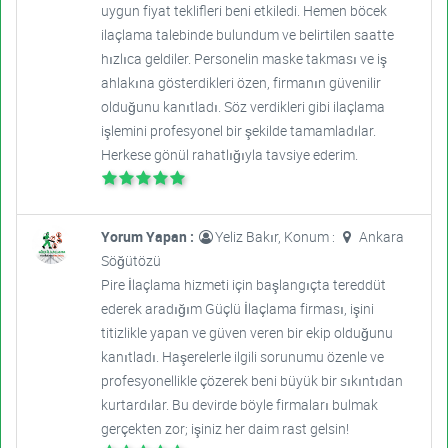
uygun fiyat teklifleri beni etkiledi. Hemen böcek
ilaçlama talebinde bulundum ve belirtilen saatte
hızlıca geldiler. Personelin maske takması ve iş
ahlakına gösterdikleri özen, firmanın güvenilir
olduğunu kanıtladı. Söz verdikleri gibi ilaçlama
işlemini profesyonel bir şekilde tamamladılar.
Herkese gönül rahatlığıyla tavsiye ederim.
Yorum Yapan :
Yeliz Bakır, Konum :
Ankara
Söğütözü
Pire İlaçlama hizmeti için başlangıçta tereddüt
ederek aradığım Güçlü İlaçlama firması, işini
titizlikle yapan ve güven veren bir ekip olduğunu
kanıtladı. Haşerelerle ilgili sorunumu özenle ve
profesyonellikle çözerek beni büyük bir sıkıntıdan
kurtardılar. Bu devirde böyle firmaları bulmak
gerçekten zor; işiniz her daim rast gelsin!