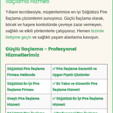
İlaçlama Hizmeti
Yılların tecrübesiyle, müşterilerimize en iyi Söğütözü Pire
İlaçlama çözümlerini sunuyoruz. Güçlü İlaçlama olarak,
böcek ve haşere kontrolünde çevreye zarar vermeyen,
sağlıklı ve etkili yöntemlerle çalışıyoruz. Hemen
bizimle
iletişime geçin
ve sağlıklı yaşam alanlarına kavuşun.
Güçlü İlaçlama - Profesyonel
Hizmetlerimiz
Söğütözü Pire İlaçlama
✅ Pire İlaçlama Garantili ve
Firması Hakkında
Uygun Fiyatlı Çözümler
Söğütözü En İyi Pire
✅ En Yakın ve Güvenilir Pire
İlaçlama Firması
İlaçlama Hizmeti
Onaylı Pire İlaçlama
✅ Söğütözü En İyi Pire İlaçlama
Hizmeti
Hizmeti