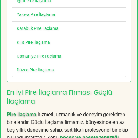
Iğdır Pire İlaçlama
Yalova Pire İlaçlama
Karabük Pire İlaçlama
Kilis Pire İlaçlama
Osmaniye Pire İlaçlama
Düzce Pire İlaçlama
En İyi Pire İlaçlama Firması Güçlü
İlaçlama
Pire İlaçlama
hizmeti, uzmanlık ve deneyim gerektiren
bir alandır. Güçlü İlaçlama firmamız, bünyesinde en az
beş yıllık deneyime sahip, sertifikalı profesyonel bir ekip
bulundurmaktadır. Zorlu
böcek ve haşere temizliği