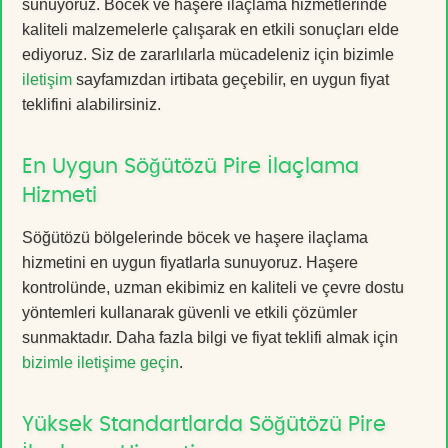
sunuyoruz. Böcek ve haşere ilaçlama hizmetlerinde
kaliteli malzemelerle çalışarak en etkili sonuçları elde
ediyoruz. Siz de zararlılarla mücadeleniz için bizimle
iletişim
sayfamızdan irtibata geçebilir, en uygun fiyat
teklifini alabilirsiniz.
En Uygun Söğütözü Pire İlaçlama
Hizmeti
Söğütözü bölgelerinde böcek ve haşere ilaçlama
hizmetini en uygun fiyatlarla sunuyoruz. Haşere
kontrolünde, uzman ekibimiz en kaliteli ve çevre dostu
yöntemleri kullanarak güvenli ve etkili çözümler
sunmaktadır. Daha fazla bilgi ve fiyat teklifi almak için
bizimle iletişime geçin
.
Yüksek Standartlarda Söğütözü Pire