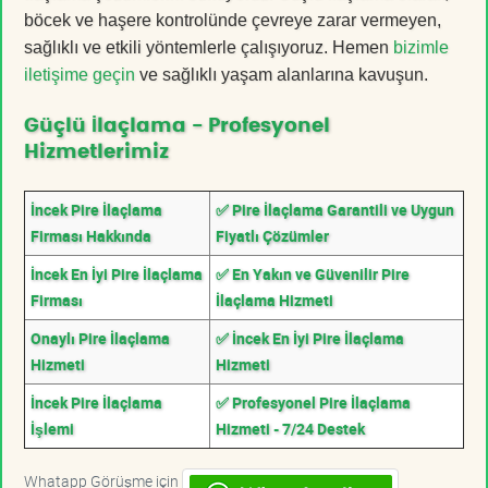
böcek ve haşere kontrolünde çevreye zarar vermeyen,
sağlıklı ve etkili yöntemlerle çalışıyoruz. Hemen
bizimle
iletişime geçin
ve sağlıklı yaşam alanlarına kavuşun.
Güçlü İlaçlama - Profesyonel
Hizmetlerimiz
İncek Pire İlaçlama
✅ Pire İlaçlama Garantili ve Uygun
Firması Hakkında
Fiyatlı Çözümler
İncek En İyi Pire İlaçlama
✅ En Yakın ve Güvenilir Pire
Firması
İlaçlama Hizmeti
Onaylı Pire İlaçlama
✅ İncek En İyi Pire İlaçlama
Hizmeti
Hizmeti
İncek Pire İlaçlama
✅ Profesyonel Pire İlaçlama
İşlemi
Hizmeti - 7/24 Destek
Whatapp Görüşme için