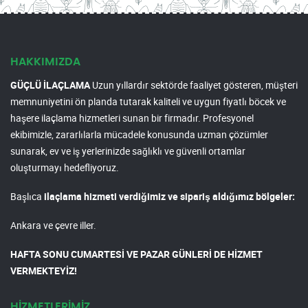
HAKKIMIZDA
GÜÇLÜ İLAÇLAMA
Uzun yıllardır sektörde faaliyet gösteren, müşteri
memnuniyetini ön planda tutarak kaliteli ve uygun fiyatlı böcek ve
haşere ilaçlama hizmetleri sunan bir firmadır. Profesyonel
ekibimizle, zararlılarla mücadele konusunda uzman çözümler
sunarak, ev ve iş yerlerinizde sağlıklı ve güvenli ortamlar
oluşturmayı hedefliyoruz.
Başlıca
ilaçlama hizmeti verdiğimiz ve sipariş aldığımız bölgeler:
Ankara ve çevre iller.
HAFTA SONU CUMARTESİ VE PAZAR GÜNLERİ DE HİZMET
VERMEKTEYİZ!
HİZMETLERİMİZ