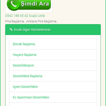
0542 188 45 42 Güçlü Usta
Pire İlaçlama , Ankara Pire İlaçlama ,
İncek Diğer Hizmetlerimiz
Böcek İlaçlama
Haşere İlaçlama
Dezenfeksiyon
Dezenfekte İlaçlama
İşyeri Dezenfekte
Ev Apartman Dezenfekte