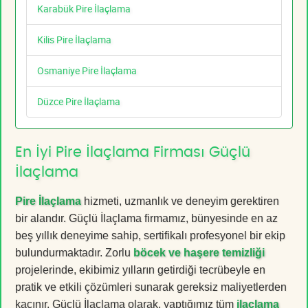
Karabük Pire İlaçlama
Kilis Pire İlaçlama
Osmaniye Pire İlaçlama
Düzce Pire İlaçlama
En İyi Pire İlaçlama Firması Güçlü
İlaçlama
Pire İlaçlama
hizmeti, uzmanlık ve deneyim gerektiren
bir alandır. Güçlü İlaçlama firmamız, bünyesinde en az
beş yıllık deneyime sahip, sertifikalı profesyonel bir ekip
bulundurmaktadır. Zorlu
böcek ve haşere temizliği
projelerinde, ekibimiz yılların getirdiği tecrübeyle en
pratik ve etkili çözümleri sunarak gereksiz maliyetlerden
kaçınır. Güçlü İlaçlama olarak, yaptığımız tüm
ilaçlama