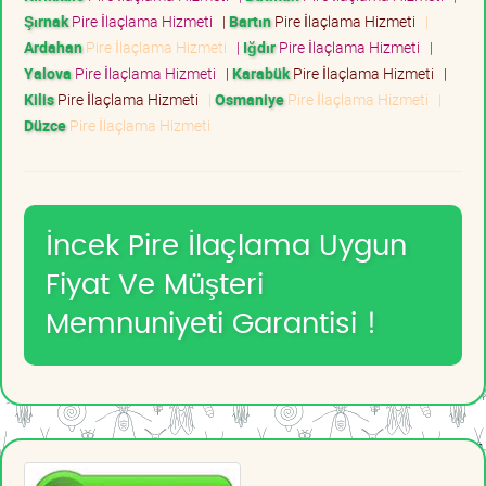
Şırnak
Pire İlaçlama Hizmeti
|
Bartın
Pire İlaçlama Hizmeti
|
Ardahan
Pire İlaçlama Hizmeti
|
Iğdır
Pire İlaçlama Hizmeti
|
Yalova
Pire İlaçlama Hizmeti
|
Karabük
Pire İlaçlama Hizmeti
|
Kilis
Pire İlaçlama Hizmeti
|
Osmaniye
Pire İlaçlama Hizmeti
|
Düzce
Pire İlaçlama Hizmeti
İncek Pire İlaçlama Uygun
Fiyat Ve Müşteri
Memnuniyeti Garantisi !