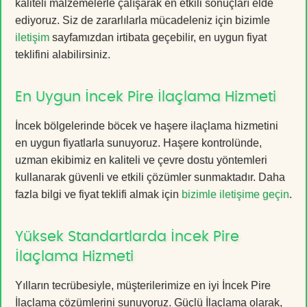
kaliteli malzemelerle çalışarak en etkili sonuçları elde
ediyoruz. Siz de zararlılarla mücadeleniz için bizimle
iletişim
sayfamızdan irtibata geçebilir, en uygun fiyat
teklifini alabilirsiniz.
En Uygun İncek Pire İlaçlama Hizmeti
İncek bölgelerinde böcek ve haşere ilaçlama hizmetini
en uygun fiyatlarla sunuyoruz. Haşere kontrolünde,
uzman ekibimiz en kaliteli ve çevre dostu yöntemleri
kullanarak güvenli ve etkili çözümler sunmaktadır. Daha
fazla bilgi ve fiyat teklifi almak için
bizimle iletişime geçin
.
Yüksek Standartlarda İncek Pire
İlaçlama Hizmeti
Yılların tecrübesiyle, müşterilerimize en iyi İncek Pire
İlaçlama çözümlerini sunuyoruz. Güçlü İlaçlama olarak,