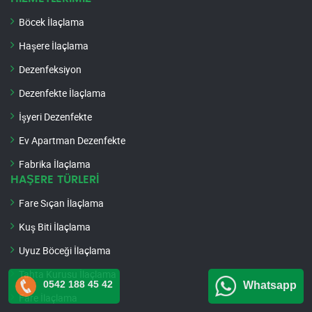
Böcek İlaçlama
Haşere İlaçlama
Dezenfeksiyon
Dezenfekte İlaçlama
İşyeri Dezenfekte
Ev Apartman Dezenfekte
Fabrika İlaçlama
HAŞERE TÜRLERİ
Fare Sıçan İlaçlama
Kuş Biti İlaçlama
Uyuz Böceği İlaçlama
Tahta Kurusu İlaçlama
0542 188 45 42
Whatsapp
Fare İlaçlama