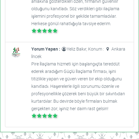
ahlakına gösterdikleri özen, firmanın güvenilir
olduğunu kanıtladı. Söz verdikleri gibi ilaçlama
işlemini profesyonel bir şekilde tamamladılar.
Herkese gönül rahatlığıyla tavsiye ederim.
Yorum Yapan :
Yeliz Bakır, Konum :
Ankara
İncek
Pire İlaçlama hizmeti için başlangıçta tereddüt
ederek aradığım Güçlü İlaçlama firması, işini
titizlikle yapan ve güven veren bir ekip olduğunu
kanıtladı. Haşerelerle ilgili sorunumu özenle ve
profesyonellikle çözerek beni büyük bir sıkıntıdan
kurtardılar. Bu devirde böyle firmaları bulmak
gerçekten zor; işiniz her daim rast gelsin!