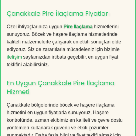
Çanakkale Pire İlaçlama Fiyatları
Özel ihtiyaçlarınıza uygun
Pire İlaçlama
hizmetlerini
sunuyoruz. Böcek ve haşere ilaçlama hizmetlerinde
kaliteli malzemelerle çalışarak en etkili sonuçları elde
ediyoruz. Siz de zararlılarla mücadeleniz için bizimle
iletişim
sayfamızdan irtibata geçebilir, en uygun fiyat
teklifini alabilirsiniz.
En Uygun Çanakkale Pire İlaçlama
Hizmeti
Çanakkale bölgelerinde böcek ve haşere ilaçlama
hizmetini en uygun fiyatlarla sunuyoruz. Haşere
kontrolünde, uzman ekibimiz en kaliteli ve çevre dostu
yöntemleri kullanarak güvenli ve etkili çözümler
sunmaktadır. Daha fazla bilgi ve fiyat teklifi almak için