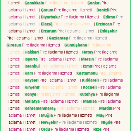
Hizmeti
|
Çanakkale
Pire İlaçlama Hizmeti
|
Çankırı
Pire
İlaçlama Hizmeti
|
Çorum
Pire İlaçlama Hizmeti
|
Denizli
Pire
İlaçlama Hizmeti
|
Diyarbakır
Pire İlaçlama Hizmeti
|
Edirne
Pire
İlaçlama Hizmeti
|
Elazığ
Pire İlaçlama Hizmeti
|
Erzincan
Pire
İlaçlama Hizmeti
|
Erzurum
Pire İlaçlama Hizmeti
|
Eskişehir
Pire İlaçlama Hizmeti
|
Gaziantep
Pire İlaçlama Hizmeti
|
Giresun
Pire İlaçlama Hizmeti
|
Gümüşhane
Pire İlaçlama
Hizmeti
|
Hakkari
Pire İlaçlama Hizmeti
|
Hatay
Pire İlaçlama
Hizmeti
|
Isparta
Pire İlaçlama Hizmeti
|
Mersin
Pire İlaçlama
Hizmeti
|
İstanbul
Pire İlaçlama Hizmeti
|
İzmir
Pire İlaçlama
Hizmeti
|
Kars
Pire İlaçlama Hizmeti
|
Kastamonu
Pire İlaçlama
Hizmeti
|
Kayseri
Pire İlaçlama Hizmeti
|
Kırklareli
Pire İlaçlama
Hizmeti
|
Kırşehir
Pire İlaçlama Hizmeti
|
Kocaeli
Pire İlaçlama
Hizmeti
|
Konya
Pire İlaçlama Hizmeti
|
Kütahya
Pire İlaçlama
Hizmeti
|
Malatya
Pire İlaçlama Hizmeti
|
Manisa
Pire İlaçlama
Hizmeti
|
Kahramanmaraş
Pire İlaçlama Hizmeti
|
Mardin
Pire
İlaçlama Hizmeti
|
Muğla
Pire İlaçlama Hizmeti
|
Muş
Pire
İlaçlama Hizmeti
|
Nevşehir
Pire İlaçlama Hizmeti
|
Niğde
Pire
İlaçlama Hizmeti
|
Ordu
Pire İlaçlama Hizmeti
|
Rize
Pire