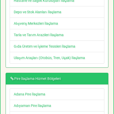
Hastane ve Sağlık Kuruluşları İlaçlama
Depo ve Stok Alanları İlaçlama
Alışveriş Merkezleri İlaçlama
Tarla ve Tarım Arazileri İlaçlama
Gıda Üretim ve İşleme Tesisleri İlaçlama
Ulaşım Araçları (Otobüs, Tren, Uçak) İlaçlama
Pire İlaçlama Hizmet Bölgeleri
Adana Pire İlaçlama
Adıyaman Pire İlaçlama