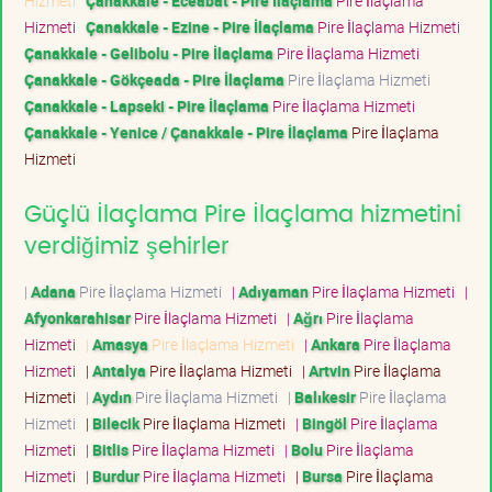
Hizmeti
Çanakkale - Eceabat - Pire İlaçlama
Pire İlaçlama
Hizmeti
Çanakkale - Ezine - Pire İlaçlama
Pire İlaçlama Hizmeti
Çanakkale - Gelibolu - Pire İlaçlama
Pire İlaçlama Hizmeti
Çanakkale - Gökçeada - Pire İlaçlama
Pire İlaçlama Hizmeti
Çanakkale - Lapseki - Pire İlaçlama
Pire İlaçlama Hizmeti
Çanakkale - Yenice / Çanakkale - Pire İlaçlama
Pire İlaçlama
Hizmeti
Güçlü İlaçlama Pire İlaçlama hizmetini
verdiğimiz şehirler
|
Adana
Pire İlaçlama Hizmeti
|
Adıyaman
Pire İlaçlama Hizmeti
|
Afyonkarahisar
Pire İlaçlama Hizmeti
|
Ağrı
Pire İlaçlama
Hizmeti
|
Amasya
Pire İlaçlama Hizmeti
|
Ankara
Pire İlaçlama
Hizmeti
|
Antalya
Pire İlaçlama Hizmeti
|
Artvin
Pire İlaçlama
Hizmeti
|
Aydın
Pire İlaçlama Hizmeti
|
Balıkesir
Pire İlaçlama
Hizmeti
|
Bilecik
Pire İlaçlama Hizmeti
|
Bingöl
Pire İlaçlama
Hizmeti
|
Bitlis
Pire İlaçlama Hizmeti
|
Bolu
Pire İlaçlama
Hizmeti
|
Burdur
Pire İlaçlama Hizmeti
|
Bursa
Pire İlaçlama