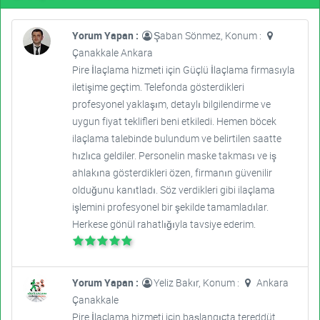
Yorum Yapan :
Şaban Sönmez, Konum :
Çanakkale Ankara
Pire İlaçlama hizmeti için Güçlü İlaçlama firmasıyla
iletişime geçtim. Telefonda gösterdikleri
profesyonel yaklaşım, detaylı bilgilendirme ve
uygun fiyat teklifleri beni etkiledi. Hemen böcek
ilaçlama talebinde bulundum ve belirtilen saatte
hızlıca geldiler. Personelin maske takması ve iş
ahlakına gösterdikleri özen, firmanın güvenilir
olduğunu kanıtladı. Söz verdikleri gibi ilaçlama
işlemini profesyonel bir şekilde tamamladılar.
Herkese gönül rahatlığıyla tavsiye ederim.
Yorum Yapan :
Yeliz Bakır, Konum :
Ankara
Çanakkale
Pire İlaçlama hizmeti için başlangıçta tereddüt