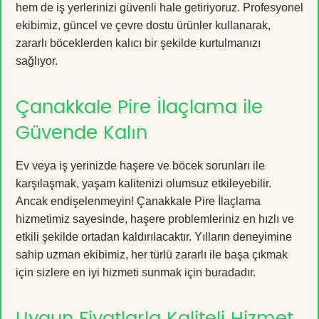
hem de iş yerlerinizi güvenli hale getiriyoruz. Profesyonel
ekibimiz, güncel ve çevre dostu ürünler kullanarak,
zararlı böceklerden kalıcı bir şekilde kurtulmanızı
sağlıyor.
Çanakkale Pire İlaçlama ile
Güvende Kalın
Ev veya iş yerinizde haşere ve böcek sorunları ile
karşılaşmak, yaşam kalitenizi olumsuz etkileyebilir.
Ancak endişelenmeyin! Çanakkale Pire İlaçlama
hizmetimiz sayesinde, haşere problemleriniz en hızlı ve
etkili şekilde ortadan kaldırılacaktır. Yılların deneyimine
sahip uzman ekibimiz, her türlü zararlı ile başa çıkmak
için sizlere en iyi hizmeti sunmak için buradadır.
Uygun Fiyatlarla Kaliteli Hizmet