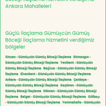
Ankara Mahalleleri
Güçlü İlaçlama Gümüşcün Gümüş
Böceği İlaçlama hizmetini verdiğimiz
bölgeler
Sincan - Gümüşcün Gümüş Böceği İlaçlama
Etimesgut -
Gümüşcün Gümüş Böceği İlaçlama
Yenikent - Gümüşcün
Gümüş Böceği İlaçlama
Bağlıca - Gümüşcün Gümüş Böceği
İlaçlama
Elvankent - Gümüşcün Gümüş Böceği İlaçlama
Ankara - Gümüşcün Gümüş Böceği İlaçlama
Çankaya -
Gümüşcün Gümüş Böceği İlaçlama
Keçiören - Gümüşcün
Gümüş Böceği İlaçlama
Dikmen - Gümüşcün Gümüş Böceği
İlaçlama
Balgat - Gümüşcün Gümüş Böceği İlaçlama
Gölbaşı
- Gümüşcün Gümüş Böceği İlaçlama
Yenimahalle - Gümüşcün