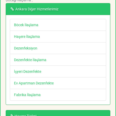
Ankara Diğer Hizmetlerimiz
Böcek İlaçlama
Haşere İlaçlama
Dezenfeksiyon
Dezenfekte İlaçlama
İşyeri Dezenfekte
Ev Apartman Dezenfekte
Fabrika İlaçlama
Haşere Türleri