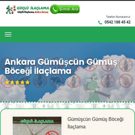
Telefon Numaramız:
0542 188 45 42
Menu
Ankara Gümüşcün Gümüş
Böceği İlaçlama
Gümüşcün Gümüş Böceği
İlaçlama