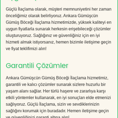
Güçlü İlaçlama olarak, müşteri memnuniyetini her zaman
önceliğimiz olarak belirliyoruz. Ankara Gümüşcün
Gümüş Böceği İlaçlama hizmetimizde, yüksek kaliteyi en
uygun fiyatlarla sunarak herkesin erişebileceği çözümler
oluşturuyoruz. Sağlığınız ve güvenliğiniz için en iyi
hizmeti almak istiyorsanız, hemen bizimle iletişime geçin
ve fiyat teklifimizi alın!
Garantili Çözümler
Ankara Gümüşcün Gümüş Böceği İlaçlama hizmetimiz,
garantili ve kalıcı çözümler sunarak sizlere huzurlu bir
yaşam alanı sağlar. Her türlü haşere ve zararlıya karşı
etkili yöntemler kullanarak, en iyi sonuçları elde etmenizi
sağlıyoruz. Güçlü İlaçlama, sizin ve sevdiklerinizin
sağlığını korumak için buradadır. Hemen iletişime geçin
ve güvenliğinizi garanti altına alın!