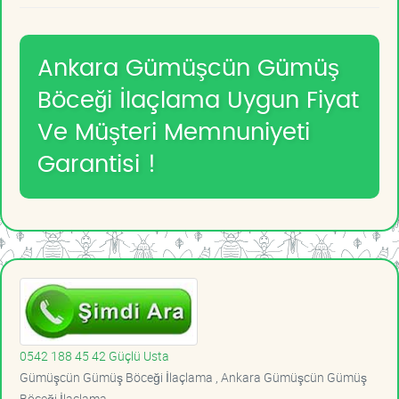
Ankara Gümüşcün Gümüş
Böceği İlaçlama Uygun Fiyat
Ve Müşteri Memnuniyeti
Garantisi !
0542 188 45 42 Güçlü Usta
Gümüşcün Gümüş Böceği İlaçlama , Ankara Gümüşcün Gümüş
Böceği İlaçlama ,