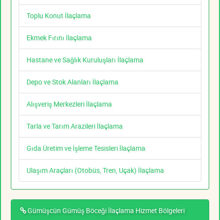
Toplu Konut İlaçlama
Ekmek Fırını İlaçlama
Hastane ve Sağlık Kuruluşları İlaçlama
Depo ve Stok Alanları İlaçlama
Alışveriş Merkezleri İlaçlama
Tarla ve Tarım Arazileri İlaçlama
Gıda Üretim ve İşleme Tesisleri İlaçlama
Ulaşım Araçları (Otobüs, Tren, Uçak) İlaçlama
Gümüşcün Gümüş Böceği İlaçlama Hizmet Bölgeleri