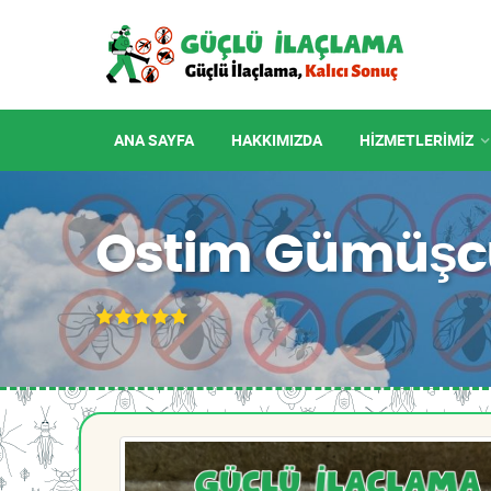
ANA SAYFA
HAKKIMIZDA
HIZMETLERIMIZ
Ostim Gümüşcü