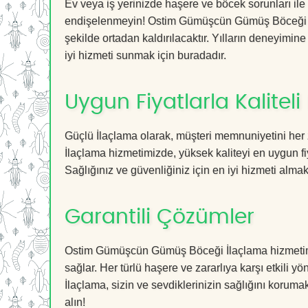
Ev veya iş yerinizde haşere ve böcek sorunları ile
endişelenmeyin! Ostim Gümüşcün Gümüş Böceği İlaç
şekilde ortadan kaldırılacaktır. Yılların deneyimine
iyi hizmeti sunmak için buradadır.
Uygun Fiyatlarla Kaliteli
Güçlü İlaçlama olarak, müşteri memnuniyetini he
İlaçlama hizmetimizde, yüksek kaliteyi en uygun fi
Sağlığınız ve güvenliğiniz için en iyi hizmeti almak 
Garantili Çözümler
Ostim Gümüşcün Gümüş Böceği İlaçlama hizmetimiz,
sağlar. Her türlü haşere ve zararlıya karşı etkili y
İlaçlama, sizin ve sevdiklerinizin sağlığını koruma
alın!