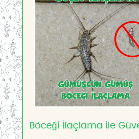
Böceği İlaçlama ile Güv