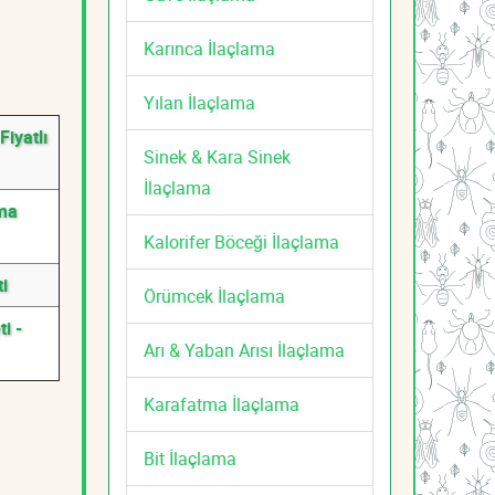
Karınca İlaçlama
Yılan İlaçlama
iyatlı
Sinek & Kara Sinek
İlaçlama
ama
Kalorifer Böceği İlaçlama
i
Örümcek İlaçlama
i -
Arı & Yaban Arısı İlaçlama
Karafatma İlaçlama
Bit İlaçlama