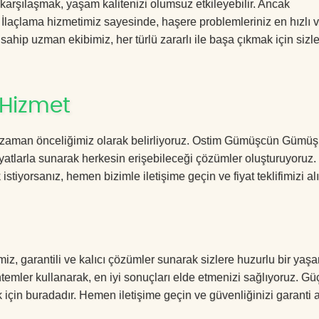
 karşılaşmak, yaşam kalitenizi olumsuz etkileyebilir. Ancak
lama hizmetimiz sayesinde, haşere problemleriniz en hızlı ve
 sahip uzman ekibimiz, her türlü zararlı ile başa çıkmak için sizl
 Hizmet
r zaman önceliğimiz olarak belirliyoruz. Ostim Gümüşcün Gümü
yatlarla sunarak herkesin erişebileceği çözümler oluşturuyoruz.
istiyorsanız, hemen bizimle iletişime geçin ve fiyat teklifimizi alı
 garantili ve kalıcı çözümler sunarak sizlere huzurlu bir yaşa
öntemler kullanarak, en iyi sonuçları elde etmenizi sağlıyoruz. Gü
k için buradadır. Hemen iletişime geçin ve güvenliğinizi garanti a