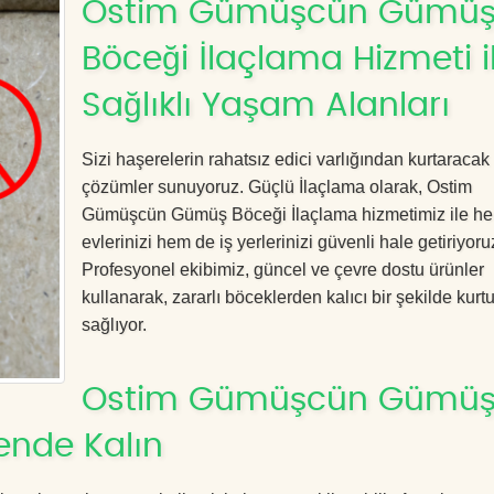
Ostim Gümüşcün Gümü
Böceği İlaçlama Hizmeti i
Sağlıklı Yaşam Alanları
Sizi haşerelerin rahatsız edici varlığından kurtaracak e
çözümler sunuyoruz. Güçlü İlaçlama olarak, Ostim
Gümüşcün Gümüş Böceği İlaçlama hizmetimiz ile h
evlerinizi hem de iş yerlerinizi güvenli hale getiriyoru
Profesyonel ekibimiz, güncel ve çevre dostu ürünler
kullanarak, zararlı böceklerden kalıcı bir şekilde kurt
sağlıyor.
Ostim Gümüşcün Gümü
ende Kalın