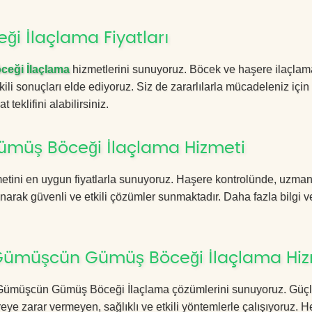
 İlaçlama Fiyatları
eği İlaçlama
hizmetlerini sunuyoruz. Böcek ve haşere ilaçlam
kili sonuçları elde ediyoruz. Siz de zararlılarla mücadeleniz için
 teklifini alabilirsiniz.
müş Böceği İlaçlama Hizmeti
etini en uygun fiyatlarla sunuyoruz. Haşere kontrolünde, uzma
anarak güvenli ve etkili çözümler sunmaktadır. Daha fazla bilgi ve
Gümüşcün Gümüş Böceği İlaçlama Hiz
tim Gümüşcün Gümüş Böceği İlaçlama çözümlerini sunuyoruz. Güç
eye zarar vermeyen, sağlıklı ve etkili yöntemlerle çalışıyoruz.