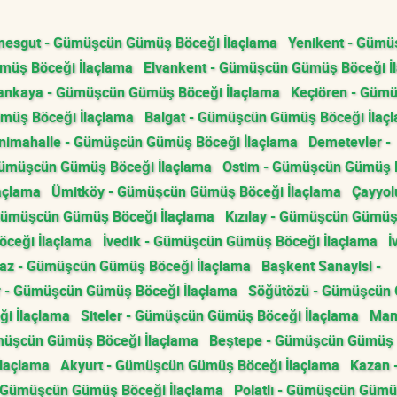
mesgut - Gümüşcün Gümüş Böceği İlaçlama
Yenikent - Gümü
müş Böceği İlaçlama
Elvankent - Gümüşcün Gümüş Böceği İ
ankaya - Gümüşcün Gümüş Böceği İlaçlama
Keçiören - Güm
müş Böceği İlaçlama
Balgat - Gümüşcün Gümüş Böceği İlaç
nimahalle - Gümüşcün Gümüş Böceği İlaçlama
Demetevler -
Gümüşcün Gümüş Böceği İlaçlama
Ostim - Gümüşcün Gümüş 
açlama
Ümitköy - Gümüşcün Gümüş Böceği İlaçlama
Çayyol
Gümüşcün Gümüş Böceği İlaçlama
Kızılay - Gümüşcün Gümü
ceği İlaçlama
İvedik - Gümüşcün Gümüş Böceği İlaçlama
İ
z - Gümüşcün Gümüş Böceği İlaçlama
Başkent Sanayisi -
 - Gümüşcün Gümüş Böceği İlaçlama
Söğütözü - Gümüşcün
i İlaçlama
Siteler - Gümüşcün Gümüş Böceği İlaçlama
Mam
müşcün Gümüş Böceği İlaçlama
Beştepe - Gümüşcün Gümüş 
laçlama
Akyurt - Gümüşcün Gümüş Böceği İlaçlama
Kazan 
- Gümüşcün Gümüş Böceği İlaçlama
Polatlı - Gümüşcün Güm