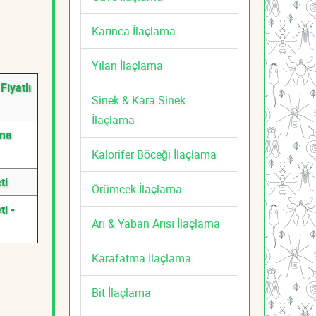
Karınca İlaçlama
Yılan İlaçlama
iyatlı
Sinek & Kara Sinek
İlaçlama
ama
Kalorifer Böceği İlaçlama
ti
Örümcek İlaçlama
i -
Arı & Yaban Arısı İlaçlama
Karafatma İlaçlama
Bit İlaçlama