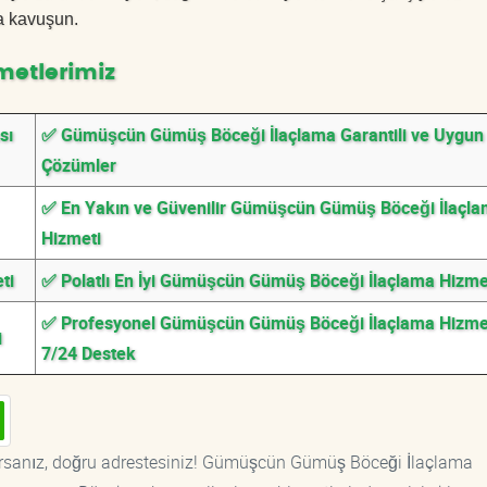
a kavuşun.
metlerimiz
sı
✅ Gümüşcün Gümüş Böceği İlaçlama Garantili ve Uygun F
Çözümler
✅ En Yakın ve Güvenilir Gümüşcün Gümüş Böceği İlaçl
Hizmeti
ti
✅ Polatlı En İyi Gümüşcün Gümüş Böceği İlaçlama Hizme
✅ Profesyonel Gümüşcün Gümüş Böceği İlaçlama Hizmet
i
7/24 Destek
rsanız, doğru adrestesiniz! Gümüşcün Gümüş Böceği İlaçlama