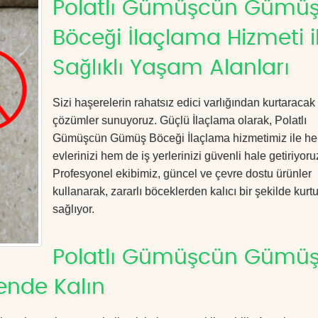
Polatlı Gümüşcün Gümü
Böceği İlaçlama Hizmeti i
Sağlıklı Yaşam Alanları
Sizi haşerelerin rahatsız edici varlığından kurtaracak e
çözümler sunuyoruz. Güçlü İlaçlama olarak, Polatlı
Gümüşcün Gümüş Böceği İlaçlama hizmetimiz ile h
evlerinizi hem de iş yerlerinizi güvenli hale getiriyoru
Profesyonel ekibimiz, güncel ve çevre dostu ürünler
kullanarak, zararlı böceklerden kalıcı bir şekilde kurt
sağlıyor.
Polatlı Gümüşcün Gümü
ende Kalın