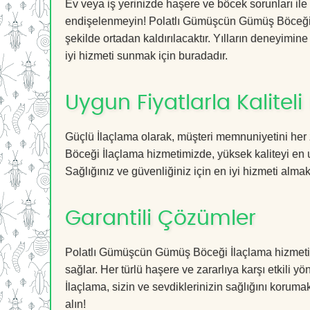
Ev veya iş yerinizde haşere ve böcek sorunları ile
endişelenmeyin! Polatlı Gümüşcün Gümüş Böceği İl
şekilde ortadan kaldırılacaktır. Yılların deneyimine
iyi hizmeti sunmak için buradadır.
Uygun Fiyatlarla Kaliteli
Güçlü İlaçlama olarak, müşteri memnuniyetini her
Böceği İlaçlama hizmetimizde, yüksek kaliteyi en 
Sağlığınız ve güvenliğiniz için en iyi hizmeti almak 
Garantili Çözümler
Polatlı Gümüşcün Gümüş Böceği İlaçlama hizmetimiz
sağlar. Her türlü haşere ve zararlıya karşı etkili y
İlaçlama, sizin ve sevdiklerinizin sağlığını koruma
alın!