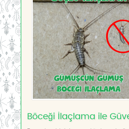
Böceği İlaçlama ile Güv