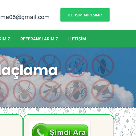
İLETİŞİM ADRESİMİZ
lama06@gmail.com
RİMİZ
REFERANSLARIMIZ
İLETİŞİM
İlaçlama