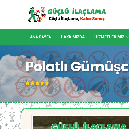
ANA SAYFA
HAKKIMIZDA
HIZMETLERIMIZ
Polatlı Gümüş