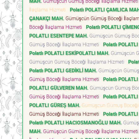
MAH.
Gümüşcün Gümüş Böceği İlaçlama Hizmet
İlaçlama Hizmeti
Polatlı POLATLI ÇAMLICA MA
ÇANAKÇI MAH.
Gümüşcün Gümüş Böceği İlaçla
Böceği İlaçlama Hizmeti
Polatlı POLATLI ÇİME
POLATLI ESENTEPE MAH.
Gümüşcün Gümüş Böce
Gümüş Böceği İlaçlama Hizmeti
Polatlı POLATL
Polatlı POLATLI ESKİPOLATLI MAH.
Gümüşcün Gü
Gümüşcün Gümüş Böceği İlaçlama Hizmeti
Pola
Polatlı POLATLI GEDİKLİ MAH.
Gümüşcün Gümüş B
Gümüş Böceği İlaçlama Hizmeti
Polatlı POLATL
POLATLI GÜLVEREN MAH.
Gümüşcün Gümüş Böce
Gümüş Böceği İlaçlama Hizmeti
Polatlı POLAT
POLATLI GÜREŞ MAH.
Gümüşcün Gümüş Böceği 
Gümüş Böceği İlaçlama Hizmeti
Polatlı POLAT
Polatlı POLATLI HACIOSMANOĞLU MAH.
Gümüşc
MAH.
Gümüşcün Gümüş Böceği İlaçlama Hizmet