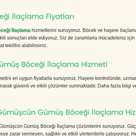
i İlaçlama Fiyatları
eği İlaçlama
hizmetlerini sunuyoruz. Böcek ve haşere ilaçlam
kili sonuçları elde ediyoruz. Siz de zararlılarla mücadeleniz için
 teklifini alabilirsiniz.
ümüş Böceği İlaçlama Hizmeti
metini en uygun fiyatlarla sunuyoruz. Haşere kontrolünde, uzma
anarak güvenli ve etkili çözümler sunmaktadır. Daha fazla bilgi ve
ı Gümüşcün Gümüş Böceği İlaçlama Hi
atlı Gümüşcün Gümüş Böceği İlaçlama çözümlerini sunuyoruz. Güç
eye zarar vermeyen, sağlıklı ve etkili yöntemlerle çalışıyoruz.