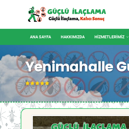
ANA SAYFA
HAKKIMIZDA
HIZMETLERIMIZ
Yenimahalle G