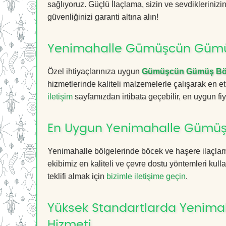
sağlıyoruz. Güçlü İlaçlama, sizin ve sevdikleriniz
güvenliğinizi garanti altına alın!
Yenimahalle Gümüşcün Gümüş 
Özel ihtiyaçlarınıza uygun
Gümüşcün Gümüş Böc
hizmetlerinde kaliteli malzemelerle çalışarak en et
iletişim
sayfamızdan irtibata geçebilir, en uygun fiyat
En Uygun Yenimahalle Gümüş
Yenimahalle bölgelerinde böcek ve haşere ilaçlam
ekibimiz en kaliteli ve çevre dostu yöntemleri kull
teklifi almak için
bizimle iletişime geçin
.
Yüksek Standartlarda Yenim
Hizmeti