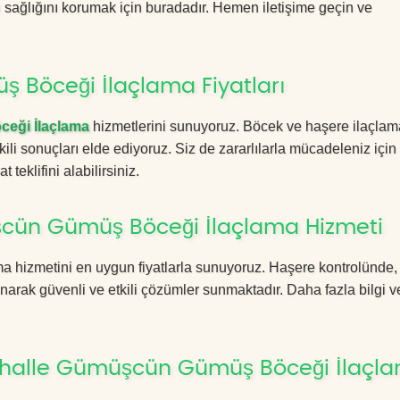
in sağlığını korumak için buradadır. Hemen iletişime geçin ve
Böceği İlaçlama Fiyatları
eği İlaçlama
hizmetlerini sunuyoruz. Böcek ve haşere ilaçlam
kili sonuçları elde ediyoruz. Siz de zararlılarla mücadeleniz için
 teklifini alabilirsiniz.
cün Gümüş Böceği İlaçlama Hizmeti
a hizmetini en uygun fiyatlarla sunuyoruz. Haşere kontrolünde
anarak güvenli ve etkili çözümler sunmaktadır. Daha fazla bilgi ve
ahalle Gümüşcün Gümüş Böceği İlaçl