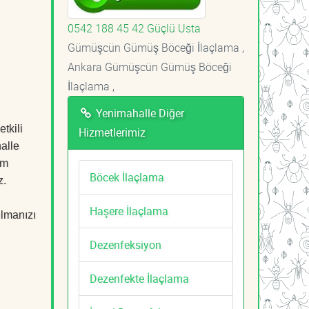
0542 188 45 42 Güçlü Usta
Gümüşcün Gümüş Böceği İlaçlama ,
Ankara Gümüşcün Gümüş Böceği
İlaçlama ,
Yenimahalle Diğer
tkili
Hizmetlerimiz
alle
em
Böcek İlaçlama
z.
Haşere İlaçlama
ulmanızı
Dezenfeksiyon
Dezenfekte İlaçlama