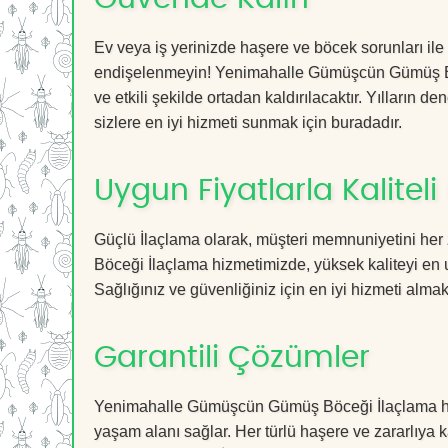
Ev veya iş yerinizde haşere ve böcek sorunları ile
endişelenmeyin! Yenimahalle Gümüşcün Gümüş Böc
ve etkili şekilde ortadan kaldırılacaktır. Yılların 
sizlere en iyi hizmeti sunmak için buradadır.
Uygun Fiyatlarla Kaliteli
Güçlü İlaçlama olarak, müşteri memnuniyetini he
Böceği İlaçlama hizmetimizde, yüksek kaliteyi en 
Sağlığınız ve güvenliğiniz için en iyi hizmeti almak 
Garantili Çözümler
Yenimahalle Gümüşcün Gümüş Böceği İlaçlama hizme
yaşam alanı sağlar. Her türlü haşere ve zararlıya ka