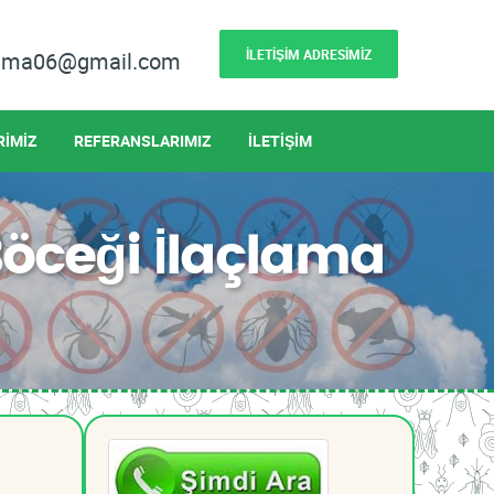
İLETİŞİM ADRESİMİZ
lama06@gmail.com
RİMİZ
REFERANSLARIMIZ
İLETİŞİM
ceği İlaçlama