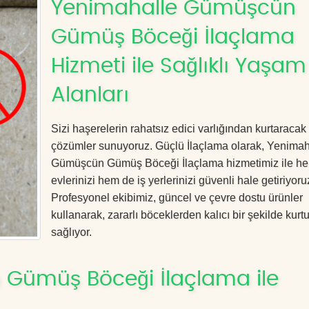
Yenimahalle Gümüşcün
Gümüş Böceği İlaçlama
Hizmeti ile Sağlıklı Yaşam
Alanları
Sizi haşerelerin rahatsız edici varlığından kurtaracak e
çözümler sunuyoruz. Güçlü İlaçlama olarak, Yenimah
Gümüşcün Gümüş Böceği İlaçlama hizmetimiz ile h
evlerinizi hem de iş yerlerinizi güvenli hale getiriyoru
Profesyonel ekibimiz, güncel ve çevre dostu ürünler
kullanarak, zararlı böceklerden kalıcı bir şekilde kurt
sağlıyor.
Gümüş Böceği İlaçlama ile