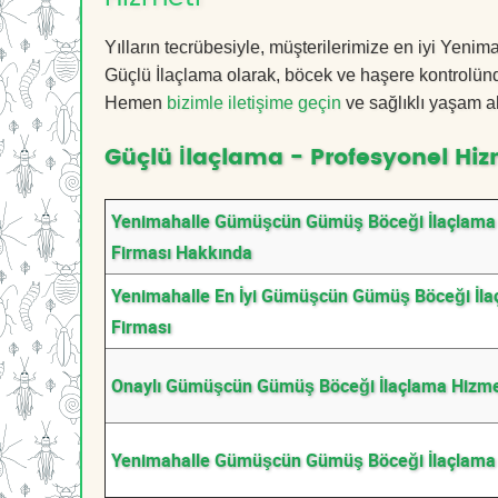
Yılların tecrübesiyle, müşterilerimize en iyi Ye
Güçlü İlaçlama olarak, böcek ve haşere kontrolünde
Hemen
bizimle iletişime geçin
ve sağlıklı yaşam a
Güçlü İlaçlama - Profesyonel Hiz
Yenimahalle Gümüşcün Gümüş Böceği İlaçlama
Firması Hakkında
Yenimahalle En İyi Gümüşcün Gümüş Böceği İl
Firması
Onaylı Gümüşcün Gümüş Böceği İlaçlama Hizme
Yenimahalle Gümüşcün Gümüş Böceği İlaçlama 