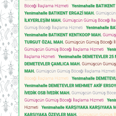
Böceği İlaçlama Hizmeti
Yenimahalle BATIKENT
Yenimahalle BATIKENT ERGAZİ MAH.
Gümüşcün 
İLKYERLEŞİM MAH.
Gümüşcün Gümüş Böceği İla
Gümüş Böceği İlaçlama Hizmeti
Yenimahalle B
Yenimahalle BATIKENT KENTKOOP MAH.
Gümüşc
TURGUT ÖZAL MAH.
Gümüşcün Gümüş Böceği İ
Gümüşcün Gümüş Böceği İlaçlama Hizmeti
Yeni
İlaçlama Hizmeti
Yenimahalle DEMETEVLER 25
DEMETEVLER ÇAMLICA MAH.
Gümüşcün Gümüş B
MAH.
Gümüşcün Gümüş Böceği İlaçlama Hizmet
Böceği İlaçlama Hizmeti
Yenimahalle DEMETEV
Yenimahalle DEMETEVLER MEHMET AKİF ERSO
İVEDİK OSB İVEDİK MAH.
Gümüşcün Gümüş Böceğ
Gümüşcün Gümüş Böceği İlaçlama Hizmeti
Yeni
Hizmeti
Yenimahalle KARŞIYAKA KARŞIYAKA 
KARŞIYAKA ÖZEVLER MAH.
Gümüşcün Gümüş Bö