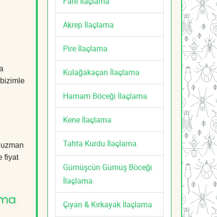
Fare İlaçlama
Akrep İlaçlama
Pire İlaçlama
a
Kulağakaçan İlaçlama
 bizimle
Hamam Böceği İlaçlama
Kene İlaçlama
Tahta Kurdu İlaçlama
, uzman
 fiyat
Gümüşcün Gümüş Böceği
İlaçlama
ama
Çıyan & Kırkayak İlaçlama