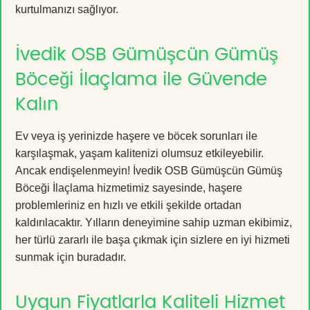
kurtulmanızı sağlıyor.
İvedik OSB Gümüşcün Gümüş
Böceği İlaçlama ile Güvende
Kalın
Ev veya iş yerinizde haşere ve böcek sorunları ile
karşılaşmak, yaşam kalitenizi olumsuz etkileyebilir.
Ancak endişelenmeyin! İvedik OSB Gümüşcün Gümüş
Böceği İlaçlama hizmetimiz sayesinde, haşere
problemleriniz en hızlı ve etkili şekilde ortadan
kaldırılacaktır. Yılların deneyimine sahip uzman ekibimiz,
her türlü zararlı ile başa çıkmak için sizlere en iyi hizmeti
sunmak için buradadır.
Uygun Fiyatlarla Kaliteli Hizmet