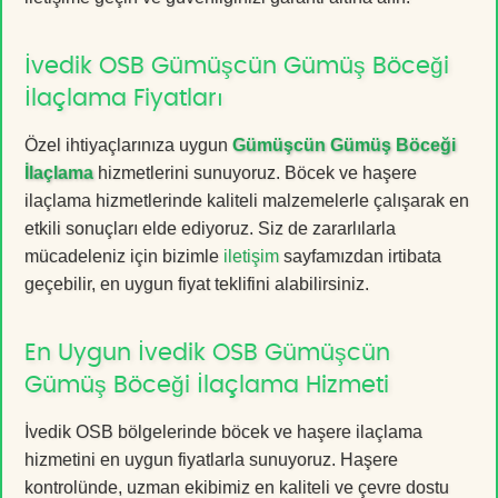
İvedik OSB Gümüşcün Gümüş Böceği
İlaçlama Fiyatları
Özel ihtiyaçlarınıza uygun
Gümüşcün Gümüş Böceği
İlaçlama
hizmetlerini sunuyoruz. Böcek ve haşere
ilaçlama hizmetlerinde kaliteli malzemelerle çalışarak en
etkili sonuçları elde ediyoruz. Siz de zararlılarla
mücadeleniz için bizimle
iletişim
sayfamızdan irtibata
geçebilir, en uygun fiyat teklifini alabilirsiniz.
En Uygun İvedik OSB Gümüşcün
Gümüş Böceği İlaçlama Hizmeti
İvedik OSB bölgelerinde böcek ve haşere ilaçlama
hizmetini en uygun fiyatlarla sunuyoruz. Haşere
kontrolünde, uzman ekibimiz en kaliteli ve çevre dostu