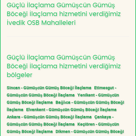
Güçlü İlaçlama Gümüşcün Gümüş
Böceği İlaçlama hizmetini verdiğimiz
İvedik OSB Mahalleleri
Güçlü İlaçlama Gümüşcün Gümüş
Böceği İlaçlama hizmetini verdiğimiz
bölgeler
Sincan - Gümüşcün Gümüş Böceği İlaçlama
Etimesgut -
Gümüşcün Gümüş Böceği İlaçlama
Yenikent - Gümüşcün
Gümüş Böceği İlaçlama
Bağlıca - Gümüşcün Gümüş Böceği
İlaçlama
Elvankent - Gümüşcün Gümüş Böceği İlaçlama
Ankara - Gümüşcün Gümüş Böceği İlaçlama
Çankaya -
Gümüşcün Gümüş Böceği İlaçlama
Keçiören - Gümüşcün
Gümüş Böceği İlaçlama
Dikmen - Gümüşcün Gümüş Böceği