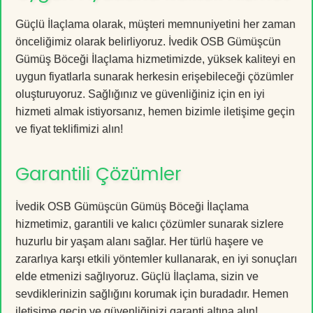
Güçlü İlaçlama olarak, müşteri memnuniyetini her zaman
önceliğimiz olarak belirliyoruz. İvedik OSB Gümüşcün
Gümüş Böceği İlaçlama hizmetimizde, yüksek kaliteyi en
uygun fiyatlarla sunarak herkesin erişebileceği çözümler
oluşturuyoruz. Sağlığınız ve güvenliğiniz için en iyi
hizmeti almak istiyorsanız, hemen bizimle iletişime geçin
ve fiyat teklifimizi alın!
Garantili Çözümler
İvedik OSB Gümüşcün Gümüş Böceği İlaçlama
hizmetimiz, garantili ve kalıcı çözümler sunarak sizlere
huzurlu bir yaşam alanı sağlar. Her türlü haşere ve
zararlıya karşı etkili yöntemler kullanarak, en iyi sonuçları
elde etmenizi sağlıyoruz. Güçlü İlaçlama, sizin ve
sevdiklerinizin sağlığını korumak için buradadır. Hemen
iletişime geçin ve güvenliğinizi garanti altına alın!