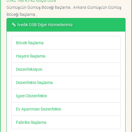
0542 188 45 42 Güçlü Usta
Gümüşcün Gümüş Böceği İlaçlama , Ankara Gümüşcün Gümüş
Böceği İlaçlama ,
İvedik OSB Diğer Hizmetlerimiz
Böcek İlaçlama
Haşere İlaçlama
Dezenfeksiyon
Dezenfekte İlaçlama
İşyeri Dezenfekte
Ev Apartman Dezenfekte
Fabrika İlaçlama