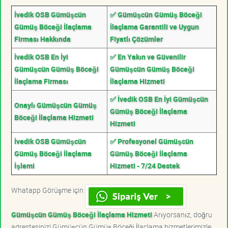
İvedik OSB Gümüşcün
✅ Gümüşcün Gümüş Böceği
Gümüş Böceği İlaçlama
İlaçlama Garantili ve Uygun
Firması Hakkında
Fiyatlı Çözümler
İvedik OSB En İyi
✅ En Yakın ve Güvenilir
Gümüşcün Gümüş Böceği
Gümüşcün Gümüş Böceği
İlaçlama Firması
İlaçlama Hizmeti
✅ İvedik OSB En İyi Gümüşcün
Onaylı Gümüşcün Gümüş
Gümüş Böceği İlaçlama
Böceği İlaçlama Hizmeti
Hizmeti
İvedik OSB Gümüşcün
✅ Profesyonel Gümüşcün
Gümüş Böceği İlaçlama
Gümüş Böceği İlaçlama
İşlemi
Hizmeti - 7/24 Destek
Whatapp Görüşme için
Gümüşcün Gümüş Böceği İlaçlama Hizmeti
Arıyorsanız, doğru
adrestesiniz! Gümüşcün Gümüş Böceği İlaçlama hizmetlerimizle,