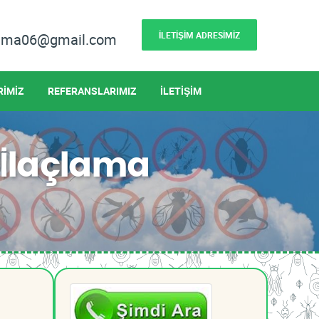
İLETİŞİM ADRESİMİZ
lama06@gmail.com
RİMİZ
REFERANSLARIMIZ
İLETİŞİM
İlaçlama