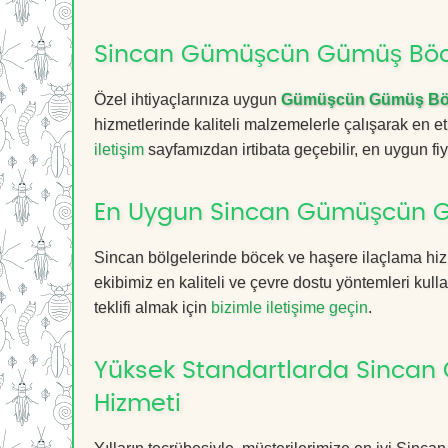
Sincan Gümüşcün Gümüş Böceğ
Özel ihtiyaçlarınıza uygun
Gümüşcün Gümüş Böc
hizmetlerinde kaliteli malzemelerle çalışarak en et
iletişim
sayfamızdan irtibata geçebilir, en uygun fiyat
En Uygun Sincan Gümüşcün G
Sincan bölgelerinde böcek ve haşere ilaçlama hiz
ekibimiz en kaliteli ve çevre dostu yöntemleri kull
teklifi almak için
bizimle iletişime geçin
.
Yüksek Standartlarda Sinca
Hizmeti