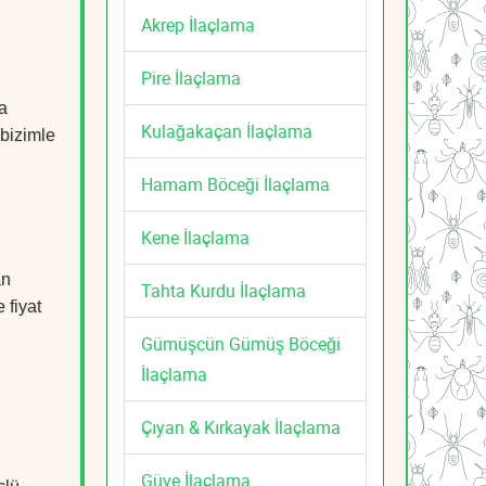
Akrep İlaçlama
Pire İlaçlama
a
Kulağakaçan İlaçlama
 bizimle
Hamam Böceği İlaçlama
Kene İlaçlama
an
Tahta Kurdu İlaçlama
 fiyat
Gümüşcün Gümüş Böceği
İlaçlama
Çıyan & Kırkayak İlaçlama
Güve İlaçlama