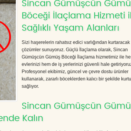
Sincan Gümüşcün Gümü
Böceği İlaçlama Hizmeti i
Sağlıklı Yaşam Alanları
Sizi haşerelerin rahatsız edici varlığından kurtaracak e
çözümler sunuyoruz. Güçlü İlaçlama olarak, Sincan
Gümüşcün Gümüş Böceği İlaçlama hizmetimiz ile h
evlerinizi hem de iş yerlerinizi güvenli hale getiriyoru
Profesyonel ekibimiz, güncel ve çevre dostu ürünler
kullanarak, zararlı böceklerden kalıcı bir şekilde kurt
sağlıyor.
Sincan Gümüşcün Gümü
ende Kalın