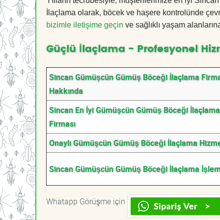
Yılların tecrübesiyle, müşterilerimize en iyi Si
İlaçlama olarak, böcek ve haşere kontrolünde çevr
bizimle iletişime geçin
ve sağlıklı yaşam alanların
Güçlü İlaçlama - Profesyonel Hiz
Sincan Gümüşcün Gümüş Böceği İlaçlama Firma
Hakkında
Sincan En İyi Gümüşcün Gümüş Böceği İlaçlama
Firması
Onaylı Gümüşcün Gümüş Böceği İlaçlama Hizme
Sincan Gümüşcün Gümüş Böceği İlaçlama İşlem
Whatapp Görüşme için