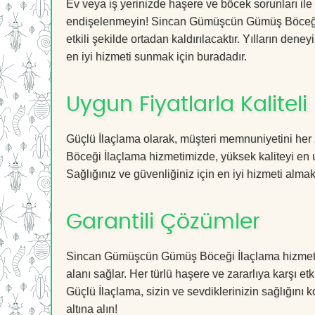
Ev veya iş yerinizde haşere ve böcek sorunları ile
endişelenmeyin! Sincan Gümüşcün Gümüş Böceği İl
etkili şekilde ortadan kaldırılacaktır. Yılların dene
en iyi hizmeti sunmak için buradadır.
Uygun Fiyatlarla Kaliteli
Güçlü İlaçlama olarak, müşteri memnuniyetini he
Böceği İlaçlama hizmetimizde, yüksek kaliteyi en 
Sağlığınız ve güvenliğiniz için en iyi hizmeti almak 
Garantili Çözümler
Sincan Gümüşcün Gümüş Böceği İlaçlama hizmetimiz
alanı sağlar. Her türlü haşere ve zararlıya karşı et
Güçlü İlaçlama, sizin ve sevdiklerinizin sağlığını 
altına alın!