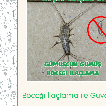
Böceği İlaçlama ile Güv