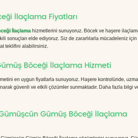
i İlaçlama Fiyatları
eği İlaçlama
hizmetlerini sunuyoruz. Böcek ve haşere ilaçlam
kili sonuçları elde ediyoruz. Siz de zararlılarla mücadeleniz için
 teklifini alabilirsiniz.
ümüş Böceği İlaçlama Hizmeti
metini en uygun fiyatlarla sunuyoruz. Haşere kontrolünde, uzm
anarak güvenli ve etkili çözümler sunmaktadır. Daha fazla bilgi ve
n Gümüşcün Gümüş Böceği İlaçlama