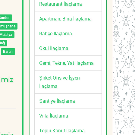
Restaurant İlaçlama
Burdur
Apartman, Bina İlaçlama
ümüşhane
Bahçe İlaçlama
Malatya
dağ
Okul İlaçlama
Bartın
Gemi, Tekne, Yat İlaçlama
Şirket Ofis ve İşyeri
imiz
İlaçlama
Şantiye İlaçlama
Villa İlaçlama
Toplu Konut İlaçlama