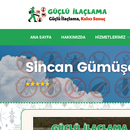
ANA SAYFA
HAKKIMIZDA
HIZMETLERIMIZ
Sincan Gümüşc