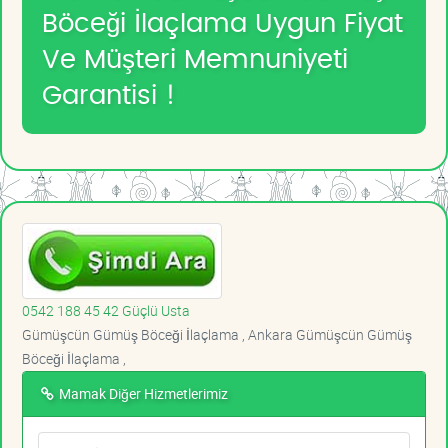
Böceği İlaçlama Uygun Fiyat
Ve Müşteri Memnuniyeti
Garantisi !
0542 188 45 42 Güçlü Usta
Gümüşcün Gümüş Böceği İlaçlama , Ankara Gümüşcün Gümüş
Böceği İlaçlama ,
Mamak Diğer Hizmetlerimiz