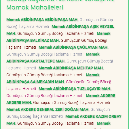
Mamak Mahalleleri
Mamak ABİDİNPAŞA ABİDİNPAŞA MAH.
Gümüşcün Gümüş
Böceği İlaçlama Hizmeti
Mamak ABİDİNPAŞA AŞIK VEYSEL
MAH.
Gümüşcün Gümüş Böceği İlaçlama Hizmeti
Mamak
ABİDİNPAŞA BALKİRAZ MAH.
Gümüşcün Gümüş Böceği
İlaçlama Hizmeti
Mamak ABİDİNPAŞA ÇAĞLAYAN MAH.
Gümüşcün Gümüş Böceği İlaçlama Hizmeti
Mamak
ABİDİNPAŞA KARTALTEPE MAH.
Gümüşcün Gümüş Böceği
İlaçlama Hizmeti
Mamak ABİDİNPAŞA MEHTAP MAH.
Gümüşcün Gümüş Böceği İlaçlama Hizmeti
Mamak
ABİDİNPAŞA SAİMEKADIN MAH.
Gümüşcün Gümüş Böceği
İlaçlama Hizmeti
Mamak ABİDİNPAŞA TUZLUÇAYIR MAH.
Gümüşcün Gümüş Böceği İlaçlama Hizmeti
Mamak AKDERE
AKDERE MAH.
Gümüşcün Gümüş Böceği İlaçlama Hizmeti
Mamak AKDERE GENERAL ZEKİ DOĞAN MAH.
Gümüşcün
Gümüş Böceği İlaçlama Hizmeti
Mamak AKDERE KAZIM ORBAY
MAH.
Gümüşcün Gümüş Böceği İlaçlama Hizmeti
Mamak