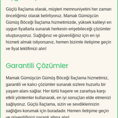
Güçlü İlaçlama olarak, müşteri memnuniyetini her zaman
önceliğimiz olarak belirliyoruz. Mamak Gümüşcün
Gümüş Böceği İlaçlama hizmetimizde, yüksek kaliteyi en
uygun fiyatlarla sunarak herkesin erişebileceği çözümler
oluşturuyoruz. Sağlığınız ve güvenliğiniz için en iyi
hizmeti almak istiyorsanız, hemen bizimle iletişime geçin
ve fiyat teklifimizi alın!
Garantili Çözümler
Mamak Gümüşcün Gümüş Böceği İlaçlama hizmetimiz,
garantili ve kalıcı çözümler sunarak sizlere huzurlu bir
yaşam alanı sağlar. Her türlü haşere ve zararlıya karşı
etkili yöntemler kullanarak, en iyi sonuçları elde etmenizi
sağlıyoruz. Güçlü İlaçlama, sizin ve sevdiklerinizin
sağlığını korumak için buradadır. Hemen iletişime geçin
ve güvenliğinizi garanti altına alın!