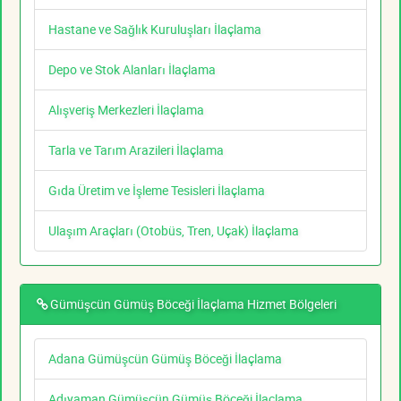
Hastane ve Sağlık Kuruluşları İlaçlama
Depo ve Stok Alanları İlaçlama
Alışveriş Merkezleri İlaçlama
Tarla ve Tarım Arazileri İlaçlama
Gıda Üretim ve İşleme Tesisleri İlaçlama
Ulaşım Araçları (Otobüs, Tren, Uçak) İlaçlama
Gümüşcün Gümüş Böceği İlaçlama Hizmet Bölgeleri
Adana Gümüşcün Gümüş Böceği İlaçlama
Adıyaman Gümüşcün Gümüş Böceği İlaçlama