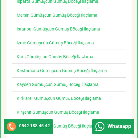
Isparta Gümüşcün Gümüş Böceği İlaçlama
Mersin Gümüşcün Gümüş Böceği İlaçlama
İstanbul Gümüşcün Gümüş Böceği İlaçlama
İzmir Gümüşcün Gümüş Böceği İlaçlama
Kars Gümüşcün Gümüş Böceği İlaçlama
Kastamonu Gümüşcün Gümüş Böceği İlaçlama
Kayseri Gümüşcün Gümüş Böceği İlaçlama
Kırklareli Gümüşcün Gümüş Böceği İlaçlama
Kırşehir Gümüşcün Gümüş Böceği İlaçlama
Kocaeli Gümüşcün Gümüş Böceği İlaçlama
0542 188 45 42
Whatsapp