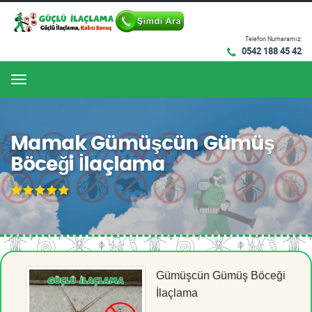
Telefon Numaramız:
0542 188 45 42
Menu
Mamak Gümüşcün Gümüş
Böceği İlaçlama
Gümüşcün Gümüş Böceği
İlaçlama