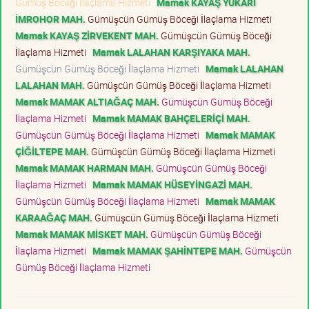
Gümüş Böceği İlaçlama Hizmeti
Mamak KAYAŞ YUKARI
İMROHOR MAH.
Gümüşcün Gümüş Böceği İlaçlama Hizmeti
Mamak KAYAŞ ZİRVEKENT MAH.
Gümüşcün Gümüş Böceği
İlaçlama Hizmeti
Mamak LALAHAN KARŞIYAKA MAH.
Gümüşcün Gümüş Böceği İlaçlama Hizmeti
Mamak LALAHAN
LALAHAN MAH.
Gümüşcün Gümüş Böceği İlaçlama Hizmeti
Mamak MAMAK ALTIAĞAÇ MAH.
Gümüşcün Gümüş Böceği
İlaçlama Hizmeti
Mamak MAMAK BAHÇELERİÇİ MAH.
Gümüşcün Gümüş Böceği İlaçlama Hizmeti
Mamak MAMAK
ÇİĞİLTEPE MAH.
Gümüşcün Gümüş Böceği İlaçlama Hizmeti
Mamak MAMAK HARMAN MAH.
Gümüşcün Gümüş Böceği
İlaçlama Hizmeti
Mamak MAMAK HÜSEYİNGAZİ MAH.
Gümüşcün Gümüş Böceği İlaçlama Hizmeti
Mamak MAMAK
KARAAĞAÇ MAH.
Gümüşcün Gümüş Böceği İlaçlama Hizmeti
Mamak MAMAK MİSKET MAH.
Gümüşcün Gümüş Böceği
İlaçlama Hizmeti
Mamak MAMAK ŞAHİNTEPE MAH.
Gümüşcün
Gümüş Böceği İlaçlama Hizmeti