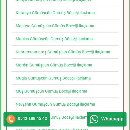
Kütahya Gümüşcün Gümüş Böceği İlaçlama
Malatya Gümüşcün Gümüş Böceği İlaçlama
Manisa Gümüşcün Gümüş Böceği İlaçlama
Kahramanmaraş Gümüşcün Gümüş Böceği İlaçlama
Mardin Gümüşcün Gümüş Böceği İlaçlama
Muğla Gümüşcün Gümüş Böceği İlaçlama
Muş Gümüşcün Gümüş Böceği İlaçlama
Nevşehir Gümüşcün Gümüş Böceği İlaçlama
Niğde Gümüşcün Gümüş Böceği İlaçlama
0542 188 45 42
Whatsapp