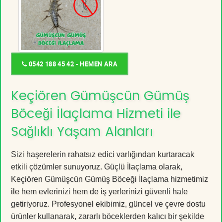
0542 188 45 42 - HEMEN ARA
Keçiören Gümüşcün Gümüş
Böceği İlaçlama Hizmeti ile
Sağlıklı Yaşam Alanları
Sizi haşerelerin rahatsız edici varlığından kurtaracak
etkili çözümler sunuyoruz. Güçlü İlaçlama olarak,
Keçiören Gümüşcün Gümüş Böceği İlaçlama hizmetimiz
ile hem evlerinizi hem de iş yerlerinizi güvenli hale
getiriyoruz. Profesyonel ekibimiz, güncel ve çevre dostu
ürünler kullanarak, zararlı böceklerden kalıcı bir şekilde