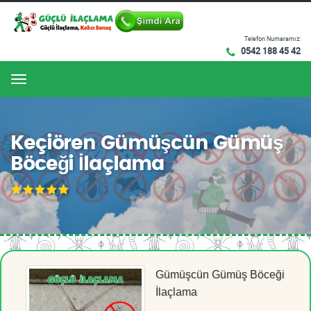
Telefon Numaramız:
0542 188 45 42
Menu
Keçiören Gümüşcün Gümüş
Böceği İlaçlama
Gümüşcün Gümüş Böceği
İlaçlama