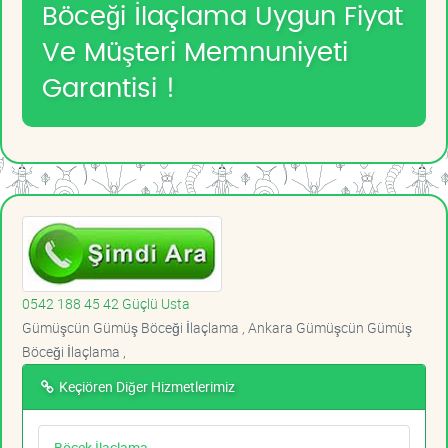
Böceği İlaçlama Uygun Fiyat
Ve Müşteri Memnuniyeti
Garantisi !
0542 188 45 42 Güçlü Usta
Gümüşcün Gümüş Böceği İlaçlama , Ankara Gümüşcün Gümüş
Böceği İlaçlama ,
Keçiören Diğer Hizmetlerimiz
Böcek İlaçlama