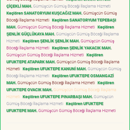
ÇİÇEKLİ MAH.
Gümüşcün Gümüş Böceği İlaçlama Hizmeti
Keçiören SANATORYUM KUŞCAĞIZ MAH.
Gümüşcün Gümüş
Böceği İlaçlama Hizmeti
Keçiören SANATORYUM TEPEBAŞI
MAH.
Gümüşcün Gümüş Böceği İlaçlama Hizmeti
Keçiören
ŞENLİK GÜÇLÜKAYA MAH.
Gümüşcün Gümüş Böceği İlaçlama
Hizmeti
Keçiören ŞENLİK ŞENLİK MAH.
Gümüşcün Gümüş
Böceği İlaçlama Hizmeti
Keçiören ŞENLİK YAKACIK MAH.
Gümüşcün Gümüş Böceği İlaçlama Hizmeti
Keçiören
UFUKTEPE ATAPARK MAH.
Gümüşcün Gümüş Böceği İlaçlama
Hizmeti
Keçiören UFUKTEPE KANUNİ MAH.
Gümüşcün Gümüş
Böceği İlaçlama Hizmeti
Keçiören UFUKTEPE OSMANGAZİ
MAH.
Gümüşcün Gümüş Böceği İlaçlama Hizmeti
Keçiören
UFUKTEPE OVACIK MAH.
Gümüşcün Gümüş Böceği İlaçlama
Hizmeti
Keçiören UFUKTEPE PINARBAŞI MAH.
Gümüşcün
Gümüş Böceği İlaçlama Hizmeti
Keçiören UFUKTEPE
UFUKTEPE MAH.
Gümüşcün Gümüş Böceği İlaçlama Hizmeti