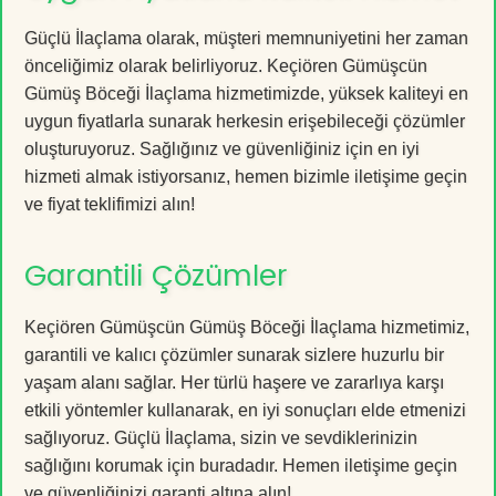
Güçlü İlaçlama olarak, müşteri memnuniyetini her zaman
önceliğimiz olarak belirliyoruz. Keçiören Gümüşcün
Gümüş Böceği İlaçlama hizmetimizde, yüksek kaliteyi en
uygun fiyatlarla sunarak herkesin erişebileceği çözümler
oluşturuyoruz. Sağlığınız ve güvenliğiniz için en iyi
hizmeti almak istiyorsanız, hemen bizimle iletişime geçin
ve fiyat teklifimizi alın!
Garantili Çözümler
Keçiören Gümüşcün Gümüş Böceği İlaçlama hizmetimiz,
garantili ve kalıcı çözümler sunarak sizlere huzurlu bir
yaşam alanı sağlar. Her türlü haşere ve zararlıya karşı
etkili yöntemler kullanarak, en iyi sonuçları elde etmenizi
sağlıyoruz. Güçlü İlaçlama, sizin ve sevdiklerinizin
sağlığını korumak için buradadır. Hemen iletişime geçin
ve güvenliğinizi garanti altına alın!