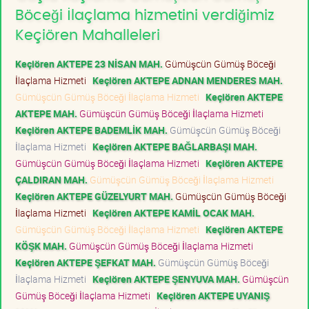
Böceği İlaçlama hizmetini verdiğimiz
Keçiören Mahalleleri
Keçiören AKTEPE 23 NİSAN MAH.
Gümüşcün Gümüş Böceği
İlaçlama Hizmeti
Keçiören AKTEPE ADNAN MENDERES MAH.
Gümüşcün Gümüş Böceği İlaçlama Hizmeti
Keçiören AKTEPE
AKTEPE MAH.
Gümüşcün Gümüş Böceği İlaçlama Hizmeti
Keçiören AKTEPE BADEMLİK MAH.
Gümüşcün Gümüş Böceği
İlaçlama Hizmeti
Keçiören AKTEPE BAĞLARBAŞI MAH.
Gümüşcün Gümüş Böceği İlaçlama Hizmeti
Keçiören AKTEPE
ÇALDIRAN MAH.
Gümüşcün Gümüş Böceği İlaçlama Hizmeti
Keçiören AKTEPE GÜZELYURT MAH.
Gümüşcün Gümüş Böceği
İlaçlama Hizmeti
Keçiören AKTEPE KAMİL OCAK MAH.
Gümüşcün Gümüş Böceği İlaçlama Hizmeti
Keçiören AKTEPE
KÖŞK MAH.
Gümüşcün Gümüş Böceği İlaçlama Hizmeti
Keçiören AKTEPE ŞEFKAT MAH.
Gümüşcün Gümüş Böceği
İlaçlama Hizmeti
Keçiören AKTEPE ŞENYUVA MAH.
Gümüşcün
Gümüş Böceği İlaçlama Hizmeti
Keçiören AKTEPE UYANIŞ