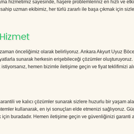
a hizmetimiz sayesinde, haşere problemleriniz en hızlı ve etki
 sahip uzman ekibimiz, her türlü zararlı ile başa çıkmak için sizl
 Hizmet
 zaman önceliğimiz olarak belirliyoruz. Ankara Akyurt Uyuz Böc
yatlarla sunarak herkesin erişebileceği çözümler oluşturuyoruz.
istiyorsanız, hemen bizimle iletişime geçin ve fiyat teklifimizi alı
rantili ve kalıcı çözümler sunarak sizlere huzurlu bir yaşam ala
öntemler kullanarak, en iyi sonuçları elde etmenizi sağlıyoruz. Gü
k için buradadır. Hemen iletişime geçin ve güvenliğinizi garanti a