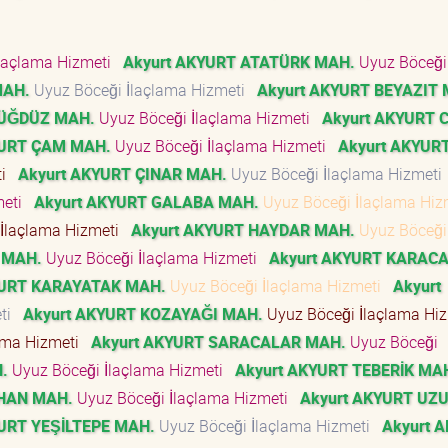
laçlama Hizmeti
Akyurt AKYURT ATATÜRK MAH.
Uyuz Böceği
MAH.
Uyuz Böceği İlaçlama Hizmeti
Akyurt AKYURT BEYAZIT
BÜĞDÜZ MAH.
Uyuz Böceği İlaçlama Hizmeti
Akyurt AKYURT 
YURT ÇAM MAH.
Uyuz Böceği İlaçlama Hizmeti
Akyurt AKYUR
ti
Akyurt AKYURT ÇINAR MAH.
Uyuz Böceği İlaçlama Hizmet
meti
Akyurt AKYURT GALABA MAH.
Uyuz Böceği İlaçlama Hi
İlaçlama Hizmeti
Akyurt AKYURT HAYDAR MAH.
Uyuz Böceği
 MAH.
Uyuz Böceği İlaçlama Hizmeti
Akyurt AKYURT KARAC
YURT KARAYATAK MAH.
Uyuz Böceği İlaçlama Hizmeti
Akyurt
eti
Akyurt AKYURT KOZAYAĞI MAH.
Uyuz Böceği İlaçlama Hi
ama Hizmeti
Akyurt AKYURT SARACALAR MAH.
Uyuz Böceği
.
Uyuz Böceği İlaçlama Hizmeti
Akyurt AKYURT TEBERİK MA
RHAN MAH.
Uyuz Böceği İlaçlama Hizmeti
Akyurt AKYURT UZ
YURT YEŞİLTEPE MAH.
Uyuz Böceği İlaçlama Hizmeti
Akyurt 