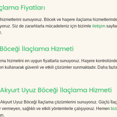
çlama Fiyatları
hizmetlerini sunuyoruz. Böcek ve haşere ilaçlama hizmetlerinde 
yoruz. Siz de zararlılarla mücadeleniz için bizimle
iletişim
sayfa
z.
Böceği İlaçlama Hizmeti
ma hizmetini en uygun fiyatlarla sunuyoruz. Haşere kontrolünde
ri kullanarak güvenli ve etkili çözümler sunmaktadır. Daha fazla
Akyurt Uyuz Böceği İlaçlama Hizmeti
ara Akyurt Uyuz Böceği İlaçlama çözümlerini sunuyoruz. Güçlü İla
 vermeyen, sağlıklı ve etkili yöntemlerle çalışıyoruz. Hemen
biz
un.