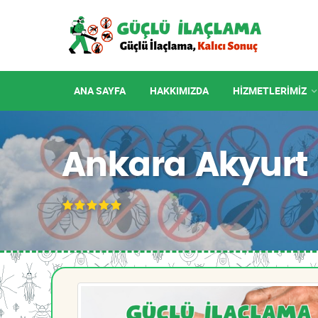
ANA SAYFA
HAKKIMIZDA
HIZMETLERIMIZ
Ankara Akyurt 