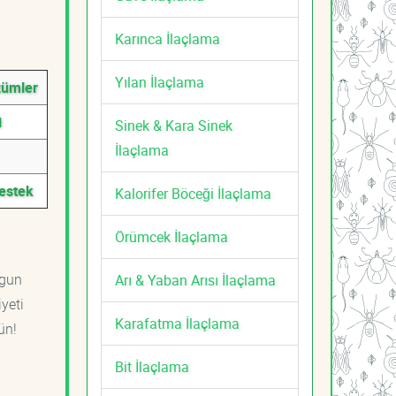
Karınca İlaçlama
Yılan İlaçlama
zümler
i
Sinek & Kara Sinek
İlaçlama
Destek
Kalorifer Böceği İlaçlama
Örümcek İlaçlama
ygun
Arı & Yaban Arısı İlaçlama
yeti
Karafatma İlaçlama
ün!
Bit İlaçlama