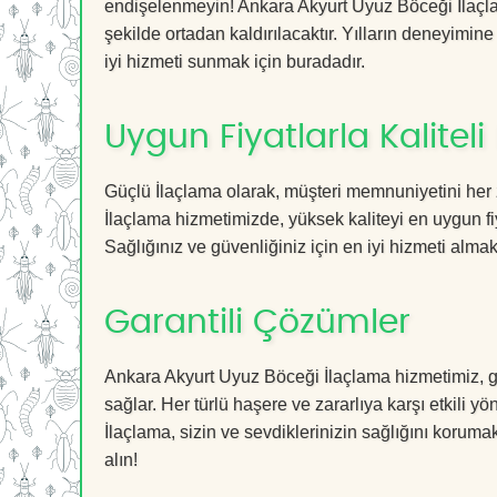
endişelenmeyin! Ankara Akyurt Uyuz Böceği İlaçlam
şekilde ortadan kaldırılacaktır. Yılların deneyimine
iyi hizmeti sunmak için buradadır.
Uygun Fiyatlarla Kaliteli
Güçlü İlaçlama olarak, müşteri memnuniyetini her
İlaçlama hizmetimizde, yüksek kaliteyi en uygun fi
Sağlığınız ve güvenliğiniz için en iyi hizmeti almak 
Garantili Çözümler
Ankara Akyurt Uyuz Böceği İlaçlama hizmetimiz, ga
sağlar. Her türlü haşere ve zararlıya karşı etkili y
İlaçlama, sizin ve sevdiklerinizin sağlığını koruma
alın!