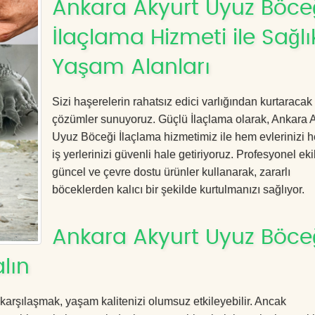
Ankara Akyurt Uyuz Böce
İlaçlama Hizmeti ile Sağlık
Yaşam Alanları
Sizi haşerelerin rahatsız edici varlığından kurtaracak e
çözümler sunuyoruz. Güçlü İlaçlama olarak, Ankara 
Uyuz Böceği İlaçlama hizmetimiz ile hem evlerinizi 
iş yerlerinizi güvenli hale getiriyoruz. Profesyonel eki
güncel ve çevre dostu ürünler kullanarak, zararlı
böceklerden kalıcı bir şekilde kurtulmanızı sağlıyor.
Ankara Akyurt Uyuz Böce
lın
 karşılaşmak, yaşam kalitenizi olumsuz etkileyebilir. Ancak