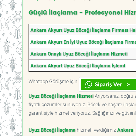
Güçlü İlaçlama - Profesyonel Hiz
Ankara Akyurt Uyuz Böceği İlaçlama Firması H
Ankara Akyurt En İyi Uyuz Böceği İlaçlama Firm
Ankara Onaylı Uyuz Böceği İlaçlama Hizmeti
Ankara Akyurt Uyuz Böceği İlaçlama İşlemi
Whatapp Görüşme için
Uyuz Böceği İlaçlama Hizmeti
Arıyorsanız, doğru a
fiyatlı çözümler sunuyoruz. Böcek ve haşere ilaçl
garantisiyle hizmet veriyoruz. Sağlığınızı ve güvenl
Uyuz Böceği İlaçlama
hizmeti verdiğimiz
Ankara
i