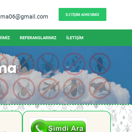
İLETİŞİM ADRESİMİZ
lama06@gmail.com
RİMİZ
REFERANSLARIMIZ
İLETİŞİM
ama