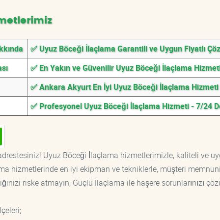
metlerimiz
akkında
✅ Uyuz Böceği İlaçlama Garantili ve Uygun Fiyatlı Çö
ası
✅ En Yakın ve Güvenilir Uyuz Böceği İlaçlama Hizmet
✅ Ankara Akyurt En İyi Uyuz Böceği İlaçlama Hizmeti
✅ Profesyonel Uyuz Böceği İlaçlama Hizmeti - 7/24 
drestesiniz! Uyuz Böceği İlaçlama hizmetlerimizle, kaliteli ve u
ama hizmetlerinde en iyi ekipman ve tekniklerle, müşteri memnuni
iğinizi riske atmayın, Güçlü İlaçlama ile haşere sorunlarınızı çöz
lçeleri;