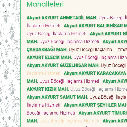
Mahalleleri
Akyurt AKYURT AHMETADİL MAH.
Uyuz Böceği İ
İlaçlama Hizmeti
Akyurt AKYURT BALIKHİSAR 
Uyuz Böceği İlaçlama Hizmeti
Akyurt AKYURT 
MAH.
Uyuz Böceği İlaçlama Hizmeti
Akyurt AK
ÇARDAKBAĞI MAH.
Uyuz Böceği İlaçlama Hizme
AKYURT ELECİK MAH.
Uyuz Böceği İlaçlama Hiz
Akyurt AKYURT GÜZELHİSAR MAH.
Uyuz Böceği 
İlaçlama Hizmeti
Akyurt AKYURT KARACAKAYA
MAH.
Uyuz Böceği İlaçlama Hizmeti
Akyurt AK
AKYURT KIZIK MAH.
Uyuz Böceği İlaçlama Hizm
Akyurt AKYURT SAMUT MAH.
Uyuz Böceği İlaçl
İlaçlama Hizmeti
Akyurt AKYURT ŞEYHLER MAH
Böceği İlaçlama Hizmeti
Akyurt AKYURT TİMU
MAH.
Uyuz Böceği İlaçlama Hizmeti
Akyurt AK