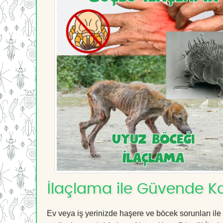
İlaçlama ile Güvende Ka
Ev veya iş yerinizde haşere ve böcek sorunları ile