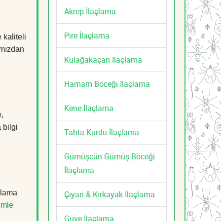
Akrep İlaçlama
Pire İlaçlama
kaliteli
mızdan
Kulağakaçan İlaçlama
Hamam Böceği İlaçlama
Kene İlaçlama
,
 bilgi
Tahta Kurdu İlaçlama
Gümüşcün Gümüş Böceği
İlaçlama
çlama
Çıyan & Kırkayak İlaçlama
imle
Güve İlaçlama