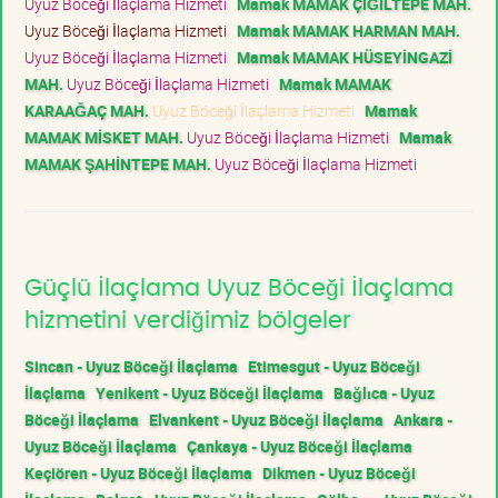
Uyuz Böceği İlaçlama Hizmeti
Mamak MAMAK ÇİĞİLTEPE MAH.
Uyuz Böceği İlaçlama Hizmeti
Mamak MAMAK HARMAN MAH.
Uyuz Böceği İlaçlama Hizmeti
Mamak MAMAK HÜSEYİNGAZİ
MAH.
Uyuz Böceği İlaçlama Hizmeti
Mamak MAMAK
KARAAĞAÇ MAH.
Uyuz Böceği İlaçlama Hizmeti
Mamak
MAMAK MİSKET MAH.
Uyuz Böceği İlaçlama Hizmeti
Mamak
MAMAK ŞAHİNTEPE MAH.
Uyuz Böceği İlaçlama Hizmeti
Güçlü İlaçlama Uyuz Böceği İlaçlama
hizmetini verdiğimiz bölgeler
Sincan - Uyuz Böceği İlaçlama
Etimesgut - Uyuz Böceği
İlaçlama
Yenikent - Uyuz Böceği İlaçlama
Bağlıca - Uyuz
Böceği İlaçlama
Elvankent - Uyuz Böceği İlaçlama
Ankara -
Uyuz Böceği İlaçlama
Çankaya - Uyuz Böceği İlaçlama
Keçiören - Uyuz Böceği İlaçlama
Dikmen - Uyuz Böceği