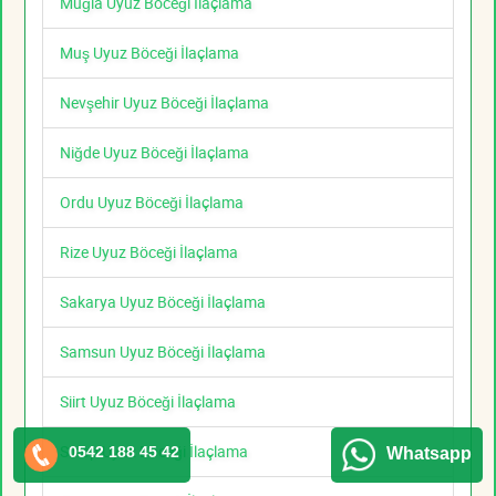
Muğla Uyuz Böceği İlaçlama
Muş Uyuz Böceği İlaçlama
Nevşehir Uyuz Böceği İlaçlama
Niğde Uyuz Böceği İlaçlama
Ordu Uyuz Böceği İlaçlama
Rize Uyuz Böceği İlaçlama
Sakarya Uyuz Böceği İlaçlama
Samsun Uyuz Böceği İlaçlama
Siirt Uyuz Böceği İlaçlama
Sinop Uyuz Böceği İlaçlama
0542 188 45 42
Whatsapp