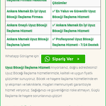
Çözümler
Ankara Mamak En İyi Uyuz
✅ En Yakın ve Güvenilir Uyuz
Böceği İlaçlama Firması
Böceği İlaçlama Hizmeti
Ankara Onaylı Uyuz Böceği
✅ Ankara Mamak En İyi Uyuz
İlaçlama Hizmeti
Böceği İlaçlama Hizmeti
Ankara Mamak Uyuz Böceği
✅ Profesyonel Uyuz Böceği
İlaçlama İşlemi
İlaçlama Hizmeti - 7/24 Destek
Whatapp Görüşme için
Uyuz Böceği İlaçlama Hizmeti
Arıyorsanız, doğru adrestesiniz!
Uyuz Böceği İlaçlama hizmetlerimizle, kaliteli ve uygun fiyatlı
çözümler sunuyoruz. Böcek ve haşere ilaçlama hizmetlerinde en
iyi ekipman ve tekniklerle, müşteri memnuniyeti garantisiyle
hizmet veriyoruz. Sağlığınızı ve güvenliğinizi riske atmayın, Güçlü
İlaçlama ile haşere sorunlarınızı çözün!