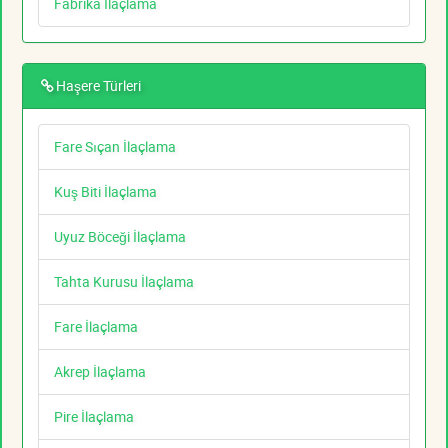
Fabrika İlaçlama
Haşere Türleri
Fare Sıçan İlaçlama
Kuş Biti İlaçlama
Uyuz Böceği İlaçlama
Tahta Kurusu İlaçlama
Fare İlaçlama
Akrep İlaçlama
Pire İlaçlama