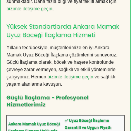
sunmaktadır. Daha fazla bilgi ve fiyat teklifi almak için
bizimle iletişime geçin
.
Yüksek Standartlarda Ankara Mamak
Uyuz Böceği İlaçlama Hizmeti
Yılların tecrübesiyle, müşterilerimize en iyi Ankara
Mamak Uyuz Böceği İlaçlama çözümlerini sunuyoruz.
Güçlü İlaçlama olarak, böcek ve haşere kontrolünde
çevreye zarar vermeyen, sağlıklı ve etkili yöntemlerle
çalışıyoruz. Hemen
bizimle iletişime geçin
ve sağlıklı
yaşam alanlarına kavuşun.
Güçlü İlaçlama - Profesyonel
Hizmetlerimiz
✅ Uyuz Böceği İlaçlama
Ankara Mamak Uyuz Böceği
Garantili ve Uygun Fiyatlı
İlaçlama Firması Hakkında