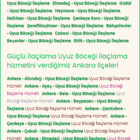
Uyuz Böceği İlaçlama
Elmadağ - Uyuz Böceği İlaçlama
Güdül
- Uyuz Böceği İlaçlama
Haymana - Uyuz Böceği İlaçlama
Nallıhan - Uyuz Böceği İlaçlama
Çankaya Koru - Uyuz Böceği
İlaçlama
Şereflikoçhisar - Uyuz Böceği İlaçlama
Bahçelievler
- Uyuz Böceği İlaçlama
Cebeci - Uyuz Böceği İlaçlama
Beşevler - Uyuz Böceği İlaçlama
Etlik - Uyuz Böceği İlaçlama
Güçlü İlaçlama Uyuz Böceği İlaçlama
hizmetini verdiğimiz Ankara ilçeleri
Ankara - Altındağ - Uyuz Böceği İlaçlama
Uyuz Böceği İlaçlama
Hizmeti
Ankara - Ayaş - Uyuz Böceği İlaçlama
Uyuz Böceği
İlaçlama Hizmeti
Ankara - Bala - Uyuz Böceği İlaçlama
Uyuz
Böceği İlaçlama Hizmeti
Ankara - Beypazarı - Uyuz Böceği
İlaçlama
Uyuz Böceği İlaçlama Hizmeti
Ankara - Çamlıdere -
Uyuz Böceği İlaçlama
Uyuz Böceği İlaçlama Hizmeti
Ankara -
Çankaya - Uyuz Böceği İlaçlama
Uyuz Böceği İlaçlama Hizmeti
Ankara - Çubuk - Uyuz Böceği İlaçlama
Uyuz Böceği İlaçlama
Hizmeti
Ankara - Elmadağ - Uyuz Böceği İlaçlama
Uyuz Böceği