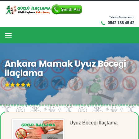
Telefon Numaramız:
0542 188 45 42
Menu
Ankara Mamak Uyuz Böceği
İlaçlama
Uyuz Böceği İlaçlama