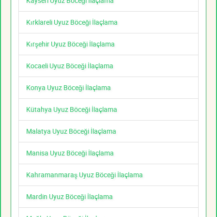
Kayseri Uyuz Böceği İlaçlama
Kırklareli Uyuz Böceği İlaçlama
Kırşehir Uyuz Böceği İlaçlama
Kocaeli Uyuz Böceği İlaçlama
Konya Uyuz Böceği İlaçlama
Kütahya Uyuz Böceği İlaçlama
Malatya Uyuz Böceği İlaçlama
Manisa Uyuz Böceği İlaçlama
Kahramanmaraş Uyuz Böceği İlaçlama
Mardin Uyuz Böceği İlaçlama