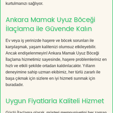
kurtulmanızı sağlıyor.
Ankara Mamak Uyuz Böceği
İlaçlama ile Güvende Kalın
Ev veya iş yerinizde haşere ve böcek sorunları ile
karşılaşmak, yaşam kalitenizi olumsuz etkileyebilir.
Ancak endişelenmeyin! Ankara Mamak Uyuz Böceği
İlaçlama hizmetimiz sayesinde, haşere problemleriniz en
hızlı ve etkili şekilde ortadan kaldırılacaktır. Yılların
deneyimine sahip uzman ekibimiz, her türlü zararlı ile
başa çıkmak için sizlere en iyi hizmeti sunmak için
buradadır.
Uygun Fiyatlarla Kaliteli Hizmet
Güçlü İlaçlama olarak, müşteri memnuniyetini her zaman