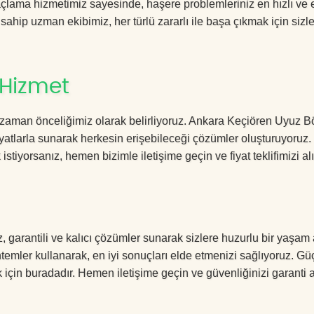
ama hizmetimiz sayesinde, haşere problemleriniz en hızlı ve et
 sahip uzman ekibimiz, her türlü zararlı ile başa çıkmak için sizl
 Hizmet
 zaman önceliğimiz olarak belirliyoruz. Ankara Keçiören Uyuz B
yatlarla sunarak herkesin erişebileceği çözümler oluşturuyoruz.
istiyorsanız, hemen bizimle iletişime geçin ve fiyat teklifimizi alı
garantili ve kalıcı çözümler sunarak sizlere huzurlu bir yaşam 
öntemler kullanarak, en iyi sonuçları elde etmenizi sağlıyoruz. Gü
k için buradadır. Hemen iletişime geçin ve güvenliğinizi garanti a