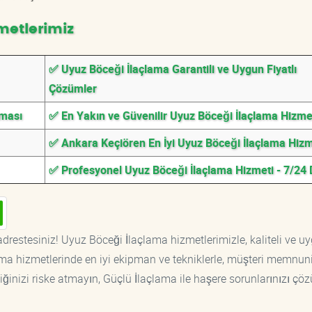
metlerimiz
✅ Uyuz Böceği İlaçlama Garantili ve Uygun Fiyatlı
Çözümler
rması
✅ En Yakın ve Güvenilir Uyuz Böceği İlaçlama Hizme
✅ Ankara Keçiören En İyi Uyuz Böceği İlaçlama Hizm
✅ Profesyonel Uyuz Böceği İlaçlama Hizmeti - 7/24
drestesiniz! Uyuz Böceği İlaçlama hizmetlerimizle, kaliteli ve u
ama hizmetlerinde en iyi ekipman ve tekniklerle, müşteri memnuni
iğinizi riske atmayın, Güçlü İlaçlama ile haşere sorunlarınızı çöz