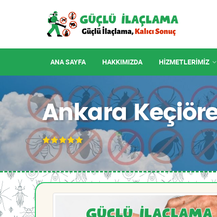
ANA SAYFA
HAKKIMIZDA
HIZMETLERIMIZ
Ankara Keçiöre