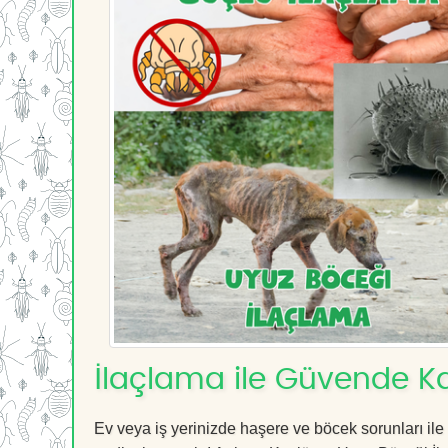
İlaçlama ile Güvende Ka
Ev veya iş yerinizde haşere ve böcek sorunları ile