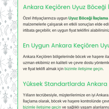
Ankara Keçiören Uyuz Böceği İ
Özel ihtiyaçlarınıza uygun
Uyuz Böceği İlaçlama
malzemelerle çalışarak en etkili sonuçları elde edi
irtibata geçebilir, en uygun fiyat teklifini alabilirsini
En Uygun Ankara Keçiören Uyu
Ankara Keçiören bölgelerinde böcek ve haşere ila
uzman ekibimiz en kaliteli ve çevre dostu yöntemle
ve fiyat teklifi almak için
bizimle iletişime geçin
.
Yüksek Standartlarda Ankara 
Yılların tecrübesiyle, müşterilerimize en iyi Ank
İlaçlama olarak, böcek ve haşere kontrolünde çevr
bizimle iletişime geçin
ve sağlıklı yaşam alanların