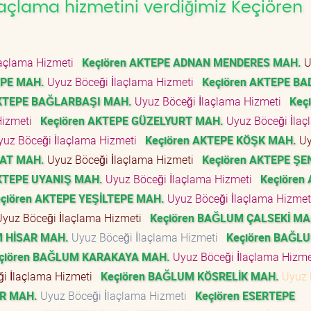
açlama hizmetini verdiğimiz Keçiören
laçlama Hizmeti
Keçiören AKTEPE ADNAN MENDERES MAH.
U
EPE MAH.
Uyuz Böceği İlaçlama Hizmeti
Keçiören AKTEPE BA
AKTEPE BAĞLARBAŞI MAH.
Uyuz Böceği İlaçlama Hizmeti
Keç
Hizmeti
Keçiören AKTEPE GÜZELYURT MAH.
Uyuz Böceği İlaç
uz Böceği İlaçlama Hizmeti
Keçiören AKTEPE KÖŞK MAH.
Uy
KAT MAH.
Uyuz Böceği İlaçlama Hizmeti
Keçiören AKTEPE Ş
AKTEPE UYANIŞ MAH.
Uyuz Böceği İlaçlama Hizmeti
Keçiören
çiören AKTEPE YEŞİLTEPE MAH.
Uyuz Böceği İlaçlama Hizme
yuz Böceği İlaçlama Hizmeti
Keçiören BAĞLUM ÇALSEKİ MA
M HİSAR MAH.
Uyuz Böceği İlaçlama Hizmeti
Keçiören BAĞL
çiören BAĞLUM KARAKAYA MAH.
Uyuz Böceği İlaçlama Hizm
i İlaçlama Hizmeti
Keçiören BAĞLUM KÖSRELİK MAH.
Uyuz 
ER MAH.
Uyuz Böceği İlaçlama Hizmeti
Keçiören ESERTEPE