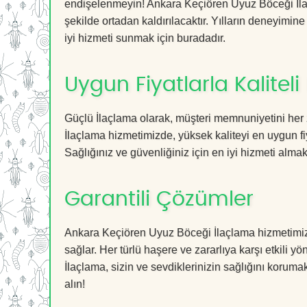
endişelenmeyin! Ankara Keçiören Uyuz Böceği İlaçl
şekilde ortadan kaldırılacaktır. Yılların deneyimine
iyi hizmeti sunmak için buradadır.
Uygun Fiyatlarla Kaliteli
Güçlü İlaçlama olarak, müşteri memnuniyetini her
İlaçlama hizmetimizde, yüksek kaliteyi en uygun fi
Sağlığınız ve güvenliğiniz için en iyi hizmeti almak 
Garantili Çözümler
Ankara Keçiören Uyuz Böceği İlaçlama hizmetimiz, 
sağlar. Her türlü haşere ve zararlıya karşı etkili y
İlaçlama, sizin ve sevdiklerinizin sağlığını koruma
alın!