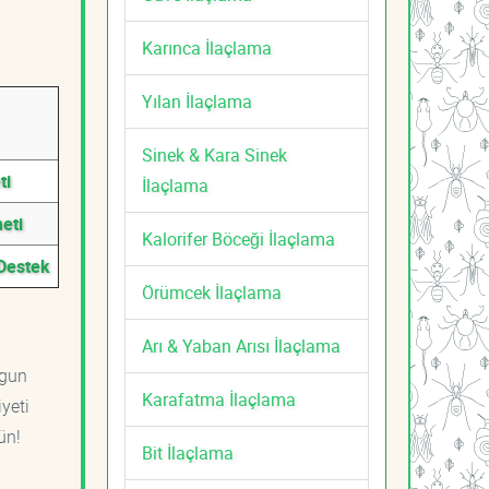
Karınca İlaçlama
Yılan İlaçlama
Sinek & Kara Sinek
ti
İlaçlama
eti
Kalorifer Böceği İlaçlama
 Destek
Örümcek İlaçlama
Arı & Yaban Arısı İlaçlama
ygun
Karafatma İlaçlama
yeti
ün!
Bit İlaçlama