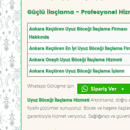
Güçlü İlaçlama - Profesyonel Hiz
Ankara Keçiören Uyuz Böceği İlaçlama Firması
Hakkında
Ankara Keçiören En İyi Uyuz Böceği İlaçlama Fi
Ankara Onaylı Uyuz Böceği İlaçlama Hizmeti
Ankara Keçiören Uyuz Böceği İlaçlama İşlemi
Whatapp Görüşme için
Uyuz Böceği İlaçlama Hizmeti
Arıyorsanız, doğru a
fiyatlı çözümler sunuyoruz. Böcek ve haşere ilaçl
garantisiyle hizmet veriyoruz. Sağlığınızı ve güvenl