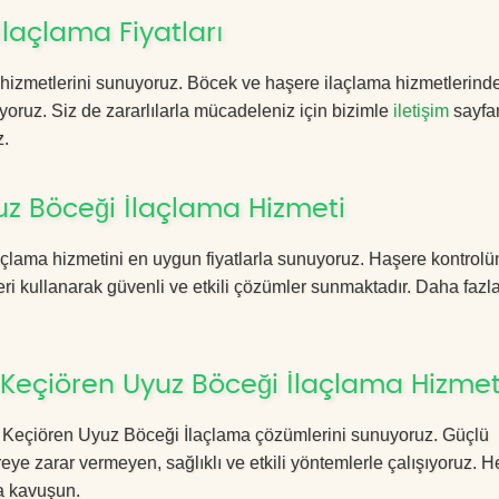
laçlama Fiyatları
hizmetlerini sunuyoruz. Böcek ve haşere ilaçlama hizmetlerinde 
yoruz. Siz de zararlılarla mücadeleniz için bizimle
iletişim
sayfa
z.
z Böceği İlaçlama Hizmeti
çlama hizmetini en uygun fiyatlarla sunuyoruz. Haşere kontrolü
ri kullanarak güvenli ve etkili çözümler sunmaktadır. Daha fazla
Keçiören Uyuz Böceği İlaçlama Hizmet
ara Keçiören Uyuz Böceği İlaçlama çözümlerini sunuyoruz. Güçlü
eye zarar vermeyen, sağlıklı ve etkili yöntemlerle çalışıyoruz.
a kavuşun.