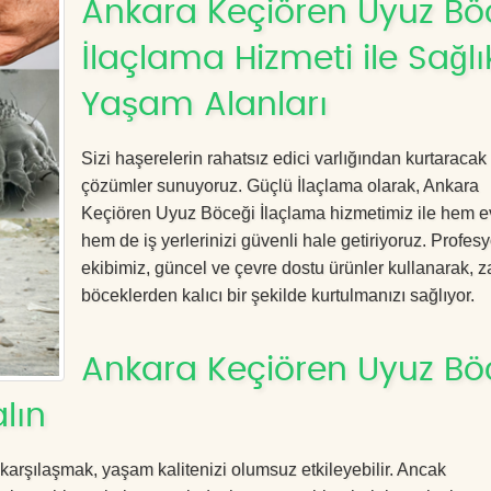
Ankara Keçiören Uyuz Bö
İlaçlama Hizmeti ile Sağlık
Yaşam Alanları
Sizi haşerelerin rahatsız edici varlığından kurtaracak e
çözümler sunuyoruz. Güçlü İlaçlama olarak, Ankara
Keçiören Uyuz Böceği İlaçlama hizmetimiz ile hem ev
hem de iş yerlerinizi güvenli hale getiriyoruz. Profes
ekibimiz, güncel ve çevre dostu ürünler kullanarak, za
böceklerden kalıcı bir şekilde kurtulmanızı sağlıyor.
Ankara Keçiören Uyuz Bö
lın
 karşılaşmak, yaşam kalitenizi olumsuz etkileyebilir. Ancak