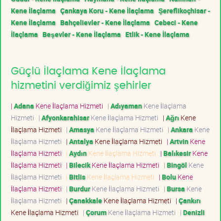
Kene İlaçlama
Çankaya Koru - Kene İlaçlama
Şereflikoçhisar -
Kene İlaçlama
Bahçelievler - Kene İlaçlama
Cebeci - Kene
İlaçlama
Beşevler - Kene İlaçlama
Etlik - Kene İlaçlama
Güçlü İlaçlama Kene İlaçlama
hizmetini verdiğimiz şehirler
|
Adana
Kene İlaçlama Hizmeti
|
Adıyaman
Kene İlaçlama
Hizmeti
|
Afyonkarahisar
Kene İlaçlama Hizmeti
|
Ağrı
Kene
İlaçlama Hizmeti
|
Amasya
Kene İlaçlama Hizmeti
|
Ankara
Kene
İlaçlama Hizmeti
|
Antalya
Kene İlaçlama Hizmeti
|
Artvin
Kene
İlaçlama Hizmeti
|
Aydın
Kene İlaçlama Hizmeti
|
Balıkesir
Kene
İlaçlama Hizmeti
|
Bilecik
Kene İlaçlama Hizmeti
|
Bingöl
Kene
İlaçlama Hizmeti
|
Bitlis
Kene İlaçlama Hizmeti
|
Bolu
Kene
İlaçlama Hizmeti
|
Burdur
Kene İlaçlama Hizmeti
|
Bursa
Kene
İlaçlama Hizmeti
|
Çanakkale
Kene İlaçlama Hizmeti
|
Çankırı
Kene İlaçlama Hizmeti
|
Çorum
Kene İlaçlama Hizmeti
|
Denizli