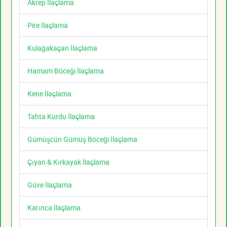
Akrep İlaçlama
Pire İlaçlama
Kulağakaçan İlaçlama
Hamam Böceği İlaçlama
Kene İlaçlama
Tahta Kurdu İlaçlama
Gümüşcün Gümüş Böceği İlaçlama
Çıyan & Kırkayak İlaçlama
Güve İlaçlama
Karınca İlaçlama