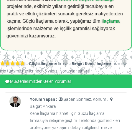
projelerinde, ekibimiz yılların getirdiği tecrübeyle en
pratik ve etkili çözümleri sunarak gereksiz maliyetlerden
kaçınır. Güçlü İlaçlama olarak, yaptığımız tüm
ilaçlama
işlemlerinde malzeme ve işçilik garantisi sağlayarak
güveninizi kazanıyoruz.
Güçlü İlaçlama
firması
Balgat Kene İlaçlama
hizmeti
için tüm müşterilerinden 5 yıldızlı yorumlar almıştır.
Müşterilerimizden Gelen Yorumlar
Yorum Yapan :
Şaban Sönmez, Konum :
Balgat Ankara
Kene İlaçlama hizmeti için Güçlü İlaçlama
firmasıyla iletişime geçtim. Telefonda gösterdikleri
profesyonel yaklaşım, detaylı bilgilendirme ve