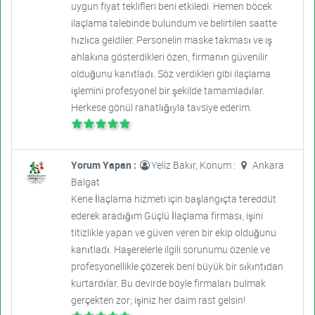
uygun fiyat teklifleri beni etkiledi. Hemen böcek
ilaçlama talebinde bulundum ve belirtilen saatte
hızlıca geldiler. Personelin maske takması ve iş
ahlakına gösterdikleri özen, firmanın güvenilir
olduğunu kanıtladı. Söz verdikleri gibi ilaçlama
işlemini profesyonel bir şekilde tamamladılar.
Herkese gönül rahatlığıyla tavsiye ederim.
Yorum Yapan :
Yeliz Bakır, Konum :
Ankara
Balgat
Kene İlaçlama hizmeti için başlangıçta tereddüt
ederek aradığım Güçlü İlaçlama firması, işini
titizlikle yapan ve güven veren bir ekip olduğunu
kanıtladı. Haşerelerle ilgili sorunumu özenle ve
profesyonellikle çözerek beni büyük bir sıkıntıdan
kurtardılar. Bu devirde böyle firmaları bulmak
gerçekten zor; işiniz her daim rast gelsin!