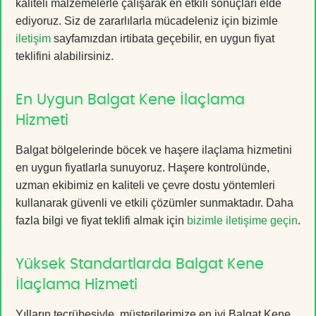
kaliteli malzemelerle çalışarak en etkili sonuçları elde
ediyoruz. Siz de zararlılarla mücadeleniz için bizimle
iletişim
sayfamızdan irtibata geçebilir, en uygun fiyat
teklifini alabilirsiniz.
En Uygun Balgat Kene İlaçlama
Hizmeti
Balgat bölgelerinde böcek ve haşere ilaçlama hizmetini
en uygun fiyatlarla sunuyoruz. Haşere kontrolünde,
uzman ekibimiz en kaliteli ve çevre dostu yöntemleri
kullanarak güvenli ve etkili çözümler sunmaktadır. Daha
fazla bilgi ve fiyat teklifi almak için
bizimle iletişime geçin
.
Yüksek Standartlarda Balgat Kene
İlaçlama Hizmeti
Yılların tecrübesiyle, müşterilerimize en iyi Balgat Kene