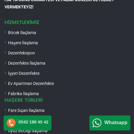
VERMEKTEYİZ!
HİZMETLERİMİZ
Böcek İlaçlama
Haşere İlaçlama
Dezenfeksiyon
Dezenfekte İlaçlama
İşyeri Dezenfekte
Ev Apartman Dezenfekte
Fabrika İlaçlama
HAŞERE TÜRLERİ
Fare Sıçan İlaçlama
Kuş Biti İlaçlama
0542 188 45 42
Whatsapp
Uyuz Böceği İlaçlama