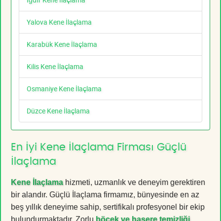
Yalova Kene İlaçlama
Karabük Kene İlaçlama
Kilis Kene İlaçlama
Osmaniye Kene İlaçlama
Düzce Kene İlaçlama
En İyi Kene İlaçlama Firması Güçlü
İlaçlama
Kene İlaçlama
hizmeti, uzmanlık ve deneyim gerektiren
bir alandır. Güçlü İlaçlama firmamız, bünyesinde en az
beş yıllık deneyime sahip, sertifikalı profesyonel bir ekip
bulundurmaktadır. Zorlu
böcek ve haşere temizliği