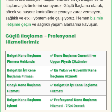
İlaçlama çözümlerini sunuyoruz. Güçlü İlaçlama olarak,
böcek ve haşere kontrolünde çevreye zarar vermeyen,
sağlıklı ve etkili yöntemlerle çalışıyoruz. Hemen
bizimle
iletişime geçin
ve sağlıklı yaşam alanlarına kavuşun.
Güçlü İlaçlama - Profesyonel
Hizmetlerimiz
Balgat Kene İlaçlama
✅ Kene İlaçlama Garantili ve
Firması Hakkında
Uygun Fiyatlı Çözümler
Balgat En İyi Kene
✅ En Yakın ve Güvenilir Kene
İlaçlama Firması
İlaçlama Hizmeti
Onaylı Kene İlaçlama
✅ Balgat En İyi Kene İlaçlama
Hizmeti
Hizmeti
Balgat Kene İlaçlama
✅ Profesyonel Kene İlaçlama
İşlemi
Hizmeti - 7/24 Destek