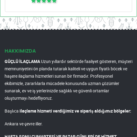
HAKKIMIZDA
GÜÇLÜ İLAÇLAMA
Uzun yıllardır sektörde faaliyet gösteren, müşteri
memnuniyetini ön planda tutarak kaliteli ve uygun fiyatlı böcek ve
haşere ilaçlama hizmetleri sunan bir firmadır. Profesyonel
ekibimizle, zararlılarla mücadele konusunda uzman çözümler
sunarak, ev ve iş yerlerinizde sağlıklı ve güvenli ortamlar
oluşturmayı hedefliyoruz.
Başlıca
ilaçlama hizmeti verdiğimiz ve sipariş aldığımız bölgeler:
Ankara ve çevre iller.
HAFTA SONU CUMARTESİ VE PAZAR GÜNLERİ DE HİZMET