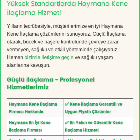
Yüksek Standartlarda Haymana Kene
İlaçlama Hizmeti
Yılların tecrübesiyle, müşterilerimize en iyi Haymana
Kene İlaçlama çözümlerini sunuyoruz. Güçlü İlaçlama
olarak, böcek ve haşere kontrolünde çevreye zarar
vermeyen, sağlıklı ve etkili yöntemlerle çalışıyoruz.
Hemen
bizimle iletişime geçin
ve sağlıklı yaşam
alanlarına kavuşun.
Güçlü İlaçlama - Profesyonel
Hizmetlerimiz
Haymana Kene İlaçlama
✅ Kene İlaçlama Garantili ve
Firması Hakkında
Uygun Fiyatlı Çözümler
Haymana En İyi Kene
✅ En Yakın ve Güvenilir Kene
İlaçlama Firması
İlaçlama Hizmeti