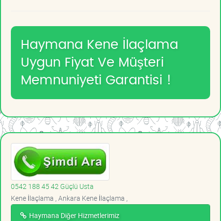
Haymana Kene İlaçlama
Uygun Fiyat Ve Müşteri
Memnuniyeti Garantisi !
0542 188 45 42 Güçlü Usta
Kene İlaçlama , Ankara Kene İlaçlama ,
Haymana Diğer Hizmetlerimiz