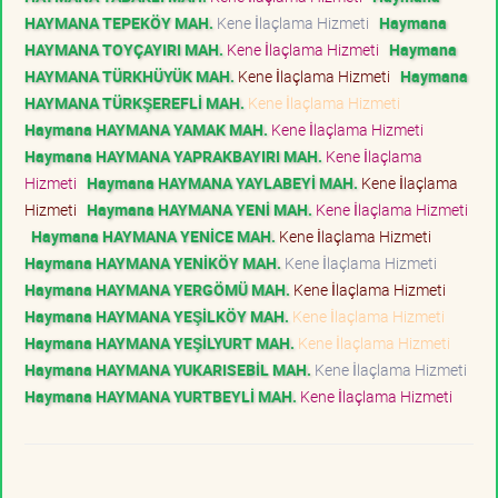
HAYMANA TEPEKÖY MAH.
Kene İlaçlama Hizmeti
Haymana
HAYMANA TOYÇAYIRI MAH.
Kene İlaçlama Hizmeti
Haymana
HAYMANA TÜRKHÜYÜK MAH.
Kene İlaçlama Hizmeti
Haymana
HAYMANA TÜRKŞEREFLİ MAH.
Kene İlaçlama Hizmeti
Haymana HAYMANA YAMAK MAH.
Kene İlaçlama Hizmeti
Haymana HAYMANA YAPRAKBAYIRI MAH.
Kene İlaçlama
Hizmeti
Haymana HAYMANA YAYLABEYİ MAH.
Kene İlaçlama
Hizmeti
Haymana HAYMANA YENİ MAH.
Kene İlaçlama Hizmeti
Haymana HAYMANA YENİCE MAH.
Kene İlaçlama Hizmeti
Haymana HAYMANA YENİKÖY MAH.
Kene İlaçlama Hizmeti
Haymana HAYMANA YERGÖMÜ MAH.
Kene İlaçlama Hizmeti
Haymana HAYMANA YEŞİLKÖY MAH.
Kene İlaçlama Hizmeti
Haymana HAYMANA YEŞİLYURT MAH.
Kene İlaçlama Hizmeti
Haymana HAYMANA YUKARISEBİL MAH.
Kene İlaçlama Hizmeti
Haymana HAYMANA YURTBEYLİ MAH.
Kene İlaçlama Hizmeti