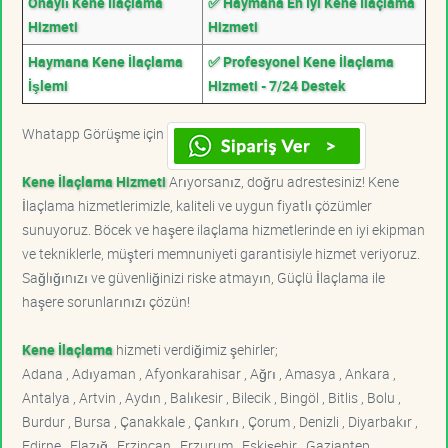
Onaylı Kene İlaçlama
✅ Haymana En İyi Kene İlaçlama
Hizmeti
Hizmeti
Haymana Kene İlaçlama
✅ Profesyonel Kene İlaçlama
İşlemi
Hizmeti - 7/24 Destek
Whatapp Görüşme için
Kene İlaçlama Hizmeti
Arıyorsanız, doğru adrestesiniz! Kene
İlaçlama hizmetlerimizle, kaliteli ve uygun fiyatlı çözümler
sunuyoruz. Böcek ve haşere ilaçlama hizmetlerinde en iyi ekipman
ve tekniklerle, müşteri memnuniyeti garantisiyle hizmet veriyoruz.
Sağlığınızı ve güvenliğinizi riske atmayın, Güçlü İlaçlama ile
haşere sorunlarınızı çözün!
Kene İlaçlama
hizmeti verdiğimiz şehirler;
Adana , Adıyaman , Afyonkarahisar , Ağrı , Amasya , Ankara ,
Antalya , Artvin , Aydın , Balıkesir , Bilecik , Bingöl , Bitlis , Bolu ,
Burdur , Bursa , Çanakkale , Çankırı , Çorum , Denizli , Diyarbakır ,
Edirne , Elazığ , Erzincan , Erzurum , Eskişehir , Gaziantep ,