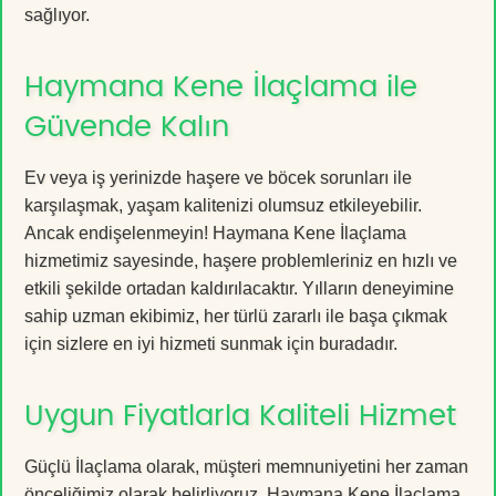
sağlıyor.
Haymana Kene İlaçlama ile
Güvende Kalın
Ev veya iş yerinizde haşere ve böcek sorunları ile
karşılaşmak, yaşam kalitenizi olumsuz etkileyebilir.
Ancak endişelenmeyin! Haymana Kene İlaçlama
hizmetimiz sayesinde, haşere problemleriniz en hızlı ve
etkili şekilde ortadan kaldırılacaktır. Yılların deneyimine
sahip uzman ekibimiz, her türlü zararlı ile başa çıkmak
için sizlere en iyi hizmeti sunmak için buradadır.
Uygun Fiyatlarla Kaliteli Hizmet
Güçlü İlaçlama olarak, müşteri memnuniyetini her zaman
önceliğimiz olarak belirliyoruz. Haymana Kene İlaçlama