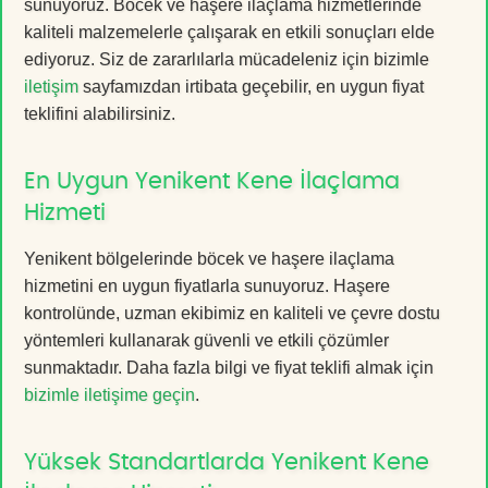
sunuyoruz. Böcek ve haşere ilaçlama hizmetlerinde
kaliteli malzemelerle çalışarak en etkili sonuçları elde
ediyoruz. Siz de zararlılarla mücadeleniz için bizimle
iletişim
sayfamızdan irtibata geçebilir, en uygun fiyat
teklifini alabilirsiniz.
En Uygun Yenikent Kene İlaçlama
Hizmeti
Yenikent bölgelerinde böcek ve haşere ilaçlama
hizmetini en uygun fiyatlarla sunuyoruz. Haşere
kontrolünde, uzman ekibimiz en kaliteli ve çevre dostu
yöntemleri kullanarak güvenli ve etkili çözümler
sunmaktadır. Daha fazla bilgi ve fiyat teklifi almak için
bizimle iletişime geçin
.
Yüksek Standartlarda Yenikent Kene