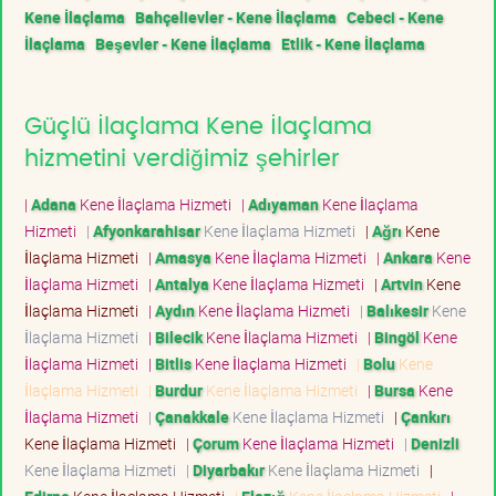
Kene İlaçlama
Bahçelievler - Kene İlaçlama
Cebeci - Kene
İlaçlama
Beşevler - Kene İlaçlama
Etlik - Kene İlaçlama
Güçlü İlaçlama Kene İlaçlama
hizmetini verdiğimiz şehirler
|
Adana
Kene İlaçlama Hizmeti
|
Adıyaman
Kene İlaçlama
Hizmeti
|
Afyonkarahisar
Kene İlaçlama Hizmeti
|
Ağrı
Kene
İlaçlama Hizmeti
|
Amasya
Kene İlaçlama Hizmeti
|
Ankara
Kene
İlaçlama Hizmeti
|
Antalya
Kene İlaçlama Hizmeti
|
Artvin
Kene
İlaçlama Hizmeti
|
Aydın
Kene İlaçlama Hizmeti
|
Balıkesir
Kene
İlaçlama Hizmeti
|
Bilecik
Kene İlaçlama Hizmeti
|
Bingöl
Kene
İlaçlama Hizmeti
|
Bitlis
Kene İlaçlama Hizmeti
|
Bolu
Kene
İlaçlama Hizmeti
|
Burdur
Kene İlaçlama Hizmeti
|
Bursa
Kene
İlaçlama Hizmeti
|
Çanakkale
Kene İlaçlama Hizmeti
|
Çankırı
Kene İlaçlama Hizmeti
|
Çorum
Kene İlaçlama Hizmeti
|
Denizli
Kene İlaçlama Hizmeti
|
Diyarbakır
Kene İlaçlama Hizmeti
|