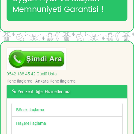
Memnuniyeti Garantisi !
0542 188 45 42 Güçlü Usta
Kene İlaçlama , Ankara Kene İlaçlama ,
Yenikent Diğer Hizmetlerimiz
Böcek İlaçlama
Haşere İlaçlama