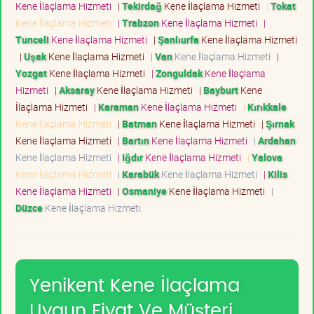
Kene İlaçlama Hizmeti
|
Tekirdağ
Kene İlaçlama Hizmeti
|
Tokat
Kene İlaçlama Hizmeti
|
Trabzon
Kene İlaçlama Hizmeti
|
Tunceli
Kene İlaçlama Hizmeti
|
Şanlıurfa
Kene İlaçlama Hizmeti
|
Uşak
Kene İlaçlama Hizmeti
|
Van
Kene İlaçlama Hizmeti
|
Yozgat
Kene İlaçlama Hizmeti
|
Zonguldak
Kene İlaçlama
Hizmeti
|
Aksaray
Kene İlaçlama Hizmeti
|
Bayburt
Kene
İlaçlama Hizmeti
|
Karaman
Kene İlaçlama Hizmeti
|
Kırıkkale
Kene İlaçlama Hizmeti
|
Batman
Kene İlaçlama Hizmeti
|
Şırnak
Kene İlaçlama Hizmeti
|
Bartın
Kene İlaçlama Hizmeti
|
Ardahan
Kene İlaçlama Hizmeti
|
Iğdır
Kene İlaçlama Hizmeti
|
Yalova
Kene İlaçlama Hizmeti
|
Karabük
Kene İlaçlama Hizmeti
|
Kilis
Kene İlaçlama Hizmeti
|
Osmaniye
Kene İlaçlama Hizmeti
|
Düzce
Kene İlaçlama Hizmeti
Yenikent Kene İlaçlama
Uygun Fiyat Ve Müşteri