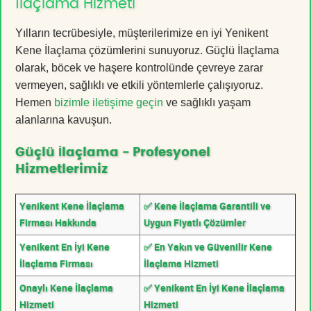
İlaçlama Hizmeti
Yılların tecrübesiyle, müşterilerimize en iyi Yenikent
Kene İlaçlama çözümlerini sunuyoruz. Güçlü İlaçlama
olarak, böcek ve haşere kontrolünde çevreye zarar
vermeyen, sağlıklı ve etkili yöntemlerle çalışıyoruz.
Hemen
bizimle iletişime geçin
ve sağlıklı yaşam
alanlarına kavuşun.
Güçlü İlaçlama - Profesyonel
Hizmetlerimiz
Yenikent Kene İlaçlama
✅ Kene İlaçlama Garantili ve
Firması Hakkında
Uygun Fiyatlı Çözümler
Yenikent En İyi Kene
✅ En Yakın ve Güvenilir Kene
İlaçlama Firması
İlaçlama Hizmeti
Onaylı Kene İlaçlama
✅ Yenikent En İyi Kene İlaçlama
Hizmeti
Hizmeti