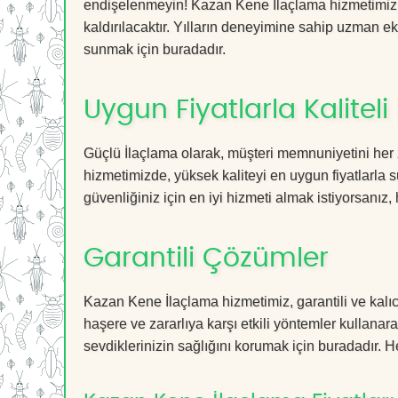
endişelenmeyin! Kazan Kene İlaçlama hizmetimiz sa
kaldırılacaktır. Yılların deneyimine sahip uzman ekib
sunmak için buradadır.
Uygun Fiyatlarla Kaliteli
Güçlü İlaçlama olarak, müşteri memnuniyetini her
hizmetimizde, yüksek kaliteyi en uygun fiyatlarla 
güvenliğiniz için en iyi hizmeti almak istiyorsanız, 
Garantili Çözümler
Kazan Kene İlaçlama hizmetimiz, garantili ve kalıc
haşere ve zararlıya karşı etkili yöntemler kullanara
sevdiklerinizin sağlığını korumak için buradadır. He