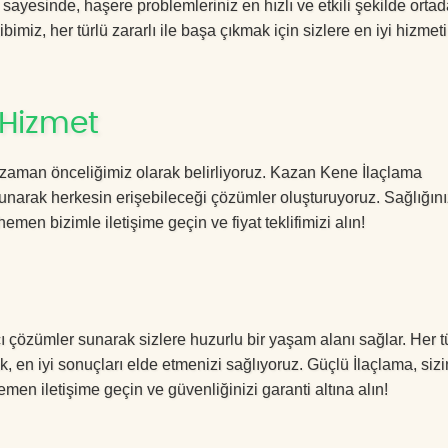
yesinde, haşere problemleriniz en hızlı ve etkili şekilde orta
imiz, her türlü zararlı ile başa çıkmak için sizlere en iyi hizmeti
 Hizmet
 zaman önceliğimiz olarak belirliyoruz. Kazan Kene İlaçlama
sunarak herkesin erişebileceği çözümler oluşturuyoruz. Sağlığını
hemen bizimle iletişime geçin ve fiyat teklifimizi alın!
ı çözümler sunarak sizlere huzurlu bir yaşam alanı sağlar. Her t
k, en iyi sonuçları elde etmenizi sağlıyoruz. Güçlü İlaçlama, sizi
men iletişime geçin ve güvenliğinizi garanti altına alın!