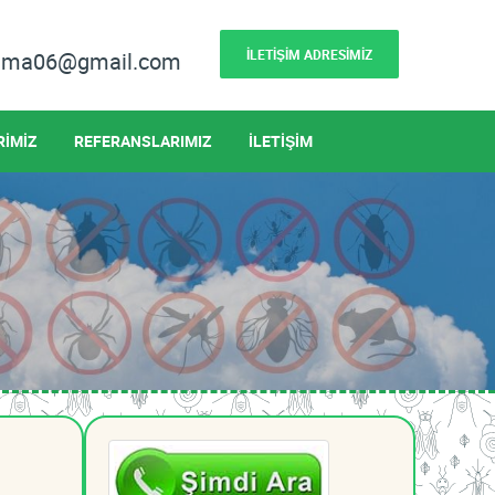
İLETİŞİM ADRESİMİZ
lama06@gmail.com
RİMİZ
REFERANSLARIMIZ
İLETİŞİM