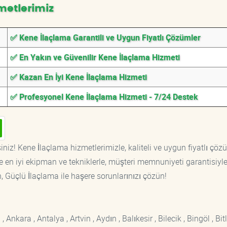
metlerimiz
✅ Kene İlaçlama Garantili ve Uygun Fiyatlı Çözümler
✅ En Yakın ve Güvenilir Kene İlaçlama Hizmeti
✅ Kazan En İyi Kene İlaçlama Hizmeti
✅ Profesyonel Kene İlaçlama Hizmeti - 7/24 Destek
niz! Kene İlaçlama hizmetlerimizle, kaliteli ve uygun fiyatlı çöz
 en iyi ekipman ve tekniklerle, müşteri memnuniyeti garantisiyl
n, Güçlü İlaçlama ile haşere sorunlarınızı çözün!
kara , Antalya , Artvin , Aydın , Balıkesir , Bilecik , Bingöl , Bitli