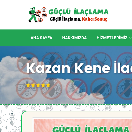
ANA SAYFA
HAKKIMIZDA
HIZMETLERIMIZ
Kazan Kene İl