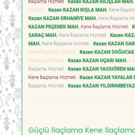
İlaçlama Hizmeti
Kazan KAZAN KILIÇLAR MAH.
Hizmeti
Kazan KAZAN KIŞLA MAH.
Kene İlaçla
Kazan KAZAN ORHANİYE MAH.
Kene İlaçlama H
KAZAN PEÇENEK MAH.
Kene İlaçlama Hizmeti
K
SARAÇ MAH.
Kene İlaçlama Hizmeti
Kazan KAZ
MAH.
Kene İlaçlama Hizmeti
Kazan KAZAN SAR
Kene İlaçlama Hizmeti
Kazan KAZAN SOĞUCAK
İlaçlama Hizmeti
Kazan KAZAN UÇARI MAH.
Ken
İlaçlama Hizmeti
Kazan KAZAN YASSIÖREN MA
Kene İlaçlama Hizmeti
Kazan KAZAN YAYALAR 
İlaçlama Hizmeti
Kazan KAZAN YILDIRIMBEYAZ
Güçlü İlaçlama Kene İlaçlama 