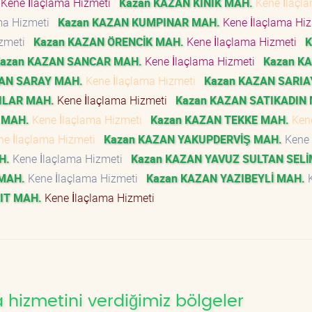
Kene İlaçlama Hizmeti
Kazan KAZAN KINIK MAH.
Kene İlaçl
ma Hizmeti
Kazan KAZAN KUMPINAR MAH.
Kene İlaçlama Hi
izmeti
Kazan KAZAN ÖRENCİK MAH.
Kene İlaçlama Hizmeti
K
azan KAZAN SANCAR MAH.
Kene İlaçlama Hizmeti
Kazan K
AN SARAY MAH.
Kene İlaçlama Hizmeti
Kazan KAZAN SARIA
ILAR MAH.
Kene İlaçlama Hizmeti
Kazan KAZAN SATIKADIN
 MAH.
Kene İlaçlama Hizmeti
Kazan KAZAN TEKKE MAH.
Ken
e İlaçlama Hizmeti
Kazan KAZAN YAKUPDERVİŞ MAH.
Kene
H.
Kene İlaçlama Hizmeti
Kazan KAZAN YAVUZ SULTAN SEL
MAH.
Kene İlaçlama Hizmeti
Kazan KAZAN YAZIBEYLİ MAH.
K
IT MAH.
Kene İlaçlama Hizmeti
hizmetini verdiğimiz bölgeler