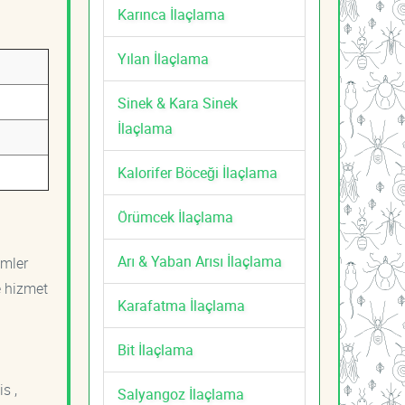
Karınca İlaçlama
Yılan İlaçlama
Sinek & Kara Sinek
İlaçlama
Kalorifer Böceği İlaçlama
Örümcek İlaçlama
Arı & Yaban Arısı İlaçlama
ümler
e hizmet
Karafatma İlaçlama
Bit İlaçlama
s ,
Salyangoz İlaçlama