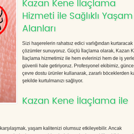
Kazan Kene İlaçlama
Hizmeti ile Sağlıklı Yaşam
Alanları
Sizi haşerelerin rahatsız edici varlığından kurtaracak e
çözümler sunuyoruz. Güçlü İlaçlama olarak, Kazan 
İlaçlama hizmetimiz ile hem evlerinizi hem de iş yerle
güvenli hale getiriyoruz. Profesyonel ekibimiz, günce
çevre dostu ürünler kullanarak, zararlı böceklerden kal
şekilde kurtulmanızı sağlıyor.
Kazan Kene İlaçlama ile
 karşılaşmak, yaşam kalitenizi olumsuz etkileyebilir. Ancak