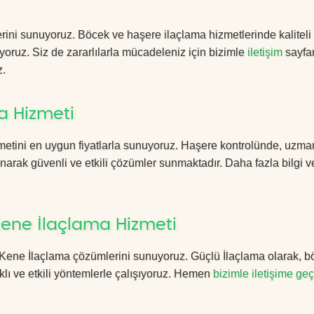
rini sunuyoruz. Böcek ve haşere ilaçlama hizmetlerinde kaliteli
yoruz. Siz de zararlılarla mücadeleniz için bizimle
iletişim
sayfa
z.
a Hizmeti
etini en uygun fiyatlarla sunuyoruz. Haşere kontrolünde, uzma
anarak güvenli ve etkili çözümler sunmaktadır. Daha fazla bilgi ve
ene İlaçlama Hizmeti
an Kene İlaçlama çözümlerini sunuyoruz. Güçlü İlaçlama olarak, 
lı ve etkili yöntemlerle çalışıyoruz. Hemen
bizimle iletişime geç