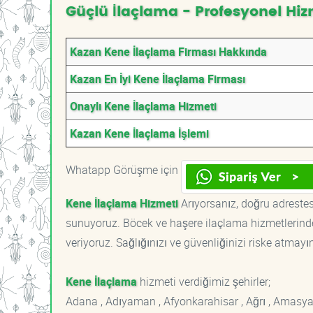
Güçlü İlaçlama - Profesyonel Hiz
Kazan Kene İlaçlama Firması Hakkında
Kazan En İyi Kene İlaçlama Firması
Onaylı Kene İlaçlama Hizmeti
Kazan Kene İlaçlama İşlemi
Whatapp Görüşme için
Kene İlaçlama Hizmeti
Arıyorsanız, doğru adrestesi
sunuyoruz. Böcek ve haşere ilaçlama hizmetlerinde
veriyoruz. Sağlığınızı ve güvenliğinizi riske atmayı
Kene İlaçlama
hizmeti verdiğimiz şehirler;
Adana , Adıyaman , Afyonkarahisar , Ağrı , Amasya , An