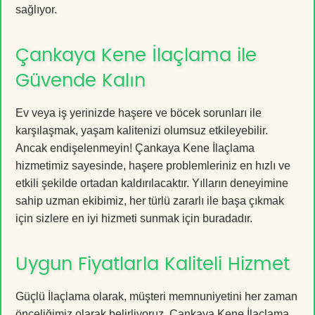
sağlıyor.
Çankaya Kene İlaçlama ile
Güvende Kalın
Ev veya iş yerinizde haşere ve böcek sorunları ile
karşılaşmak, yaşam kalitenizi olumsuz etkileyebilir.
Ancak endişelenmeyin! Çankaya Kene İlaçlama
hizmetimiz sayesinde, haşere problemleriniz en hızlı ve
etkili şekilde ortadan kaldırılacaktır. Yılların deneyimine
sahip uzman ekibimiz, her türlü zararlı ile başa çıkmak
için sizlere en iyi hizmeti sunmak için buradadır.
Uygun Fiyatlarla Kaliteli Hizmet
Güçlü İlaçlama olarak, müşteri memnuniyetini her zaman
önceliğimiz olarak belirliyoruz. Çankaya Kene İlaçlama