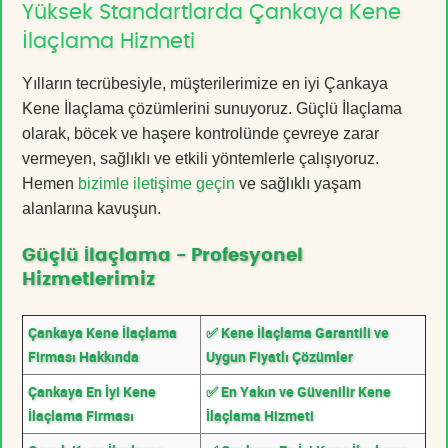
Yüksek Standartlarda Çankaya Kene
İlaçlama Hizmeti
Yılların tecrübesiyle, müşterilerimize en iyi Çankaya
Kene İlaçlama çözümlerini sunuyoruz. Güçlü İlaçlama
olarak, böcek ve haşere kontrolünde çevreye zarar
vermeyen, sağlıklı ve etkili yöntemlerle çalışıyoruz.
Hemen
bizimle iletişime geçin
ve sağlıklı yaşam
alanlarına kavuşun.
Güçlü İlaçlama - Profesyonel
Hizmetlerimiz
Çankaya Kene İlaçlama
✅ Kene İlaçlama Garantili ve
Firması Hakkında
Uygun Fiyatlı Çözümler
Çankaya En İyi Kene
✅ En Yakın ve Güvenilir Kene
İlaçlama Firması
İlaçlama Hizmeti