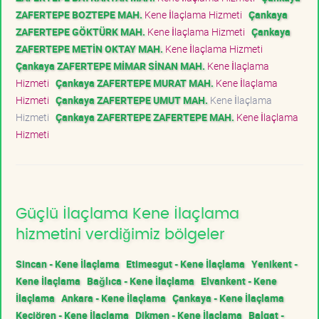
ZAFERTEPE BOZTEPE MAH.
Kene İlaçlama Hizmeti
Çankaya
ZAFERTEPE GÖKTÜRK MAH.
Kene İlaçlama Hizmeti
Çankaya
ZAFERTEPE METİN OKTAY MAH.
Kene İlaçlama Hizmeti
Çankaya ZAFERTEPE MİMAR SİNAN MAH.
Kene İlaçlama
Hizmeti
Çankaya ZAFERTEPE MURAT MAH.
Kene İlaçlama
Hizmeti
Çankaya ZAFERTEPE UMUT MAH.
Kene İlaçlama
Hizmeti
Çankaya ZAFERTEPE ZAFERTEPE MAH.
Kene İlaçlama
Hizmeti
Güçlü İlaçlama Kene İlaçlama
hizmetini verdiğimiz bölgeler
Sincan - Kene İlaçlama
Etimesgut - Kene İlaçlama
Yenikent -
Kene İlaçlama
Bağlıca - Kene İlaçlama
Elvankent - Kene
İlaçlama
Ankara - Kene İlaçlama
Çankaya - Kene İlaçlama
Keçiören - Kene İlaçlama
Dikmen - Kene İlaçlama
Balgat -