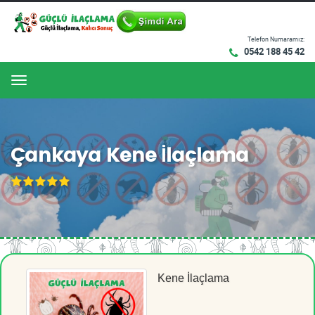
Telefon Numaramız:
0542 188 45 42
Menu
Çankaya Kene İlaçlama
Kene İlaçlama