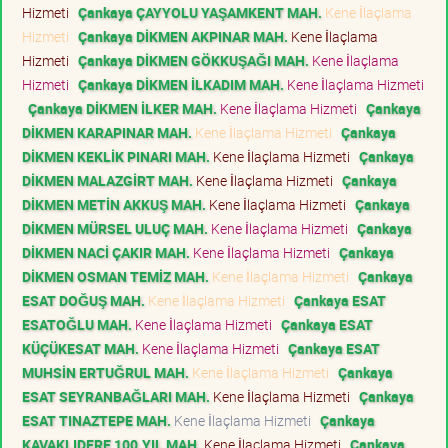
Hizmeti
Çankaya ÇAYYOLU YAŞAMKENT MAH.
Kene İlaçlama
Hizmeti
Çankaya DİKMEN AKPINAR MAH.
Kene İlaçlama
Hizmeti
Çankaya DİKMEN GÖKKUŞAĞI MAH.
Kene İlaçlama
Hizmeti
Çankaya DİKMEN İLKADIM MAH.
Kene İlaçlama Hizmeti
Çankaya DİKMEN İLKER MAH.
Kene İlaçlama Hizmeti
Çankaya
DİKMEN KARAPINAR MAH.
Kene İlaçlama Hizmeti
Çankaya
DİKMEN KEKLİK PINARI MAH.
Kene İlaçlama Hizmeti
Çankaya
DİKMEN MALAZGİRT MAH.
Kene İlaçlama Hizmeti
Çankaya
DİKMEN METİN AKKUŞ MAH.
Kene İlaçlama Hizmeti
Çankaya
DİKMEN MÜRSEL ULUÇ MAH.
Kene İlaçlama Hizmeti
Çankaya
DİKMEN NACİ ÇAKIR MAH.
Kene İlaçlama Hizmeti
Çankaya
DİKMEN OSMAN TEMİZ MAH.
Kene İlaçlama Hizmeti
Çankaya
ESAT DOĞUŞ MAH.
Kene İlaçlama Hizmeti
Çankaya ESAT
ESATOĞLU MAH.
Kene İlaçlama Hizmeti
Çankaya ESAT
KÜÇÜKESAT MAH.
Kene İlaçlama Hizmeti
Çankaya ESAT
MUHSİN ERTUĞRUL MAH.
Kene İlaçlama Hizmeti
Çankaya
ESAT SEYRANBAĞLARI MAH.
Kene İlaçlama Hizmeti
Çankaya
ESAT TINAZTEPE MAH.
Kene İlaçlama Hizmeti
Çankaya
KAVAKLIDERE 100.YIL MAH.
Kene İlaçlama Hizmeti
Çankaya