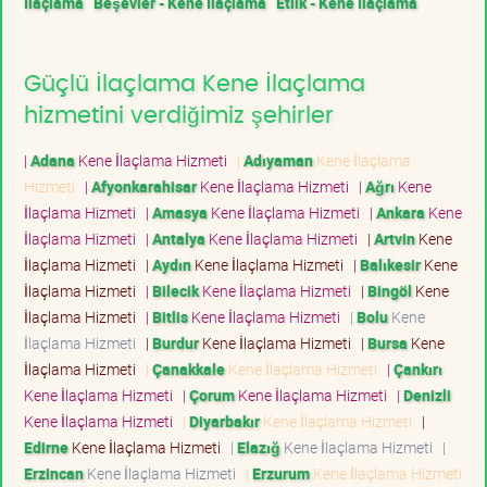
İlaçlama
Beşevler - Kene İlaçlama
Etlik - Kene İlaçlama
Güçlü İlaçlama Kene İlaçlama
hizmetini verdiğimiz şehirler
|
Adana
Kene İlaçlama Hizmeti
|
Adıyaman
Kene İlaçlama
Hizmeti
|
Afyonkarahisar
Kene İlaçlama Hizmeti
|
Ağrı
Kene
İlaçlama Hizmeti
|
Amasya
Kene İlaçlama Hizmeti
|
Ankara
Kene
İlaçlama Hizmeti
|
Antalya
Kene İlaçlama Hizmeti
|
Artvin
Kene
İlaçlama Hizmeti
|
Aydın
Kene İlaçlama Hizmeti
|
Balıkesir
Kene
İlaçlama Hizmeti
|
Bilecik
Kene İlaçlama Hizmeti
|
Bingöl
Kene
İlaçlama Hizmeti
|
Bitlis
Kene İlaçlama Hizmeti
|
Bolu
Kene
İlaçlama Hizmeti
|
Burdur
Kene İlaçlama Hizmeti
|
Bursa
Kene
İlaçlama Hizmeti
|
Çanakkale
Kene İlaçlama Hizmeti
|
Çankırı
Kene İlaçlama Hizmeti
|
Çorum
Kene İlaçlama Hizmeti
|
Denizli
Kene İlaçlama Hizmeti
|
Diyarbakır
Kene İlaçlama Hizmeti
|
Edirne
Kene İlaçlama Hizmeti
|
Elazığ
Kene İlaçlama Hizmeti
|
Erzincan
Kene İlaçlama Hizmeti
|
Erzurum
Kene İlaçlama Hizmeti