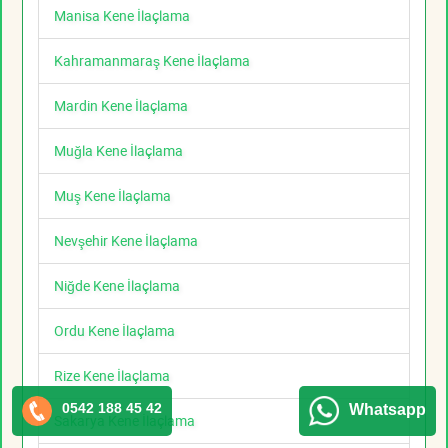
Manisa Kene İlaçlama
Kahramanmaraş Kene İlaçlama
Mardin Kene İlaçlama
Muğla Kene İlaçlama
Muş Kene İlaçlama
Nevşehir Kene İlaçlama
Niğde Kene İlaçlama
Ordu Kene İlaçlama
Rize Kene İlaçlama
0542 188 45 42
Whatsapp
Sakarya Kene İlaçlama