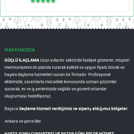
HAKKIMIZDA
GÜÇLÜ İLAÇLAMA
Uzun yıllardır sektörde faaliyet gösteren, müşteri
memnuniyetini ön planda tutarak kaliteli ve uygun fiyatlı böcek ve
haşere ilaçlama hizmetleri sunan bir firmadır. Profesyonel
ekibimizle, zararlılarla mücadele konusunda uzman çözümler
sunarak, ev ve iş yerlerinizde sağlıklı ve güvenli ortamlar
oluşturmayı hedefliyoruz.
Başlıca
ilaçlama hizmeti verdiğimiz ve sipariş aldığımız bölgeler:
Ankara ve çevre iller.
HAFTA SONU CUMARTESİ VE PAZAR GÜNLERİ DE HİZMET