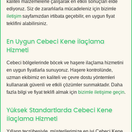
kaliteli malzemelerle çalışarak en etkili sonuçları elde
ediyoruz. Siz de zararlılarla mücadeleniz için bizimle
iletişim
sayfamızdan irtibata geçebilir, en uygun fiyat
teklifini alabilirsiniz.
En Uygun Cebeci Kene İlaçlama
Hizmeti
Cebeci bölgelerinde böcek ve haşere ilaçlama hizmetini
en uygun fiyatlarla sunuyoruz. Haşere kontrolünde,
uzman ekibimiz en kaliteli ve çevre dostu yöntemleri
kullanarak güvenli ve etkili çözümler sunmaktadır. Daha
fazla bilgi ve fiyat teklifi almak için
bizimle iletişime geçin
.
Yüksek Standartlarda Cebeci Kene
İlaçlama Hizmeti
Yılların tecrübesiyle, müşterilerimize en iyi Cebeci Kene