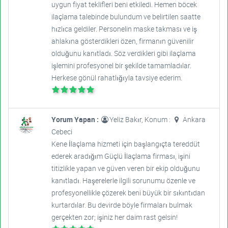
uygun fiyat teklifleri beni etkiledi. Hemen böcek
ilaçlama talebinde bulundum ve belirtilen saatte
hızlıca geldiler. Personelin maske takması ve iş
ahlakına gösterdikleri özen, firmanın güvenilir
olduğunu kanıtladı. Söz verdikleri gibi ilaçlama
işlemini profesyonel bir şekilde tamamladılar.
Herkese gönül rahatlığıyla tavsiye ederim.
Yorum Yapan :
Yeliz Bakır, Konum :
Ankara
Cebeci
Kene İlaçlama hizmeti için başlangıçta tereddüt
ederek aradığım Güçlü İlaçlama firması, işini
titizlikle yapan ve güven veren bir ekip olduğunu
kanıtladı. Haşerelerle ilgili sorunumu özenle ve
profesyonellikle çözerek beni büyük bir sıkıntıdan
kurtardılar. Bu devirde böyle firmaları bulmak
gerçekten zor; işiniz her daim rast gelsin!