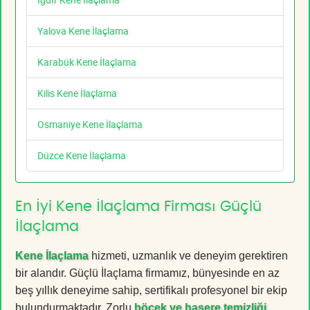
Yalova Kene İlaçlama
Karabük Kene İlaçlama
Kilis Kene İlaçlama
Osmaniye Kene İlaçlama
Düzce Kene İlaçlama
En İyi Kene İlaçlama Firması Güçlü
İlaçlama
Kene İlaçlama
hizmeti, uzmanlık ve deneyim gerektiren
bir alandır. Güçlü İlaçlama firmamız, bünyesinde en az
beş yıllık deneyime sahip, sertifikalı profesyonel bir ekip
bulundurmaktadır. Zorlu
böcek ve haşere temizliği