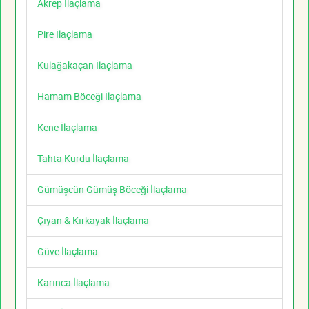
Akrep İlaçlama
Pire İlaçlama
Kulağakaçan İlaçlama
Hamam Böceği İlaçlama
Kene İlaçlama
Tahta Kurdu İlaçlama
Gümüşcün Gümüş Böceği İlaçlama
Çıyan & Kırkayak İlaçlama
Güve İlaçlama
Karınca İlaçlama