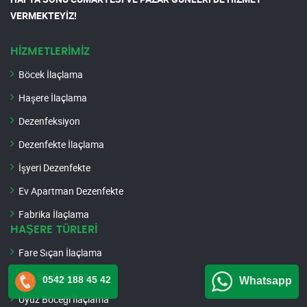
VERMEKTEYİZ!
HİZMETLERİMİZ
Böcek İlaçlama
Haşere İlaçlama
Dezenfeksiyon
Dezenfekte İlaçlama
İşyeri Dezenfekte
Ev Apartman Dezenfekte
Fabrika İlaçlama
HAŞERE TÜRLERİ
Fare Sıçan İlaçlama
Kuş Biti İlaçlama
0542 188 45 42
Whatsapp
Uyuz Böceği İlaçlama