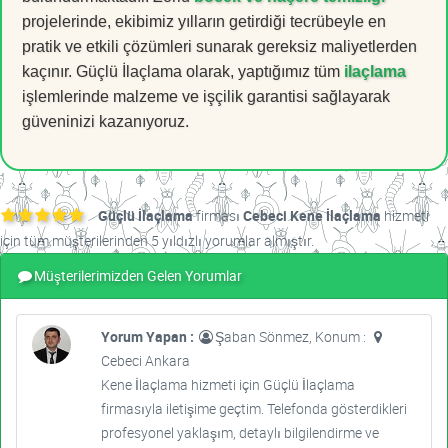
projelerinde, ekibimiz yılların getirdiği tecrübeyle en
pratik ve etkili çözümleri sunarak gereksiz maliyetlerden
kaçınır. Güçlü İlaçlama olarak, yaptığımız tüm
ilaçlama
işlemlerinde malzeme ve işçilik garantisi sağlayarak
güveninizi kazanıyoruz.
Güçlü İlaçlama
firması
Cebeci Kene İlaçlama
hizmeti
için tüm müşterilerinden 5 yıldızlı yorumlar almıştır.
Müşterilerimizden Gelen Yorumlar
Yorum Yapan :
Şaban Sönmez, Konum :
Cebeci Ankara
Kene İlaçlama hizmeti için Güçlü İlaçlama
firmasıyla iletişime geçtim. Telefonda gösterdikleri
profesyonel yaklaşım, detaylı bilgilendirme ve