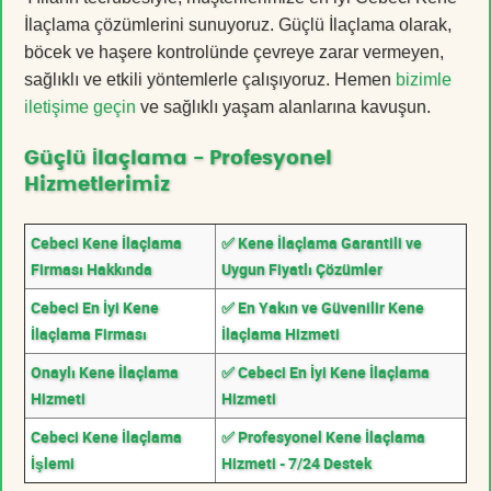
İlaçlama çözümlerini sunuyoruz. Güçlü İlaçlama olarak,
böcek ve haşere kontrolünde çevreye zarar vermeyen,
sağlıklı ve etkili yöntemlerle çalışıyoruz. Hemen
bizimle
iletişime geçin
ve sağlıklı yaşam alanlarına kavuşun.
Güçlü İlaçlama - Profesyonel
Hizmetlerimiz
Cebeci Kene İlaçlama
✅ Kene İlaçlama Garantili ve
Firması Hakkında
Uygun Fiyatlı Çözümler
Cebeci En İyi Kene
✅ En Yakın ve Güvenilir Kene
İlaçlama Firması
İlaçlama Hizmeti
Onaylı Kene İlaçlama
✅ Cebeci En İyi Kene İlaçlama
Hizmeti
Hizmeti
Cebeci Kene İlaçlama
✅ Profesyonel Kene İlaçlama
İşlemi
Hizmeti - 7/24 Destek