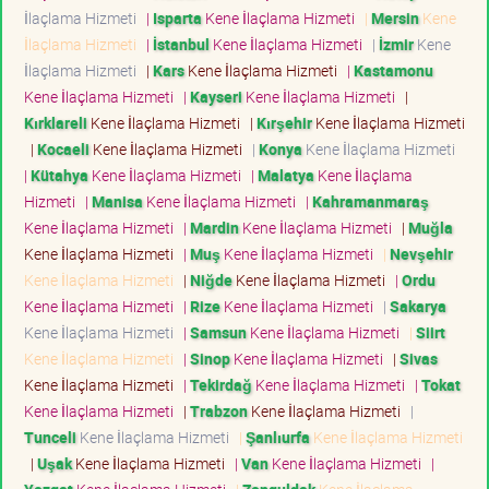
İlaçlama Hizmeti
|
Isparta
Kene İlaçlama Hizmeti
|
Mersin
Kene
İlaçlama Hizmeti
|
İstanbul
Kene İlaçlama Hizmeti
|
İzmir
Kene
İlaçlama Hizmeti
|
Kars
Kene İlaçlama Hizmeti
|
Kastamonu
Kene İlaçlama Hizmeti
|
Kayseri
Kene İlaçlama Hizmeti
|
Kırklareli
Kene İlaçlama Hizmeti
|
Kırşehir
Kene İlaçlama Hizmeti
|
Kocaeli
Kene İlaçlama Hizmeti
|
Konya
Kene İlaçlama Hizmeti
|
Kütahya
Kene İlaçlama Hizmeti
|
Malatya
Kene İlaçlama
Hizmeti
|
Manisa
Kene İlaçlama Hizmeti
|
Kahramanmaraş
Kene İlaçlama Hizmeti
|
Mardin
Kene İlaçlama Hizmeti
|
Muğla
Kene İlaçlama Hizmeti
|
Muş
Kene İlaçlama Hizmeti
|
Nevşehir
Kene İlaçlama Hizmeti
|
Niğde
Kene İlaçlama Hizmeti
|
Ordu
Kene İlaçlama Hizmeti
|
Rize
Kene İlaçlama Hizmeti
|
Sakarya
Kene İlaçlama Hizmeti
|
Samsun
Kene İlaçlama Hizmeti
|
Siirt
Kene İlaçlama Hizmeti
|
Sinop
Kene İlaçlama Hizmeti
|
Sivas
Kene İlaçlama Hizmeti
|
Tekirdağ
Kene İlaçlama Hizmeti
|
Tokat
Kene İlaçlama Hizmeti
|
Trabzon
Kene İlaçlama Hizmeti
|
Tunceli
Kene İlaçlama Hizmeti
|
Şanlıurfa
Kene İlaçlama Hizmeti
|
Uşak
Kene İlaçlama Hizmeti
|
Van
Kene İlaçlama Hizmeti
|