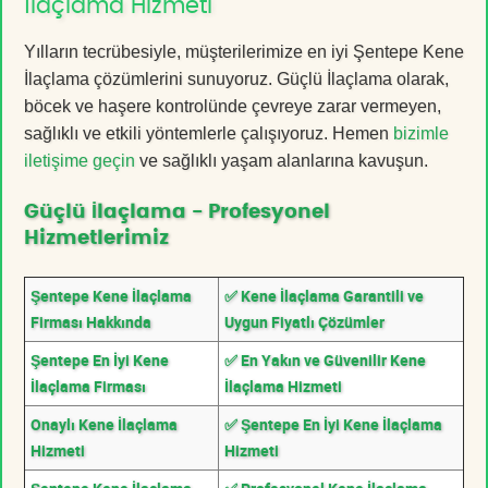
İlaçlama Hizmeti
Yılların tecrübesiyle, müşterilerimize en iyi Şentepe Kene
İlaçlama çözümlerini sunuyoruz. Güçlü İlaçlama olarak,
böcek ve haşere kontrolünde çevreye zarar vermeyen,
sağlıklı ve etkili yöntemlerle çalışıyoruz. Hemen
bizimle
iletişime geçin
ve sağlıklı yaşam alanlarına kavuşun.
Güçlü İlaçlama - Profesyonel
Hizmetlerimiz
Şentepe Kene İlaçlama
✅ Kene İlaçlama Garantili ve
Firması Hakkında
Uygun Fiyatlı Çözümler
Şentepe En İyi Kene
✅ En Yakın ve Güvenilir Kene
İlaçlama Firması
İlaçlama Hizmeti
Onaylı Kene İlaçlama
✅ Şentepe En İyi Kene İlaçlama
Hizmeti
Hizmeti