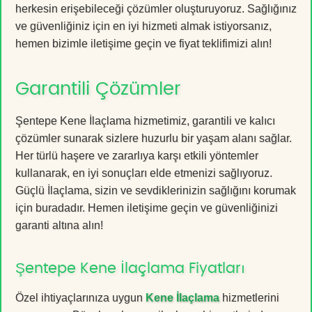
herkesin erişebileceği çözümler oluşturuyoruz. Sağlığınız
ve güvenliğiniz için en iyi hizmeti almak istiyorsanız,
hemen bizimle iletişime geçin ve fiyat teklifimizi alın!
Garantili Çözümler
Şentepe Kene İlaçlama hizmetimiz, garantili ve kalıcı
çözümler sunarak sizlere huzurlu bir yaşam alanı sağlar.
Her türlü haşere ve zararlıya karşı etkili yöntemler
kullanarak, en iyi sonuçları elde etmenizi sağlıyoruz.
Güçlü İlaçlama, sizin ve sevdiklerinizin sağlığını korumak
için buradadır. Hemen iletişime geçin ve güvenliğinizi
garanti altına alın!
Şentepe Kene İlaçlama Fiyatları
Özel ihtiyaçlarınıza uygun
Kene İlaçlama
hizmetlerini