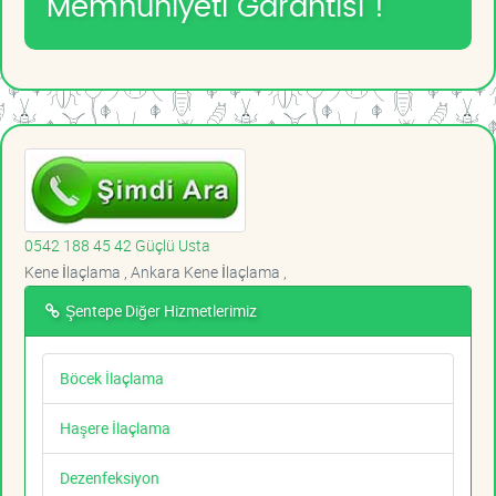
Memnuniyeti Garantisi !
0542 188 45 42 Güçlü Usta
Kene İlaçlama , Ankara Kene İlaçlama ,
Şentepe Diğer Hizmetlerimiz
Böcek İlaçlama
Haşere İlaçlama
Dezenfeksiyon