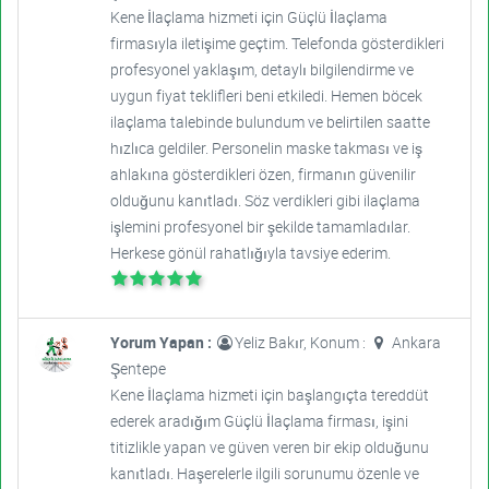
Kene İlaçlama hizmeti için Güçlü İlaçlama
firmasıyla iletişime geçtim. Telefonda gösterdikleri
profesyonel yaklaşım, detaylı bilgilendirme ve
uygun fiyat teklifleri beni etkiledi. Hemen böcek
ilaçlama talebinde bulundum ve belirtilen saatte
hızlıca geldiler. Personelin maske takması ve iş
ahlakına gösterdikleri özen, firmanın güvenilir
olduğunu kanıtladı. Söz verdikleri gibi ilaçlama
işlemini profesyonel bir şekilde tamamladılar.
Herkese gönül rahatlığıyla tavsiye ederim.
Yorum Yapan :
Yeliz Bakır, Konum :
Ankara
Şentepe
Kene İlaçlama hizmeti için başlangıçta tereddüt
ederek aradığım Güçlü İlaçlama firması, işini
titizlikle yapan ve güven veren bir ekip olduğunu
kanıtladı. Haşerelerle ilgili sorunumu özenle ve