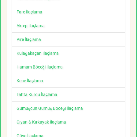
Fare İlaçlama
Akrep İlaçlama
Pire İlaçlama
Kulağakaçan İlaçlama
Hamam Böceği İlaçlama
Kene İlaçlama
Tahta Kurdu İlaçlama
Gümüşcün Gümüş Böceği İlaçlama
Çıyan & Kırkayak İlaçlama
Güve İlaçlama