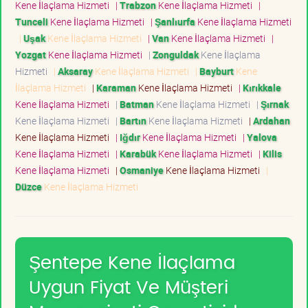
Kene İlaçlama Hizmeti
|
Trabzon
Kene İlaçlama Hizmeti
|
Tunceli
Kene İlaçlama Hizmeti
|
Şanlıurfa
Kene İlaçlama Hizmeti
|
Uşak
Kene İlaçlama Hizmeti
|
Van
Kene İlaçlama Hizmeti
|
Yozgat
Kene İlaçlama Hizmeti
|
Zonguldak
Kene İlaçlama
Hizmeti
|
Aksaray
Kene İlaçlama Hizmeti
|
Bayburt
Kene
İlaçlama Hizmeti
|
Karaman
Kene İlaçlama Hizmeti
|
Kırıkkale
Kene İlaçlama Hizmeti
|
Batman
Kene İlaçlama Hizmeti
|
Şırnak
Kene İlaçlama Hizmeti
|
Bartın
Kene İlaçlama Hizmeti
|
Ardahan
Kene İlaçlama Hizmeti
|
Iğdır
Kene İlaçlama Hizmeti
|
Yalova
Kene İlaçlama Hizmeti
|
Karabük
Kene İlaçlama Hizmeti
|
Kilis
Kene İlaçlama Hizmeti
|
Osmaniye
Kene İlaçlama Hizmeti
|
Düzce
Kene İlaçlama Hizmeti
Şentepe Kene İlaçlama
Uygun Fiyat Ve Müşteri