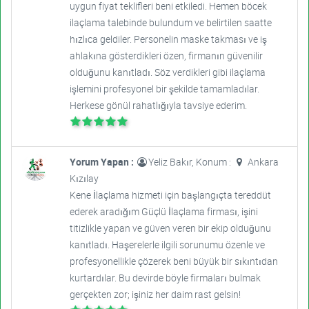
uygun fiyat teklifleri beni etkiledi. Hemen böcek
ilaçlama talebinde bulundum ve belirtilen saatte
hızlıca geldiler. Personelin maske takması ve iş
ahlakına gösterdikleri özen, firmanın güvenilir
olduğunu kanıtladı. Söz verdikleri gibi ilaçlama
işlemini profesyonel bir şekilde tamamladılar.
Herkese gönül rahatlığıyla tavsiye ederim.
Yorum Yapan :
Yeliz Bakır, Konum :
Ankara
Kızılay
Kene İlaçlama hizmeti için başlangıçta tereddüt
ederek aradığım Güçlü İlaçlama firması, işini
titizlikle yapan ve güven veren bir ekip olduğunu
kanıtladı. Haşerelerle ilgili sorunumu özenle ve
profesyonellikle çözerek beni büyük bir sıkıntıdan
kurtardılar. Bu devirde böyle firmaları bulmak
gerçekten zor; işiniz her daim rast gelsin!