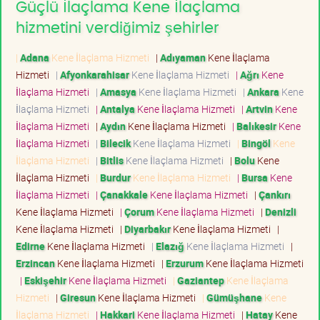
Güçlü İlaçlama Kene İlaçlama
hizmetini verdiğimiz şehirler
|
Adana
Kene İlaçlama Hizmeti
|
Adıyaman
Kene İlaçlama
Hizmeti
|
Afyonkarahisar
Kene İlaçlama Hizmeti
|
Ağrı
Kene
İlaçlama Hizmeti
|
Amasya
Kene İlaçlama Hizmeti
|
Ankara
Kene
İlaçlama Hizmeti
|
Antalya
Kene İlaçlama Hizmeti
|
Artvin
Kene
İlaçlama Hizmeti
|
Aydın
Kene İlaçlama Hizmeti
|
Balıkesir
Kene
İlaçlama Hizmeti
|
Bilecik
Kene İlaçlama Hizmeti
|
Bingöl
Kene
İlaçlama Hizmeti
|
Bitlis
Kene İlaçlama Hizmeti
|
Bolu
Kene
İlaçlama Hizmeti
|
Burdur
Kene İlaçlama Hizmeti
|
Bursa
Kene
İlaçlama Hizmeti
|
Çanakkale
Kene İlaçlama Hizmeti
|
Çankırı
Kene İlaçlama Hizmeti
|
Çorum
Kene İlaçlama Hizmeti
|
Denizli
Kene İlaçlama Hizmeti
|
Diyarbakır
Kene İlaçlama Hizmeti
|
Edirne
Kene İlaçlama Hizmeti
|
Elazığ
Kene İlaçlama Hizmeti
|
Erzincan
Kene İlaçlama Hizmeti
|
Erzurum
Kene İlaçlama Hizmeti
|
Eskişehir
Kene İlaçlama Hizmeti
|
Gaziantep
Kene İlaçlama
Hizmeti
|
Giresun
Kene İlaçlama Hizmeti
|
Gümüşhane
Kene
İlaçlama Hizmeti
|
Hakkari
Kene İlaçlama Hizmeti
|
Hatay
Kene