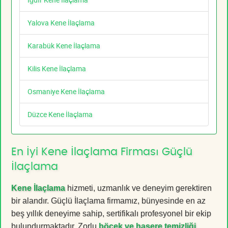
Yalova Kene İlaçlama
Karabük Kene İlaçlama
Kilis Kene İlaçlama
Osmaniye Kene İlaçlama
Düzce Kene İlaçlama
En İyi Kene İlaçlama Firması Güçlü
İlaçlama
Kene İlaçlama
hizmeti, uzmanlık ve deneyim gerektiren
bir alandır. Güçlü İlaçlama firmamız, bünyesinde en az
beş yıllık deneyime sahip, sertifikalı profesyonel bir ekip
bulundurmaktadır. Zorlu
böcek ve haşere temizliği