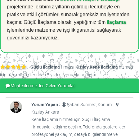
projelerinde, ekibimiz yılların getirdiği tecrübeyle en
pratik ve etkili çözümleri sunarak gereksiz maliyetlerden
kaçınır. Güçlü İlaçlama olarak, yaptığımız tüm
ilaçlama
işlemlerinde malzeme ve işçilik garantisi sağlayarak
güveninizi kazanıyoruz.
Güçlü İlaçlama
firması
Kızılay Kene İlaçlama
hizmeti
için tüm müşterilerinden 5 yıldızlı yorumlar almıştır.
Müşterilerimizden Gelen Yorumlar
Yorum Yapan :
Şaban Sönmez, Konum :
Kızılay Ankara
Kene İlaçlama hizmeti için Güçlü İlaçlama
firmasıyla iletişime geçtim. Telefonda gösterdikleri
profesyonel yaklaşım, detaylı bilgilendirme ve