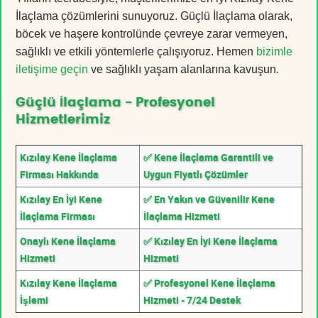
İlaçlama çözümlerini sunuyoruz. Güçlü İlaçlama olarak,
böcek ve haşere kontrolünde çevreye zarar vermeyen,
sağlıklı ve etkili yöntemlerle çalışıyoruz. Hemen
bizimle
iletişime geçin
ve sağlıklı yaşam alanlarına kavuşun.
Güçlü İlaçlama - Profesyonel
Hizmetlerimiz
Kızılay Kene İlaçlama
✅ Kene İlaçlama Garantili ve
Firması Hakkında
Uygun Fiyatlı Çözümler
Kızılay En İyi Kene
✅ En Yakın ve Güvenilir Kene
İlaçlama Firması
İlaçlama Hizmeti
Onaylı Kene İlaçlama
✅ Kızılay En İyi Kene İlaçlama
Hizmeti
Hizmeti
Kızılay Kene İlaçlama
✅ Profesyonel Kene İlaçlama
İşlemi
Hizmeti - 7/24 Destek