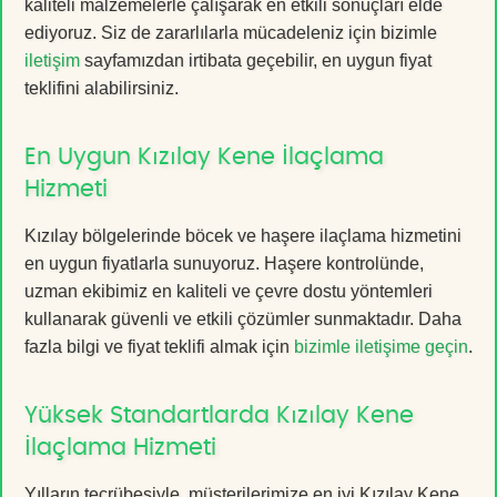
kaliteli malzemelerle çalışarak en etkili sonuçları elde
ediyoruz. Siz de zararlılarla mücadeleniz için bizimle
iletişim
sayfamızdan irtibata geçebilir, en uygun fiyat
teklifini alabilirsiniz.
En Uygun Kızılay Kene İlaçlama
Hizmeti
Kızılay bölgelerinde böcek ve haşere ilaçlama hizmetini
en uygun fiyatlarla sunuyoruz. Haşere kontrolünde,
uzman ekibimiz en kaliteli ve çevre dostu yöntemleri
kullanarak güvenli ve etkili çözümler sunmaktadır. Daha
fazla bilgi ve fiyat teklifi almak için
bizimle iletişime geçin
.
Yüksek Standartlarda Kızılay Kene
İlaçlama Hizmeti
Yılların tecrübesiyle, müşterilerimize en iyi Kızılay Kene