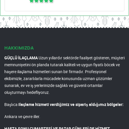
HAKKIMIZDA
GÜÇLÜ İLAÇLAMA
Uzun yıllardır sektörde faaliyet gösteren, müşteri
memnuniyetini ön planda tutarak kaliteli ve uygun fiyatlı böcek ve
haşere ilaçlama hizmetleri sunan bir firmadır. Profesyonel
ekibimizle, zararlılarla mücadele konusunda uzman çözümler
sunarak, ev ve iş yerlerinizde sağlıklı ve güvenli ortamlar
oluşturmayı hedefliyoruz.
Başlıca
ilaçlama hizmeti verdiğimiz ve sipariş aldığımız bölgeler:
Ankara ve çevre iller.
HAFTA SONU CUMARTESİ VE PAZAR GÜNLERİ DE HİZMET