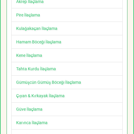
Akrep İlaçlama
Pire İlaçlama
Kulağakaçan İlaçlama
Hamam Böceği İlaçlama
Kene İlaçlama
Tahta Kurdu İlaçlama
Gümüşcün Gümüş Böceği İlaçlama
Çıyan & Kırkayak İlaçlama
Güve İlaçlama
Karınca İlaçlama