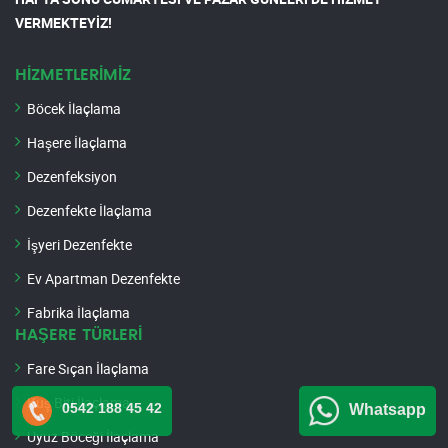
VERMEKTEYİZ!
HİZMETLERİMİZ
Böcek İlaçlama
Haşere İlaçlama
Dezenfeksiyon
Dezenfekte İlaçlama
İşyeri Dezenfekte
Ev Apartman Dezenfekte
Fabrika İlaçlama
HAŞERE TÜRLERİ
Fare Sıçan İlaçlama
Kuş Biti İlaçlama
0542 188 45 42
Whatsapp
Uyuz Böceği İlaçlama