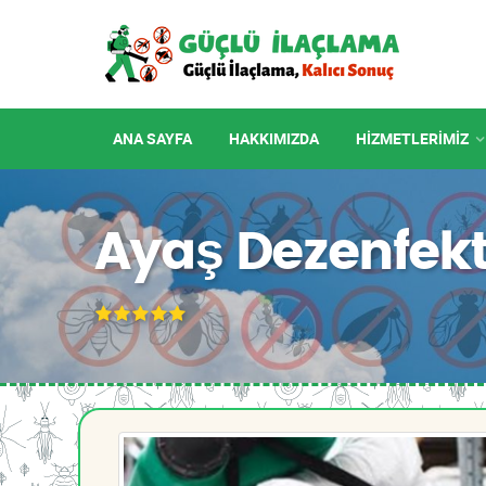
ANA SAYFA
HAKKIMIZDA
HIZMETLERIMIZ
Ayaş Dezenfekt