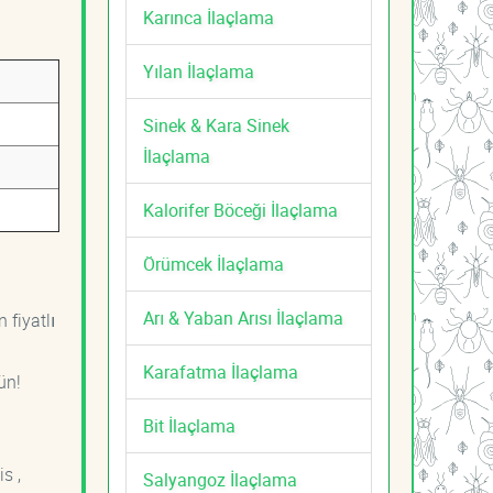
Karınca İlaçlama
Yılan İlaçlama
Sinek & Kara Sinek
İlaçlama
Kalorifer Böceği İlaçlama
Örümcek İlaçlama
Arı & Yaban Arısı İlaçlama
 fiyatlı
Karafatma İlaçlama
ün!
Bit İlaçlama
s ,
Salyangoz İlaçlama