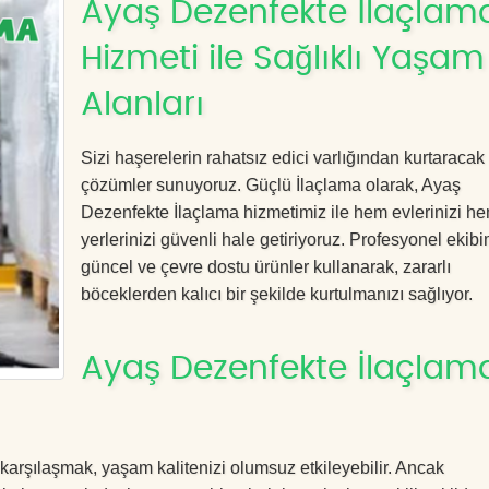
Ayaş Dezenfekte İlaçlam
Hizmeti ile Sağlıklı Yaşam
Alanları
Sizi haşerelerin rahatsız edici varlığından kurtaracak e
çözümler sunuyoruz. Güçlü İlaçlama olarak, Ayaş
Dezenfekte İlaçlama hizmetimiz ile hem evlerinizi he
yerlerinizi güvenli hale getiriyoruz. Profesyonel ekibi
güncel ve çevre dostu ürünler kullanarak, zararlı
böceklerden kalıcı bir şekilde kurtulmanızı sağlıyor.
Ayaş Dezenfekte İlaçlama
 karşılaşmak, yaşam kalitenizi olumsuz etkileyebilir. Ancak