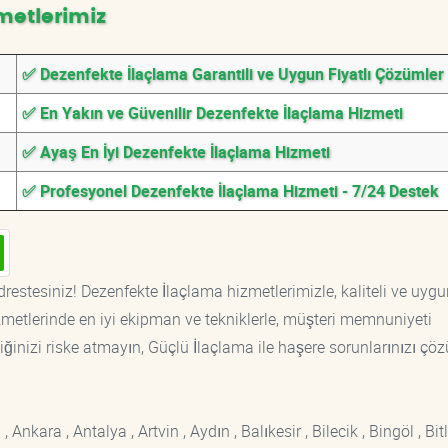
metlerimiz
✅ Dezenfekte İlaçlama Garantili ve Uygun Fiyatlı Çözümler
✅ En Yakın ve Güvenilir Dezenfekte İlaçlama Hizmeti
✅ Ayaş En İyi Dezenfekte İlaçlama Hizmeti
✅ Profesyonel Dezenfekte İlaçlama Hizmeti - 7/24 Destek
restesiniz! Dezenfekte İlaçlama hizmetlerimizle, kaliteli ve uygun
etlerinde en iyi ekipman ve tekniklerle, müşteri memnuniyeti
iğinizi riske atmayın, Güçlü İlaçlama ile haşere sorunlarınızı çöz
kara , Antalya , Artvin , Aydın , Balıkesir , Bilecik , Bingöl , Bitli