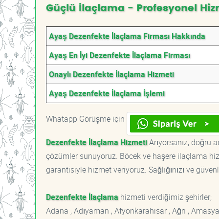
Güçlü İlaçlama - Profesyonel Hiz
Ayaş Dezenfekte İlaçlama Firması Hakkında
Ayaş En İyi Dezenfekte İlaçlama Firması
Onaylı Dezenfekte İlaçlama Hizmeti
Ayaş Dezenfekte İlaçlama İşlemi
Whatapp Görüşme için
Dezenfekte İlaçlama Hizmeti
Arıyorsanız, doğru ad
çözümler sunuyoruz. Böcek ve haşere ilaçlama hizm
garantisiyle hizmet veriyoruz. Sağlığınızı ve güvenl
Dezenfekte İlaçlama
hizmeti verdiğimiz şehirler;
Adana , Adıyaman , Afyonkarahisar , Ağrı , Amasya , An