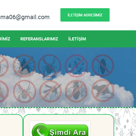
İLETİŞİM ADRESİMİZ
lama06@gmail.com
RİMİZ
REFERANSLARIMIZ
İLETİŞİM