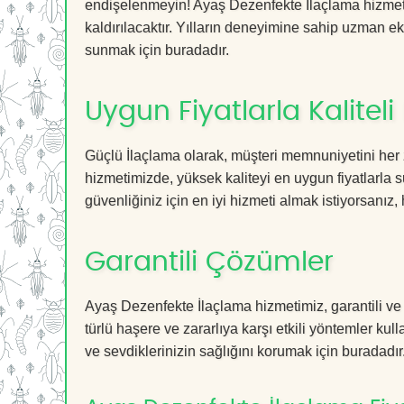
endişelenmeyin! Ayaş Dezenfekte İlaçlama hizmetim
kaldırılacaktır. Yılların deneyimine sahip uzman ekib
sunmak için buradadır.
Uygun Fiyatlarla Kaliteli
Güçlü İlaçlama olarak, müşteri memnuniyetini her 
hizmetimizde, yüksek kaliteyi en uygun fiyatlarla 
güvenliğiniz için en iyi hizmeti almak istiyorsanız, 
Garantili Çözümler
Ayaş Dezenfekte İlaçlama hizmetimiz, garantili ve 
türlü haşere ve zararlıya karşı etkili yöntemler kul
ve sevdiklerinizin sağlığını korumak için buradadır