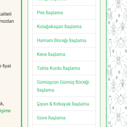
Pire İlaçlama
liteli
mızdan
Kulağakaçan İlaçlama
Hamam Böceği İlaçlama
Kene İlaçlama
 fiyat
Tahta Kurdu İlaçlama
Gümüşcün Gümüş Böceği
İlaçlama
Çıyan & Kırkayak İlaçlama
k,
tişime
Güve İlaçlama