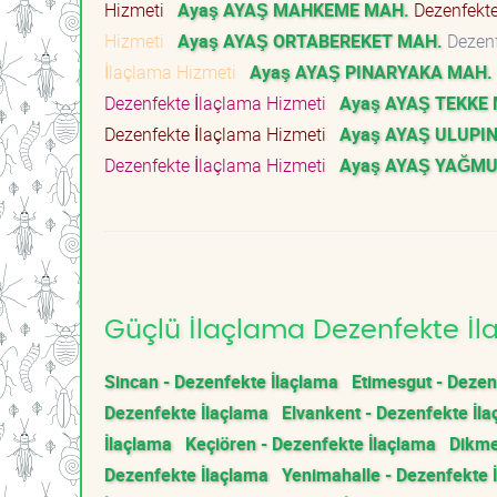
Hizmeti
Ayaş AYAŞ MAHKEME MAH.
Dezenfekte
Hizmeti
Ayaş AYAŞ ORTABEREKET MAH.
Dezenf
İlaçlama Hizmeti
Ayaş AYAŞ PINARYAKA MAH.
Dezenfekte İlaçlama Hizmeti
Ayaş AYAŞ TEKKE
Dezenfekte İlaçlama Hizmeti
Ayaş AYAŞ ULUPI
Dezenfekte İlaçlama Hizmeti
Ayaş AYAŞ YAĞMU
Güçlü İlaçlama Dezenfekte İla
Sincan - Dezenfekte İlaçlama
Etimesgut - Dezen
Dezenfekte İlaçlama
Elvankent - Dezenfekte İl
İlaçlama
Keçiören - Dezenfekte İlaçlama
Dikme
Dezenfekte İlaçlama
Yenimahalle - Dezenfekte 