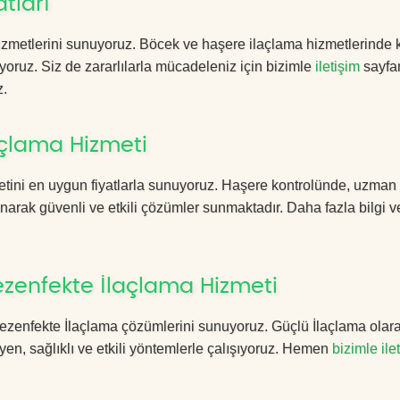
tları
zmetlerini sunuyoruz. Böcek ve haşere ilaçlama hizmetlerinde ka
yoruz. Siz de zararlılarla mücadeleniz için bizimle
iletişim
sayfa
z.
açlama Hizmeti
tini en uygun fiyatlarla sunuyoruz. Haşere kontrolünde, uzman
anarak güvenli ve etkili çözümler sunmaktadır. Daha fazla bilgi ve
zenfekte İlaçlama Hizmeti
 Dezenfekte İlaçlama çözümlerini sunuyoruz. Güçlü İlaçlama olara
n, sağlıklı ve etkili yöntemlerle çalışıyoruz. Hemen
bizimle ile