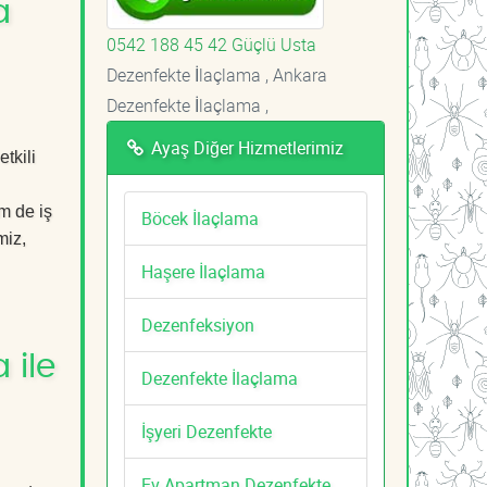
a
0542 188 45 42 Güçlü Usta
Dezenfekte İlaçlama , Ankara
Dezenfekte İlaçlama ,
Ayaş Diğer Hizmetlerimiz
tkili
m de iş
Böcek İlaçlama
miz,
Haşere İlaçlama
Dezenfeksiyon
 ile
Dezenfekte İlaçlama
İşyeri Dezenfekte
Ev Apartman Dezenfekte