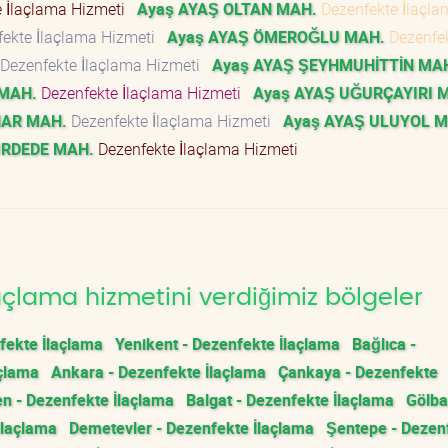
 İlaçlama Hizmeti
Ayaş AYAŞ OLTAN MAH.
Dezenfekte İlaçla
ekte İlaçlama Hizmeti
Ayaş AYAŞ ÖMEROĞLU MAH.
Dezenfe
Dezenfekte İlaçlama Hizmeti
Ayaş AYAŞ ŞEYHMUHİTTİN MA
 MAH.
Dezenfekte İlaçlama Hizmeti
Ayaş AYAŞ UĞURÇAYIRI 
NAR MAH.
Dezenfekte İlaçlama Hizmeti
Ayaş AYAŞ ULUYOL M
RDEDE MAH.
Dezenfekte İlaçlama Hizmeti
çlama hizmetini verdiğimiz bölgeler
fekte İlaçlama
Yenikent - Dezenfekte İlaçlama
Bağlıca -
açlama
Ankara - Dezenfekte İlaçlama
Çankaya - Dezenfekte
n - Dezenfekte İlaçlama
Balgat - Dezenfekte İlaçlama
Gölba
İlaçlama
Demetevler - Dezenfekte İlaçlama
Şentepe - Dezen