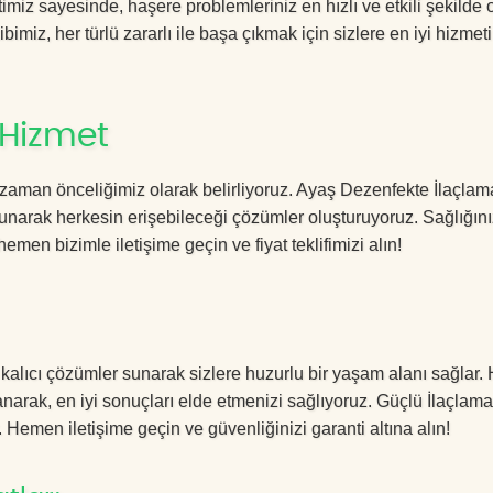
iz sayesinde, haşere problemleriniz en hızlı ve etkili şekilde 
imiz, her türlü zararlı ile başa çıkmak için sizlere en iyi hizmeti
 Hizmet
zaman önceliğimiz olarak belirliyoruz. Ayaş Dezenfekte İlaçlam
sunarak herkesin erişebileceği çözümler oluşturuyoruz. Sağlığını
hemen bizimle iletişime geçin ve fiyat teklifimizi alın!
kalıcı çözümler sunarak sizlere huzurlu bir yaşam alanı sağlar. 
lanarak, en iyi sonuçları elde etmenizi sağlıyoruz. Güçlü İlaçlama
. Hemen iletişime geçin ve güvenliğinizi garanti altına alın!