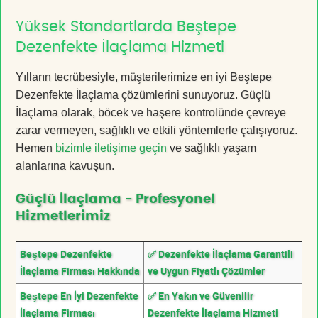
Yüksek Standartlarda Beştepe
Dezenfekte İlaçlama Hizmeti
Yılların tecrübesiyle, müşterilerimize en iyi Beştepe
Dezenfekte İlaçlama çözümlerini sunuyoruz. Güçlü
İlaçlama olarak, böcek ve haşere kontrolünde çevreye
zarar vermeyen, sağlıklı ve etkili yöntemlerle çalışıyoruz.
Hemen
bizimle iletişime geçin
ve sağlıklı yaşam
alanlarına kavuşun.
Güçlü İlaçlama - Profesyonel
Hizmetlerimiz
Beştepe Dezenfekte
✅ Dezenfekte İlaçlama Garantili
İlaçlama Firması Hakkında
ve Uygun Fiyatlı Çözümler
Beştepe En İyi Dezenfekte
✅ En Yakın ve Güvenilir
İlaçlama Firması
Dezenfekte İlaçlama Hizmeti