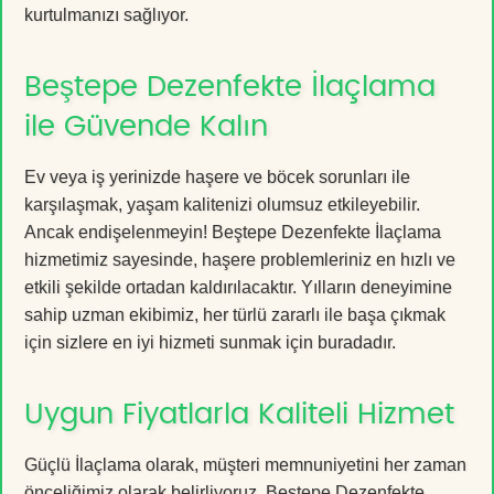
kurtulmanızı sağlıyor.
Beştepe Dezenfekte İlaçlama
ile Güvende Kalın
Ev veya iş yerinizde haşere ve böcek sorunları ile
karşılaşmak, yaşam kalitenizi olumsuz etkileyebilir.
Ancak endişelenmeyin! Beştepe Dezenfekte İlaçlama
hizmetimiz sayesinde, haşere problemleriniz en hızlı ve
etkili şekilde ortadan kaldırılacaktır. Yılların deneyimine
sahip uzman ekibimiz, her türlü zararlı ile başa çıkmak
için sizlere en iyi hizmeti sunmak için buradadır.
Uygun Fiyatlarla Kaliteli Hizmet
Güçlü İlaçlama olarak, müşteri memnuniyetini her zaman
önceliğimiz olarak belirliyoruz. Beştepe Dezenfekte