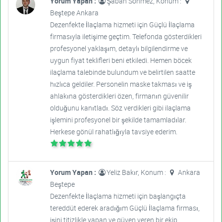
Yorum Yapan :
Şaban Sönmez, Konum :
Beştepe Ankara
Dezenfekte İlaçlama hizmeti için Güçlü İlaçlama
firmasıyla iletişime geçtim. Telefonda gösterdikleri
profesyonel yaklaşım, detaylı bilgilendirme ve
uygun fiyat teklifleri beni etkiledi. Hemen böcek
ilaçlama talebinde bulundum ve belirtilen saatte
hızlıca geldiler. Personelin maske takması ve iş
ahlakına gösterdikleri özen, firmanın güvenilir
olduğunu kanıtladı. Söz verdikleri gibi ilaçlama
işlemini profesyonel bir şekilde tamamladılar.
Herkese gönül rahatlığıyla tavsiye ederim.
Yorum Yapan :
Yeliz Bakır, Konum :
Ankara
Beştepe
Dezenfekte İlaçlama hizmeti için başlangıçta
tereddüt ederek aradığım Güçlü İlaçlama firması,
işini titizlikle yapan ve güven veren bir ekip