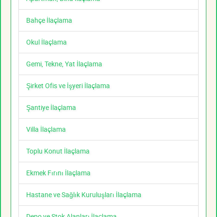
Bahçe İlaçlama
Okul İlaçlama
Gemi, Tekne, Yat İlaçlama
Şirket Ofis ve İşyeri İlaçlama
Şantiye İlaçlama
Villa İlaçlama
Toplu Konut İlaçlama
Ekmek Fırını İlaçlama
Hastane ve Sağlık Kuruluşları İlaçlama
Depo ve Stok Alanları İlaçlama