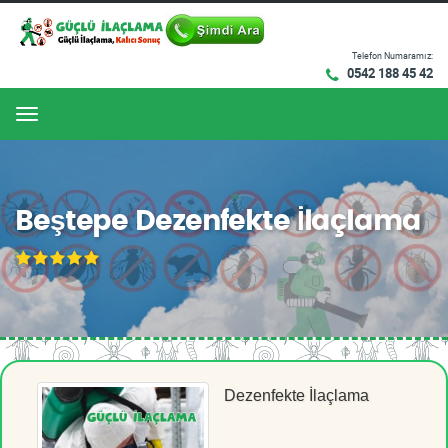
Telefon Numaramız:
0542 188 45 42
Menu
Beştepe Dezenfekte İlaçlama
Dezenfekte İlaçlama