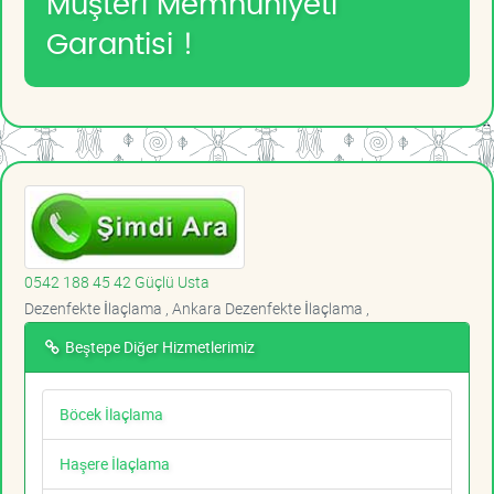
Müşteri Memnuniyeti
Garantisi !
0542 188 45 42 Güçlü Usta
Dezenfekte İlaçlama , Ankara Dezenfekte İlaçlama ,
Beştepe Diğer Hizmetlerimiz
Böcek İlaçlama
Haşere İlaçlama