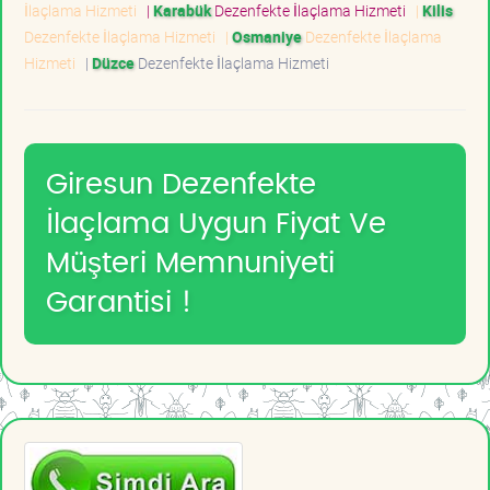
İlaçlama Hizmeti
|
Karabük
Dezenfekte İlaçlama Hizmeti
|
Kilis
Dezenfekte İlaçlama Hizmeti
|
Osmaniye
Dezenfekte İlaçlama
Hizmeti
|
Düzce
Dezenfekte İlaçlama Hizmeti
Giresun Dezenfekte
İlaçlama Uygun Fiyat Ve
Müşteri Memnuniyeti
Garantisi !