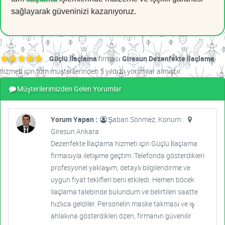
sağlayarak güveninizi kazanıyoruz.
Güçlü İlaçlama
firması
Giresun Dezenfekte İlaçlama
hizmeti için tüm müşterilerinden 5 yıldızlı yorumlar almıştır.
Müşterilerimizden Gelen Yorumlar
Yorum Yapan :
Şaban Sönmez, Konum :
Giresun Ankara
Dezenfekte İlaçlama hizmeti için Güçlü İlaçlama
firmasıyla iletişime geçtim. Telefonda gösterdikleri
profesyonel yaklaşım, detaylı bilgilendirme ve
uygun fiyat teklifleri beni etkiledi. Hemen böcek
ilaçlama talebinde bulundum ve belirtilen saatte
hızlıca geldiler. Personelin maske takması ve iş
ahlakına gösterdikleri özen, firmanın güvenilir