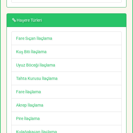
Haşere Türleri
Fare Sıçan İlaçlama
Kuş Biti İlaçlama
Uyuz Böceği İlaçlama
Tahta Kurusu İlaçlama
Fare İlaçlama
Akrep İlaçlama
Pire İlaçlama
Kulağakaçan İlaçlama