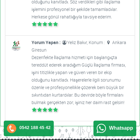
olduğunu kanıtladı. Söz verdikleri gibi ilaçlama
işlemini profesyonel bir şekilde tamamladılar.
Herkese gönül rahatlığıyla tavsiye ederim.
Yorum Yapan :
Yeliz Bakır, Konum :
Ankara
Giresun
Dezenfekte İlaçlama hizmeti için başlangıçta
tereddüt ederek aradığım Güçlü İlaçlama firması,
işini titizlikle yapan ve güven veren bir ekip
olduğunu kanıtladı. Haşerelerle ilgili sorunumu
özenle ve profesyonellikle çözerek beni büyük bir
sıkıntıdan kurtardılar. Bu devirde böyle firmaları
bulmak gerçekten zor; işiniz her daim rast gelsin!
0542 188 45 42
Whatsapp