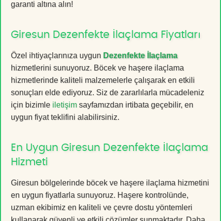
garanti altına alın!
Giresun Dezenfekte İlaçlama Fiyatları
Özel ihtiyaçlarınıza uygun
Dezenfekte İlaçlama
hizmetlerini sunuyoruz. Böcek ve haşere ilaçlama
hizmetlerinde kaliteli malzemelerle çalışarak en etkili
sonuçları elde ediyoruz. Siz de zararlılarla mücadeleniz
için bizimle
iletişim
sayfamızdan irtibata geçebilir, en
uygun fiyat teklifini alabilirsiniz.
En Uygun Giresun Dezenfekte İlaçlama
Hizmeti
Giresun bölgelerinde böcek ve haşere ilaçlama hizmetini
en uygun fiyatlarla sunuyoruz. Haşere kontrolünde,
uzman ekibimiz en kaliteli ve çevre dostu yöntemleri
kullanarak güvenli ve etkili çözümler sunmaktadır. Daha