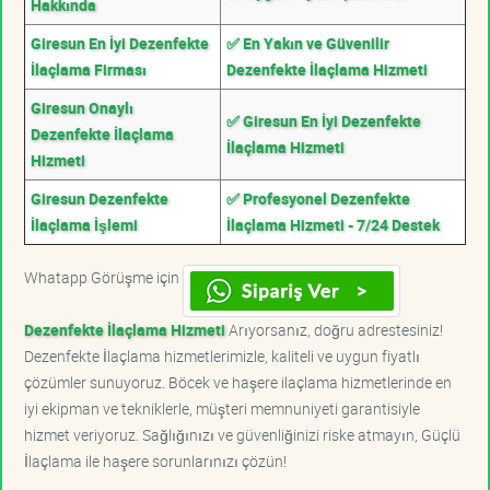
Hakkında
Giresun En İyi Dezenfekte
✅ En Yakın ve Güvenilir
İlaçlama Firması
Dezenfekte İlaçlama Hizmeti
Giresun Onaylı
✅ Giresun En İyi Dezenfekte
Dezenfekte İlaçlama
İlaçlama Hizmeti
Hizmeti
Giresun Dezenfekte
✅ Profesyonel Dezenfekte
İlaçlama İşlemi
İlaçlama Hizmeti - 7/24 Destek
Whatapp Görüşme için
Dezenfekte İlaçlama Hizmeti
Arıyorsanız, doğru adrestesiniz!
Dezenfekte İlaçlama hizmetlerimizle, kaliteli ve uygun fiyatlı
çözümler sunuyoruz. Böcek ve haşere ilaçlama hizmetlerinde en
iyi ekipman ve tekniklerle, müşteri memnuniyeti garantisiyle
hizmet veriyoruz. Sağlığınızı ve güvenliğinizi riske atmayın, Güçlü
İlaçlama ile haşere sorunlarınızı çözün!