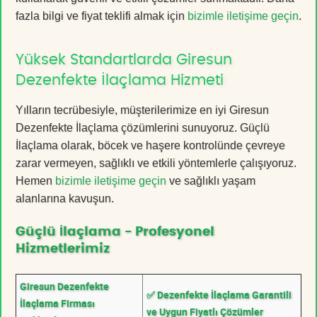
fazla bilgi ve fiyat teklifi almak için
bizimle iletişime geçin
.
Yüksek Standartlarda Giresun
Dezenfekte İlaçlama Hizmeti
Yılların tecrübesiyle, müşterilerimize en iyi Giresun
Dezenfekte İlaçlama çözümlerini sunuyoruz. Güçlü
İlaçlama olarak, böcek ve haşere kontrolünde çevreye
zarar vermeyen, sağlıklı ve etkili yöntemlerle çalışıyoruz.
Hemen
bizimle iletişime geçin
ve sağlıklı yaşam
alanlarına kavuşun.
Güçlü İlaçlama - Profesyonel
Hizmetlerimiz
Giresun Dezenfekte
✅ Dezenfekte İlaçlama Garantili
İlaçlama Firması
ve Uygun Fiyatlı Çözümler