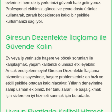
evlerinizi hem de iş yerlerinizi güvenli hale getiriyoruz.
Profesyonel ekibimiz, güncel ve çevre dostu ürünler
kullanarak, zararlı böceklerden kalıcı bir şekilde
kurtulmanızı sağlıyor.
Giresun Dezenfekte İlaçlama ile
Güvende Kalın
Ev veya iş yerinizde haşere ve böcek sorunları ile
karşılaşmak, yaşam kalitenizi olumsuz etkileyebilir.
Ancak endişelenmeyin! Giresun Dezenfekte İlaçlama
hizmetimiz sayesinde, haşere problemleriniz en hızlı ve
etkili şekilde ortadan kaldırılacaktır. Yılların deneyimine
sahip uzman ekibimiz, her türlü zararlı ile başa çıkmak
için sizlere en iyi hizmeti sunmak için buradadır.
Uygun Fiyatlarla Kaliteli Hizmet