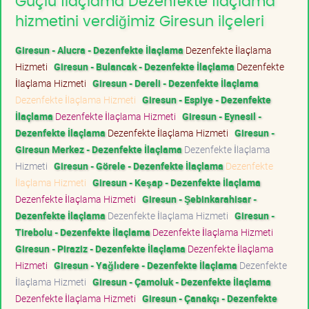
Güçlü İlaçlama Dezenfekte İlaçlama
hizmetini verdiğimiz Giresun ilçeleri
Giresun - Alucra - Dezenfekte İlaçlama
Dezenfekte İlaçlama
Hizmeti
Giresun - Bulancak - Dezenfekte İlaçlama
Dezenfekte
İlaçlama Hizmeti
Giresun - Dereli - Dezenfekte İlaçlama
Dezenfekte İlaçlama Hizmeti
Giresun - Espiye - Dezenfekte
İlaçlama
Dezenfekte İlaçlama Hizmeti
Giresun - Eynesil -
Dezenfekte İlaçlama
Dezenfekte İlaçlama Hizmeti
Giresun -
Giresun Merkez - Dezenfekte İlaçlama
Dezenfekte İlaçlama
Hizmeti
Giresun - Görele - Dezenfekte İlaçlama
Dezenfekte
İlaçlama Hizmeti
Giresun - Keşap - Dezenfekte İlaçlama
Dezenfekte İlaçlama Hizmeti
Giresun - Şebinkarahisar -
Dezenfekte İlaçlama
Dezenfekte İlaçlama Hizmeti
Giresun -
Tirebolu - Dezenfekte İlaçlama
Dezenfekte İlaçlama Hizmeti
Giresun - Piraziz - Dezenfekte İlaçlama
Dezenfekte İlaçlama
Hizmeti
Giresun - Yağlıdere - Dezenfekte İlaçlama
Dezenfekte
İlaçlama Hizmeti
Giresun - Çamoluk - Dezenfekte İlaçlama
Dezenfekte İlaçlama Hizmeti
Giresun - Çanakçı - Dezenfekte