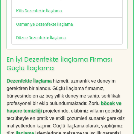
Kilis Dezenfekte İlaçlama
Osmaniye Dezenfekte İlaçlama
Düzce Dezenfekte İlaçlama
En İyi Dezenfekte İlaçlama Firması
Güçlü İlaçlama
Dezenfekte İlaçlama
hizmeti, uzmanlık ve deneyim
gerektiren bir alandır. Güçlü İlaçlama firmamız,
bünyesinde en az beş yıllık deneyime sahip, sertifikalı
profesyonel bir ekip bulundurmaktadır. Zorlu
böcek ve
haşere temizliği
projelerinde, ekibimiz yılların getirdiği
tecrübeyle en pratik ve etkili çözümleri sunarak gereksiz
maliyetlerden kaçınır. Güçlü İlaçlama olarak, yaptığımız
tüm
ilaçlama
işlemlerinde malzeme ve işçilik garantisi