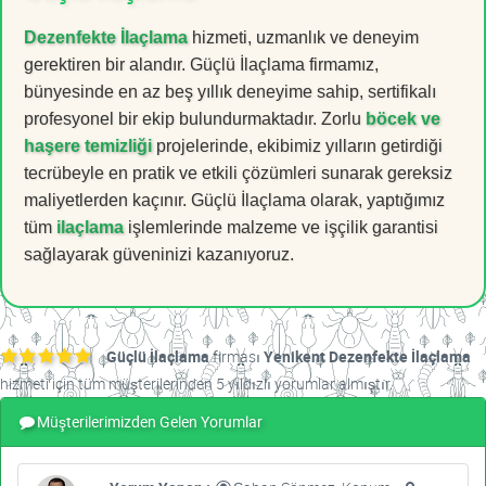
Dezenfekte İlaçlama
hizmeti, uzmanlık ve deneyim
gerektiren bir alandır. Güçlü İlaçlama firmamız,
bünyesinde en az beş yıllık deneyime sahip, sertifikalı
profesyonel bir ekip bulundurmaktadır. Zorlu
böcek ve
haşere temizliği
projelerinde, ekibimiz yılların getirdiği
tecrübeyle en pratik ve etkili çözümleri sunarak gereksiz
maliyetlerden kaçınır. Güçlü İlaçlama olarak, yaptığımız
tüm
ilaçlama
işlemlerinde malzeme ve işçilik garantisi
sağlayarak güveninizi kazanıyoruz.
Güçlü İlaçlama
firması
Yenikent Dezenfekte İlaçlama
hizmeti için tüm müşterilerinden 5 yıldızlı yorumlar almıştır.
Müşterilerimizden Gelen Yorumlar