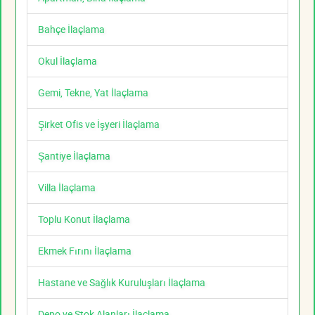
Bahçe İlaçlama
Okul İlaçlama
Gemi, Tekne, Yat İlaçlama
Şirket Ofis ve İşyeri İlaçlama
Şantiye İlaçlama
Villa İlaçlama
Toplu Konut İlaçlama
Ekmek Fırını İlaçlama
Hastane ve Sağlık Kuruluşları İlaçlama
Depo ve Stok Alanları İlaçlama