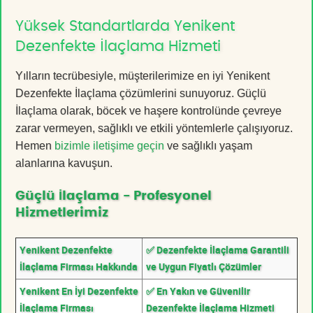
Yüksek Standartlarda Yenikent
Dezenfekte İlaçlama Hizmeti
Yılların tecrübesiyle, müşterilerimize en iyi Yenikent
Dezenfekte İlaçlama çözümlerini sunuyoruz. Güçlü
İlaçlama olarak, böcek ve haşere kontrolünde çevreye
zarar vermeyen, sağlıklı ve etkili yöntemlerle çalışıyoruz.
Hemen
bizimle iletişime geçin
ve sağlıklı yaşam
alanlarına kavuşun.
Güçlü İlaçlama - Profesyonel
Hizmetlerimiz
Yenikent Dezenfekte
✅ Dezenfekte İlaçlama Garantili
İlaçlama Firması Hakkında
ve Uygun Fiyatlı Çözümler
Yenikent En İyi Dezenfekte
✅ En Yakın ve Güvenilir
İlaçlama Firması
Dezenfekte İlaçlama Hizmeti