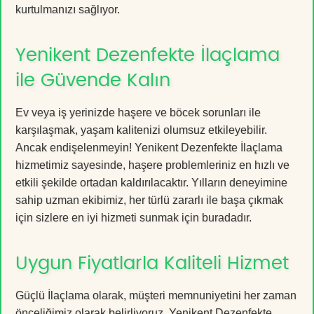
kurtulmanızı sağlıyor.
Yenikent Dezenfekte İlaçlama
ile Güvende Kalın
Ev veya iş yerinizde haşere ve böcek sorunları ile
karşılaşmak, yaşam kalitenizi olumsuz etkileyebilir.
Ancak endişelenmeyin! Yenikent Dezenfekte İlaçlama
hizmetimiz sayesinde, haşere problemleriniz en hızlı ve
etkili şekilde ortadan kaldırılacaktır. Yılların deneyimine
sahip uzman ekibimiz, her türlü zararlı ile başa çıkmak
için sizlere en iyi hizmeti sunmak için buradadır.
Uygun Fiyatlarla Kaliteli Hizmet
Güçlü İlaçlama olarak, müşteri memnuniyetini her zaman
önceliğimiz olarak belirliyoruz. Yenikent Dezenfekte