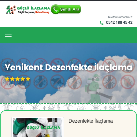
Telefon Numaramız:
0542 188 45 42
Menu
Yenikent Dezenfekte İlaçlama
Dezenfekte İlaçlama