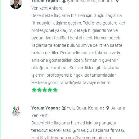
Yorum Yapan :
Şaban Sönmez, Konum :
Yenikent Ankara
Dezenfekte İlaçlama hizmeti için Güçlü İlaçlama
firmasıyla iletişime geçtim. Telefonda gösterdikleri
profesyonel yaklaşım, detaylı bilgilendirme ve
uygun fiyat teklifleri beni etkiledi. Hemen böcek
ilaçlama talebinde bulundum ve belirtilen saatte
hızlıca geldiler. Personelin maske takması ve iş
ahlakına gösterdikleri özen, firmanın güvenilir
olduğunu kanıtladı. Söz verdikleri gibi ilaçlama
işlemini profesyonel bir şekilde tamamladılar.
Herkese gönül rahatlığıyla tavsiye ederim.
Yorum Yapan :
Yeliz Bakır, Konum :
Ankara
Yenikent
Dezenfekte İlaçlama hizmeti için başlangıçta
tereddüt ederek aradığım Güçlü İlaçlama firması,
işini titizlikle yapan ve güven veren bir ekip