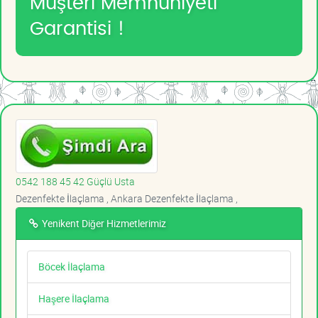
Müşteri Memnuniyeti
Garantisi !
0542 188 45 42 Güçlü Usta
Dezenfekte İlaçlama , Ankara Dezenfekte İlaçlama ,
Yenikent Diğer Hizmetlerimiz
Böcek İlaçlama
Haşere İlaçlama