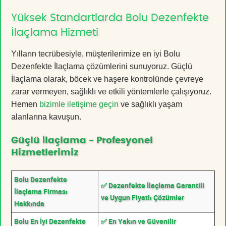
Yüksek Standartlarda Bolu Dezenfekte
İlaçlama Hizmeti
Yılların tecrübesiyle, müşterilerimize en iyi Bolu
Dezenfekte İlaçlama çözümlerini sunuyoruz. Güçlü
İlaçlama olarak, böcek ve haşere kontrolünde çevreye
zarar vermeyen, sağlıklı ve etkili yöntemlerle çalışıyoruz.
Hemen
bizimle iletişime geçin
ve sağlıklı yaşam
alanlarına kavuşun.
Güçlü İlaçlama - Profesyonel
Hizmetlerimiz
Bolu Dezenfekte
✅ Dezenfekte İlaçlama Garantili
İlaçlama Firması
ve Uygun Fiyatlı Çözümler
Hakkında
Bolu En İyi Dezenfekte
✅ En Yakın ve Güvenilir