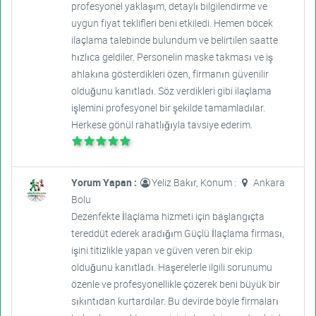
profesyonel yaklaşım, detaylı bilgilendirme ve
uygun fiyat teklifleri beni etkiledi. Hemen böcek
ilaçlama talebinde bulundum ve belirtilen saatte
hızlıca geldiler. Personelin maske takması ve iş
ahlakına gösterdikleri özen, firmanın güvenilir
olduğunu kanıtladı. Söz verdikleri gibi ilaçlama
işlemini profesyonel bir şekilde tamamladılar.
Herkese gönül rahatlığıyla tavsiye ederim.
Yorum Yapan :
Yeliz Bakır, Konum :
Ankara
Bolu
Dezenfekte İlaçlama hizmeti için başlangıçta
tereddüt ederek aradığım Güçlü İlaçlama firması,
işini titizlikle yapan ve güven veren bir ekip
olduğunu kanıtladı. Haşerelerle ilgili sorunumu
özenle ve profesyonellikle çözerek beni büyük bir
sıkıntıdan kurtardılar. Bu devirde böyle firmaları