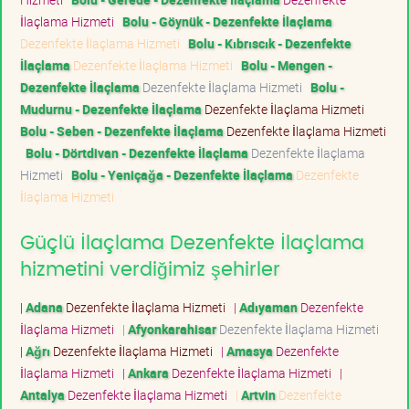
İlaçlama Hizmeti
Bolu - Göynük - Dezenfekte İlaçlama
Dezenfekte İlaçlama Hizmeti
Bolu - Kıbrıscık - Dezenfekte
İlaçlama
Dezenfekte İlaçlama Hizmeti
Bolu - Mengen -
Dezenfekte İlaçlama
Dezenfekte İlaçlama Hizmeti
Bolu -
Mudurnu - Dezenfekte İlaçlama
Dezenfekte İlaçlama Hizmeti
Bolu - Seben - Dezenfekte İlaçlama
Dezenfekte İlaçlama Hizmeti
Bolu - Dörtdivan - Dezenfekte İlaçlama
Dezenfekte İlaçlama
Hizmeti
Bolu - Yeniçağa - Dezenfekte İlaçlama
Dezenfekte
İlaçlama Hizmeti
Güçlü İlaçlama Dezenfekte İlaçlama
hizmetini verdiğimiz şehirler
|
Adana
Dezenfekte İlaçlama Hizmeti
|
Adıyaman
Dezenfekte
İlaçlama Hizmeti
|
Afyonkarahisar
Dezenfekte İlaçlama Hizmeti
|
Ağrı
Dezenfekte İlaçlama Hizmeti
|
Amasya
Dezenfekte
İlaçlama Hizmeti
|
Ankara
Dezenfekte İlaçlama Hizmeti
|
Antalya
Dezenfekte İlaçlama Hizmeti
|
Artvin
Dezenfekte