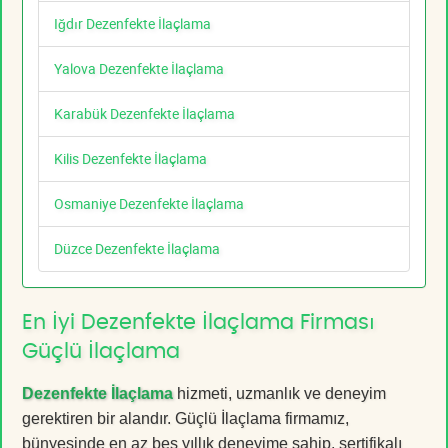
Iğdır Dezenfekte İlaçlama
Yalova Dezenfekte İlaçlama
Karabük Dezenfekte İlaçlama
Kilis Dezenfekte İlaçlama
Osmaniye Dezenfekte İlaçlama
Düzce Dezenfekte İlaçlama
En İyi Dezenfekte İlaçlama Firması
Güçlü İlaçlama
Dezenfekte İlaçlama
hizmeti, uzmanlık ve deneyim
gerektiren bir alandır. Güçlü İlaçlama firmamız,
bünyesinde en az beş yıllık deneyime sahip, sertifikalı