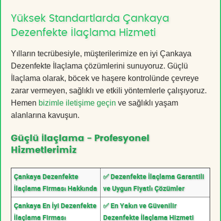
Yüksek Standartlarda Çankaya
Dezenfekte İlaçlama Hizmeti
Yılların tecrübesiyle, müşterilerimize en iyi Çankaya
Dezenfekte İlaçlama çözümlerini sunuyoruz. Güçlü
İlaçlama olarak, böcek ve haşere kontrolünde çevreye
zarar vermeyen, sağlıklı ve etkili yöntemlerle çalışıyoruz.
Hemen
bizimle iletişime geçin
ve sağlıklı yaşam
alanlarına kavuşun.
Güçlü İlaçlama - Profesyonel
Hizmetlerimiz
Çankaya Dezenfekte
✅ Dezenfekte İlaçlama Garantili
İlaçlama Firması Hakkında
ve Uygun Fiyatlı Çözümler
Çankaya En İyi Dezenfekte
✅ En Yakın ve Güvenilir
İlaçlama Firması
Dezenfekte İlaçlama Hizmeti