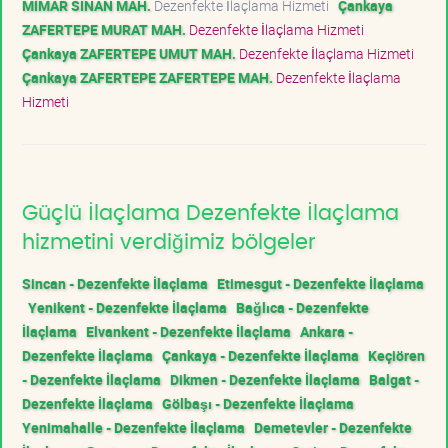
MİMAR SİNAN MAH.
Dezenfekte İlaçlama Hizmeti
Çankaya
ZAFERTEPE MURAT MAH.
Dezenfekte İlaçlama Hizmeti
Çankaya ZAFERTEPE UMUT MAH.
Dezenfekte İlaçlama Hizmeti
Çankaya ZAFERTEPE ZAFERTEPE MAH.
Dezenfekte İlaçlama
Hizmeti
Güçlü İlaçlama Dezenfekte İlaçlama
hizmetini verdiğimiz bölgeler
Sincan - Dezenfekte İlaçlama
Etimesgut - Dezenfekte İlaçlama
Yenikent - Dezenfekte İlaçlama
Bağlıca - Dezenfekte
İlaçlama
Elvankent - Dezenfekte İlaçlama
Ankara -
Dezenfekte İlaçlama
Çankaya - Dezenfekte İlaçlama
Keçiören
- Dezenfekte İlaçlama
Dikmen - Dezenfekte İlaçlama
Balgat -
Dezenfekte İlaçlama
Gölbaşı - Dezenfekte İlaçlama
Yenimahalle - Dezenfekte İlaçlama
Demetevler - Dezenfekte