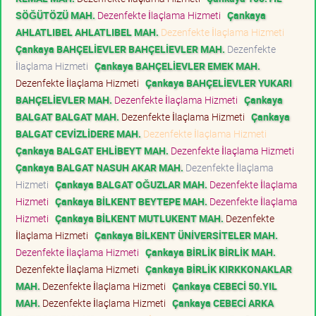
SÖĞÜTÖZÜ MAH.
Dezenfekte İlaçlama Hizmeti
Çankaya
AHLATLIBEL AHLATLIBEL MAH.
Dezenfekte İlaçlama Hizmeti
Çankaya BAHÇELİEVLER BAHÇELİEVLER MAH.
Dezenfekte
İlaçlama Hizmeti
Çankaya BAHÇELİEVLER EMEK MAH.
Dezenfekte İlaçlama Hizmeti
Çankaya BAHÇELİEVLER YUKARI
BAHÇELİEVLER MAH.
Dezenfekte İlaçlama Hizmeti
Çankaya
BALGAT BALGAT MAH.
Dezenfekte İlaçlama Hizmeti
Çankaya
BALGAT CEVİZLİDERE MAH.
Dezenfekte İlaçlama Hizmeti
Çankaya BALGAT EHLİBEYT MAH.
Dezenfekte İlaçlama Hizmeti
Çankaya BALGAT NASUH AKAR MAH.
Dezenfekte İlaçlama
Hizmeti
Çankaya BALGAT OĞUZLAR MAH.
Dezenfekte İlaçlama
Hizmeti
Çankaya BİLKENT BEYTEPE MAH.
Dezenfekte İlaçlama
Hizmeti
Çankaya BİLKENT MUTLUKENT MAH.
Dezenfekte
İlaçlama Hizmeti
Çankaya BİLKENT ÜNİVERSİTELER MAH.
Dezenfekte İlaçlama Hizmeti
Çankaya BİRLİK BİRLİK MAH.
Dezenfekte İlaçlama Hizmeti
Çankaya BİRLİK KIRKKONAKLAR
MAH.
Dezenfekte İlaçlama Hizmeti
Çankaya CEBECİ 50.YIL
MAH.
Dezenfekte İlaçlama Hizmeti
Çankaya CEBECİ ARKA