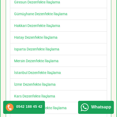
Giresun Dezenfekte İlaçlama
Gümüşhane Dezenfekte İlaçlama
Hakkari Dezenfekte İlaçlama
Hatay Dezenfekte İlaçlama
Isparta Dezenfekte İlaçlama
Mersin Dezenfekte İlaçlama
İstanbul Dezenfekte İlaçlama
İzmir Dezenfekte İlaçlama
Kars Dezenfekte İlaçlama
0542 188 45 42
Whatsapp
Kastamonu Dezenfekte İlaçlama