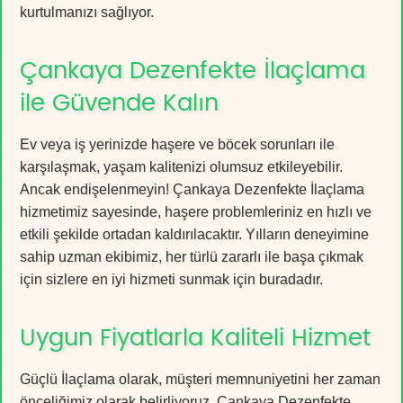
kurtulmanızı sağlıyor.
Çankaya Dezenfekte İlaçlama
ile Güvende Kalın
Ev veya iş yerinizde haşere ve böcek sorunları ile
karşılaşmak, yaşam kalitenizi olumsuz etkileyebilir.
Ancak endişelenmeyin! Çankaya Dezenfekte İlaçlama
hizmetimiz sayesinde, haşere problemleriniz en hızlı ve
etkili şekilde ortadan kaldırılacaktır. Yılların deneyimine
sahip uzman ekibimiz, her türlü zararlı ile başa çıkmak
için sizlere en iyi hizmeti sunmak için buradadır.
Uygun Fiyatlarla Kaliteli Hizmet
Güçlü İlaçlama olarak, müşteri memnuniyetini her zaman
önceliğimiz olarak belirliyoruz. Çankaya Dezenfekte