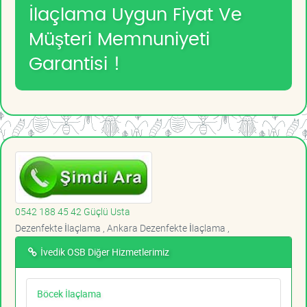
İlaçlama Uygun Fiyat Ve
Müşteri Memnuniyeti
Garantisi !
0542 188 45 42 Güçlü Usta
Dezenfekte İlaçlama , Ankara Dezenfekte İlaçlama ,
İvedik OSB Diğer Hizmetlerimiz
Böcek İlaçlama