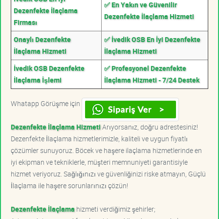
✅ En Yakın ve Güvenilir
Dezenfekte İlaçlama
Dezenfekte İlaçlama Hizmeti
Firması
Onaylı Dezenfekte
✅ İvedik OSB En İyi Dezenfekte
İlaçlama Hizmeti
İlaçlama Hizmeti
İvedik OSB Dezenfekte
✅ Profesyonel Dezenfekte
İlaçlama İşlemi
İlaçlama Hizmeti - 7/24 Destek
Whatapp Görüşme için
Dezenfekte İlaçlama Hizmeti
Arıyorsanız, doğru adrestesiniz!
Dezenfekte İlaçlama hizmetlerimizle, kaliteli ve uygun fiyatlı
çözümler sunuyoruz. Böcek ve haşere ilaçlama hizmetlerinde en
iyi ekipman ve tekniklerle, müşteri memnuniyeti garantisiyle
hizmet veriyoruz. Sağlığınızı ve güvenliğinizi riske atmayın, Güçlü
İlaçlama ile haşere sorunlarınızı çözün!
Dezenfekte İlaçlama
hizmeti verdiğimiz şehirler;