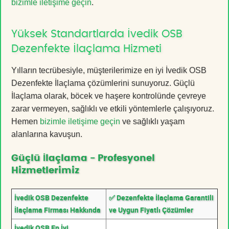
bizimle iletişime geçin
.
Yüksek Standartlarda İvedik OSB
Dezenfekte İlaçlama Hizmeti
Yılların tecrübesiyle, müşterilerimize en iyi İvedik OSB
Dezenfekte İlaçlama çözümlerini sunuyoruz. Güçlü
İlaçlama olarak, böcek ve haşere kontrolünde çevreye
zarar vermeyen, sağlıklı ve etkili yöntemlerle çalışıyoruz.
Hemen
bizimle iletişime geçin
ve sağlıklı yaşam
alanlarına kavuşun.
Güçlü İlaçlama - Profesyonel
Hizmetlerimiz
İvedik OSB Dezenfekte
✅ Dezenfekte İlaçlama Garantili
İlaçlama Firması Hakkında
ve Uygun Fiyatlı Çözümler
İvedik OSB En İyi