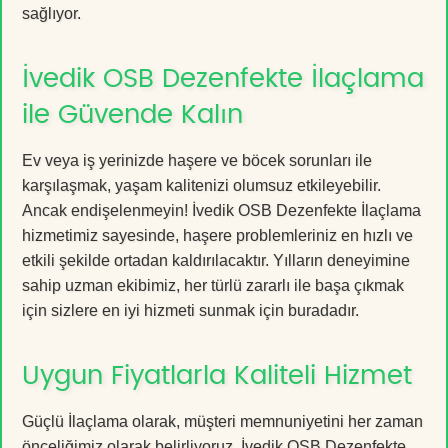
sağlıyor.
İvedik OSB Dezenfekte İlaçlama
ile Güvende Kalın
Ev veya iş yerinizde haşere ve böcek sorunları ile
karşılaşmak, yaşam kalitenizi olumsuz etkileyebilir.
Ancak endişelenmeyin! İvedik OSB Dezenfekte İlaçlama
hizmetimiz sayesinde, haşere problemleriniz en hızlı ve
etkili şekilde ortadan kaldırılacaktır. Yılların deneyimine
sahip uzman ekibimiz, her türlü zararlı ile başa çıkmak
için sizlere en iyi hizmeti sunmak için buradadır.
Uygun Fiyatlarla Kaliteli Hizmet
Güçlü İlaçlama olarak, müşteri memnuniyetini her zaman
önceliğimiz olarak belirliyoruz. İvedik OSB Dezenfekte