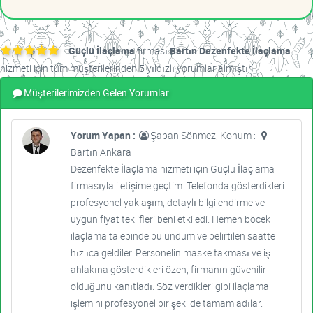
Güçlü İlaçlama
firması
Bartın Dezenfekte İlaçlama
hizmeti için tüm müşterilerinden 5 yıldızlı yorumlar almıştır.
Müşterilerimizden Gelen Yorumlar
Yorum Yapan :
Şaban Sönmez, Konum :
Bartın Ankara
Dezenfekte İlaçlama hizmeti için Güçlü İlaçlama
firmasıyla iletişime geçtim. Telefonda gösterdikleri
profesyonel yaklaşım, detaylı bilgilendirme ve
uygun fiyat teklifleri beni etkiledi. Hemen böcek
ilaçlama talebinde bulundum ve belirtilen saatte
hızlıca geldiler. Personelin maske takması ve iş
ahlakına gösterdikleri özen, firmanın güvenilir
olduğunu kanıtladı. Söz verdikleri gibi ilaçlama
işlemini profesyonel bir şekilde tamamladılar.