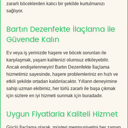
zararlı böceklerden kalıcı bir şekilde kurtulmanızı
sağlıyor.
Bartın Dezenfekte İlaçlama ile
Güvende Kalın
Ev veya iş yerinizde haşere ve böcek sorunları ile
karşılaşmak, yaşam kalitenizi olumsuz etkileyebilir.
Ancak endişelenmeyin! Bartın Dezenfekte İlaçlama
hizmetimiz sayesinde, haşere problemleriniz en hızlı ve
etkili şekilde ortadan kaldırılacaktır. Yılların deneyimine
sahip uzman ekibimiz, her türlü zararlı ile başa çıkmak
için sizlere en iyi hizmeti sunmak için buradadır.
Uygun Fiyatlarla Kaliteli Hizmet
Güçlü İlaçlama olarak, müşteri memnuniyetini her zaman