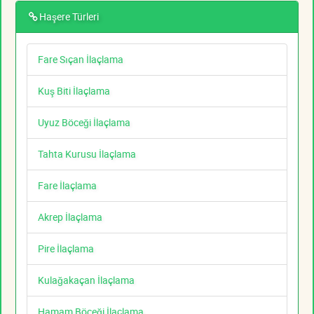
Haşere Türleri
Fare Sıçan İlaçlama
Kuş Biti İlaçlama
Uyuz Böceği İlaçlama
Tahta Kurusu İlaçlama
Fare İlaçlama
Akrep İlaçlama
Pire İlaçlama
Kulağakaçan İlaçlama
Hamam Böceği İlaçlama