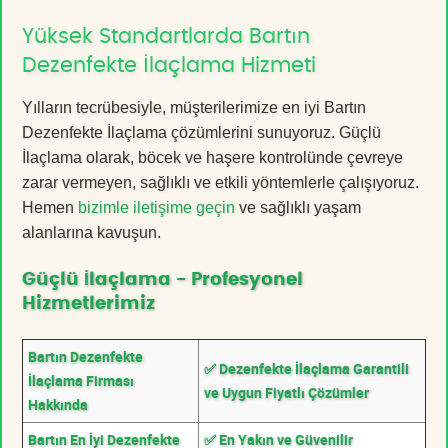
Yüksek Standartlarda Bartın
Dezenfekte İlaçlama Hizmeti
Yılların tecrübesiyle, müşterilerimize en iyi Bartın
Dezenfekte İlaçlama çözümlerini sunuyoruz. Güçlü
İlaçlama olarak, böcek ve haşere kontrolünde çevreye
zarar vermeyen, sağlıklı ve etkili yöntemlerle çalışıyoruz.
Hemen
bizimle iletişime geçin
ve sağlıklı yaşam
alanlarına kavuşun.
Güçlü İlaçlama - Profesyonel
Hizmetlerimiz
Bartın Dezenfekte
✅ Dezenfekte İlaçlama Garantili
İlaçlama Firması
ve Uygun Fiyatlı Çözümler
Hakkında
Bartın En İyi Dezenfekte
✅ En Yakın ve Güvenilir