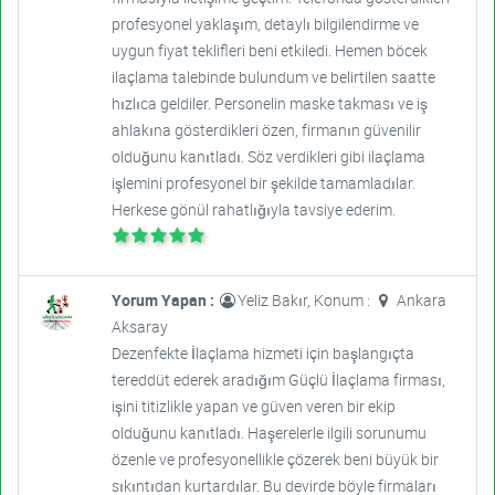
profesyonel yaklaşım, detaylı bilgilendirme ve
uygun fiyat teklifleri beni etkiledi. Hemen böcek
ilaçlama talebinde bulundum ve belirtilen saatte
hızlıca geldiler. Personelin maske takması ve iş
ahlakına gösterdikleri özen, firmanın güvenilir
olduğunu kanıtladı. Söz verdikleri gibi ilaçlama
işlemini profesyonel bir şekilde tamamladılar.
Herkese gönül rahatlığıyla tavsiye ederim.
Yorum Yapan :
Yeliz Bakır, Konum :
Ankara
Aksaray
Dezenfekte İlaçlama hizmeti için başlangıçta
tereddüt ederek aradığım Güçlü İlaçlama firması,
işini titizlikle yapan ve güven veren bir ekip
olduğunu kanıtladı. Haşerelerle ilgili sorunumu
özenle ve profesyonellikle çözerek beni büyük bir
sıkıntıdan kurtardılar. Bu devirde böyle firmaları