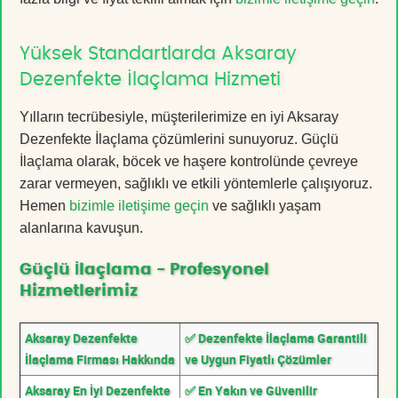
Yüksek Standartlarda Aksaray
Dezenfekte İlaçlama Hizmeti
Yılların tecrübesiyle, müşterilerimize en iyi Aksaray
Dezenfekte İlaçlama çözümlerini sunuyoruz. Güçlü
İlaçlama olarak, böcek ve haşere kontrolünde çevreye
zarar vermeyen, sağlıklı ve etkili yöntemlerle çalışıyoruz.
Hemen
bizimle iletişime geçin
ve sağlıklı yaşam
alanlarına kavuşun.
Güçlü İlaçlama - Profesyonel
Hizmetlerimiz
Aksaray Dezenfekte
✅ Dezenfekte İlaçlama Garantili
İlaçlama Firması Hakkında
ve Uygun Fiyatlı Çözümler
Aksaray En İyi Dezenfekte
✅ En Yakın ve Güvenilir