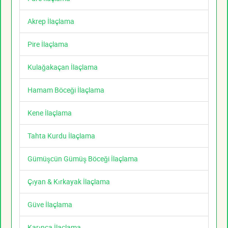
Akrep İlaçlama
Pire İlaçlama
Kulağakaçan İlaçlama
Hamam Böceği İlaçlama
Kene İlaçlama
Tahta Kurdu İlaçlama
Gümüşcün Gümüş Böceği İlaçlama
Çıyan & Kırkayak İlaçlama
Güve İlaçlama
Karınca İlaçlama