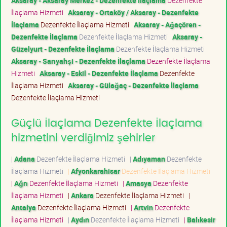
Aksaray - Aksaray Merkez - Dezenfekte İlaçlama
Dezenfekte
İlaçlama Hizmeti
Aksaray - Ortaköy / Aksaray - Dezenfekte
İlaçlama
Dezenfekte İlaçlama Hizmeti
Aksaray - Ağaçören -
Dezenfekte İlaçlama
Dezenfekte İlaçlama Hizmeti
Aksaray -
Güzelyurt - Dezenfekte İlaçlama
Dezenfekte İlaçlama Hizmeti
Aksaray - Sarıyahşi - Dezenfekte İlaçlama
Dezenfekte İlaçlama
Hizmeti
Aksaray - Eskil - Dezenfekte İlaçlama
Dezenfekte
İlaçlama Hizmeti
Aksaray - Gülağaç - Dezenfekte İlaçlama
Dezenfekte İlaçlama Hizmeti
Güçlü İlaçlama Dezenfekte İlaçlama
hizmetini verdiğimiz şehirler
|
Adana
Dezenfekte İlaçlama Hizmeti
|
Adıyaman
Dezenfekte
İlaçlama Hizmeti
|
Afyonkarahisar
Dezenfekte İlaçlama Hizmeti
|
Ağrı
Dezenfekte İlaçlama Hizmeti
|
Amasya
Dezenfekte
İlaçlama Hizmeti
|
Ankara
Dezenfekte İlaçlama Hizmeti
|
Antalya
Dezenfekte İlaçlama Hizmeti
|
Artvin
Dezenfekte
İlaçlama Hizmeti
|
Aydın
Dezenfekte İlaçlama Hizmeti
|
Balıkesir