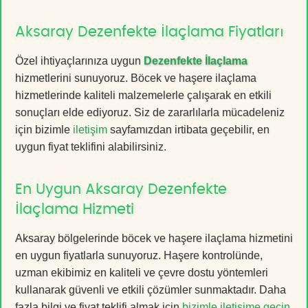
Aksaray Dezenfekte İlaçlama Fiyatları
Özel ihtiyaçlarınıza uygun
Dezenfekte İlaçlama
hizmetlerini sunuyoruz. Böcek ve haşere ilaçlama
hizmetlerinde kaliteli malzemelerle çalışarak en etkili
sonuçları elde ediyoruz. Siz de zararlılarla mücadeleniz
için bizimle
iletişim
sayfamızdan irtibata geçebilir, en
uygun fiyat teklifini alabilirsiniz.
En Uygun Aksaray Dezenfekte
İlaçlama Hizmeti
Aksaray bölgelerinde böcek ve haşere ilaçlama hizmetini
en uygun fiyatlarla sunuyoruz. Haşere kontrolünde,
uzman ekibimiz en kaliteli ve çevre dostu yöntemleri
kullanarak güvenli ve etkili çözümler sunmaktadır. Daha
fazla bilgi ve fiyat teklifi almak için
bizimle iletişime geçin
.