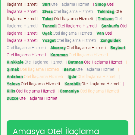
İlaçlama Hizmeti
|
Siirt
Otel İlaçlama Hizmeti
|
Sinop
Otel
İlaçlama Hizmeti
|
Sivas
Otel İlaçlama Hizmeti
|
Tekirdağ
Otel
İlaçlama Hizmeti
|
Tokat
Otel İlaçlama Hizmeti
|
Trabzon
Otel
İlaçlama Hizmeti
|
Tunceli
Otel İlaçlama Hizmeti
|
Şanlıurfa
Otel
İlaçlama Hizmeti
|
Uşak
Otel İlaçlama Hizmeti
|
Van
Otel
İlaçlama Hizmeti
|
Yozgat
Otel İlaçlama Hizmeti
|
Zonguldak
Otel İlaçlama Hizmeti
|
Aksaray
Otel İlaçlama Hizmeti
|
Bayburt
Otel İlaçlama Hizmeti
|
Karaman
Otel İlaçlama Hizmeti
|
Kırıkkale
Otel İlaçlama Hizmeti
|
Batman
Otel İlaçlama Hizmeti
|
Şırnak
Otel İlaçlama Hizmeti
|
Bartın
Otel İlaçlama Hizmeti
|
Ardahan
Otel İlaçlama Hizmeti
|
Iğdır
Otel İlaçlama Hizmeti
|
Yalova
Otel İlaçlama Hizmeti
|
Karabük
Otel İlaçlama Hizmeti
|
Kilis
Otel İlaçlama Hizmeti
|
Osmaniye
Otel İlaçlama Hizmeti
|
Düzce
Otel İlaçlama Hizmeti
Amasya Otel İlaçlama