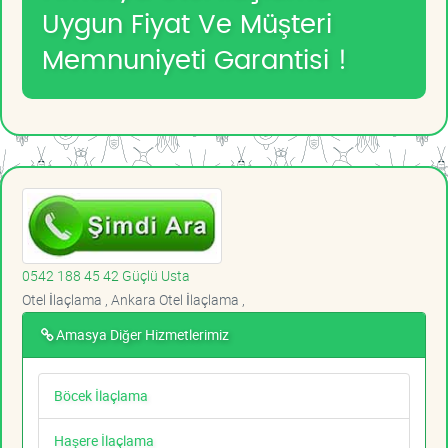
Uygun Fiyat Ve Müşteri
Memnuniyeti Garantisi !
0542 188 45 42 Güçlü Usta
Otel İlaçlama , Ankara Otel İlaçlama ,
Amasya Diğer Hizmetlerimiz
Böcek İlaçlama
Haşere İlaçlama