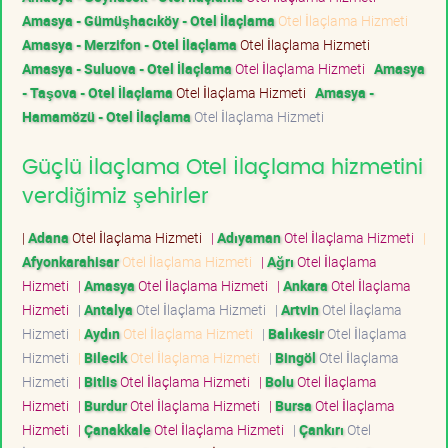
Amasya - Gümüşhacıköy - Otel İlaçlama
Otel İlaçlama Hizmeti
Amasya - Merzifon - Otel İlaçlama
Otel İlaçlama Hizmeti
Amasya - Suluova - Otel İlaçlama
Otel İlaçlama Hizmeti
Amasya
- Taşova - Otel İlaçlama
Otel İlaçlama Hizmeti
Amasya -
Hamamözü - Otel İlaçlama
Otel İlaçlama Hizmeti
Güçlü İlaçlama Otel İlaçlama hizmetini
verdiğimiz şehirler
|
Adana
Otel İlaçlama Hizmeti
|
Adıyaman
Otel İlaçlama Hizmeti
|
Afyonkarahisar
Otel İlaçlama Hizmeti
|
Ağrı
Otel İlaçlama
Hizmeti
|
Amasya
Otel İlaçlama Hizmeti
|
Ankara
Otel İlaçlama
Hizmeti
|
Antalya
Otel İlaçlama Hizmeti
|
Artvin
Otel İlaçlama
Hizmeti
|
Aydın
Otel İlaçlama Hizmeti
|
Balıkesir
Otel İlaçlama
Hizmeti
|
Bilecik
Otel İlaçlama Hizmeti
|
Bingöl
Otel İlaçlama
Hizmeti
|
Bitlis
Otel İlaçlama Hizmeti
|
Bolu
Otel İlaçlama
Hizmeti
|
Burdur
Otel İlaçlama Hizmeti
|
Bursa
Otel İlaçlama
Hizmeti
|
Çanakkale
Otel İlaçlama Hizmeti
|
Çankırı
Otel