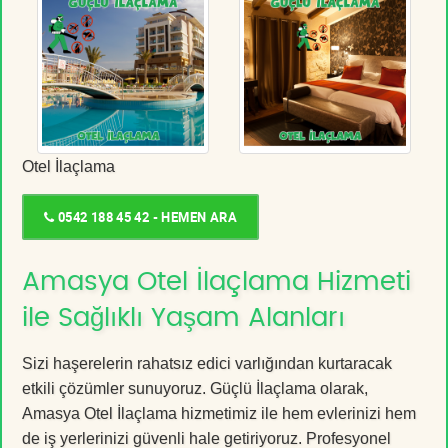
Otel İlaçlama
0542 188 45 42 - HEMEN ARA
Amasya Otel İlaçlama Hizmeti
ile Sağlıklı Yaşam Alanları
Sizi haşerelerin rahatsız edici varlığından kurtaracak
etkili çözümler sunuyoruz. Güçlü İlaçlama olarak,
Amasya Otel İlaçlama hizmetimiz ile hem evlerinizi hem
de iş yerlerinizi güvenli hale getiriyoruz. Profesyonel