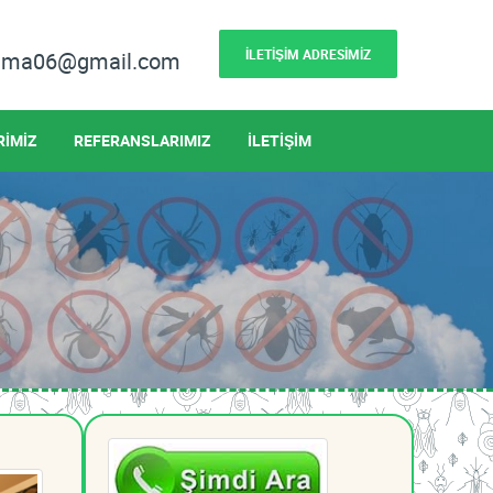
İLETİŞİM ADRESİMİZ
lama06@gmail.com
RİMİZ
REFERANSLARIMIZ
İLETİŞİM