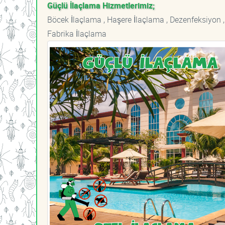
Güçlü İlaçlama Hizmetlerimiz;
Böcek İlaçlama , Haşere İlaçlama , Dezenfeksiyon ,
Fabrika İlaçlama