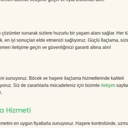
cı çözümler sunarak sizlere huzurlu bir yaşam alanı sağlar. Her tü
k, en iyi sonuçları elde etmenizi sağlıyoruz. Güçlü İlaçlama, sizi
men iletişime geçin ve güvenliğinizi garanti altına alın!
ini sunuyoruz. Böcek ve haşere ilaçlama hizmetlerinde kaliteli
yoruz. Siz de zararlılarla mücadeleniz için bizimle
iletişim
sayfa
z.
a Hizmeti
zmetini en uygun fiyatlarla sunuyoruz. Haşere kontrolünde, uzm