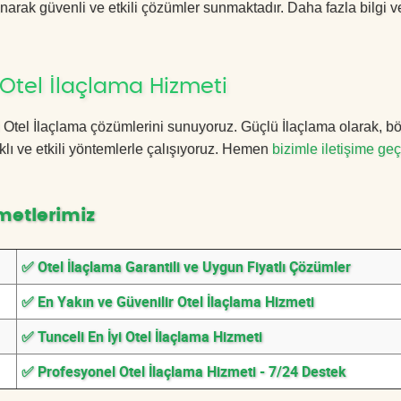
anarak güvenli ve etkili çözümler sunmaktadır. Daha fazla bilgi ve
Otel İlaçlama Hizmeti
eli Otel İlaçlama çözümlerini sunuyoruz. Güçlü İlaçlama olarak, b
lı ve etkili yöntemlerle çalışıyoruz. Hemen
bizimle iletişime geç
metlerimiz
✅ Otel İlaçlama Garantili ve Uygun Fiyatlı Çözümler
✅ En Yakın ve Güvenilir Otel İlaçlama Hizmeti
✅ Tunceli En İyi Otel İlaçlama Hizmeti
✅ Profesyonel Otel İlaçlama Hizmeti - 7/24 Destek