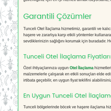
Garantili Çözümler
Tunceli Otel İlaçlama hizmetimiz, garantili ve kalı
haşere ve zararlıya karşı etkili yöntemler kullanara
sevdiklerinizin sağlığını korumak için buradadır. He
Tunceli Otel İlaçlama Fiyatları
Özel ihtiyaçlarınıza uygun
Otel İlaçlama
hizmetler
malzemelerle çalışarak en etkili sonuçları elde edi
irtibata geçebilir, en uygun fiyat teklifini alabilirsini
En Uygun Tunceli Otel İlaçlam
Tunceli bölgelerinde böcek ve haşere ilaçlama hi