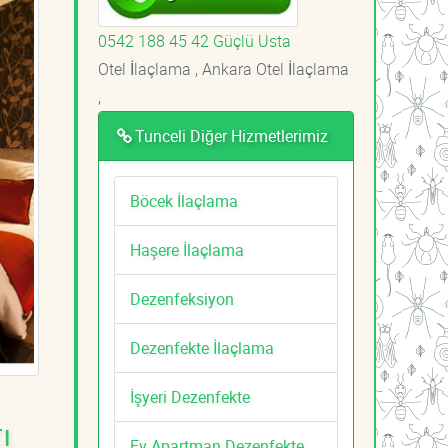
0542 188 45 42 Güçlü Usta
Otel İlaçlama , Ankara Otel İlaçlama
,
Tunceli Diğer Hizmetlerimiz
Böcek İlaçlama
Haşere İlaçlama
Dezenfeksiyon
Dezenfekte İlaçlama
İşyeri Dezenfekte
ı
Ev Apartman Dezenfekte