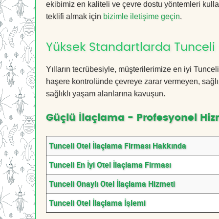
ekibimiz en kaliteli ve çevre dostu yöntemleri kull
teklifi almak için
bizimle iletişime geçin
.
Yüksek Standartlarda Tunceli 
Yılların tecrübesiyle, müşterilerimize en iyi Tunc
haşere kontrolünde çevreye zarar vermeyen, sağlık
sağlıklı yaşam alanlarına kavuşun.
Güçlü İlaçlama - Profesyonel Hiz
Tunceli Otel İlaçlama Firması Hakkında
Tunceli En İyi Otel İlaçlama Firması
Tunceli Onaylı Otel İlaçlama Hizmeti
Tunceli Otel İlaçlama İşlemi