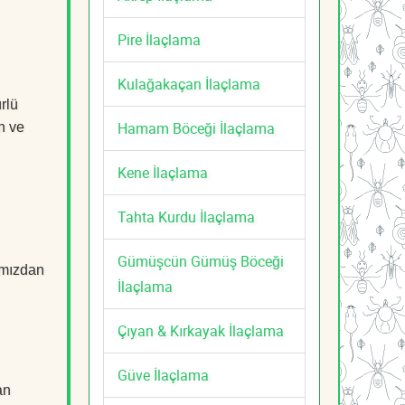
Pire İlaçlama
Kulağakaçan İlaçlama
rlü
Hamam Böceği İlaçlama
n ve
Kene İlaçlama
Tahta Kurdu İlaçlama
Gümüşcün Gümüş Böceği
mızdan
İlaçlama
Çıyan & Kırkayak İlaçlama
Güve İlaçlama
an