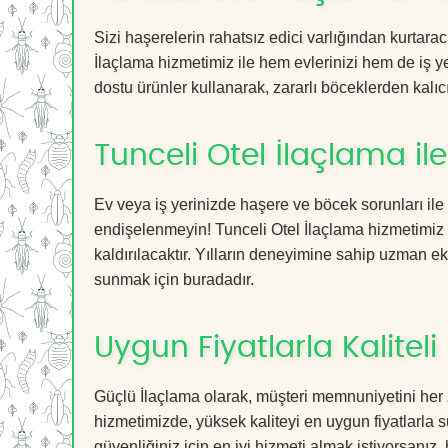
Sizi haşerelerin rahatsız edici varlığından kurtara
İlaçlama hizmetimiz ile hem evlerinizi hem de iş ye
dostu ürünler kullanarak, zararlı böceklerden kalıcı
Tunceli Otel İlaçlama i
Ev veya iş yerinizde haşere ve böcek sorunları ile
endişelenmeyin! Tunceli Otel İlaçlama hizmetimiz s
kaldırılacaktır. Yılların deneyimine sahip uzman ekib
sunmak için buradadır.
Uygun Fiyatlarla Kaliteli
Güçlü İlaçlama olarak, müşteri memnuniyetini her 
hizmetimizde, yüksek kaliteyi en uygun fiyatlarla 
güvenliğiniz için en iyi hizmeti almak istiyorsanız, 