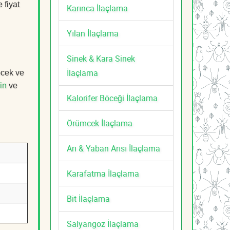
 fiyat
Karınca İlaçlama
Yılan İlaçlama
Sinek & Kara Sinek
İlaçlama
öcek ve
in
ve
Kalorifer Böceği İlaçlama
Örümcek İlaçlama
Arı & Yaban Arısı İlaçlama
Karafatma İlaçlama
Bit İlaçlama
Salyangoz İlaçlama