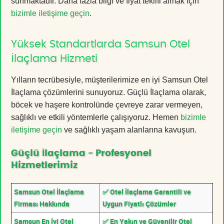
sunmaktadır. Daha fazla bilgi ve fiyat teklifi almak için
bizimle iletişime geçin
.
Yüksek Standartlarda Samsun Otel
İlaçlama Hizmeti
Yılların tecrübesiyle, müşterilerimize en iyi Samsun Otel
İlaçlama çözümlerini sunuyoruz. Güçlü İlaçlama olarak,
böcek ve haşere kontrolünde çevreye zarar vermeyen,
sağlıklı ve etkili yöntemlerle çalışıyoruz. Hemen
bizimle
iletişime geçin
ve sağlıklı yaşam alanlarına kavuşun.
Güçlü İlaçlama - Profesyonel
Hizmetlerimiz
Samsun Otel İlaçlama
✅ Otel İlaçlama Garantili ve
Firması Hakkında
Uygun Fiyatlı Çözümler
Samsun En İyi Otel
✅ En Yakın ve Güvenilir Otel