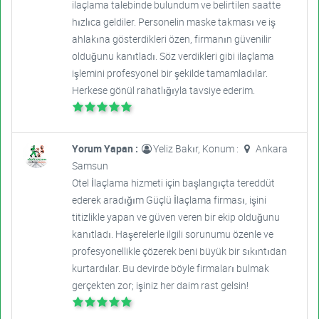
ilaçlama talebinde bulundum ve belirtilen saatte
hızlıca geldiler. Personelin maske takması ve iş
ahlakına gösterdikleri özen, firmanın güvenilir
olduğunu kanıtladı. Söz verdikleri gibi ilaçlama
işlemini profesyonel bir şekilde tamamladılar.
Herkese gönül rahatlığıyla tavsiye ederim.
Yorum Yapan :
Yeliz Bakır, Konum :
Ankara
Samsun
Otel İlaçlama hizmeti için başlangıçta tereddüt
ederek aradığım Güçlü İlaçlama firması, işini
titizlikle yapan ve güven veren bir ekip olduğunu
kanıtladı. Haşerelerle ilgili sorunumu özenle ve
profesyonellikle çözerek beni büyük bir sıkıntıdan
kurtardılar. Bu devirde böyle firmaları bulmak
gerçekten zor; işiniz her daim rast gelsin!