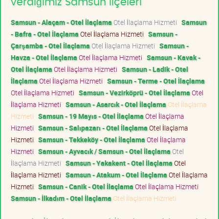
verdiğimiz Samsun ilçeleri
Samsun - Alaçam - Otel İlaçlama
Otel İlaçlama Hizmeti
Samsun
- Bafra - Otel İlaçlama
Otel İlaçlama Hizmeti
Samsun -
Çarşamba - Otel İlaçlama
Otel İlaçlama Hizmeti
Samsun -
Havza - Otel İlaçlama
Otel İlaçlama Hizmeti
Samsun - Kavak -
Otel İlaçlama
Otel İlaçlama Hizmeti
Samsun - Ladik - Otel
İlaçlama
Otel İlaçlama Hizmeti
Samsun - Terme - Otel İlaçlama
Otel İlaçlama Hizmeti
Samsun - Vezirköprü - Otel İlaçlama
Otel
İlaçlama Hizmeti
Samsun - Asarcık - Otel İlaçlama
Otel İlaçlama
Hizmeti
Samsun - 19 Mayıs - Otel İlaçlama
Otel İlaçlama
Hizmeti
Samsun - Salıpazarı - Otel İlaçlama
Otel İlaçlama
Hizmeti
Samsun - Tekkeköy - Otel İlaçlama
Otel İlaçlama
Hizmeti
Samsun - Ayvacık / Samsun - Otel İlaçlama
Otel
İlaçlama Hizmeti
Samsun - Yakakent - Otel İlaçlama
Otel
İlaçlama Hizmeti
Samsun - Atakum - Otel İlaçlama
Otel İlaçlama
Hizmeti
Samsun - Canik - Otel İlaçlama
Otel İlaçlama Hizmeti
Samsun - İlkadım - Otel İlaçlama
Otel İlaçlama Hizmeti