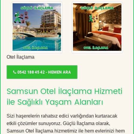
Otel İlaçlama
0542 188 45 42 - HEMEN ARA
Samsun Otel İlaçlama Hizmeti
ile Sağlıklı Yaşam Alanları
Sizi haşerelerin rahatsız edici varlığından kurtaracak
etkili çözümler sunuyoruz. Güçlü İlaçlama olarak,
Samsun Otel İlaçlama hizmetimiz ile hem evlerinizi hem