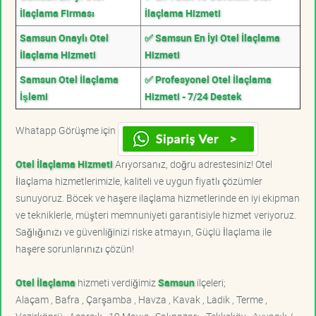
İlaçlama Firması
İlaçlama Hizmeti
Samsun Onaylı Otel
✅ Samsun En İyi Otel İlaçlama
İlaçlama Hizmeti
Hizmeti
Samsun Otel İlaçlama
✅ Profesyonel Otel İlaçlama
İşlemi
Hizmeti - 7/24 Destek
Whatapp Görüşme için
Otel İlaçlama Hizmeti
Arıyorsanız, doğru adrestesiniz! Otel
İlaçlama hizmetlerimizle, kaliteli ve uygun fiyatlı çözümler
sunuyoruz. Böcek ve haşere ilaçlama hizmetlerinde en iyi ekipman
ve tekniklerle, müşteri memnuniyeti garantisiyle hizmet veriyoruz.
Sağlığınızı ve güvenliğinizi riske atmayın, Güçlü İlaçlama ile
haşere sorunlarınızı çözün!
Otel İlaçlama
hizmeti verdiğimiz
Samsun
ilçeleri;
Alaçam , Bafra , Çarşamba , Havza , Kavak , Ladik , Terme ,