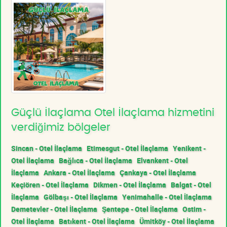
Güçlü İlaçlama Otel İlaçlama hizmetini
verdiğimiz bölgeler
Sincan - Otel İlaçlama
Etimesgut - Otel İlaçlama
Yenikent -
Otel İlaçlama
Bağlıca - Otel İlaçlama
Elvankent - Otel
İlaçlama
Ankara - Otel İlaçlama
Çankaya - Otel İlaçlama
Keçiören - Otel İlaçlama
Dikmen - Otel İlaçlama
Balgat - Otel
İlaçlama
Gölbaşı - Otel İlaçlama
Yenimahalle - Otel İlaçlama
Demetevler - Otel İlaçlama
Şentepe - Otel İlaçlama
Ostim -
Otel İlaçlama
Batıkent - Otel İlaçlama
Ümitköy - Otel İlaçlama