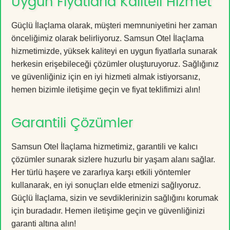
Uygun Fiyatlarla Kaliteli Hizmet
Güçlü İlaçlama olarak, müşteri memnuniyetini her zaman
önceliğimiz olarak belirliyoruz. Samsun Otel İlaçlama
hizmetimizde, yüksek kaliteyi en uygun fiyatlarla sunarak
herkesin erişebileceği çözümler oluşturuyoruz. Sağlığınız
ve güvenliğiniz için en iyi hizmeti almak istiyorsanız,
hemen bizimle iletişime geçin ve fiyat teklifimizi alın!
Garantili Çözümler
Samsun Otel İlaçlama hizmetimiz, garantili ve kalıcı
çözümler sunarak sizlere huzurlu bir yaşam alanı sağlar.
Her türlü haşere ve zararlıya karşı etkili yöntemler
kullanarak, en iyi sonuçları elde etmenizi sağlıyoruz.
Güçlü İlaçlama, sizin ve sevdiklerinizin sağlığını korumak
için buradadır. Hemen iletişime geçin ve güvenliğinizi
garanti altına alın!