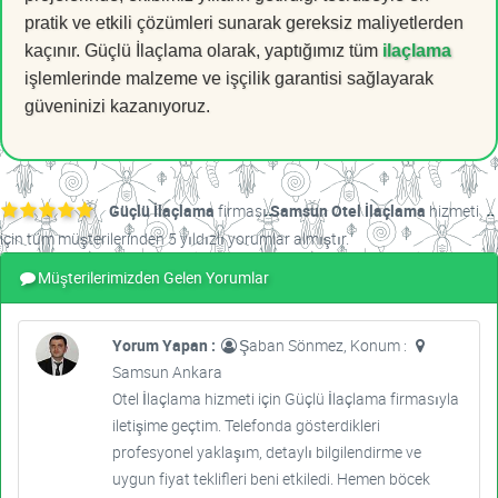
pratik ve etkili çözümleri sunarak gereksiz maliyetlerden
kaçınır. Güçlü İlaçlama olarak, yaptığımız tüm
ilaçlama
işlemlerinde malzeme ve işçilik garantisi sağlayarak
güveninizi kazanıyoruz.
Güçlü İlaçlama
firması
Samsun Otel İlaçlama
hizmeti
için tüm müşterilerinden 5 yıldızlı yorumlar almıştır.
Müşterilerimizden Gelen Yorumlar
Yorum Yapan :
Şaban Sönmez, Konum :
Samsun Ankara
Otel İlaçlama hizmeti için Güçlü İlaçlama firmasıyla
iletişime geçtim. Telefonda gösterdikleri
profesyonel yaklaşım, detaylı bilgilendirme ve
uygun fiyat teklifleri beni etkiledi. Hemen böcek