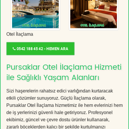
Otel İlaçlama
0542 188 45 42 - HEMEN ARA
Pursaklar Otel İlaçlama Hizmeti
ile Sağlıklı Yaşam Alanları
Sizi haşerelerin rahatsız edici varlığından kurtaracak
etkili çözümler sunuyoruz. Güçlü İlaçlama olarak,
Pursaklar Otel İlaçlama hizmetimiz ile hem evlerinizi hem
de iş yerlerinizi güvenli hale getiriyoruz. Profesyonel
ekibimiz, güncel ve çevre dostu ürünler kullanarak,
zararlı böceklerden kalıcı bir şekilde kurtulmanızı