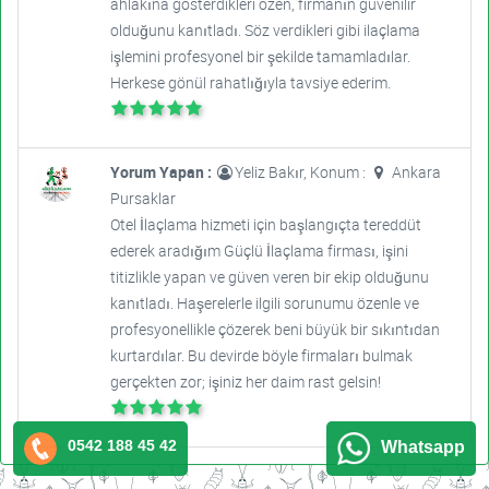
ahlakına gösterdikleri özen, firmanın güvenilir
olduğunu kanıtladı. Söz verdikleri gibi ilaçlama
işlemini profesyonel bir şekilde tamamladılar.
Herkese gönül rahatlığıyla tavsiye ederim.
Yorum Yapan :
Yeliz Bakır, Konum :
Ankara
Pursaklar
Otel İlaçlama hizmeti için başlangıçta tereddüt
ederek aradığım Güçlü İlaçlama firması, işini
titizlikle yapan ve güven veren bir ekip olduğunu
kanıtladı. Haşerelerle ilgili sorunumu özenle ve
profesyonellikle çözerek beni büyük bir sıkıntıdan
kurtardılar. Bu devirde böyle firmaları bulmak
gerçekten zor; işiniz her daim rast gelsin!
0542 188 45 42
Whatsapp