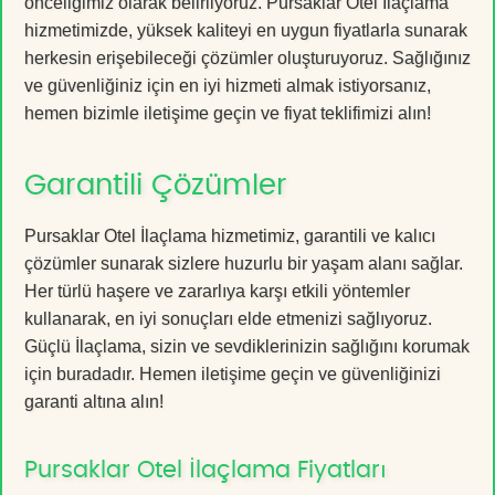
önceliğimiz olarak belirliyoruz. Pursaklar Otel İlaçlama
hizmetimizde, yüksek kaliteyi en uygun fiyatlarla sunarak
herkesin erişebileceği çözümler oluşturuyoruz. Sağlığınız
ve güvenliğiniz için en iyi hizmeti almak istiyorsanız,
hemen bizimle iletişime geçin ve fiyat teklifimizi alın!
Garantili Çözümler
Pursaklar Otel İlaçlama hizmetimiz, garantili ve kalıcı
çözümler sunarak sizlere huzurlu bir yaşam alanı sağlar.
Her türlü haşere ve zararlıya karşı etkili yöntemler
kullanarak, en iyi sonuçları elde etmenizi sağlıyoruz.
Güçlü İlaçlama, sizin ve sevdiklerinizin sağlığını korumak
için buradadır. Hemen iletişime geçin ve güvenliğinizi
garanti altına alın!
Pursaklar Otel İlaçlama Fiyatları