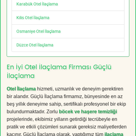
Karabük Otel İlaçlama
Kilis Otel İlaçlama
Osmaniye Otel İlaçlama
Düzce Otel İlaçlama
En İyi Otel İlaçlama Firması Güçlü
İlaçlama
Otel İlaçlama
hizmeti, uzmanlık ve deneyim gerektiren
bir alandır. Güçlü İlaçlama firmamız, bünyesinde en az
beş yıllık deneyime sahip, sertifikalı profesyonel bir ekip
bulundurmaktadır. Zorlu
böcek ve haşere temizliği
projelerinde, ekibimiz yılların getirdiği tecrübeyle en
pratik ve etkili çözümleri sunarak gereksiz maliyetlerden
kaçınır. Güçlü İlaçlama olarak, yaptığımız tüm
ilaçlama