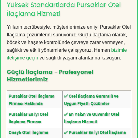
Yüksek Standartlarda Pursaklar Otel
İlaçlama Hizmeti
Yılların tecrübesiyle, müşterilerimize en iyi Pursaklar Otel
İlaçlama çözümlerini sunuyoruz. Güçlü İlaçlama olarak,
böcek ve haşere kontrolünde çevreye zarar vermeyen,
sağlıklı ve etkili yöntemlerle çalışıyoruz. Hemen
bizimle
iletişime geçin
ve sağlıklı yaşam alanlarına kavuşun.
Güçlü İlaçlama - Profesyonel
Hizmetlerimiz
Pursaklar Otel İlaçlama
✅ Otel İlaçlama Garantili ve
Firması Hakkında
Uygun Fiyatlı Çözümler
Pursaklar En İyi Otel
✅ En Yakın ve Güvenilir Otel
İlaçlama Firması
İlaçlama Hizmeti
Onaylı Otel İlaçlama
✅ Pursaklar En İyi Otel İlaçlama