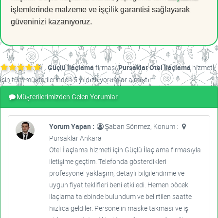
işlemlerinde malzeme ve işçilik garantisi sağlayarak
güveninizi kazanıyoruz.
Güçlü İlaçlama
firması
Pursaklar Otel İlaçlama
hizmeti
için tüm müşterilerinden 5 yıldızlı yorumlar almıştır.
Müşterilerimizden Gelen Yorumlar
Yorum Yapan :
Şaban Sönmez, Konum :
Pursaklar Ankara
Otel İlaçlama hizmeti için Güçlü İlaçlama firmasıyla
iletişime geçtim. Telefonda gösterdikleri
profesyonel yaklaşım, detaylı bilgilendirme ve
uygun fiyat teklifleri beni etkiledi. Hemen böcek
ilaçlama talebinde bulundum ve belirtilen saatte
hızlıca geldiler. Personelin maske takması ve iş