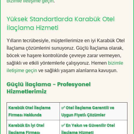
bizimle iletişime geçin
.
Yüksek Standartlarda Karabük Otel
İlaçlama Hizmeti
Yılların tecrübesiyle, müşterilerimize en iyi Karabük Otel
İlaçlama çözümlerini sunuyoruz. Güçlü İlaçlama olarak,
böcek ve haşere kontrolünde çevreye zarar vermeyen,
sağlıklı ve etkili yöntemlerle çalışıyoruz. Hemen
bizimle
iletişime geçin
ve sağlıklı yaşam alanlarına kavuşun.
Güçlü İlaçlama - Profesyonel
Hizmetlerimiz
Karabük Otel İlaçlama
✅ Otel İlaçlama Garantili ve
Firması Hakkında
Uygun Fiyatlı Çözümler
Karabük En İyi Otel
✅ En Yakın ve Güvenilir Otel
İlaçlama Firması
İlaçlama Hizmeti