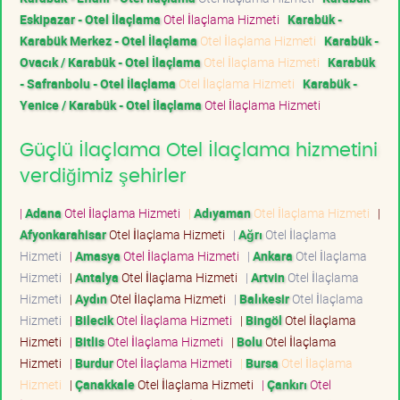
Eskipazar - Otel İlaçlama
Otel İlaçlama Hizmeti
Karabük -
Karabük Merkez - Otel İlaçlama
Otel İlaçlama Hizmeti
Karabük -
Ovacık / Karabük - Otel İlaçlama
Otel İlaçlama Hizmeti
Karabük
- Safranbolu - Otel İlaçlama
Otel İlaçlama Hizmeti
Karabük -
Yenice / Karabük - Otel İlaçlama
Otel İlaçlama Hizmeti
Güçlü İlaçlama Otel İlaçlama hizmetini
verdiğimiz şehirler
|
Adana
Otel İlaçlama Hizmeti
|
Adıyaman
Otel İlaçlama Hizmeti
|
Afyonkarahisar
Otel İlaçlama Hizmeti
|
Ağrı
Otel İlaçlama
Hizmeti
|
Amasya
Otel İlaçlama Hizmeti
|
Ankara
Otel İlaçlama
Hizmeti
|
Antalya
Otel İlaçlama Hizmeti
|
Artvin
Otel İlaçlama
Hizmeti
|
Aydın
Otel İlaçlama Hizmeti
|
Balıkesir
Otel İlaçlama
Hizmeti
|
Bilecik
Otel İlaçlama Hizmeti
|
Bingöl
Otel İlaçlama
Hizmeti
|
Bitlis
Otel İlaçlama Hizmeti
|
Bolu
Otel İlaçlama
Hizmeti
|
Burdur
Otel İlaçlama Hizmeti
|
Bursa
Otel İlaçlama
Hizmeti
|
Çanakkale
Otel İlaçlama Hizmeti
|
Çankırı
Otel