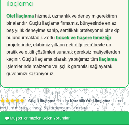
İlaçlama
Otel İlaçlama
hizmeti, uzmanlık ve deneyim gerektiren
bir alandır. Güçlü İlaçlama firmamız, bünyesinde en az
beş yıllık deneyime sahip, sertifikalı profesyonel bir ekip
bulundurmaktadır. Zorlu
böcek ve haşere temizliği
projelerinde, ekibimiz yılların getirdiği tecrübeyle en
pratik ve etkili çözümleri sunarak gereksiz maliyetlerden
kaçınır. Güçlü İlaçlama olarak, yaptığımız tüm
ilaçlama
işlemlerinde malzeme ve işçilik garantisi sağlayarak
güveninizi kazanıyoruz.
Güçlü İlaçlama
firması
Karabük Otel İlaçlama
hizmeti
için tüm müşterilerinden 5 yıldızlı yorumlar almıştır.
Müşterilerimizden Gelen Yorumlar