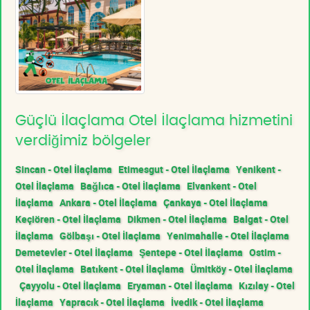
Güçlü İlaçlama Otel İlaçlama hizmetini
verdiğimiz bölgeler
Sincan - Otel İlaçlama
Etimesgut - Otel İlaçlama
Yenikent -
Otel İlaçlama
Bağlıca - Otel İlaçlama
Elvankent - Otel
İlaçlama
Ankara - Otel İlaçlama
Çankaya - Otel İlaçlama
Keçiören - Otel İlaçlama
Dikmen - Otel İlaçlama
Balgat - Otel
İlaçlama
Gölbaşı - Otel İlaçlama
Yenimahalle - Otel İlaçlama
Demetevler - Otel İlaçlama
Şentepe - Otel İlaçlama
Ostim -
Otel İlaçlama
Batıkent - Otel İlaçlama
Ümitköy - Otel İlaçlama
Çayyolu - Otel İlaçlama
Eryaman - Otel İlaçlama
Kızılay - Otel
İlaçlama
Yapracık - Otel İlaçlama
İvedik - Otel İlaçlama