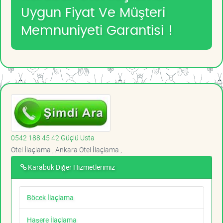
Uygun Fiyat Ve Müşteri
Memnuniyeti Garantisi !
0542 188 45 42 Güçlü Usta
Otel İlaçlama , Ankara Otel İlaçlama ,
Karabük Diğer Hizmetlerimiz
Böcek İlaçlama
Haşere İlaçlama