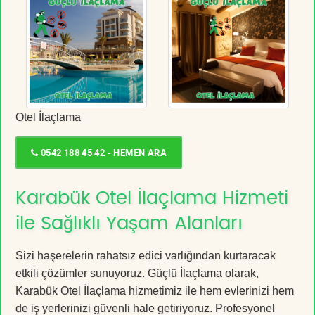
Otel İlaçlama
0542 188 45 42 - HEMEN ARA
Karabük Otel İlaçlama Hizmeti
ile Sağlıklı Yaşam Alanları
Sizi haşerelerin rahatsız edici varlığından kurtaracak
etkili çözümler sunuyoruz. Güçlü İlaçlama olarak,
Karabük Otel İlaçlama hizmetimiz ile hem evlerinizi hem
de iş yerlerinizi güvenli hale getiriyoruz. Profesyonel