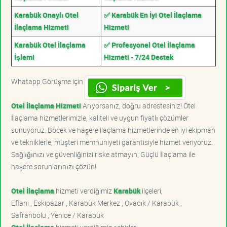
Karabük Onaylı Otel
✅ Karabük En İyi Otel İlaçlama
İlaçlama Hizmeti
Hizmeti
Karabük Otel İlaçlama
✅ Profesyonel Otel İlaçlama
İşlemi
Hizmeti - 7/24 Destek
Whatapp Görüşme için
Otel İlaçlama Hizmeti
Arıyorsanız, doğru adrestesiniz! Otel
İlaçlama hizmetlerimizle, kaliteli ve uygun fiyatlı çözümler
sunuyoruz. Böcek ve haşere ilaçlama hizmetlerinde en iyi ekipman
ve tekniklerle, müşteri memnuniyeti garantisiyle hizmet veriyoruz.
Sağlığınızı ve güvenliğinizi riske atmayın, Güçlü İlaçlama ile
haşere sorunlarınızı çözün!
Otel İlaçlama
hizmeti verdiğimiz
Karabük
ilçeleri;
Eflani , Eskipazar , Karabük Merkez , Ovacık / Karabük ,
Safranbolu , Yenice / Karabük