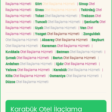
İlaçlama Hizmeti
|
Siirt
Otel İlaçlama Hizmeti
|
Sinop
Otel
İlaçlama Hizmeti
|
Sivas
Otel İlaçlama Hizmeti
|
Tekirdağ
Otel
İlaçlama Hizmeti
|
Tokat
Otel İlaçlama Hizmeti
|
Trabzon
Otel
İlaçlama Hizmeti
|
Tunceli
Otel İlaçlama Hizmeti
|
Şanlıurfa
Otel
İlaçlama Hizmeti
|
Uşak
Otel İlaçlama Hizmeti
|
Van
Otel
İlaçlama Hizmeti
|
Yozgat
Otel İlaçlama Hizmeti
|
Zonguldak
Otel İlaçlama Hizmeti
|
Aksaray
Otel İlaçlama Hizmeti
|
Bayburt
Otel İlaçlama Hizmeti
|
Karaman
Otel İlaçlama Hizmeti
|
Kırıkkale
Otel İlaçlama Hizmeti
|
Batman
Otel İlaçlama Hizmeti
|
Şırnak
Otel İlaçlama Hizmeti
|
Bartın
Otel İlaçlama Hizmeti
|
Ardahan
Otel İlaçlama Hizmeti
|
Iğdır
Otel İlaçlama Hizmeti
|
Yalova
Otel İlaçlama Hizmeti
|
Karabük
Otel İlaçlama Hizmeti
|
Kilis
Otel İlaçlama Hizmeti
|
Osmaniye
Otel İlaçlama Hizmeti
|
Düzce
Otel İlaçlama Hizmeti
Karabük Otel İlaçlama