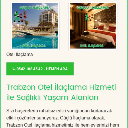
Otel İlaçlama
0542 188 45 42 - HEMEN ARA
Trabzon Otel İlaçlama Hizmeti
ile Sağlıklı Yaşam Alanları
Sizi haşerelerin rahatsız edici varlığından kurtaracak
etkili çözümler sunuyoruz. Güçlü İlaçlama olarak,
Trabzon Otel İlaçlama hizmetimiz ile hem evlerinizi hem