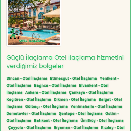
Güçlü İlaçlama Otel İlaçlama hizmetini
verdiğimiz bölgeler
Sincan - Otel İlaçlama
Etimesgut - Otel İlaçlama
Yenikent -
Otel İlaçlama
Bağlıca - Otel İlaçlama
Elvankent - Otel
İlaçlama
Ankara - Otel İlaçlama
Çankaya - Otel İlaçlama
Keçiören - Otel İlaçlama
Dikmen - Otel İlaçlama
Balgat - Otel
İlaçlama
Gölbaşı - Otel İlaçlama
Yenimahalle - Otel İlaçlama
Demetevler - Otel İlaçlama
Şentepe - Otel İlaçlama
Ostim -
Otel İlaçlama
Batıkent - Otel İlaçlama
Ümitköy - Otel İlaçlama
Çayyolu - Otel İlaçlama
Eryaman - Otel İlaçlama
Kızılay - Otel