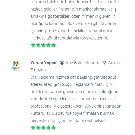
ilaçlama talebinde bulundum ve belirtilen saatte
hızlıca geldiler. Personelin maske takması ve iş
ahlakına gösterdikleri özen, firmanın güvenilir
olduğunu kanıtladı. Söz verdikleri gibi ilaçlama
işlemini profesyonel bir şekilde tamamladılar.
Herkese gönül rahatlığıyla tavsiye ederim.
Yorum Yapan :
Yeliz Bakır, Konum :
Ankara
Trabzon
Otel İlaçlama hizmeti için başlangıçta tereddüt
ederek aradığım Güçlü İlaçlama firması, işini
titizlikle yapan ve güven veren bir ekip olduğunu
kanıtladı. Haşerelerle ilgili sorunumu özenle ve
profesyonellikle çözerek beni büyük bir sıkıntıdan
kurtardılar. Bu devirde böyle firmaları bulmak
gerçekten zor; işiniz her daim rast gelsin!