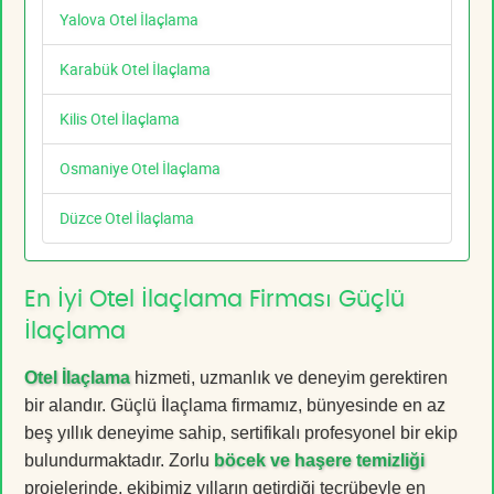
Yalova Otel İlaçlama
Karabük Otel İlaçlama
Kilis Otel İlaçlama
Osmaniye Otel İlaçlama
Düzce Otel İlaçlama
En İyi Otel İlaçlama Firması Güçlü
İlaçlama
Otel İlaçlama
hizmeti, uzmanlık ve deneyim gerektiren
bir alandır. Güçlü İlaçlama firmamız, bünyesinde en az
beş yıllık deneyime sahip, sertifikalı profesyonel bir ekip
bulundurmaktadır. Zorlu
böcek ve haşere temizliği
projelerinde, ekibimiz yılların getirdiği tecrübeyle en