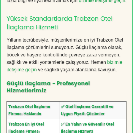
fazla bilgi ve fiyat teklifi almak için
bizimle iletişime geçin
.
Yüksek Standartlarda Trabzon Otel
İlaçlama Hizmeti
Yılların tecrübesiyle, müşterilerimize en iyi Trabzon Otel
İlaçlama çözümlerini sunuyoruz. Güçlü İlaçlama olarak,
böcek ve haşere kontrolünde çevreye zarar vermeyen,
sağlıklı ve etkili yöntemlerle çalışıyoruz. Hemen
bizimle
iletişime geçin
ve sağlıklı yaşam alanlarına kavuşun.
Güçlü İlaçlama - Profesyonel
Hizmetlerimiz
Trabzon Otel İlaçlama
✅ Otel İlaçlama Garantili ve
Firması Hakkında
Uygun Fiyatlı Çözümler
Trabzon En İyi Otel
✅ En Yakın ve Güvenilir Otel
İlaçlama Firması
İlaçlama Hizmeti