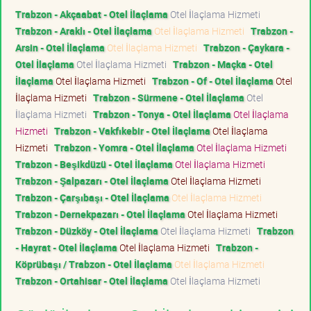
Trabzon - Akçaabat - Otel İlaçlama
Otel İlaçlama Hizmeti
Trabzon - Araklı - Otel İlaçlama
Otel İlaçlama Hizmeti
Trabzon -
Arsin - Otel İlaçlama
Otel İlaçlama Hizmeti
Trabzon - Çaykara -
Otel İlaçlama
Otel İlaçlama Hizmeti
Trabzon - Maçka - Otel
İlaçlama
Otel İlaçlama Hizmeti
Trabzon - Of - Otel İlaçlama
Otel
İlaçlama Hizmeti
Trabzon - Sürmene - Otel İlaçlama
Otel
İlaçlama Hizmeti
Trabzon - Tonya - Otel İlaçlama
Otel İlaçlama
Hizmeti
Trabzon - Vakfıkebir - Otel İlaçlama
Otel İlaçlama
Hizmeti
Trabzon - Yomra - Otel İlaçlama
Otel İlaçlama Hizmeti
Trabzon - Beşikdüzü - Otel İlaçlama
Otel İlaçlama Hizmeti
Trabzon - Şalpazarı - Otel İlaçlama
Otel İlaçlama Hizmeti
Trabzon - Çarşıbaşı - Otel İlaçlama
Otel İlaçlama Hizmeti
Trabzon - Dernekpazarı - Otel İlaçlama
Otel İlaçlama Hizmeti
Trabzon - Düzköy - Otel İlaçlama
Otel İlaçlama Hizmeti
Trabzon
- Hayrat - Otel İlaçlama
Otel İlaçlama Hizmeti
Trabzon -
Köprübaşı / Trabzon - Otel İlaçlama
Otel İlaçlama Hizmeti
Trabzon - Ortahisar - Otel İlaçlama
Otel İlaçlama Hizmeti