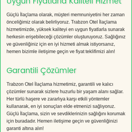
Uygun Fiyatlarla Kaliteli Hizmet
Güçlü İlaçlama olarak, müşteri memnuniyetini her zaman
önceliğimiz olarak belirliyoruz. Trabzon Otel İlaçlama
hizmetimizde, yüksek kaliteyi en uygun fiyatlarla sunarak
herkesin erişebileceği çözümler oluşturuyoruz. Sağlığınız
ve güvenliğiniz için en iyi hizmeti almak istiyorsanız,
hemen bizimle iletişime geçin ve fiyat teklifimizi alın!
Garantili Çözümler
Trabzon Otel İlaçlama hizmetimiz, garantili ve kalıcı
çözümler sunarak sizlere huzurlu bir yaşam alanı sağlar.
Her türlü haşere ve zararlıya karşı etkili yöntemler
kullanarak, en iyi sonuçları elde etmenizi sağlıyoruz.
Güçlü İlaçlama, sizin ve sevdiklerinizin sağlığını korumak
için buradadır. Hemen iletişime geçin ve güvenliğinizi
garanti altına alın!