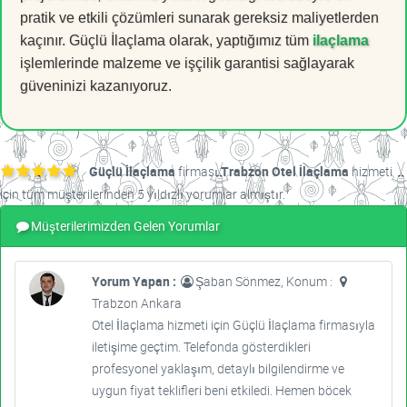
pratik ve etkili çözümleri sunarak gereksiz maliyetlerden
kaçınır. Güçlü İlaçlama olarak, yaptığımız tüm
ilaçlama
işlemlerinde malzeme ve işçilik garantisi sağlayarak
güveninizi kazanıyoruz.
Güçlü İlaçlama
firması
Trabzon Otel İlaçlama
hizmeti
için tüm müşterilerinden 5 yıldızlı yorumlar almıştır.
Müşterilerimizden Gelen Yorumlar
Yorum Yapan :
Şaban Sönmez, Konum :
Trabzon Ankara
Otel İlaçlama hizmeti için Güçlü İlaçlama firmasıyla
iletişime geçtim. Telefonda gösterdikleri
profesyonel yaklaşım, detaylı bilgilendirme ve
uygun fiyat teklifleri beni etkiledi. Hemen böcek