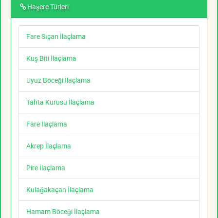
Haşere Türleri
Fare Sıçan İlaçlama
Kuş Biti İlaçlama
Uyuz Böceği İlaçlama
Tahta Kurusu İlaçlama
Fare İlaçlama
Akrep İlaçlama
Pire İlaçlama
Kulağakaçan İlaçlama
Hamam Böceği İlaçlama