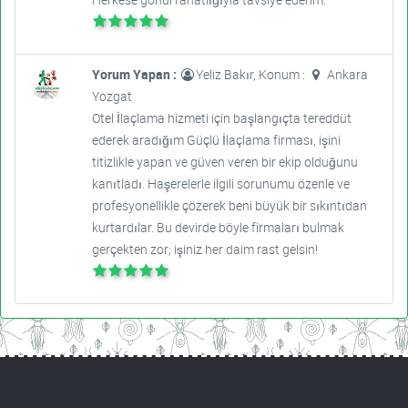
Yorum Yapan :
Yeliz Bakır, Konum :
Ankara
Yozgat
Otel İlaçlama hizmeti için başlangıçta tereddüt
ederek aradığım Güçlü İlaçlama firması, işini
titizlikle yapan ve güven veren bir ekip olduğunu
kanıtladı. Haşerelerle ilgili sorunumu özenle ve
profesyonellikle çözerek beni büyük bir sıkıntıdan
kurtardılar. Bu devirde böyle firmaları bulmak
gerçekten zor; işiniz her daim rast gelsin!