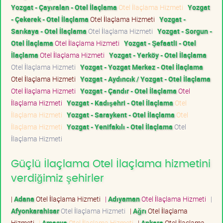
Yozgat - Çayıralan - Otel İlaçlama
Otel İlaçlama Hizmeti
Yozgat
- Çekerek - Otel İlaçlama
Otel İlaçlama Hizmeti
Yozgat -
Sarıkaya - Otel İlaçlama
Otel İlaçlama Hizmeti
Yozgat - Sorgun -
Otel İlaçlama
Otel İlaçlama Hizmeti
Yozgat - Şefaatli - Otel
İlaçlama
Otel İlaçlama Hizmeti
Yozgat - Yerköy - Otel İlaçlama
Otel İlaçlama Hizmeti
Yozgat - Yozgat Merkez - Otel İlaçlama
Otel İlaçlama Hizmeti
Yozgat - Aydıncık / Yozgat - Otel İlaçlama
Otel İlaçlama Hizmeti
Yozgat - Çandır - Otel İlaçlama
Otel
İlaçlama Hizmeti
Yozgat - Kadışehri - Otel İlaçlama
Otel
İlaçlama Hizmeti
Yozgat - Saraykent - Otel İlaçlama
Otel
İlaçlama Hizmeti
Yozgat - Yenifakılı - Otel İlaçlama
Otel
İlaçlama Hizmeti
Güçlü İlaçlama Otel İlaçlama hizmetini
verdiğimiz şehirler
|
Adana
Otel İlaçlama Hizmeti
|
Adıyaman
Otel İlaçlama Hizmeti
|
Afyonkarahisar
Otel İlaçlama Hizmeti
|
Ağrı
Otel İlaçlama
Hizmeti
|
Amasya
Otel İlaçlama Hizmeti
|
Ankara
Otel İlaçlama