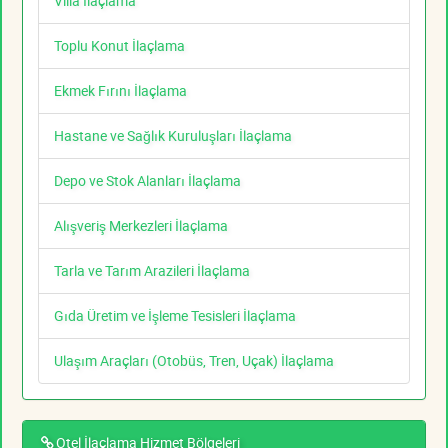
Villa İlaçlama
Toplu Konut İlaçlama
Ekmek Fırını İlaçlama
Hastane ve Sağlık Kuruluşları İlaçlama
Depo ve Stok Alanları İlaçlama
Alışveriş Merkezleri İlaçlama
Tarla ve Tarım Arazileri İlaçlama
Gıda Üretim ve İşleme Tesisleri İlaçlama
Ulaşım Araçları (Otobüs, Tren, Uçak) İlaçlama
Otel İlaçlama Hizmet Bölgeleri