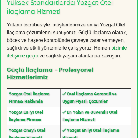
Yüksek Standartlarda Yozgat Otel
İlaçlama Hizmeti
Yılların tecrübesiyle, müşterilerimize en iyi Yozgat Otel
İlaçlama çözümlerini sunuyoruz. Güçlü İlaçlama olarak,
böcek ve haşere kontrolünde çevreye zarar vermeyen,
sağlıklı ve etkili yöntemlerle çalışıyoruz. Hemen
bizimle
iletişime geçin
ve sağlıklı yaşam alanlarına kavuşun.
Güçlü İlaçlama - Profesyonel
Hizmetlerimiz
Yozgat Otel İlaçlama
✅ Otel İlaçlama Garantili ve
Firması Hakkında
Uygun Fiyatlı Çözümler
Yozgat En İyi Otel
✅ En Yakın ve Güvenilir Otel
İlaçlama Firması
İlaçlama Hizmeti
Yozgat Onaylı Otel
✅ Yozgat En İyi Otel İlaçlama
İlaçlama Hizmeti
Hizmeti