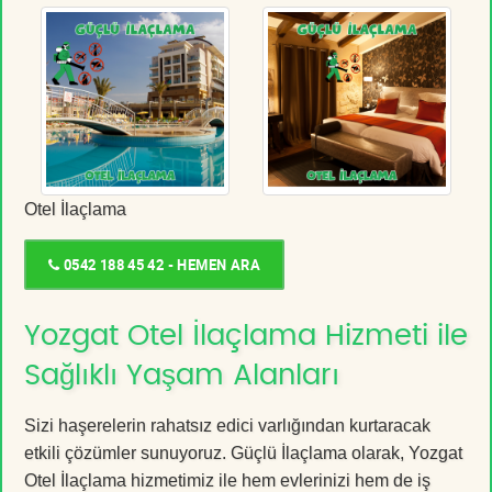
Otel İlaçlama
0542 188 45 42 - HEMEN ARA
Yozgat Otel İlaçlama Hizmeti ile
Sağlıklı Yaşam Alanları
Sizi haşerelerin rahatsız edici varlığından kurtaracak
etkili çözümler sunuyoruz. Güçlü İlaçlama olarak, Yozgat
Otel İlaçlama hizmetimiz ile hem evlerinizi hem de iş