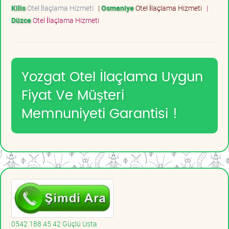
Kilis
Otel İlaçlama Hizmeti
|
Osmaniye
Otel İlaçlama Hizmeti
|
Düzce
Otel İlaçlama Hizmeti
Yozgat Otel İlaçlama Uygun
Fiyat Ve Müşteri
Memnuniyeti Garantisi !
0542 188 45 42 Güçlü Usta