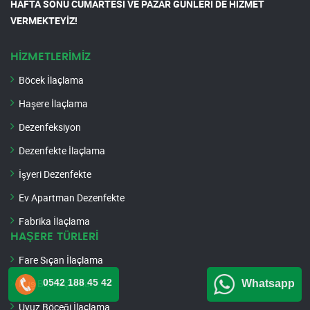
HAFTA SONU CUMARTESİ VE PAZAR GÜNLERİ DE HİZMET
VERMEKTEYİZ!
HİZMETLERİMİZ
Böcek İlaçlama
Haşere İlaçlama
Dezenfeksiyon
Dezenfekte İlaçlama
İşyeri Dezenfekte
Ev Apartman Dezenfekte
Fabrika İlaçlama
HAŞERE TÜRLERİ
Fare Sıçan İlaçlama
0542 188 45 42
Kuş Biti İlaçlama
Whatsapp
Uyuz Böceği İlaçlama