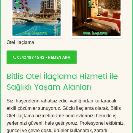
Otel İlaçlama
0542 188 45 42 - HEMEN ARA
Bitlis Otel İlaçlama Hizmeti ile
Sağlıklı Yaşam Alanları
Sizi haşerelerin rahatsız edici varlığından kurtaracak
etkili çözümler sunuyoruz. Güçlü İlaçlama olarak, Bitlis
Otel İlaçlama hizmetimiz ile hem evlerinizi hem de iş
yerlerinizi güvenli hale getiriyoruz. Profesyonel ekibimiz,
güncel ve çevre dostu ürünler kullanarak, zararlı