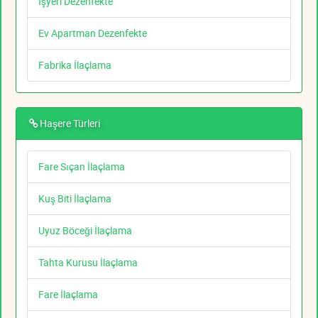
İşyeri Dezenfekte
Ev Apartman Dezenfekte
Fabrika İlaçlama
Haşere Türleri
Fare Sıçan İlaçlama
Kuş Biti İlaçlama
Uyuz Böceği İlaçlama
Tahta Kurusu İlaçlama
Fare İlaçlama