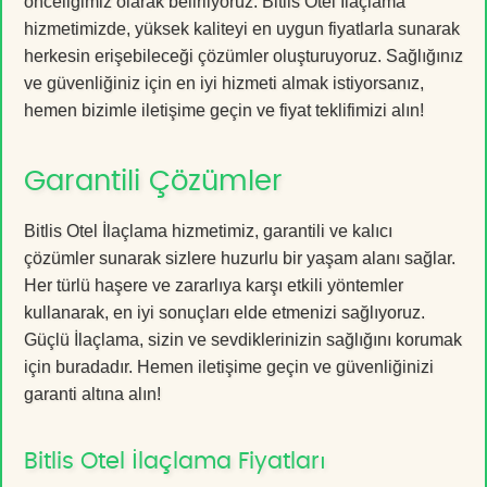
önceliğimiz olarak belirliyoruz. Bitlis Otel İlaçlama
hizmetimizde, yüksek kaliteyi en uygun fiyatlarla sunarak
herkesin erişebileceği çözümler oluşturuyoruz. Sağlığınız
ve güvenliğiniz için en iyi hizmeti almak istiyorsanız,
hemen bizimle iletişime geçin ve fiyat teklifimizi alın!
Garantili Çözümler
Bitlis Otel İlaçlama hizmetimiz, garantili ve kalıcı
çözümler sunarak sizlere huzurlu bir yaşam alanı sağlar.
Her türlü haşere ve zararlıya karşı etkili yöntemler
kullanarak, en iyi sonuçları elde etmenizi sağlıyoruz.
Güçlü İlaçlama, sizin ve sevdiklerinizin sağlığını korumak
için buradadır. Hemen iletişime geçin ve güvenliğinizi
garanti altına alın!
Bitlis Otel İlaçlama Fiyatları