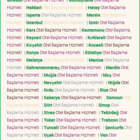
Hizmeti
|
Hakkari
Otel İlaçlama Hizmeti
|
Hatay
Otel İlaçlama
Hizmeti
|
Isparta
Otel İlaçlama Hizmeti
|
Mersin
Otel İlaçlama
Hizmeti
|
İstanbul
Otel İlaçlama Hizmeti
|
İzmir
Otel İlaçlama
Hizmeti
|
Kars
Otel İlaçlama Hizmeti
|
Kastamonu
Otel İlaçlama
Hizmeti
|
Kayseri
Otel İlaçlama Hizmeti
|
Kırklareli
Otel İlaçlama
Hizmeti
|
Kırşehir
Otel İlaçlama Hizmeti
|
Kocaeli
Otel İlaçlama
Hizmeti
|
Konya
Otel İlaçlama Hizmeti
|
Kütahya
Otel İlaçlama
Hizmeti
|
Malatya
Otel İlaçlama Hizmeti
|
Manisa
Otel İlaçlama
Hizmeti
|
Kahramanmaraş
Otel İlaçlama Hizmeti
|
Mardin
Otel
İlaçlama Hizmeti
|
Muğla
Otel İlaçlama Hizmeti
|
Muş
Otel
İlaçlama Hizmeti
|
Nevşehir
Otel İlaçlama Hizmeti
|
Niğde
Otel
İlaçlama Hizmeti
|
Ordu
Otel İlaçlama Hizmeti
|
Rize
Otel
İlaçlama Hizmeti
|
Sakarya
Otel İlaçlama Hizmeti
|
Samsun
Otel
İlaçlama Hizmeti
|
Siirt
Otel İlaçlama Hizmeti
|
Sinop
Otel
İlaçlama Hizmeti
|
Sivas
Otel İlaçlama Hizmeti
|
Tekirdağ
Otel
İlaçlama Hizmeti
|
Tokat
Otel İlaçlama Hizmeti
|
Trabzon
Otel
İlaçlama Hizmeti
|
Tunceli
Otel İlaçlama Hizmeti
|
Şanlıurfa
Otel
İlaçlama Hizmeti
|
Uşak
Otel İlaçlama Hizmeti
|
Van
Otel