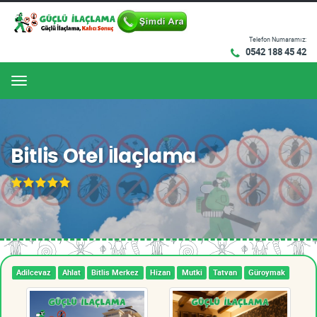
Telefon Numaramız:
0542 188 45 42
Menu
Bitlis Otel İlaçlama
Adilcevaz
Ahlat
Bitlis Merkez
Hizan
Mutki
Tatvan
Güroymak