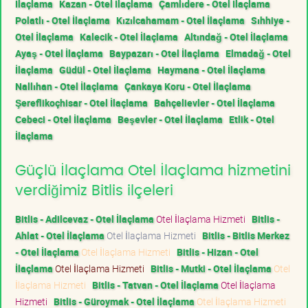
İlaçlama
Kazan - Otel İlaçlama
Çamlıdere - Otel İlaçlama
Polatlı - Otel İlaçlama
Kızılcahamam - Otel İlaçlama
Sıhhiye -
Otel İlaçlama
Kalecik - Otel İlaçlama
Altındağ - Otel İlaçlama
Ayaş - Otel İlaçlama
Baypazarı - Otel İlaçlama
Elmadağ - Otel
İlaçlama
Güdül - Otel İlaçlama
Haymana - Otel İlaçlama
Nallıhan - Otel İlaçlama
Çankaya Koru - Otel İlaçlama
Şereflikoçhisar - Otel İlaçlama
Bahçelievler - Otel İlaçlama
Cebeci - Otel İlaçlama
Beşevler - Otel İlaçlama
Etlik - Otel
İlaçlama
Güçlü İlaçlama Otel İlaçlama hizmetini
verdiğimiz Bitlis ilçeleri
Bitlis - Adilcevaz - Otel İlaçlama
Otel İlaçlama Hizmeti
Bitlis -
Ahlat - Otel İlaçlama
Otel İlaçlama Hizmeti
Bitlis - Bitlis Merkez
- Otel İlaçlama
Otel İlaçlama Hizmeti
Bitlis - Hizan - Otel
İlaçlama
Otel İlaçlama Hizmeti
Bitlis - Mutki - Otel İlaçlama
Otel
İlaçlama Hizmeti
Bitlis - Tatvan - Otel İlaçlama
Otel İlaçlama
Hizmeti
Bitlis - Güroymak - Otel İlaçlama
Otel İlaçlama Hizmeti