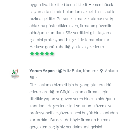
uygun fiyat teklifleri beni etkiledi. Hemen böcek
ilaçlama talebinde bulundum ve belirtilen saatte
hızlıca geldiler. Personelin maske takması ve iş
ahlakına gösterdikleri özen, firmanın güvenilir
olduğunu kanıtladı. Söz verdikleri gibi ilaçlama
işlemini profesyonel bir şekilde tamamladılar.
Herkese gönül rahatlığıyla tavsiye ederim.
Yorum Yapan :
Yeliz Bakır, Konum :
Ankara
Bitlis
Otel İlaçlama hizmeti için başlangıçta tereddüt
ederek aradığım Güçlü İlaçlama firması, işini
titizlikle yapan ve güven veren bir ekip olduğunu
kanıtladı. Haşerelerle ilgili sorunumu özenle ve
profesyonellikle çözerek beni büyük bir sıkıntıdan
kurtardılar. Bu devirde böyle firmaları bulmak
gerçekten zor; işiniz her daim rast gelsin!