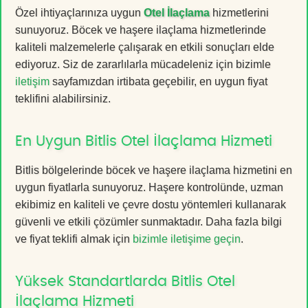
Özel ihtiyaçlarınıza uygun
Otel İlaçlama
hizmetlerini
sunuyoruz. Böcek ve haşere ilaçlama hizmetlerinde
kaliteli malzemelerle çalışarak en etkili sonuçları elde
ediyoruz. Siz de zararlılarla mücadeleniz için bizimle
iletişim
sayfamızdan irtibata geçebilir, en uygun fiyat
teklifini alabilirsiniz.
En Uygun Bitlis Otel İlaçlama Hizmeti
Bitlis bölgelerinde böcek ve haşere ilaçlama hizmetini en
uygun fiyatlarla sunuyoruz. Haşere kontrolünde, uzman
ekibimiz en kaliteli ve çevre dostu yöntemleri kullanarak
güvenli ve etkili çözümler sunmaktadır. Daha fazla bilgi
ve fiyat teklifi almak için
bizimle iletişime geçin
.
Yüksek Standartlarda Bitlis Otel
İlaçlama Hizmeti