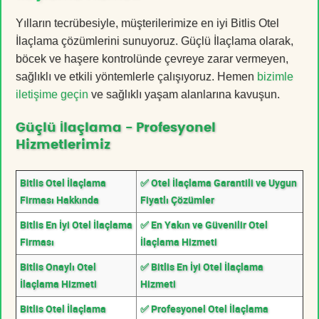
Yılların tecrübesiyle, müşterilerimize en iyi Bitlis Otel
İlaçlama çözümlerini sunuyoruz. Güçlü İlaçlama olarak,
böcek ve haşere kontrolünde çevreye zarar vermeyen,
sağlıklı ve etkili yöntemlerle çalışıyoruz. Hemen
bizimle
iletişime geçin
ve sağlıklı yaşam alanlarına kavuşun.
Güçlü İlaçlama - Profesyonel
Hizmetlerimiz
Bitlis Otel İlaçlama
✅ Otel İlaçlama Garantili ve Uygun
Firması Hakkında
Fiyatlı Çözümler
Bitlis En İyi Otel İlaçlama
✅ En Yakın ve Güvenilir Otel
Firması
İlaçlama Hizmeti
Bitlis Onaylı Otel
✅ Bitlis En İyi Otel İlaçlama
İlaçlama Hizmeti
Hizmeti
Bitlis Otel İlaçlama
✅ Profesyonel Otel İlaçlama