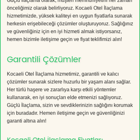
Güçlü İlaçlama olarak, müşteri memnuniyetini her zaman
önceliğimiz olarak belirliyoruz. Kocaeli Otel İlaçlama
hizmetimizde, yüksek kaliteyi en uygun fiyatlarla sunarak
herkesin erişebileceği çözümler oluşturuyoruz. Sağlığınız
ve güvenliğiniz için en iyi hizmeti almak istiyorsanız,
hemen bizimle iletişime geçin ve fiyat teklifimizi alın!
Garantili Çözümler
Kocaeli Otel İlaçlama hizmetimiz, garantili ve kalıcı
çözümler sunarak sizlere huzurlu bir yaşam alanı sağlar.
Her türlü haşere ve zararlıya karşı etkili yöntemler
kullanarak, en iyi sonuçları elde etmenizi sağlıyoruz.
Güçlü İlaçlama, sizin ve sevdiklerinizin sağlığını korumak
için buradadır. Hemen iletişime geçin ve güvenliğinizi
garanti altına alın!