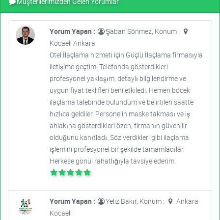
Müşterilerimizden Gelen Yorumlar
Yorum Yapan :
Şaban Sönmez, Konum :
Kocaeli Ankara
Otel İlaçlama hizmeti için Güçlü İlaçlama firmasıyla
iletişime geçtim. Telefonda gösterdikleri
profesyonel yaklaşım, detaylı bilgilendirme ve
uygun fiyat teklifleri beni etkiledi. Hemen böcek
ilaçlama talebinde bulundum ve belirtilen saatte
hızlıca geldiler. Personelin maske takması ve iş
ahlakına gösterdikleri özen, firmanın güvenilir
olduğunu kanıtladı. Söz verdikleri gibi ilaçlama
işlemini profesyonel bir şekilde tamamladılar.
Herkese gönül rahatlığıyla tavsiye ederim.
Yorum Yapan :
Yeliz Bakır, Konum :
Ankara
Kocaeli