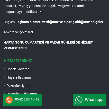
sunarak, ev ve iş yerlerinizde sağlıklı ve güvenli ortamlar
oluşturmayı hedefliyoruz.
Başlıca
ilaçlama hizmeti verdiğimiz ve sipariş aldığımız bölgeler:
Ankara ve çevre iller.
HAFTA SONU CUMARTESİ VE PAZAR GÜNLERİ DE HİZMET
VERMEKTEYİZ!
HİZMETLERİMİZ
Böcek İlaçlama
Haşere İlaçlama
Dezenfeksiyon
Dezenfekte İlaçlama
0542 188 45 42
Whatsapp
İşyeri Dezenfekte