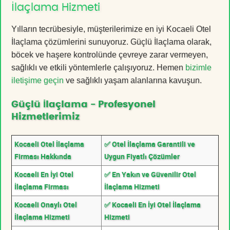
İlaçlama Hizmeti
Yılların tecrübesiyle, müşterilerimize en iyi Kocaeli Otel
İlaçlama çözümlerini sunuyoruz. Güçlü İlaçlama olarak,
böcek ve haşere kontrolünde çevreye zarar vermeyen,
sağlıklı ve etkili yöntemlerle çalışıyoruz. Hemen
bizimle
iletişime geçin
ve sağlıklı yaşam alanlarına kavuşun.
Güçlü İlaçlama - Profesyonel
Hizmetlerimiz
Kocaeli Otel İlaçlama
✅ Otel İlaçlama Garantili ve
Firması Hakkında
Uygun Fiyatlı Çözümler
Kocaeli En İyi Otel
✅ En Yakın ve Güvenilir Otel
İlaçlama Firması
İlaçlama Hizmeti
Kocaeli Onaylı Otel
✅ Kocaeli En İyi Otel İlaçlama
İlaçlama Hizmeti
Hizmeti