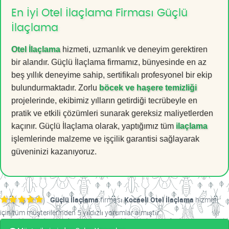
En İyi Otel İlaçlama Firması Güçlü
İlaçlama
Otel İlaçlama
hizmeti, uzmanlık ve deneyim gerektiren
bir alandır. Güçlü İlaçlama firmamız, bünyesinde en az
beş yıllık deneyime sahip, sertifikalı profesyonel bir ekip
bulundurmaktadır. Zorlu
böcek ve haşere temizliği
projelerinde, ekibimiz yılların getirdiği tecrübeyle en
pratik ve etkili çözümleri sunarak gereksiz maliyetlerden
kaçınır. Güçlü İlaçlama olarak, yaptığımız tüm
ilaçlama
işlemlerinde malzeme ve işçilik garantisi sağlayarak
güveninizi kazanıyoruz.
Güçlü İlaçlama
firması
Kocaeli Otel İlaçlama
hizmeti
için tüm müşterilerinden 5 yıldızlı yorumlar almıştır.