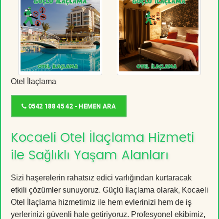
Otel İlaçlama
0542 188 45 42 - HEMEN ARA
Kocaeli Otel İlaçlama Hizmeti
ile Sağlıklı Yaşam Alanları
Sizi haşerelerin rahatsız edici varlığından kurtaracak
etkili çözümler sunuyoruz. Güçlü İlaçlama olarak, Kocaeli
Otel İlaçlama hizmetimiz ile hem evlerinizi hem de iş
yerlerinizi güvenli hale getiriyoruz. Profesyonel ekibimiz,