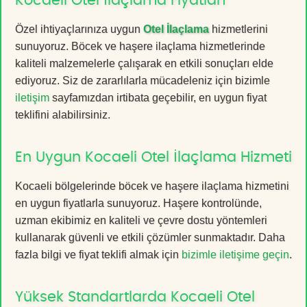
Kocaeli Otel İlaçlama Fiyatları
Özel ihtiyaçlarınıza uygun
Otel İlaçlama
hizmetlerini
sunuyoruz. Böcek ve haşere ilaçlama hizmetlerinde
kaliteli malzemelerle çalışarak en etkili sonuçları elde
ediyoruz. Siz de zararlılarla mücadeleniz için bizimle
iletişim
sayfamızdan irtibata geçebilir, en uygun fiyat
teklifini alabilirsiniz.
En Uygun Kocaeli Otel İlaçlama Hizmeti
Kocaeli bölgelerinde böcek ve haşere ilaçlama hizmetini
en uygun fiyatlarla sunuyoruz. Haşere kontrolünde,
uzman ekibimiz en kaliteli ve çevre dostu yöntemleri
kullanarak güvenli ve etkili çözümler sunmaktadır. Daha
fazla bilgi ve fiyat teklifi almak için
bizimle iletişime geçin
.
Yüksek Standartlarda Kocaeli Otel