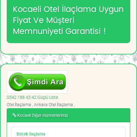
Kocaeli Otel İlaçlama Uygun
Fiyat Ve Müşteri
Memnuniyeti Garantisi !
0542 188 45 42 Güçlü Usta
Otel İlaçlama , Ankara Otel İlaçlama ,
Kocaeli Diğer Hizmetlerimiz
Böcek İlaçlama