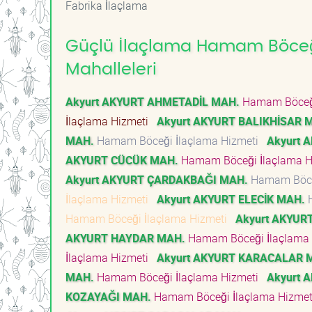
Fabrika İlaçlama
Güçlü İlaçlama Hamam Böceği 
Mahalleleri
Akyurt AKYURT AHMETADİL MAH.
Hamam Böceği
İlaçlama Hizmeti
Akyurt AKYURT BALIKHİSAR 
MAH.
Hamam Böceği İlaçlama Hizmeti
Akyurt 
AKYURT CÜCÜK MAH.
Hamam Böceği İlaçlama 
Akyurt AKYURT ÇARDAKBAĞI MAH.
Hamam Böce
İlaçlama Hizmeti
Akyurt AKYURT ELECİK MAH.
H
Hamam Böceği İlaçlama Hizmeti
Akyurt AKYUR
AKYURT HAYDAR MAH.
Hamam Böceği İlaçlama
İlaçlama Hizmeti
Akyurt AKYURT KARACALAR 
MAH.
Hamam Böceği İlaçlama Hizmeti
Akyurt 
KOZAYAĞI MAH.
Hamam Böceği İlaçlama Hizme