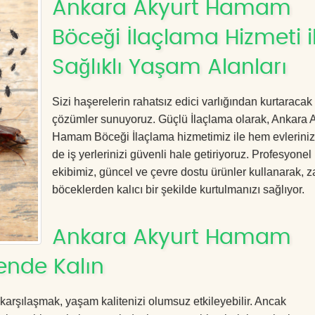
Ankara Akyurt Hamam
Böceği İlaçlama Hizmeti i
Sağlıklı Yaşam Alanları
Sizi haşerelerin rahatsız edici varlığından kurtaracak e
çözümler sunuyoruz. Güçlü İlaçlama olarak, Ankara 
Hamam Böceği İlaçlama hizmetimiz ile hem evlerini
de iş yerlerinizi güvenli hale getiriyoruz. Profesyonel
ekibimiz, güncel ve çevre dostu ürünler kullanarak, za
böceklerden kalıcı bir şekilde kurtulmanızı sağlıyor.
Ankara Akyurt Hamam
ende Kalın
 karşılaşmak, yaşam kalitenizi olumsuz etkileyebilir. Ancak