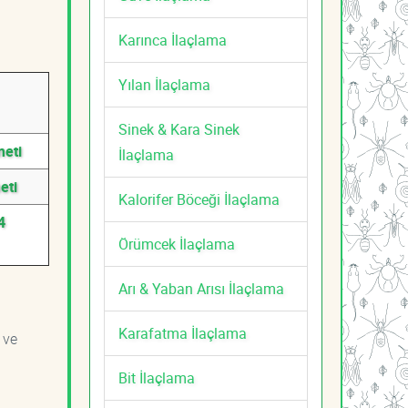
Karınca İlaçlama
Yılan İlaçlama
Sinek & Kara Sinek
meti
İlaçlama
eti
Kalorifer Böceği İlaçlama
4
Örümcek İlaçlama
Arı & Yaban Arısı İlaçlama
Karafatma İlaçlama
 ve
Bit İlaçlama