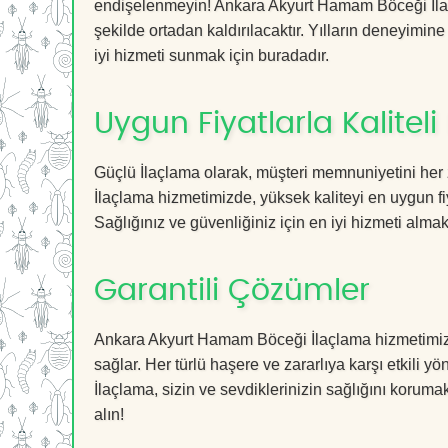
endişelenmeyin! Ankara Akyurt Hamam Böceği İlaçl
şekilde ortadan kaldırılacaktır. Yılların deneyimine
iyi hizmeti sunmak için buradadır.
Uygun Fiyatlarla Kaliteli
Güçlü İlaçlama olarak, müşteri memnuniyetini her
İlaçlama hizmetimizde, yüksek kaliteyi en uygun fi
Sağlığınız ve güvenliğiniz için en iyi hizmeti almak 
Garantili Çözümler
Ankara Akyurt Hamam Böceği İlaçlama hizmetimiz, g
sağlar. Her türlü haşere ve zararlıya karşı etkili y
İlaçlama, sizin ve sevdiklerinizin sağlığını koruma
alın!