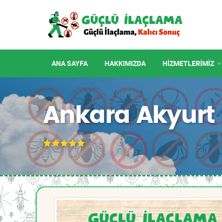
ANA SAYFA
HAKKIMIZDA
HIZMETLERIMIZ
Ankara Akyurt