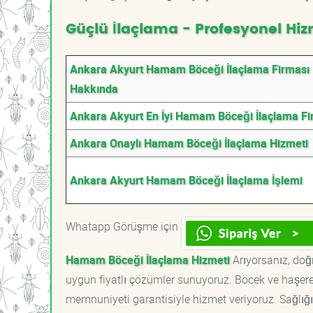
Güçlü İlaçlama - Profesyonel Hiz
Ankara Akyurt Hamam Böceği İlaçlama Firması
Hakkında
Ankara Akyurt En İyi Hamam Böceği İlaçlama Fi
Ankara Onaylı Hamam Böceği İlaçlama Hizmeti
Ankara Akyurt Hamam Böceği İlaçlama İşlemi
Whatapp Görüşme için
Hamam Böceği İlaçlama Hizmeti
Arıyorsanız, doğ
uygun fiyatlı çözümler sunuyoruz. Böcek ve haşere 
memnuniyeti garantisiyle hizmet veriyoruz. Sağlığın