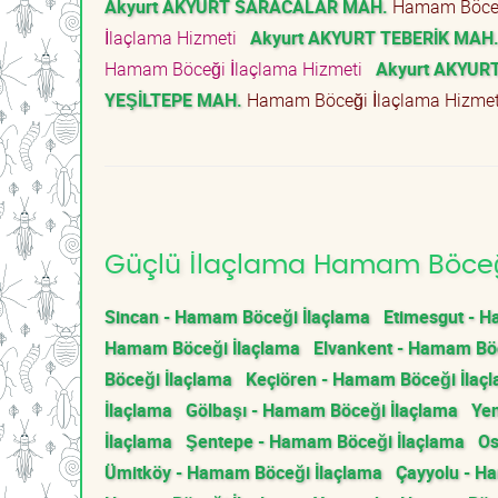
Akyurt AKYURT SARACALAR MAH.
Hamam Böceğ
İlaçlama Hizmeti
Akyurt AKYURT TEBERİK MAH
Hamam Böceği İlaçlama Hizmeti
Akyurt AKYUR
YEŞİLTEPE MAH.
Hamam Böceği İlaçlama Hizme
Güçlü İlaçlama Hamam Böceği 
Sincan - Hamam Böceği İlaçlama
Etimesgut - 
Hamam Böceği İlaçlama
Elvankent - Hamam Bö
Böceği İlaçlama
Keçiören - Hamam Böceği İlaç
İlaçlama
Gölbaşı - Hamam Böceği İlaçlama
Yen
İlaçlama
Şentepe - Hamam Böceği İlaçlama
Os
Ümitköy - Hamam Böceği İlaçlama
Çayyolu - H