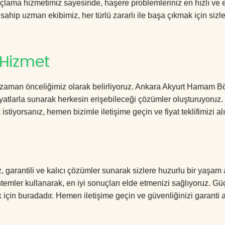
ama hizmetimiz sayesinde, haşere problemleriniz en hızlı ve et
 sahip uzman ekibimiz, her türlü zararlı ile başa çıkmak için sizl
 Hizmet
 zaman önceliğimiz olarak belirliyoruz. Ankara Akyurt Hamam B
yatlarla sunarak herkesin erişebileceği çözümler oluşturuyoruz.
istiyorsanız, hemen bizimle iletişime geçin ve fiyat teklifimizi alı
arantili ve kalıcı çözümler sunarak sizlere huzurlu bir yaşam 
öntemler kullanarak, en iyi sonuçları elde etmenizi sağlıyoruz. Gü
k için buradadır. Hemen iletişime geçin ve güvenliğinizi garanti a