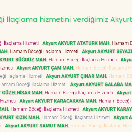
İlaçlama hizmetini verdiğimiz Akyur
 İlaçlama Hizmeti
Akyurt AKYURT ATATÜRK MAH.
Hamam B
MAH.
Hamam Böceği İlaçlama Hizmeti
Akyurt AKYURT BEYAZ
AKYURT BÜĞDÜZ MAH.
Hamam Böceği İlaçlama Hizmeti
Akyu
Hizmeti
Akyurt AKYURT ÇAM MAH.
Hamam Böceği İlaçlama H
ği İlaçlama Hizmeti
Akyurt AKYURT ÇINAR MAH.
Hamam Bö
amam Böceği İlaçlama Hizmeti
Akyurt AKYURT GALABA MA
T GÜZELHİSAR MAH.
Hamam Böceği İlaçlama Hizmeti
Akyurt
 Hizmeti
Akyurt AKYURT KARACAKAYA MAH.
Hamam Böceği
MAH.
Hamam Böceği İlaçlama Hizmeti
Akyurt AKYURT KARA
AKYURT KIZIK MAH.
Hamam Böceği İlaçlama Hizmeti
Akyurt 
ti
Akyurt AKYURT SAMUT MAH.
Hamam Böceği İlaçlama Hiz