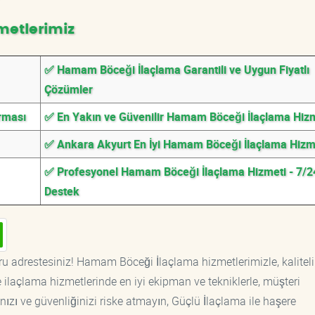
metlerimiz
✅ Hamam Böceği İlaçlama Garantili ve Uygun Fiyatlı
Çözümler
rması
✅ En Yakın ve Güvenilir Hamam Böceği İlaçlama Hiz
✅ Ankara Akyurt En İyi Hamam Böceği İlaçlama Hizm
✅ Profesyonel Hamam Böceği İlaçlama Hizmeti - 7/2
Destek
ru adrestesiniz! Hamam Böceği İlaçlama hizmetlerimizle, kaliteli
ilaçlama hizmetlerinde en iyi ekipman ve tekniklerle, müşteri
ızı ve güvenliğinizi riske atmayın, Güçlü İlaçlama ile haşere