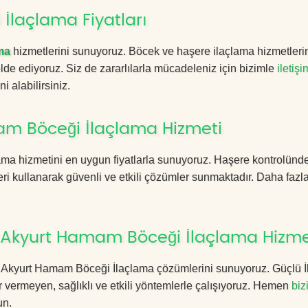
laçlama Fiyatları
ma
hizmetlerini sunuyoruz. Böcek ve haşere ilaçlama hizmetleri
 elde ediyoruz. Siz de zararlılarla mücadeleniz için bizimle
iletişi
i alabilirsiniz.
m Böceği İlaçlama Hizmeti
ma hizmetini en uygun fiyatlarla sunuyoruz. Haşere kontrolünde
ri kullanarak güvenli ve etkili çözümler sunmaktadır. Daha fazla
 Akyurt Hamam Böceği İlaçlama Hizme
ara Akyurt Hamam Böceği İlaçlama çözümlerini sunuyoruz. Güçlü 
 vermeyen, sağlıklı ve etkili yöntemlerle çalışıyoruz. Hemen
biz
un.