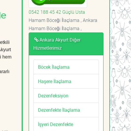
0542 188 45 42 Güçlü Usta
le
Hamam Böceği İlaçlama , Ankara
Hamam Böceği İlaçlama ,
Ankara Akyurt Diğer
tkili
Hizmetlerimiz
Akyurt
zi hem
Böcek İlaçlama
rarlı
Haşere İlaçlama
Dezenfeksiyon
Dezenfekte İlaçlama
İşyeri Dezenfekte