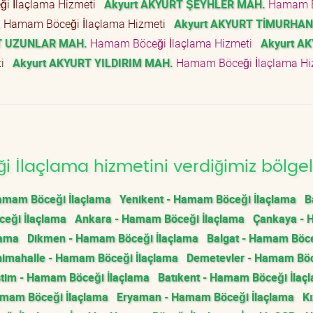
i İlaçlama Hizmeti
Akyurt AKYURT ŞEYHLER MAH.
Hamam B
.
Hamam Böceği İlaçlama Hizmeti
Akyurt AKYURT TİMURHAN
T UZUNLAR MAH.
Hamam Böceği İlaçlama Hizmeti
Akyurt A
ti
Akyurt AKYURT YILDIRIM MAH.
Hamam Böceği İlaçlama H
İlaçlama hizmetini verdiğimiz bölgel
Hamam Böceği İlaçlama
Yenikent - Hamam Böceği İlaçlama
B
ceği İlaçlama
Ankara - Hamam Böceği İlaçlama
Çankaya -
lama
Dikmen - Hamam Böceği İlaçlama
Balgat - Hamam Böc
imahalle - Hamam Böceği İlaçlama
Demetevler - Hamam Bö
tim - Hamam Böceği İlaçlama
Batıkent - Hamam Böceği İlaç
amam Böceği İlaçlama
Eryaman - Hamam Böceği İlaçlama
Kı