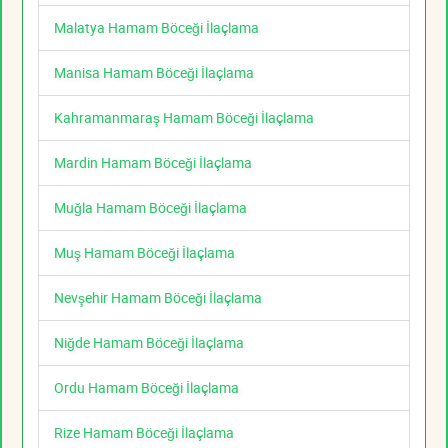
Malatya Hamam Böceği İlaçlama
Manisa Hamam Böceği İlaçlama
Kahramanmaraş Hamam Böceği İlaçlama
Mardin Hamam Böceği İlaçlama
Muğla Hamam Böceği İlaçlama
Muş Hamam Böceği İlaçlama
Nevşehir Hamam Böceği İlaçlama
Niğde Hamam Böceği İlaçlama
Ordu Hamam Böceği İlaçlama
Rize Hamam Böceği İlaçlama