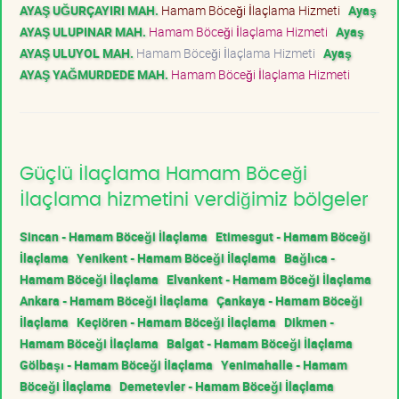
AYAŞ UĞURÇAYIRI MAH.
Hamam Böceği İlaçlama Hizmeti
Ayaş
AYAŞ ULUPINAR MAH.
Hamam Böceği İlaçlama Hizmeti
Ayaş
AYAŞ ULUYOL MAH.
Hamam Böceği İlaçlama Hizmeti
Ayaş
AYAŞ YAĞMURDEDE MAH.
Hamam Böceği İlaçlama Hizmeti
Güçlü İlaçlama Hamam Böceği
İlaçlama hizmetini verdiğimiz bölgeler
Sincan - Hamam Böceği İlaçlama
Etimesgut - Hamam Böceği
İlaçlama
Yenikent - Hamam Böceği İlaçlama
Bağlıca -
Hamam Böceği İlaçlama
Elvankent - Hamam Böceği İlaçlama
Ankara - Hamam Böceği İlaçlama
Çankaya - Hamam Böceği
İlaçlama
Keçiören - Hamam Böceği İlaçlama
Dikmen -
Hamam Böceği İlaçlama
Balgat - Hamam Böceği İlaçlama
Gölbaşı - Hamam Böceği İlaçlama
Yenimahalle - Hamam
Böceği İlaçlama
Demetevler - Hamam Böceği İlaçlama