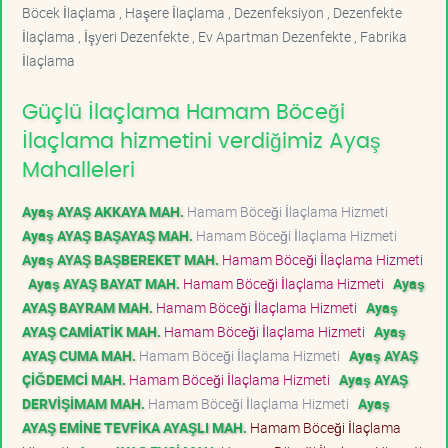
Böcek İlaçlama , Haşere İlaçlama , Dezenfeksiyon , Dezenfekte
İlaçlama , İşyeri Dezenfekte , Ev Apartman Dezenfekte , Fabrika
İlaçlama
Güçlü İlaçlama Hamam Böceği
İlaçlama hizmetini verdiğimiz Ayaş
Mahalleleri
Ayaş AYAŞ AKKAYA MAH.
Hamam Böceği İlaçlama Hizmeti
Ayaş AYAŞ BAŞAYAŞ MAH.
Hamam Böceği İlaçlama Hizmeti
Ayaş AYAŞ BAŞBEREKET MAH.
Hamam Böceği İlaçlama Hizmeti
Ayaş AYAŞ BAYAT MAH.
Hamam Böceği İlaçlama Hizmeti
Ayaş
AYAŞ BAYRAM MAH.
Hamam Böceği İlaçlama Hizmeti
Ayaş
AYAŞ CAMİATİK MAH.
Hamam Böceği İlaçlama Hizmeti
Ayaş
AYAŞ CUMA MAH.
Hamam Böceği İlaçlama Hizmeti
Ayaş AYAŞ
ÇİĞDEMCİ MAH.
Hamam Böceği İlaçlama Hizmeti
Ayaş AYAŞ
DERVİŞİMAM MAH.
Hamam Böceği İlaçlama Hizmeti
Ayaş
AYAŞ EMİNE TEVFİKA AYAŞLI MAH.
Hamam Böceği İlaçlama