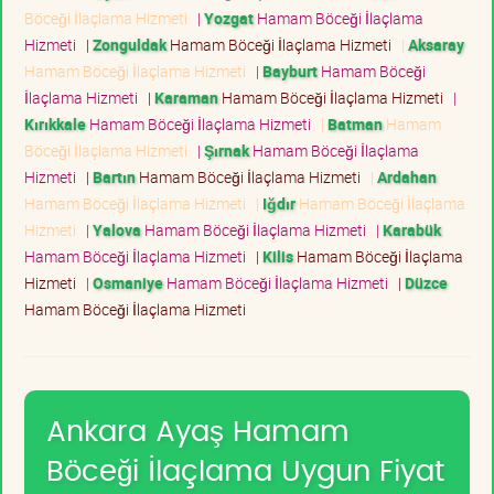
Böceği İlaçlama Hizmeti
|
Yozgat
Hamam Böceği İlaçlama
Hizmeti
|
Zonguldak
Hamam Böceği İlaçlama Hizmeti
|
Aksaray
Hamam Böceği İlaçlama Hizmeti
|
Bayburt
Hamam Böceği
İlaçlama Hizmeti
|
Karaman
Hamam Böceği İlaçlama Hizmeti
|
Kırıkkale
Hamam Böceği İlaçlama Hizmeti
|
Batman
Hamam
Böceği İlaçlama Hizmeti
|
Şırnak
Hamam Böceği İlaçlama
Hizmeti
|
Bartın
Hamam Böceği İlaçlama Hizmeti
|
Ardahan
Hamam Böceği İlaçlama Hizmeti
|
Iğdır
Hamam Böceği İlaçlama
Hizmeti
|
Yalova
Hamam Böceği İlaçlama Hizmeti
|
Karabük
Hamam Böceği İlaçlama Hizmeti
|
Kilis
Hamam Böceği İlaçlama
Hizmeti
|
Osmaniye
Hamam Böceği İlaçlama Hizmeti
|
Düzce
Hamam Böceği İlaçlama Hizmeti
Ankara Ayaş Hamam
Böceği İlaçlama Uygun Fiyat