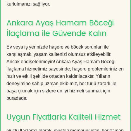
kurtulmanızı sağlıyor.
Ankara Ayaş Hamam Böceği
İlaçlama ile Güvende Kalın
Ev veya iş yerinizde haşere ve böcek sorunları ile
karşılaşmak, yaşam kalitenizi olumsuz etkileyebilir.
Ancak endişelenmeyin! Ankara Ayaş Hamam Böceği
İlaçlama hizmetimiz sayesinde, haşere problemleriniz en
hızlı ve etkili şekilde ortadan kaldırılacaktır. Yılların
deneyimine sahip uzman ekibimiz, her türlü zararlı ile
başa çıkmak için sizlere en iyi hizmeti sunmak için
buradadır.
Uygun Fiyatlarla Kaliteli Hizmet
Güçlü İlaçlama olarak, müşteri memnuniyetini her zaman