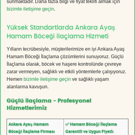
sunmaktadır. Daha fazla bilgi ve fiyat teklifi almak için
bizimle iletişime geçin
.
Yüksek Standartlarda Ankara Ayaş
Hamam Böceği İlaçlama Hizmeti
Yılların tecrübesiyle, müşterilerimize en iyi Ankara Ayaş
Hamam Böceği İlaçlama çözümlerini sunuyoruz. Güçlü
İlaçlama olarak, böcek ve haşere kontrolünde çevreye
zarar vermeyen, sağlıklı ve etkili yöntemlerle çalışıyoruz.
Hemen
bizimle iletişime geçin
ve sağlıklı yaşam
alanlarına kavuşun.
Güçlü İlaçlama - Profesyonel
Hizmetlerimiz
Ankara Ayaş Hamam
✅ Hamam Böceği İlaçlama
Böceği İlaçlama Firması
Garantili ve Uygun Fiyatlı