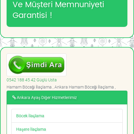
Ve Müşteri Memnuniyeti
Garantisi !
0542 188 45 42 Güçlü Usta
Hamam Böceği İlaçlama , Ankara Hamam Böceği İlaçlama ,
Ankara Ayaş Diğer Hizmetlerimiz
Böcek İlaçlama
Haşere İlaçlama