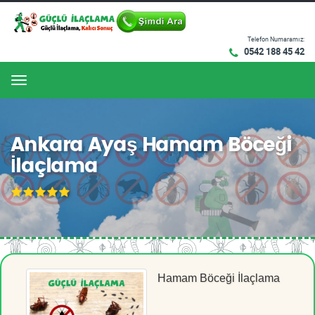
Telefon Numaramız:
0542 188 45 42
Menu
Ankara Ayaş Hamam Böceği
İlaçlama
Hamam Böceği İlaçlama