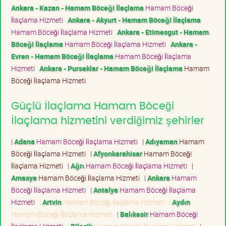
Ankara - Kazan - Hamam Böceği İlaçlama
Hamam Böceği
İlaçlama Hizmeti
Ankara - Akyurt - Hamam Böceği İlaçlama
Hamam Böceği İlaçlama Hizmeti
Ankara - Etimesgut - Hamam
Böceği İlaçlama
Hamam Böceği İlaçlama Hizmeti
Ankara -
Evren - Hamam Böceği İlaçlama
Hamam Böceği İlaçlama
Hizmeti
Ankara - Pursaklar - Hamam Böceği İlaçlama
Hamam
Böceği İlaçlama Hizmeti
Güçlü İlaçlama Hamam Böceği
İlaçlama hizmetini verdiğimiz şehirler
|
Adana
Hamam Böceği İlaçlama Hizmeti
|
Adıyaman
Hamam
Böceği İlaçlama Hizmeti
|
Afyonkarahisar
Hamam Böceği
İlaçlama Hizmeti
|
Ağrı
Hamam Böceği İlaçlama Hizmeti
|
Amasya
Hamam Böceği İlaçlama Hizmeti
|
Ankara
Hamam
Böceği İlaçlama Hizmeti
|
Antalya
Hamam Böceği İlaçlama
Hizmeti
|
Artvin
Hamam Böceği İlaçlama Hizmeti
|
Aydın
Hamam Böceği İlaçlama Hizmeti
|
Balıkesir
Hamam Böceği