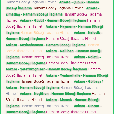
Hamam Böceği İlaçlama Hizmeti
Ankara - Çubuk - Hamam
Böceği İlaçlama
Hamam Böceği İlaçlama Hizmeti
Ankara -
Elmadağ - Hamam Böceği İlaçlama
Hamam Böceği İlaçlama
Hizmeti
Ankara - Güdül - Hamam Böceği İlaçlama
Hamam
Böceği İlaçlama Hizmeti
Ankara - Haymana - Hamam Böceği
İlaçlama
Hamam Böceği İlaçlama Hizmeti
Ankara - Kalecik -
Hamam Böceği İlaçlama
Hamam Böceği İlaçlama Hizmeti
Ankara - Kızılcahamam - Hamam Böceği İlaçlama
Hamam
Böceği İlaçlama Hizmeti
Ankara - Nallıhan - Hamam Böceği
İlaçlama
Hamam Böceği İlaçlama Hizmeti
Ankara - Polatlı -
Hamam Böceği İlaçlama
Hamam Böceği İlaçlama Hizmeti
Ankara - Şereflikoçhisar - Hamam Böceği İlaçlama
Hamam
Böceği İlaçlama Hizmeti
Ankara - Yenimahalle - Hamam Böceği
İlaçlama
Hamam Böceği İlaçlama Hizmeti
Ankara - Gölbaşı /
Ankara - Hamam Böceği İlaçlama
Hamam Böceği İlaçlama
Hizmeti
Ankara - Keçiören - Hamam Böceği İlaçlama
Hamam
Böceği İlaçlama Hizmeti
Ankara - Mamak - Hamam Böceği
İlaçlama
Hamam Böceği İlaçlama Hizmeti
Ankara - Sincan -
Hamam Böceği İlaçlama
Hamam Böceği İlaçlama Hizmeti