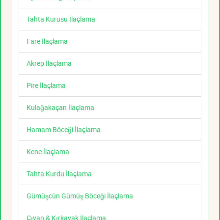
Tahta Kurusu İlaçlama
Fare İlaçlama
Akrep İlaçlama
Pire İlaçlama
Kulağakaçan İlaçlama
Hamam Böceği İlaçlama
Kene İlaçlama
Tahta Kurdu İlaçlama
Gümüşcün Gümüş Böceği İlaçlama
Çıyan & Kırkayak İlaçlama