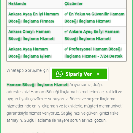
Hakkında
Çözümler
Ankara Ayaş En İyi Hamam
✅ En Yakın ve Güvenilir Hamam
Böceği İlaçlama Firması
Böceği İlaçlama Hizmeti
Ankara Onaylı Hamam
✅ Ankara Ayaş En İyi Hamam
Böceği İlaçlama Hizmeti
Böceği İlaçlama Hizmeti
Ankara Ayaş Hamam
✅ Profesyonel Hamam Böceği
Böceği İlaçlama İşlemi
İlaçlama Hizmeti - 7/24 Destek
Whatapp Görüşme için
Hamam Böceği İlaçlama Hizmeti
Arıyorsanız, doğru
adrestesiniz! Hamam Böceği İlaçlama hizmetlerimizle, kaliteli ve
uygun fiyatlı çözümler sunuyoruz. Böcek ve haşere ilaçlama
hizmetlerinde en iyi ekipman ve tekniklerle, müşteri memnuniyeti
garantisiyle hizmet veriyoruz. Sağlığınızı ve güvenliğinizi riske
atmayın, Güçlü İlaçlama ile haşere sorunlarınızı çözün!