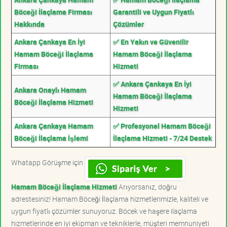
Böceği İlaçlama Firması
Garantili ve Uygun Fiyatlı
Hakkında
Çözümler
Ankara Çankaya En İyi
✅ En Yakın ve Güvenilir
Hamam Böceği İlaçlama
Hamam Böceği İlaçlama
Firması
Hizmeti
✅ Ankara Çankaya En İyi
Ankara Onaylı Hamam
Hamam Böceği İlaçlama
Böceği İlaçlama Hizmeti
Hizmeti
Ankara Çankaya Hamam
✅ Profesyonel Hamam Böceği
Böceği İlaçlama İşlemi
İlaçlama Hizmeti - 7/24 Destek
Whatapp Görüşme için
Hamam Böceği İlaçlama Hizmeti
Arıyorsanız, doğru
adrestesiniz! Hamam Böceği İlaçlama hizmetlerimizle, kaliteli ve
uygun fiyatlı çözümler sunuyoruz. Böcek ve haşere ilaçlama
hizmetlerinde en iyi ekipman ve tekniklerle, müşteri memnuniyeti