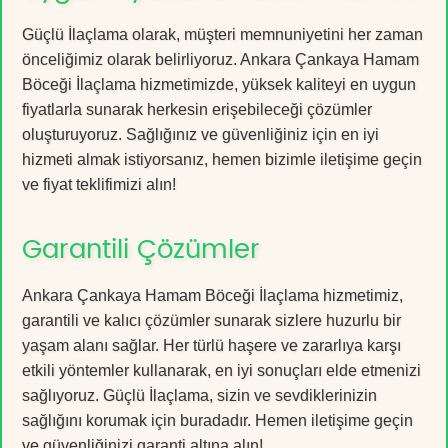
Güçlü İlaçlama olarak, müşteri memnuniyetini her zaman
önceliğimiz olarak belirliyoruz. Ankara Çankaya Hamam
Böceği İlaçlama hizmetimizde, yüksek kaliteyi en uygun
fiyatlarla sunarak herkesin erişebileceği çözümler
oluşturuyoruz. Sağlığınız ve güvenliğiniz için en iyi
hizmeti almak istiyorsanız, hemen bizimle iletişime geçin
ve fiyat teklifimizi alın!
Garantili Çözümler
Ankara Çankaya Hamam Böceği İlaçlama hizmetimiz,
garantili ve kalıcı çözümler sunarak sizlere huzurlu bir
yaşam alanı sağlar. Her türlü haşere ve zararlıya karşı
etkili yöntemler kullanarak, en iyi sonuçları elde etmenizi
sağlıyoruz. Güçlü İlaçlama, sizin ve sevdiklerinizin
sağlığını korumak için buradadır. Hemen iletişime geçin
ve güvenliğinizi garanti altına alın!