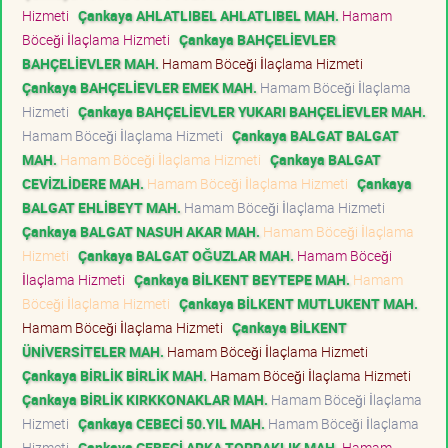
Hizmeti
Çankaya AHLATLIBEL AHLATLIBEL MAH.
Hamam
Böceği İlaçlama Hizmeti
Çankaya BAHÇELİEVLER
BAHÇELİEVLER MAH.
Hamam Böceği İlaçlama Hizmeti
Çankaya BAHÇELİEVLER EMEK MAH.
Hamam Böceği İlaçlama
Hizmeti
Çankaya BAHÇELİEVLER YUKARI BAHÇELİEVLER MAH.
Hamam Böceği İlaçlama Hizmeti
Çankaya BALGAT BALGAT
MAH.
Hamam Böceği İlaçlama Hizmeti
Çankaya BALGAT
CEVİZLİDERE MAH.
Hamam Böceği İlaçlama Hizmeti
Çankaya
BALGAT EHLİBEYT MAH.
Hamam Böceği İlaçlama Hizmeti
Çankaya BALGAT NASUH AKAR MAH.
Hamam Böceği İlaçlama
Hizmeti
Çankaya BALGAT OĞUZLAR MAH.
Hamam Böceği
İlaçlama Hizmeti
Çankaya BİLKENT BEYTEPE MAH.
Hamam
Böceği İlaçlama Hizmeti
Çankaya BİLKENT MUTLUKENT MAH.
Hamam Böceği İlaçlama Hizmeti
Çankaya BİLKENT
ÜNİVERSİTELER MAH.
Hamam Böceği İlaçlama Hizmeti
Çankaya BİRLİK BİRLİK MAH.
Hamam Böceği İlaçlama Hizmeti
Çankaya BİRLİK KIRKKONAKLAR MAH.
Hamam Böceği İlaçlama
Hizmeti
Çankaya CEBECİ 50.YIL MAH.
Hamam Böceği İlaçlama
Hizmeti
Çankaya CEBECİ ARKA TOPRAKLIK MAH.
Hamam