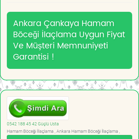
Ankara Çankaya Hamam
Böceği İlaçlama Uygun Fiyat
Ve Müşteri Memnuniyeti
Garantisi !
0542 188 45 42 Güçlü Usta
Hamam Böceği İlaçlama , Ankara Hamam Böceği İlaçlama ,