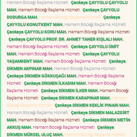
Hamam Böceği İlaçlama Hizmeti
Çankaya ÇAYYOLU ÇAYYOLU
MAH.
Hamam Böceği İlaçlama Hizmeti
Çankaya ÇAYYOLU
DODURGA MAH.
Hamam Böceği İlaçlama Hizmeti
Çankaya
ÇAYYOLU KONUTKENT MAH.
Hamam Böceği İlaçlama Hizmeti
Çankaya ÇAYYOLU KORU MAH.
Hamam Böceği İlaçlama Hizmeti
Çankaya ÇAYYOLU PROF. DR. AHMET TANER KIŞLALI MAH.
Hamam Böceği İlaçlama Hizmeti
Çankaya ÇAYYOLU ÜMİT
MAH.
Hamam Böceği İlaçlama Hizmeti
Çankaya ÇAYYOLU
YAŞAMKENT MAH.
Hamam Böceği İlaçlama Hizmeti
Çankaya
DİKMEN AKPINAR MAH.
Hamam Böceği İlaçlama Hizmeti
Çankaya DİKMEN GÖKKUŞAĞI MAH.
Hamam Böceği İlaçlama
Hizmeti
Çankaya DİKMEN İLKADIM MAH.
Hamam Böceği
İlaçlama Hizmeti
Çankaya DİKMEN İLKER MAH.
Hamam Böceği
İlaçlama Hizmeti
Çankaya DİKMEN KARAPINAR MAH.
Hamam
Böceği İlaçlama Hizmeti
Çankaya DİKMEN KEKLİK PINARI MAH.
Hamam Böceği İlaçlama Hizmeti
Çankaya DİKMEN MALAZGİRT
MAH.
Hamam Böceği İlaçlama Hizmeti
Çankaya DİKMEN METİN
AKKUŞ MAH.
Hamam Böceği İlaçlama Hizmeti
Çankaya
DİKMEN MÜRSEL ULUÇ MAH.
Hamam Böceği İlaçlama Hizmeti