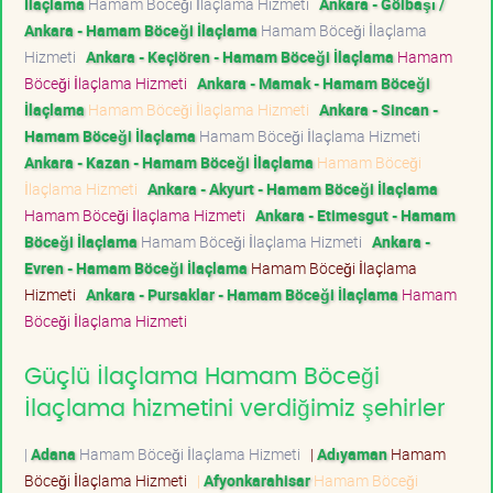
İlaçlama
Hamam Böceği İlaçlama Hizmeti
Ankara - Gölbaşı /
Ankara - Hamam Böceği İlaçlama
Hamam Böceği İlaçlama
Hizmeti
Ankara - Keçiören - Hamam Böceği İlaçlama
Hamam
Böceği İlaçlama Hizmeti
Ankara - Mamak - Hamam Böceği
İlaçlama
Hamam Böceği İlaçlama Hizmeti
Ankara - Sincan -
Hamam Böceği İlaçlama
Hamam Böceği İlaçlama Hizmeti
Ankara - Kazan - Hamam Böceği İlaçlama
Hamam Böceği
İlaçlama Hizmeti
Ankara - Akyurt - Hamam Böceği İlaçlama
Hamam Böceği İlaçlama Hizmeti
Ankara - Etimesgut - Hamam
Böceği İlaçlama
Hamam Böceği İlaçlama Hizmeti
Ankara -
Evren - Hamam Böceği İlaçlama
Hamam Böceği İlaçlama
Hizmeti
Ankara - Pursaklar - Hamam Böceği İlaçlama
Hamam
Böceği İlaçlama Hizmeti
Güçlü İlaçlama Hamam Böceği
İlaçlama hizmetini verdiğimiz şehirler
|
Adana
Hamam Böceği İlaçlama Hizmeti
|
Adıyaman
Hamam
Böceği İlaçlama Hizmeti
|
Afyonkarahisar
Hamam Böceği