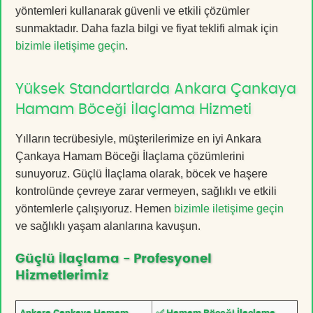
yöntemleri kullanarak güvenli ve etkili çözümler
sunmaktadır. Daha fazla bilgi ve fiyat teklifi almak için
bizimle iletişime geçin
.
Yüksek Standartlarda Ankara Çankaya
Hamam Böceği İlaçlama Hizmeti
Yılların tecrübesiyle, müşterilerimize en iyi Ankara
Çankaya Hamam Böceği İlaçlama çözümlerini
sunuyoruz. Güçlü İlaçlama olarak, böcek ve haşere
kontrolünde çevreye zarar vermeyen, sağlıklı ve etkili
yöntemlerle çalışıyoruz. Hemen
bizimle iletişime geçin
ve sağlıklı yaşam alanlarına kavuşun.
Güçlü İlaçlama - Profesyonel
Hizmetlerimiz
Ankara Çankaya Hamam
✅ Hamam Böceği İlaçlama