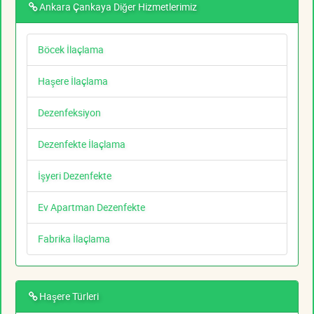
Ankara Çankaya Diğer Hizmetlerimiz
Böcek İlaçlama
Haşere İlaçlama
Dezenfeksiyon
Dezenfekte İlaçlama
İşyeri Dezenfekte
Ev Apartman Dezenfekte
Fabrika İlaçlama
Haşere Türleri