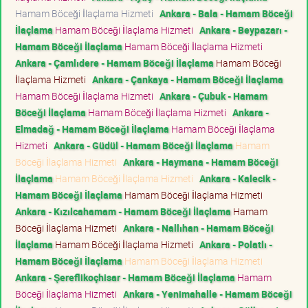
Hamam Böceği İlaçlama Hizmeti
Ankara - Bala - Hamam Böceği
İlaçlama
Hamam Böceği İlaçlama Hizmeti
Ankara - Beypazarı -
Hamam Böceği İlaçlama
Hamam Böceği İlaçlama Hizmeti
Ankara - Çamlıdere - Hamam Böceği İlaçlama
Hamam Böceği
İlaçlama Hizmeti
Ankara - Çankaya - Hamam Böceği İlaçlama
Hamam Böceği İlaçlama Hizmeti
Ankara - Çubuk - Hamam
Böceği İlaçlama
Hamam Böceği İlaçlama Hizmeti
Ankara -
Elmadağ - Hamam Böceği İlaçlama
Hamam Böceği İlaçlama
Hizmeti
Ankara - Güdül - Hamam Böceği İlaçlama
Hamam
Böceği İlaçlama Hizmeti
Ankara - Haymana - Hamam Böceği
İlaçlama
Hamam Böceği İlaçlama Hizmeti
Ankara - Kalecik -
Hamam Böceği İlaçlama
Hamam Böceği İlaçlama Hizmeti
Ankara - Kızılcahamam - Hamam Böceği İlaçlama
Hamam
Böceği İlaçlama Hizmeti
Ankara - Nallıhan - Hamam Böceği
İlaçlama
Hamam Böceği İlaçlama Hizmeti
Ankara - Polatlı -
Hamam Böceği İlaçlama
Hamam Böceği İlaçlama Hizmeti
Ankara - Şereflikoçhisar - Hamam Böceği İlaçlama
Hamam
Böceği İlaçlama Hizmeti
Ankara - Yenimahalle - Hamam Böceği