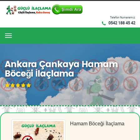
Telefon Numaramız:
0542 188 45 42
Menu
Ankara Çankaya Hamam
Böceği İlaçlama
Hamam Böceği İlaçlama