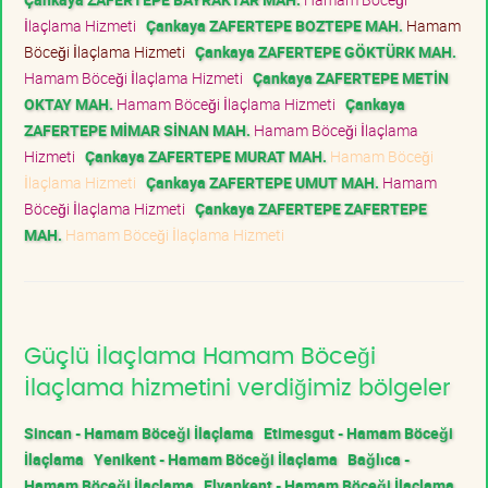
İlaçlama Hizmeti
Çankaya ZAFERTEPE BOZTEPE MAH.
Hamam
Böceği İlaçlama Hizmeti
Çankaya ZAFERTEPE GÖKTÜRK MAH.
Hamam Böceği İlaçlama Hizmeti
Çankaya ZAFERTEPE METİN
OKTAY MAH.
Hamam Böceği İlaçlama Hizmeti
Çankaya
ZAFERTEPE MİMAR SİNAN MAH.
Hamam Böceği İlaçlama
Hizmeti
Çankaya ZAFERTEPE MURAT MAH.
Hamam Böceği
İlaçlama Hizmeti
Çankaya ZAFERTEPE UMUT MAH.
Hamam
Böceği İlaçlama Hizmeti
Çankaya ZAFERTEPE ZAFERTEPE
MAH.
Hamam Böceği İlaçlama Hizmeti
Güçlü İlaçlama Hamam Böceği
İlaçlama hizmetini verdiğimiz bölgeler
Sincan - Hamam Böceği İlaçlama
Etimesgut - Hamam Böceği
İlaçlama
Yenikent - Hamam Böceği İlaçlama
Bağlıca -
Hamam Böceği İlaçlama
Elvankent - Hamam Böceği İlaçlama