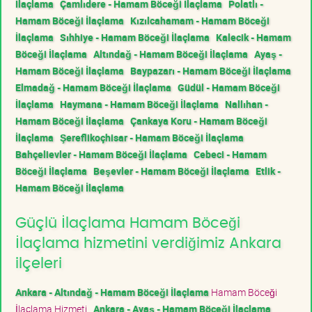
İlaçlama
Çamlıdere - Hamam Böceği İlaçlama
Polatlı -
Hamam Böceği İlaçlama
Kızılcahamam - Hamam Böceği
İlaçlama
Sıhhiye - Hamam Böceği İlaçlama
Kalecik - Hamam
Böceği İlaçlama
Altındağ - Hamam Böceği İlaçlama
Ayaş -
Hamam Böceği İlaçlama
Baypazarı - Hamam Böceği İlaçlama
Elmadağ - Hamam Böceği İlaçlama
Güdül - Hamam Böceği
İlaçlama
Haymana - Hamam Böceği İlaçlama
Nallıhan -
Hamam Böceği İlaçlama
Çankaya Koru - Hamam Böceği
İlaçlama
Şereflikoçhisar - Hamam Böceği İlaçlama
Bahçelievler - Hamam Böceği İlaçlama
Cebeci - Hamam
Böceği İlaçlama
Beşevler - Hamam Böceği İlaçlama
Etlik -
Hamam Böceği İlaçlama
Güçlü İlaçlama Hamam Böceği
İlaçlama hizmetini verdiğimiz Ankara
ilçeleri
Ankara - Altındağ - Hamam Böceği İlaçlama
Hamam Böceği
İlaçlama Hizmeti
Ankara - Ayaş - Hamam Böceği İlaçlama