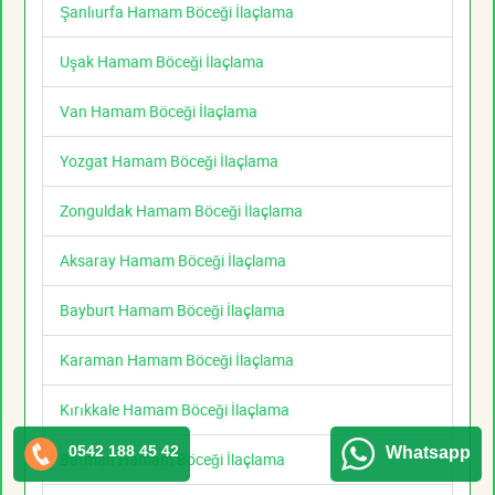
Şanlıurfa Hamam Böceği İlaçlama
Uşak Hamam Böceği İlaçlama
Van Hamam Böceği İlaçlama
Yozgat Hamam Böceği İlaçlama
Zonguldak Hamam Böceği İlaçlama
Aksaray Hamam Böceği İlaçlama
Bayburt Hamam Böceği İlaçlama
Karaman Hamam Böceği İlaçlama
Kırıkkale Hamam Böceği İlaçlama
0542 188 45 42
Whatsapp
Batman Hamam Böceği İlaçlama