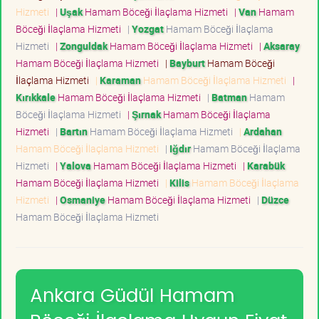
Hizmeti
|
Uşak
Hamam Böceği İlaçlama Hizmeti
|
Van
Hamam
Böceği İlaçlama Hizmeti
|
Yozgat
Hamam Böceği İlaçlama
Hizmeti
|
Zonguldak
Hamam Böceği İlaçlama Hizmeti
|
Aksaray
Hamam Böceği İlaçlama Hizmeti
|
Bayburt
Hamam Böceği
İlaçlama Hizmeti
|
Karaman
Hamam Böceği İlaçlama Hizmeti
|
Kırıkkale
Hamam Böceği İlaçlama Hizmeti
|
Batman
Hamam
Böceği İlaçlama Hizmeti
|
Şırnak
Hamam Böceği İlaçlama
Hizmeti
|
Bartın
Hamam Böceği İlaçlama Hizmeti
|
Ardahan
Hamam Böceği İlaçlama Hizmeti
|
Iğdır
Hamam Böceği İlaçlama
Hizmeti
|
Yalova
Hamam Böceği İlaçlama Hizmeti
|
Karabük
Hamam Böceği İlaçlama Hizmeti
|
Kilis
Hamam Böceği İlaçlama
Hizmeti
|
Osmaniye
Hamam Böceği İlaçlama Hizmeti
|
Düzce
Hamam Böceği İlaçlama Hizmeti
Ankara Güdül Hamam