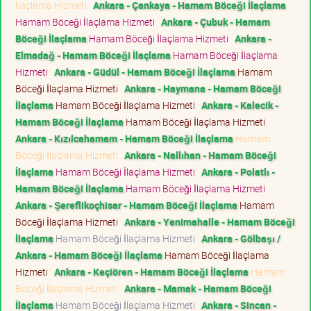
İlaçlama Hizmeti
Ankara - Çankaya - Hamam Böceği İlaçlama
Hamam Böceği İlaçlama Hizmeti
Ankara - Çubuk - Hamam
Böceği İlaçlama
Hamam Böceği İlaçlama Hizmeti
Ankara -
Elmadağ - Hamam Böceği İlaçlama
Hamam Böceği İlaçlama
Hizmeti
Ankara - Güdül - Hamam Böceği İlaçlama
Hamam
Böceği İlaçlama Hizmeti
Ankara - Haymana - Hamam Böceği
İlaçlama
Hamam Böceği İlaçlama Hizmeti
Ankara - Kalecik -
Hamam Böceği İlaçlama
Hamam Böceği İlaçlama Hizmeti
Ankara - Kızılcahamam - Hamam Böceği İlaçlama
Hamam
Böceği İlaçlama Hizmeti
Ankara - Nallıhan - Hamam Böceği
İlaçlama
Hamam Böceği İlaçlama Hizmeti
Ankara - Polatlı -
Hamam Böceği İlaçlama
Hamam Böceği İlaçlama Hizmeti
Ankara - Şereflikoçhisar - Hamam Böceği İlaçlama
Hamam
Böceği İlaçlama Hizmeti
Ankara - Yenimahalle - Hamam Böceği
İlaçlama
Hamam Böceği İlaçlama Hizmeti
Ankara - Gölbaşı /
Ankara - Hamam Böceği İlaçlama
Hamam Böceği İlaçlama
Hizmeti
Ankara - Keçiören - Hamam Böceği İlaçlama
Hamam
Böceği İlaçlama Hizmeti
Ankara - Mamak - Hamam Böceği
İlaçlama
Hamam Böceği İlaçlama Hizmeti
Ankara - Sincan -