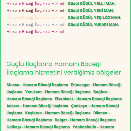
Hamam Böceği İlaçlama Hizmeti
Güdül GÜDÜL YELLİ MAH.
Hamam Böceği İlaçlama Hizmeti
Güdül GÜDÜL YENİ MAH.
Hamam Böceği İlaçlama Hizmeti
Güdül GÜDÜL YEŞİLÖZ MAH.
Hamam Böceği İlaçlama Hizmeti
Güdül GÜDÜL YUKARI MAH.
Hamam Böceği İlaçlama Hizmeti
Güçlü İlaçlama Hamam Böceği
İlaçlama hizmetini verdiğimiz bölgeler
Sincan - Hamam Böceği İlaçlama
Etimesgut - Hamam Böceği
İlaçlama
Yenikent - Hamam Böceği İlaçlama
Bağlıca -
Hamam Böceği İlaçlama
Elvankent - Hamam Böceği İlaçlama
Ankara - Hamam Böceği İlaçlama
Çankaya - Hamam Böceği
İlaçlama
Keçiören - Hamam Böceği İlaçlama
Dikmen -
Hamam Böceği İlaçlama
Balgat - Hamam Böceği İlaçlama
Gölbaşı - Hamam Böceği İlaçlama
Yenimahalle - Hamam