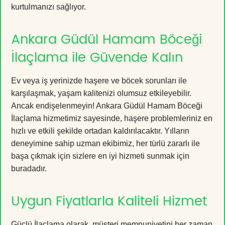
kurtulmanızı sağlıyor.
Ankara Güdül Hamam Böceği
İlaçlama ile Güvende Kalın
Ev veya iş yerinizde haşere ve böcek sorunları ile
karşılaşmak, yaşam kalitenizi olumsuz etkileyebilir.
Ancak endişelenmeyin! Ankara Güdül Hamam Böceği
İlaçlama hizmetimiz sayesinde, haşere problemleriniz en
hızlı ve etkili şekilde ortadan kaldırılacaktır. Yılların
deneyimine sahip uzman ekibimiz, her türlü zararlı ile
başa çıkmak için sizlere en iyi hizmeti sunmak için
buradadır.
Uygun Fiyatlarla Kaliteli Hizmet
Güçlü İlaçlama olarak, müşteri memnuniyetini her zaman