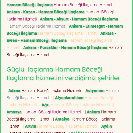
Hamam Böceği İlaçlama
Hamam Böceği İlaçlama Hizmeti
Ankara - Kazan - Hamam Böceği İlaçlama
Hamam Böceği
İlaçlama Hizmeti
Ankara - Akyurt - Hamam Böceği İlaçlama
Hamam Böceği İlaçlama Hizmeti
Ankara - Etimesgut - Hamam
Böceği İlaçlama
Hamam Böceği İlaçlama Hizmeti
Ankara -
Evren - Hamam Böceği İlaçlama
Hamam Böceği İlaçlama
Hizmeti
Ankara - Pursaklar - Hamam Böceği İlaçlama
Hamam
Böceği İlaçlama Hizmeti
Güçlü İlaçlama Hamam Böceği
İlaçlama hizmetini verdiğimiz şehirler
|
Adana
Hamam Böceği İlaçlama Hizmeti
|
Adıyaman
Hamam
Böceği İlaçlama Hizmeti
|
Afyonkarahisar
Hamam Böceği
İlaçlama Hizmeti
|
Ağrı
Hamam Böceği İlaçlama Hizmeti
|
Amasya
Hamam Böceği İlaçlama Hizmeti
|
Ankara
Hamam
Böceği İlaçlama Hizmeti
|
Antalya
Hamam Böceği İlaçlama
Hizmeti
|
Artvin
Hamam Böceği İlaçlama Hizmeti
|
Aydın