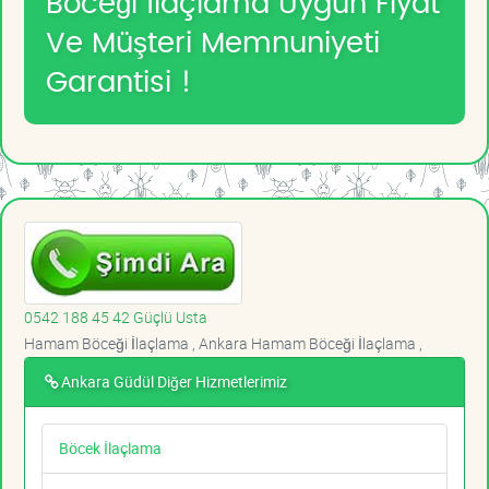
Böceği İlaçlama Uygun Fiyat
Ve Müşteri Memnuniyeti
Garantisi !
0542 188 45 42 Güçlü Usta
Hamam Böceği İlaçlama , Ankara Hamam Böceği İlaçlama ,
Ankara Güdül Diğer Hizmetlerimiz
Böcek İlaçlama