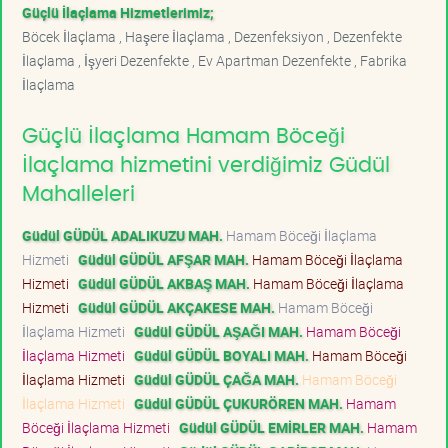
Güçlü İlaçlama Hizmetlerimiz;
Böcek İlaçlama , Haşere İlaçlama , Dezenfeksiyon , Dezenfekte
İlaçlama , İşyeri Dezenfekte , Ev Apartman Dezenfekte , Fabrika
İlaçlama
Güçlü İlaçlama Hamam Böceği
İlaçlama hizmetini verdiğimiz Güdül
Mahalleleri
Güdül GÜDÜL ADALIKUZU MAH.
Hamam Böceği İlaçlama
Hizmeti
Güdül GÜDÜL AFŞAR MAH.
Hamam Böceği İlaçlama
Hizmeti
Güdül GÜDÜL AKBAŞ MAH.
Hamam Böceği İlaçlama
Hizmeti
Güdül GÜDÜL AKÇAKESE MAH.
Hamam Böceği
İlaçlama Hizmeti
Güdül GÜDÜL AŞAĞI MAH.
Hamam Böceği
İlaçlama Hizmeti
Güdül GÜDÜL BOYALI MAH.
Hamam Böceği
İlaçlama Hizmeti
Güdül GÜDÜL ÇAĞA MAH.
Hamam Böceği
İlaçlama Hizmeti
Güdül GÜDÜL ÇUKURÖREN MAH.
Hamam
Böceği İlaçlama Hizmeti
Güdül GÜDÜL EMİRLER MAH.
Hamam