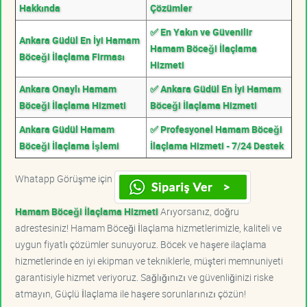
Hakkında
Çözümler
✅ En Yakın ve Güvenilir
Ankara Güdül En İyi Hamam
Hamam Böceği İlaçlama
Böceği İlaçlama Firması
Hizmeti
Ankara Onaylı Hamam
✅ Ankara Güdül En İyi Hamam
Böceği İlaçlama Hizmeti
Böceği İlaçlama Hizmeti
Ankara Güdül Hamam
✅ Profesyonel Hamam Böceği
Böceği İlaçlama İşlemi
İlaçlama Hizmeti - 7/24 Destek
Whatapp Görüşme için
Hamam Böceği İlaçlama Hizmeti
Arıyorsanız, doğru
adrestesiniz! Hamam Böceği İlaçlama hizmetlerimizle, kaliteli ve
uygun fiyatlı çözümler sunuyoruz. Böcek ve haşere ilaçlama
hizmetlerinde en iyi ekipman ve tekniklerle, müşteri memnuniyeti
garantisiyle hizmet veriyoruz. Sağlığınızı ve güvenliğinizi riske
atmayın, Güçlü İlaçlama ile haşere sorunlarınızı çözün!