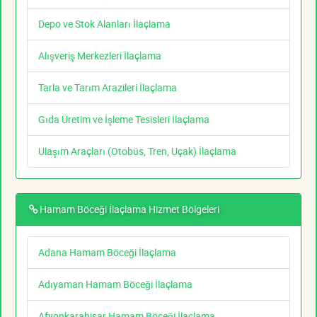
Depo ve Stok Alanları İlaçlama
Alışveriş Merkezleri İlaçlama
Tarla ve Tarım Arazileri İlaçlama
Gıda Üretim ve İşleme Tesisleri İlaçlama
Ulaşım Araçları (Otobüs, Tren, Uçak) İlaçlama
Hamam Böceği İlaçlama Hizmet Bölgeleri
Adana Hamam Böceği İlaçlama
Adıyaman Hamam Böceği İlaçlama
Afyonkarahisar Hamam Böceği İlaçlama