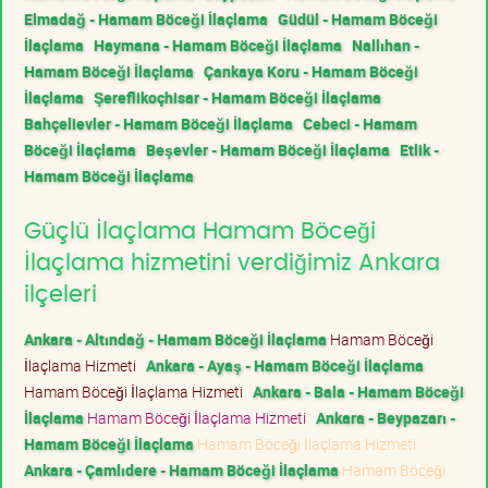
Elmadağ - Hamam Böceği İlaçlama
Güdül - Hamam Böceği
İlaçlama
Haymana - Hamam Böceği İlaçlama
Nallıhan -
Hamam Böceği İlaçlama
Çankaya Koru - Hamam Böceği
İlaçlama
Şereflikoçhisar - Hamam Böceği İlaçlama
Bahçelievler - Hamam Böceği İlaçlama
Cebeci - Hamam
Böceği İlaçlama
Beşevler - Hamam Böceği İlaçlama
Etlik -
Hamam Böceği İlaçlama
Güçlü İlaçlama Hamam Böceği
İlaçlama hizmetini verdiğimiz Ankara
ilçeleri
Ankara - Altındağ - Hamam Böceği İlaçlama
Hamam Böceği
İlaçlama Hizmeti
Ankara - Ayaş - Hamam Böceği İlaçlama
Hamam Böceği İlaçlama Hizmeti
Ankara - Bala - Hamam Böceği
İlaçlama
Hamam Böceği İlaçlama Hizmeti
Ankara - Beypazarı -
Hamam Böceği İlaçlama
Hamam Böceği İlaçlama Hizmeti
Ankara - Çamlıdere - Hamam Böceği İlaçlama
Hamam Böceği