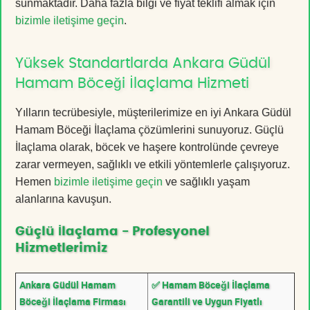
sunmaktadır. Daha fazla bilgi ve fiyat teklifi almak için
bizimle iletişime geçin
.
Yüksek Standartlarda Ankara Güdül
Hamam Böceği İlaçlama Hizmeti
Yılların tecrübesiyle, müşterilerimize en iyi Ankara Güdül
Hamam Böceği İlaçlama çözümlerini sunuyoruz. Güçlü
İlaçlama olarak, böcek ve haşere kontrolünde çevreye
zarar vermeyen, sağlıklı ve etkili yöntemlerle çalışıyoruz.
Hemen
bizimle iletişime geçin
ve sağlıklı yaşam
alanlarına kavuşun.
Güçlü İlaçlama - Profesyonel
Hizmetlerimiz
Ankara Güdül Hamam
✅ Hamam Böceği İlaçlama
Böceği İlaçlama Firması
Garantili ve Uygun Fiyatlı