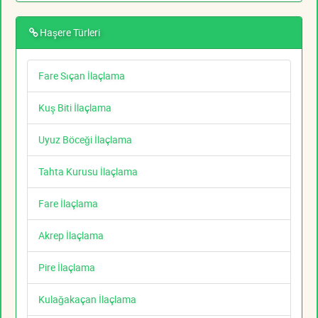
Haşere Türleri
Fare Sıçan İlaçlama
Kuş Biti İlaçlama
Uyuz Böceği İlaçlama
Tahta Kurusu İlaçlama
Fare İlaçlama
Akrep İlaçlama
Pire İlaçlama
Kulağakaçan İlaçlama