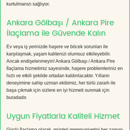
kurtulmanızı sağlıyor.
Ankara Gölbaşı / Ankara Pire
İlaçlama ile Güvende Kalın
Ev veya iş yerinizde haşere ve böcek sorunları ile
karşılaşmak, yaşam kalitenizi olumsuz etkileyebilir.
Ancak endişelenmeyin! Ankara Gölbaşı / Ankara Pire
İlaçlama hizmetimiz sayesinde, haşere problemleriniz en
hızlı ve etkili şekilde ortadan kaldırılacaktır. Yılların
deneyimine sahip uzman ekibimiz, her türlü zararlı ile
başa çıkmak için sizlere en iyi hizmeti sunmak için
buradadır.
Uygun Fiyatlarla Kaliteli Hizmet
Güçlü İlaçlama olarak, müşteri memnuniyetini her zaman