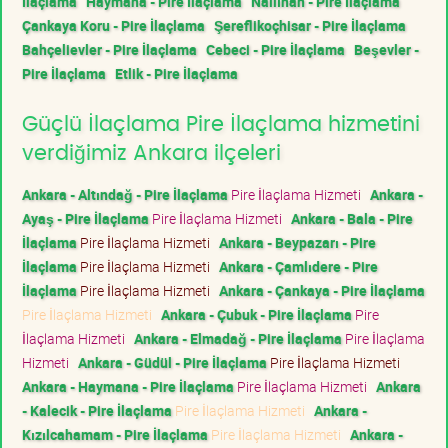
İlaçlama
Haymana - Pire İlaçlama
Nallıhan - Pire İlaçlama
Çankaya Koru - Pire İlaçlama
Şereflikoçhisar - Pire İlaçlama
Bahçelievler - Pire İlaçlama
Cebeci - Pire İlaçlama
Beşevler -
Pire İlaçlama
Etlik - Pire İlaçlama
Güçlü İlaçlama Pire İlaçlama hizmetini
verdiğimiz Ankara ilçeleri
Ankara - Altındağ - Pire İlaçlama
Pire İlaçlama Hizmeti
Ankara -
Ayaş - Pire İlaçlama
Pire İlaçlama Hizmeti
Ankara - Bala - Pire
İlaçlama
Pire İlaçlama Hizmeti
Ankara - Beypazarı - Pire
İlaçlama
Pire İlaçlama Hizmeti
Ankara - Çamlıdere - Pire
İlaçlama
Pire İlaçlama Hizmeti
Ankara - Çankaya - Pire İlaçlama
Pire İlaçlama Hizmeti
Ankara - Çubuk - Pire İlaçlama
Pire
İlaçlama Hizmeti
Ankara - Elmadağ - Pire İlaçlama
Pire İlaçlama
Hizmeti
Ankara - Güdül - Pire İlaçlama
Pire İlaçlama Hizmeti
Ankara - Haymana - Pire İlaçlama
Pire İlaçlama Hizmeti
Ankara
- Kalecik - Pire İlaçlama
Pire İlaçlama Hizmeti
Ankara -
Kızılcahamam - Pire İlaçlama
Pire İlaçlama Hizmeti
Ankara -