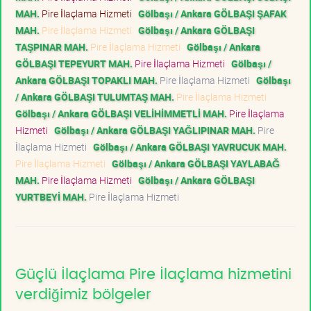
MAH.
Pire İlaçlama Hizmeti
Gölbaşı / Ankara GÖLBAŞI ŞAFAK
MAH.
Pire İlaçlama Hizmeti
Gölbaşı / Ankara GÖLBAŞI
TAŞPINAR MAH.
Pire İlaçlama Hizmeti
Gölbaşı / Ankara
GÖLBAŞI TEPEYURT MAH.
Pire İlaçlama Hizmeti
Gölbaşı /
Ankara GÖLBAŞI TOPAKLI MAH.
Pire İlaçlama Hizmeti
Gölbaşı
/ Ankara GÖLBAŞI TULUMTAŞ MAH.
Pire İlaçlama Hizmeti
Gölbaşı / Ankara GÖLBAŞI VELİHİMMETLİ MAH.
Pire İlaçlama
Hizmeti
Gölbaşı / Ankara GÖLBAŞI YAĞLIPINAR MAH.
Pire
İlaçlama Hizmeti
Gölbaşı / Ankara GÖLBAŞI YAVRUCUK MAH.
Pire İlaçlama Hizmeti
Gölbaşı / Ankara GÖLBAŞI YAYLABAĞ
MAH.
Pire İlaçlama Hizmeti
Gölbaşı / Ankara GÖLBAŞI
YURTBEYİ MAH.
Pire İlaçlama Hizmeti
Güçlü İlaçlama Pire İlaçlama hizmetini
verdiğimiz bölgeler