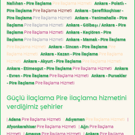
Nallıhan - Pire İlaçlama
Pire İlaçlama Hizmeti
Ankara - Polatlı -
Pire İlaçlama
Pire İlaçlama Hizmeti
Ankara - Şereflikoçhisar -
Pire İlaçlama
Pire İlaçlama Hizmeti
Ankara - Yenimahalle - Pire
İlaçlama
Pire İlaçlama Hizmeti
Ankara - Gölbaşı / Ankara - Pire
İlaçlama
Pire İlaçlama Hizmeti
Ankara - Keçiören - Pire
İlaçlama
Pire İlaçlama Hizmeti
Ankara - Mamak - Pire İlaçlama
Pire İlaçlama Hizmeti
Ankara - Sincan - Pire İlaçlama
Pire
İlaçlama Hizmeti
Ankara - Kazan - Pire İlaçlama
Pire İlaçlama
Hizmeti
Ankara - Akyurt - Pire İlaçlama
Pire İlaçlama Hizmeti
Ankara - Etimesgut - Pire İlaçlama
Pire İlaçlama Hizmeti
Ankara
- Evren - Pire İlaçlama
Pire İlaçlama Hizmeti
Ankara - Pursaklar
- Pire İlaçlama
Pire İlaçlama Hizmeti
Güçlü İlaçlama Pire İlaçlama hizmetini
verdiğimiz şehirler
|
Adana
Pire İlaçlama Hizmeti
|
Adıyaman
Pire İlaçlama Hizmeti
|
Afyonkarahisar
Pire İlaçlama Hizmeti
|
Ağrı
Pire İlaçlama
Hizmeti
|
Amasya
Pire İlaçlama Hizmeti
|
Ankara
Pire İlaçlama