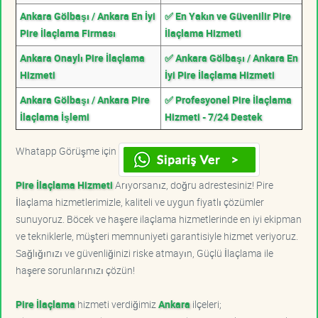
Ankara Gölbaşı / Ankara En İyi
✅ En Yakın ve Güvenilir Pire
Pire İlaçlama Firması
İlaçlama Hizmeti
Ankara Onaylı Pire İlaçlama
✅ Ankara Gölbaşı / Ankara En
Hizmeti
İyi Pire İlaçlama Hizmeti
Ankara Gölbaşı / Ankara Pire
✅ Profesyonel Pire İlaçlama
İlaçlama İşlemi
Hizmeti - 7/24 Destek
Whatapp Görüşme için
Pire İlaçlama Hizmeti
Arıyorsanız, doğru adrestesiniz! Pire
İlaçlama hizmetlerimizle, kaliteli ve uygun fiyatlı çözümler
sunuyoruz. Böcek ve haşere ilaçlama hizmetlerinde en iyi ekipman
ve tekniklerle, müşteri memnuniyeti garantisiyle hizmet veriyoruz.
Sağlığınızı ve güvenliğinizi riske atmayın, Güçlü İlaçlama ile
haşere sorunlarınızı çözün!
Pire İlaçlama
hizmeti verdiğimiz
Ankara
ilçeleri;