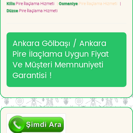
Kilis
Pire İlaçlama Hizmeti
|
Osmaniye
Pire İlaçlama Hizmeti
|
Düzce
Pire İlaçlama Hizmeti
Ankara Gölbaşı / Ankara
Pire İlaçlama Uygun Fiyat
Ve Müşteri Memnuniyeti
Garantisi !