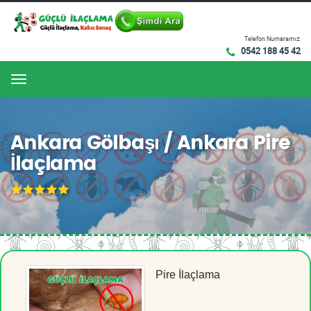
Telefon Numaramız:
0542 188 45 42
Menu
Ankara Gölbaşı / Ankara Pire
İlaçlama
Pire İlaçlama