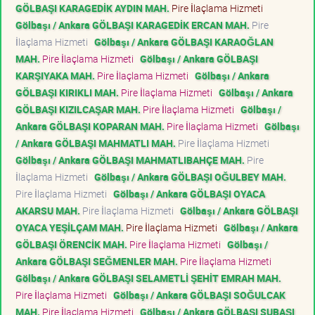
GÖLBAŞI KARAGEDİK AYDIN MAH.
Pire İlaçlama Hizmeti
Gölbaşı / Ankara GÖLBAŞI KARAGEDİK ERCAN MAH.
Pire
İlaçlama Hizmeti
Gölbaşı / Ankara GÖLBAŞI KARAOĞLAN
MAH.
Pire İlaçlama Hizmeti
Gölbaşı / Ankara GÖLBAŞI
KARŞIYAKA MAH.
Pire İlaçlama Hizmeti
Gölbaşı / Ankara
GÖLBAŞI KIRIKLI MAH.
Pire İlaçlama Hizmeti
Gölbaşı / Ankara
GÖLBAŞI KIZILCAŞAR MAH.
Pire İlaçlama Hizmeti
Gölbaşı /
Ankara GÖLBAŞI KOPARAN MAH.
Pire İlaçlama Hizmeti
Gölbaşı
/ Ankara GÖLBAŞI MAHMATLI MAH.
Pire İlaçlama Hizmeti
Gölbaşı / Ankara GÖLBAŞI MAHMATLIBAHÇE MAH.
Pire
İlaçlama Hizmeti
Gölbaşı / Ankara GÖLBAŞI OĞULBEY MAH.
Pire İlaçlama Hizmeti
Gölbaşı / Ankara GÖLBAŞI OYACA
AKARSU MAH.
Pire İlaçlama Hizmeti
Gölbaşı / Ankara GÖLBAŞI
OYACA YEŞİLÇAM MAH.
Pire İlaçlama Hizmeti
Gölbaşı / Ankara
GÖLBAŞI ÖRENCİK MAH.
Pire İlaçlama Hizmeti
Gölbaşı /
Ankara GÖLBAŞI SEĞMENLER MAH.
Pire İlaçlama Hizmeti
Gölbaşı / Ankara GÖLBAŞI SELAMETLİ ŞEHİT EMRAH MAH.
Pire İlaçlama Hizmeti
Gölbaşı / Ankara GÖLBAŞI SOĞULCAK
MAH.
Pire İlaçlama Hizmeti
Gölbaşı / Ankara GÖLBAŞI SUBAŞI