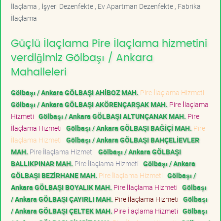
İlaçlama , İşyeri Dezenfekte , Ev Apartman Dezenfekte , Fabrika
İlaçlama
Güçlü İlaçlama Pire İlaçlama hizmetini
verdiğimiz Gölbaşı / Ankara
Mahalleleri
Gölbaşı / Ankara GÖLBAŞI AHİBOZ MAH.
Pire İlaçlama Hizmeti
Gölbaşı / Ankara GÖLBAŞI AKÖRENÇARŞAK MAH.
Pire İlaçlama
Hizmeti
Gölbaşı / Ankara GÖLBAŞI ALTUNÇANAK MAH.
Pire
İlaçlama Hizmeti
Gölbaşı / Ankara GÖLBAŞI BAĞİÇİ MAH.
Pire
İlaçlama Hizmeti
Gölbaşı / Ankara GÖLBAŞI BAHÇELİEVLER
MAH.
Pire İlaçlama Hizmeti
Gölbaşı / Ankara GÖLBAŞI
BALLIKPINAR MAH.
Pire İlaçlama Hizmeti
Gölbaşı / Ankara
GÖLBAŞI BEZİRHANE MAH.
Pire İlaçlama Hizmeti
Gölbaşı /
Ankara GÖLBAŞI BOYALIK MAH.
Pire İlaçlama Hizmeti
Gölbaşı
/ Ankara GÖLBAŞI ÇAYIRLI MAH.
Pire İlaçlama Hizmeti
Gölbaşı
/ Ankara GÖLBAŞI ÇELTEK MAH.
Pire İlaçlama Hizmeti
Gölbaşı