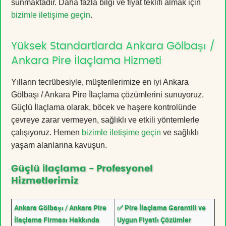
sunmaktadır. Daha fazla bilgi ve fiyat teklifi almak için
bizimle iletişime geçin
.
Yüksek Standartlarda Ankara Gölbaşı /
Ankara Pire İlaçlama Hizmeti
Yılların tecrübesiyle, müşterilerimize en iyi Ankara
Gölbaşı / Ankara Pire İlaçlama çözümlerini sunuyoruz.
Güçlü İlaçlama olarak, böcek ve haşere kontrolünde
çevreye zarar vermeyen, sağlıklı ve etkili yöntemlerle
çalışıyoruz. Hemen
bizimle iletişime geçin
ve sağlıklı
yaşam alanlarına kavuşun.
Güçlü İlaçlama - Profesyonel
Hizmetlerimiz
Ankara Gölbaşı / Ankara Pire
✅ Pire İlaçlama Garantili ve
İlaçlama Firması Hakkında
Uygun Fiyatlı Çözümler