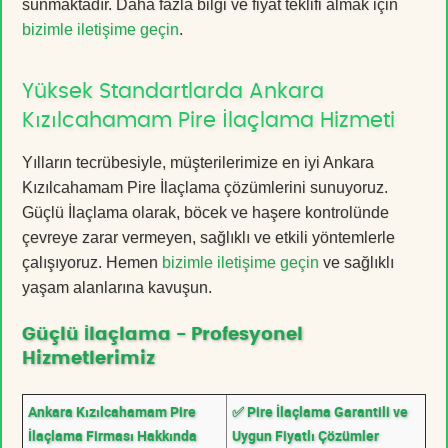
sunmaktadır. Daha fazla bilgi ve fiyat teklifi almak için
bizimle iletişime geçin
.
Yüksek Standartlarda Ankara
Kızılcahamam Pire İlaçlama Hizmeti
Yılların tecrübesiyle, müşterilerimize en iyi Ankara
Kızılcahamam Pire İlaçlama çözümlerini sunuyoruz.
Güçlü İlaçlama olarak, böcek ve haşere kontrolünde
çevreye zarar vermeyen, sağlıklı ve etkili yöntemlerle
çalışıyoruz. Hemen
bizimle iletişime geçin
ve sağlıklı
yaşam alanlarına kavuşun.
Güçlü İlaçlama - Profesyonel
Hizmetlerimiz
Ankara Kızılcahamam Pire
✅ Pire İlaçlama Garantili ve
İlaçlama Firması Hakkında
Uygun Fiyatlı Çözümler