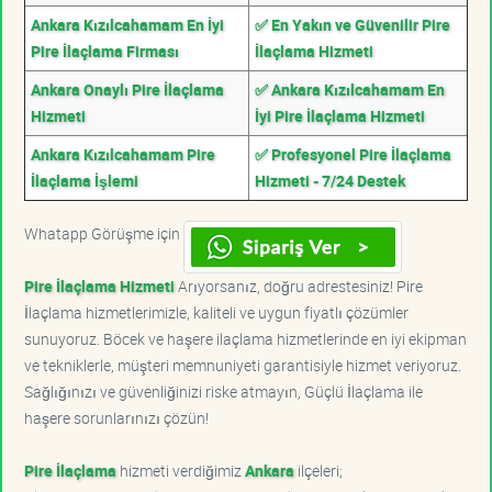
Ankara Kızılcahamam En İyi
✅ En Yakın ve Güvenilir Pire
Pire İlaçlama Firması
İlaçlama Hizmeti
Ankara Onaylı Pire İlaçlama
✅ Ankara Kızılcahamam En
Hizmeti
İyi Pire İlaçlama Hizmeti
Ankara Kızılcahamam Pire
✅ Profesyonel Pire İlaçlama
İlaçlama İşlemi
Hizmeti - 7/24 Destek
Whatapp Görüşme için
Pire İlaçlama Hizmeti
Arıyorsanız, doğru adrestesiniz! Pire
İlaçlama hizmetlerimizle, kaliteli ve uygun fiyatlı çözümler
sunuyoruz. Böcek ve haşere ilaçlama hizmetlerinde en iyi ekipman
ve tekniklerle, müşteri memnuniyeti garantisiyle hizmet veriyoruz.
Sağlığınızı ve güvenliğinizi riske atmayın, Güçlü İlaçlama ile
haşere sorunlarınızı çözün!
Pire İlaçlama
hizmeti verdiğimiz
Ankara
ilçeleri;