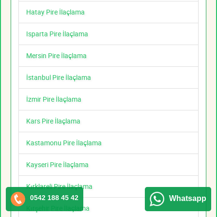
Hatay Pire İlaçlama
Isparta Pire İlaçlama
Mersin Pire İlaçlama
İstanbul Pire İlaçlama
İzmir Pire İlaçlama
Kars Pire İlaçlama
Kastamonu Pire İlaçlama
Kayseri Pire İlaçlama
Kırklareli Pire İlaçlama
0542 188 45 42
Whatsapp
Kırşehir Pire İlaçlama