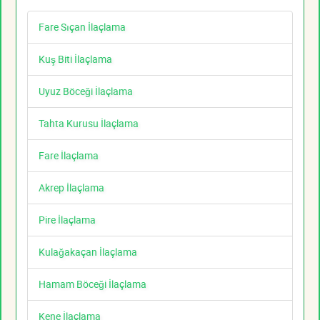
Fare Sıçan İlaçlama
Kuş Biti İlaçlama
Uyuz Böceği İlaçlama
Tahta Kurusu İlaçlama
Fare İlaçlama
Akrep İlaçlama
Pire İlaçlama
Kulağakaçan İlaçlama
Hamam Böceği İlaçlama
Kene İlaçlama