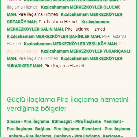
İlaçlama Hizmeti
Kızılcahamam MERKEZKÖYLER OLUCAK
MAH.
Pire İlaçlama Hizmeti
Kızılcahamam MERKEZKÖYLER
ORTAKÖY MAH.
Pire İlaçlama Hizmeti
Kızılcahamam
MERKEZKÖYLER SALIN MAH.
Pire İlaçlama Hizmeti
Kızılcahamam MERKEZKÖYLER ŞAHİNLER MAH.
Pire İlaçlama
Hizmeti
Kızılcahamam MERKEZKÖYLER YEŞİLKÖY MAH.
Pire
İlaçlama Hizmeti
Kızılcahamam MERKEZKÖYLER YUKARIÇANLI
MAH.
Pire İlaçlama Hizmeti
Kızılcahamam MERKEZKÖYLER
YUKARIKESE MAH.
Pire İlaçlama Hizmeti
Güçlü İlaçlama Pire İlaçlama hizmetini
verdiğimiz bölgeler
Sincan - Pire İlaçlama
Etimesgut - Pire İlaçlama
Yenikent -
Pire İlaçlama
Bağlıca - Pire İlaçlama
Elvankent - Pire İlaçlama
Ankara - Pire İlaçlama
Çankaya - Pire İlaçlama
Keçiören -