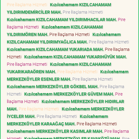
Pire İlaçlama Hizmeti
Kızılcahamam KIZILCAHAMAM
YILDIRIMDEMİRCİLER MAH.
Pire İlaçlama Hizmeti
Kızılcahamam KIZILCAHAMAM YILDIRIMHACILAR MAH.
Pire
İlaçlama Hizmeti
Kızılcahamam KIZILCAHAMAM
YILDIRIMÖREN MAH.
Pire İlaçlama Hizmeti
Kızılcahamam
KIZILCAHAMAM YILDIRIMYAĞLICA MAH.
Pire İlaçlama Hizmeti
Kızılcahamam KIZILCAHAMAM YUKARIADA MAH.
Pire İlaçlama
Hizmeti
Kızılcahamam KIZILCAHAMAM YUKARIHÜYÜK MAH.
Pire İlaçlama Hizmeti
Kızılcahamam KIZILCAHAMAM
YUKARIKARAÖREN MAH.
Pire İlaçlama Hizmeti
Kızılcahamam
MERKEZKÖYLER ESENLER MAH.
Pire İlaçlama Hizmeti
Kızılcahamam MERKEZKÖYLER GÖKBEL MAH.
Pire İlaçlama
Hizmeti
Kızılcahamam MERKEZKÖYLER GÜVEM MAH.
Pire
İlaçlama Hizmeti
Kızılcahamam MERKEZKÖYLER HIDIRLAR
MAH.
Pire İlaçlama Hizmeti
Kızılcahamam MERKEZKÖYLER
İYCELER MAH.
Pire İlaçlama Hizmeti
Kızılcahamam
MERKEZKÖYLER KARAAĞAÇ MAH.
Pire İlaçlama Hizmeti
Kızılcahamam MERKEZKÖYLER KASIMLAR MAH.
Pire İlaçlama
Hizmeti
Kızılcahamam MERKEZKÖYLER KAVAKÖZÜ MAH.
Pire