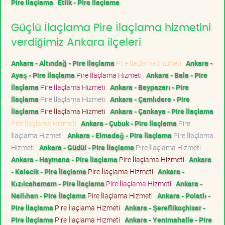
Pire İlaçlama
Etlik - Pire İlaçlama
Güçlü İlaçlama Pire İlaçlama hizmetini
verdiğimiz Ankara ilçeleri
Ankara - Altındağ - Pire İlaçlama
Pire İlaçlama Hizmeti
Ankara -
Ayaş - Pire İlaçlama
Pire İlaçlama Hizmeti
Ankara - Bala - Pire
İlaçlama
Pire İlaçlama Hizmeti
Ankara - Beypazarı - Pire
İlaçlama
Pire İlaçlama Hizmeti
Ankara - Çamlıdere - Pire
İlaçlama
Pire İlaçlama Hizmeti
Ankara - Çankaya - Pire İlaçlama
Pire İlaçlama Hizmeti
Ankara - Çubuk - Pire İlaçlama
Pire
İlaçlama Hizmeti
Ankara - Elmadağ - Pire İlaçlama
Pire İlaçlama
Hizmeti
Ankara - Güdül - Pire İlaçlama
Pire İlaçlama Hizmeti
Ankara - Haymana - Pire İlaçlama
Pire İlaçlama Hizmeti
Ankara
- Kalecik - Pire İlaçlama
Pire İlaçlama Hizmeti
Ankara -
Kızılcahamam - Pire İlaçlama
Pire İlaçlama Hizmeti
Ankara -
Nallıhan - Pire İlaçlama
Pire İlaçlama Hizmeti
Ankara - Polatlı -
Pire İlaçlama
Pire İlaçlama Hizmeti
Ankara - Şereflikoçhisar -
Pire İlaçlama
Pire İlaçlama Hizmeti
Ankara - Yenimahalle - Pire