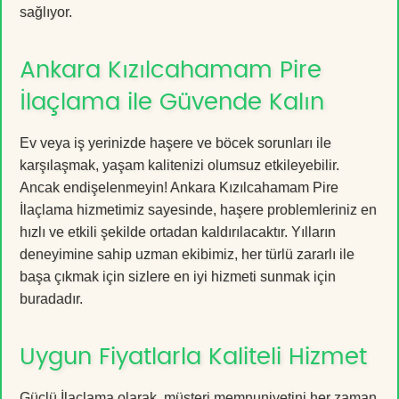
sağlıyor.
Ankara Kızılcahamam Pire
İlaçlama ile Güvende Kalın
Ev veya iş yerinizde haşere ve böcek sorunları ile
karşılaşmak, yaşam kalitenizi olumsuz etkileyebilir.
Ancak endişelenmeyin! Ankara Kızılcahamam Pire
İlaçlama hizmetimiz sayesinde, haşere problemleriniz en
hızlı ve etkili şekilde ortadan kaldırılacaktır. Yılların
deneyimine sahip uzman ekibimiz, her türlü zararlı ile
başa çıkmak için sizlere en iyi hizmeti sunmak için
buradadır.
Uygun Fiyatlarla Kaliteli Hizmet
Güçlü İlaçlama olarak, müşteri memnuniyetini her zaman