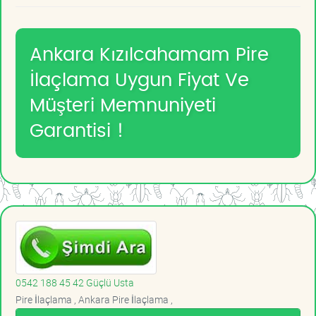
Ankara Kızılcahamam Pire
İlaçlama Uygun Fiyat Ve
Müşteri Memnuniyeti
Garantisi !
0542 188 45 42 Güçlü Usta
Pire İlaçlama , Ankara Pire İlaçlama ,