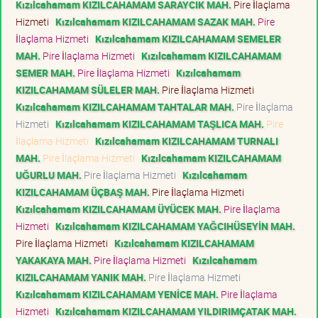
Kızılcahamam KIZILCAHAMAM SARAYCIK MAH.
Pire İlaçlama
Hizmeti
Kızılcahamam KIZILCAHAMAM SAZAK MAH.
Pire
İlaçlama Hizmeti
Kızılcahamam KIZILCAHAMAM SEMELER
MAH.
Pire İlaçlama Hizmeti
Kızılcahamam KIZILCAHAMAM
SEMER MAH.
Pire İlaçlama Hizmeti
Kızılcahamam
KIZILCAHAMAM SÜLELER MAH.
Pire İlaçlama Hizmeti
Kızılcahamam KIZILCAHAMAM TAHTALAR MAH.
Pire İlaçlama
Hizmeti
Kızılcahamam KIZILCAHAMAM TAŞLICA MAH.
Pire
İlaçlama Hizmeti
Kızılcahamam KIZILCAHAMAM TURNALI
MAH.
Pire İlaçlama Hizmeti
Kızılcahamam KIZILCAHAMAM
UĞURLU MAH.
Pire İlaçlama Hizmeti
Kızılcahamam
KIZILCAHAMAM ÜÇBAŞ MAH.
Pire İlaçlama Hizmeti
Kızılcahamam KIZILCAHAMAM ÜYÜCEK MAH.
Pire İlaçlama
Hizmeti
Kızılcahamam KIZILCAHAMAM YAĞCIHÜSEYİN MAH.
Pire İlaçlama Hizmeti
Kızılcahamam KIZILCAHAMAM
YAKAKAYA MAH.
Pire İlaçlama Hizmeti
Kızılcahamam
KIZILCAHAMAM YANIK MAH.
Pire İlaçlama Hizmeti
Kızılcahamam KIZILCAHAMAM YENİCE MAH.
Pire İlaçlama
Hizmeti
Kızılcahamam KIZILCAHAMAM YILDIRIMÇATAK MAH.