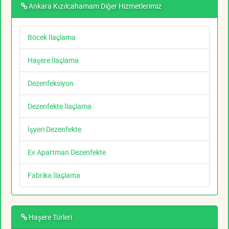
Ankara Kızılcahamam Diğer Hizmetlerimiz
Böcek İlaçlama
Haşere İlaçlama
Dezenfeksiyon
Dezenfekte İlaçlama
İşyeri Dezenfekte
Ev Apartman Dezenfekte
Fabrika İlaçlama
Haşere Türleri