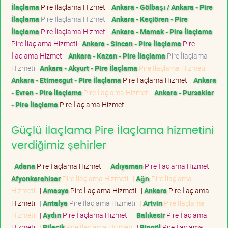
İlaçlama
Pire İlaçlama Hizmeti
Ankara - Gölbaşı / Ankara - Pire
İlaçlama
Pire İlaçlama Hizmeti
Ankara - Keçiören - Pire
İlaçlama
Pire İlaçlama Hizmeti
Ankara - Mamak - Pire İlaçlama
Pire İlaçlama Hizmeti
Ankara - Sincan - Pire İlaçlama
Pire
İlaçlama Hizmeti
Ankara - Kazan - Pire İlaçlama
Pire İlaçlama
Hizmeti
Ankara - Akyurt - Pire İlaçlama
Pire İlaçlama Hizmeti
Ankara - Etimesgut - Pire İlaçlama
Pire İlaçlama Hizmeti
Ankara
- Evren - Pire İlaçlama
Pire İlaçlama Hizmeti
Ankara - Pursaklar
- Pire İlaçlama
Pire İlaçlama Hizmeti
Güçlü İlaçlama Pire İlaçlama hizmetini
verdiğimiz şehirler
|
Adana
Pire İlaçlama Hizmeti
|
Adıyaman
Pire İlaçlama Hizmeti
|
Afyonkarahisar
Pire İlaçlama Hizmeti
|
Ağrı
Pire İlaçlama
Hizmeti
|
Amasya
Pire İlaçlama Hizmeti
|
Ankara
Pire İlaçlama
Hizmeti
|
Antalya
Pire İlaçlama Hizmeti
|
Artvin
Pire İlaçlama
Hizmeti
|
Aydın
Pire İlaçlama Hizmeti
|
Balıkesir
Pire İlaçlama
Hizmeti
|
Bilecik
Pire İlaçlama Hizmeti
|
Bingöl
Pire İlaçlama