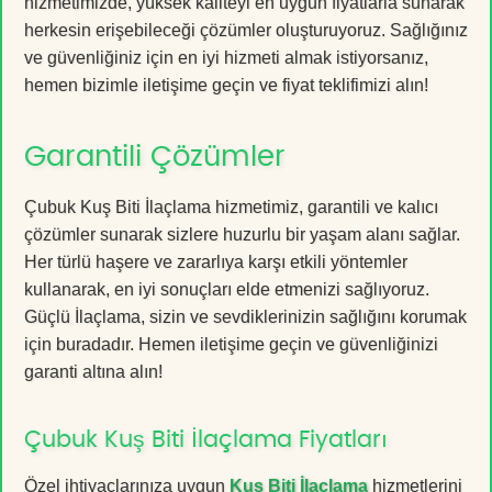
hizmetimizde, yüksek kaliteyi en uygun fiyatlarla sunarak
herkesin erişebileceği çözümler oluşturuyoruz. Sağlığınız
ve güvenliğiniz için en iyi hizmeti almak istiyorsanız,
hemen bizimle iletişime geçin ve fiyat teklifimizi alın!
Garantili Çözümler
Çubuk Kuş Biti İlaçlama hizmetimiz, garantili ve kalıcı
çözümler sunarak sizlere huzurlu bir yaşam alanı sağlar.
Her türlü haşere ve zararlıya karşı etkili yöntemler
kullanarak, en iyi sonuçları elde etmenizi sağlıyoruz.
Güçlü İlaçlama, sizin ve sevdiklerinizin sağlığını korumak
için buradadır. Hemen iletişime geçin ve güvenliğinizi
garanti altına alın!
Çubuk Kuş Biti İlaçlama Fiyatları
Özel ihtiyaçlarınıza uygun
Kuş Biti İlaçlama
hizmetlerini