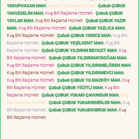
YAKUPHASAN MAH.
Kuş Biti İlaçlama Hizmeti
Çubuk ÇUBUK
YAVUZSELİM MAH.
Kuş Biti İlaçlama Hizmeti
Çubuk ÇUBUK
YAYLAK MAH.
Kuş Biti İlaçlama Hizmeti
Çubuk ÇUBUK YAZIR
MAH.
Kuş Biti İlaçlama Hizmeti
Çubuk ÇUBUK YAZLICA MAH.
Kuş Biti İlaçlama Hizmeti
Çubuk ÇUBUK YENİCE MAH.
Kuş Biti
İlaçlama Hizmeti
Çubuk ÇUBUK YEŞİLKENT MAH.
Kuş Biti
İlaçlama Hizmeti
Çubuk ÇUBUK YILDIRIM BEYAZIT MAH.
Kuş
Biti İlaçlama Hizmeti
Çubuk ÇUBUK YILDIRIMAYDOĞAN MAH.
Kuş Biti İlaçlama Hizmeti
Çubuk ÇUBUK YILDIRIMELÖREN MAH.
Kuş Biti İlaçlama Hizmeti
Çubuk ÇUBUK YILDIRIMEVCİ MAH.
Kuş Biti İlaçlama Hizmeti
Çubuk ÇUBUK YILMAZKÖY MAH.
Kuş
Biti İlaçlama Hizmeti
Çubuk ÇUBUK YİĞİTLİ MAH.
Kuş Biti
İlaçlama Hizmeti
Çubuk ÇUBUK YUKARI ÇAVUNDUR MAH.
Kuş
Biti İlaçlama Hizmeti
Çubuk ÇUBUK YUKARIEMİRLER MAH.
Kuş
Biti İlaçlama Hizmeti
Çubuk ÇUBUK YUKARIOBRUK MAH.
Kuş
Biti İlaçlama Hizmeti