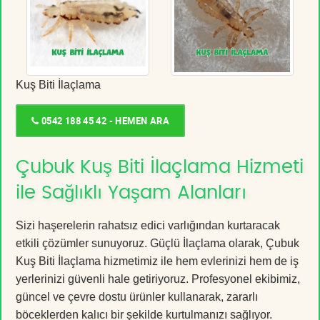
Kuş Biti İlaçlama
0542 188 45 42 - HEMEN ARA
Çubuk Kuş Biti İlaçlama Hizmeti
ile Sağlıklı Yaşam Alanları
Sizi haşerelerin rahatsız edici varlığından kurtaracak
etkili çözümler sunuyoruz. Güçlü İlaçlama olarak, Çubuk
Kuş Biti İlaçlama hizmetimiz ile hem evlerinizi hem de iş
yerlerinizi güvenli hale getiriyoruz. Profesyonel ekibimiz,
güncel ve çevre dostu ürünler kullanarak, zararlı
böceklerden kalıcı bir şekilde kurtulmanızı sağlıyor.