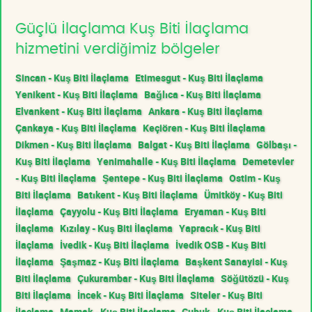
Güçlü İlaçlama Kuş Biti İlaçlama
hizmetini verdiğimiz bölgeler
Sincan - Kuş Biti İlaçlama
Etimesgut - Kuş Biti İlaçlama
Yenikent - Kuş Biti İlaçlama
Bağlıca - Kuş Biti İlaçlama
Elvankent - Kuş Biti İlaçlama
Ankara - Kuş Biti İlaçlama
Çankaya - Kuş Biti İlaçlama
Keçiören - Kuş Biti İlaçlama
Dikmen - Kuş Biti İlaçlama
Balgat - Kuş Biti İlaçlama
Gölbaşı -
Kuş Biti İlaçlama
Yenimahalle - Kuş Biti İlaçlama
Demetevler
- Kuş Biti İlaçlama
Şentepe - Kuş Biti İlaçlama
Ostim - Kuş
Biti İlaçlama
Batıkent - Kuş Biti İlaçlama
Ümitköy - Kuş Biti
İlaçlama
Çayyolu - Kuş Biti İlaçlama
Eryaman - Kuş Biti
İlaçlama
Kızılay - Kuş Biti İlaçlama
Yapracık - Kuş Biti
İlaçlama
İvedik - Kuş Biti İlaçlama
İvedik OSB - Kuş Biti
İlaçlama
Şaşmaz - Kuş Biti İlaçlama
Başkent Sanayisi - Kuş
Biti İlaçlama
Çukurambar - Kuş Biti İlaçlama
Söğütözü - Kuş
Biti İlaçlama
İncek - Kuş Biti İlaçlama
Siteler - Kuş Biti
İlaçlama
Mamak - Kuş Biti İlaçlama
Çubuk - Kuş Biti İlaçlama