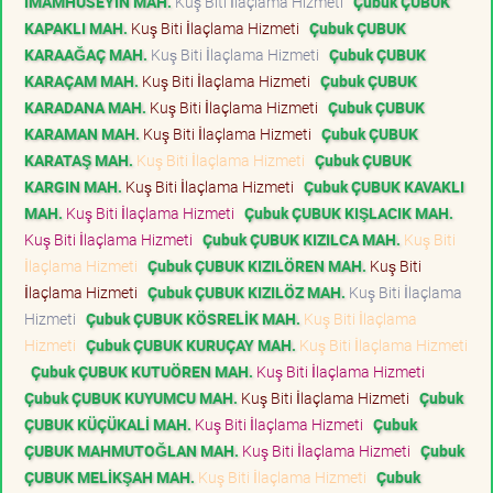
İMAMHÜSEYİN MAH.
Kuş Biti İlaçlama Hizmeti
Çubuk ÇUBUK
KAPAKLI MAH.
Kuş Biti İlaçlama Hizmeti
Çubuk ÇUBUK
KARAAĞAÇ MAH.
Kuş Biti İlaçlama Hizmeti
Çubuk ÇUBUK
KARAÇAM MAH.
Kuş Biti İlaçlama Hizmeti
Çubuk ÇUBUK
KARADANA MAH.
Kuş Biti İlaçlama Hizmeti
Çubuk ÇUBUK
KARAMAN MAH.
Kuş Biti İlaçlama Hizmeti
Çubuk ÇUBUK
KARATAŞ MAH.
Kuş Biti İlaçlama Hizmeti
Çubuk ÇUBUK
KARGIN MAH.
Kuş Biti İlaçlama Hizmeti
Çubuk ÇUBUK KAVAKLI
MAH.
Kuş Biti İlaçlama Hizmeti
Çubuk ÇUBUK KIŞLACIK MAH.
Kuş Biti İlaçlama Hizmeti
Çubuk ÇUBUK KIZILCA MAH.
Kuş Biti
İlaçlama Hizmeti
Çubuk ÇUBUK KIZILÖREN MAH.
Kuş Biti
İlaçlama Hizmeti
Çubuk ÇUBUK KIZILÖZ MAH.
Kuş Biti İlaçlama
Hizmeti
Çubuk ÇUBUK KÖSRELİK MAH.
Kuş Biti İlaçlama
Hizmeti
Çubuk ÇUBUK KURUÇAY MAH.
Kuş Biti İlaçlama Hizmeti
Çubuk ÇUBUK KUTUÖREN MAH.
Kuş Biti İlaçlama Hizmeti
Çubuk ÇUBUK KUYUMCU MAH.
Kuş Biti İlaçlama Hizmeti
Çubuk
ÇUBUK KÜÇÜKALİ MAH.
Kuş Biti İlaçlama Hizmeti
Çubuk
ÇUBUK MAHMUTOĞLAN MAH.
Kuş Biti İlaçlama Hizmeti
Çubuk
ÇUBUK MELİKŞAH MAH.
Kuş Biti İlaçlama Hizmeti
Çubuk