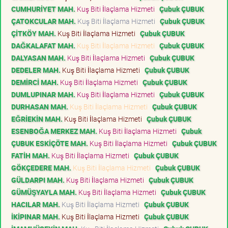
CUMHURİYET MAH.
Kuş Biti İlaçlama Hizmeti
Çubuk ÇUBUK
ÇATOKCULAR MAH.
Kuş Biti İlaçlama Hizmeti
Çubuk ÇUBUK
ÇİTKÖY MAH.
Kuş Biti İlaçlama Hizmeti
Çubuk ÇUBUK
DAĞKALAFAT MAH.
Kuş Biti İlaçlama Hizmeti
Çubuk ÇUBUK
DALYASAN MAH.
Kuş Biti İlaçlama Hizmeti
Çubuk ÇUBUK
DEDELER MAH.
Kuş Biti İlaçlama Hizmeti
Çubuk ÇUBUK
DEMİRCİ MAH.
Kuş Biti İlaçlama Hizmeti
Çubuk ÇUBUK
DUMLUPINAR MAH.
Kuş Biti İlaçlama Hizmeti
Çubuk ÇUBUK
DURHASAN MAH.
Kuş Biti İlaçlama Hizmeti
Çubuk ÇUBUK
EĞRİEKİN MAH.
Kuş Biti İlaçlama Hizmeti
Çubuk ÇUBUK
ESENBOĞA MERKEZ MAH.
Kuş Biti İlaçlama Hizmeti
Çubuk
ÇUBUK ESKİÇÖTE MAH.
Kuş Biti İlaçlama Hizmeti
Çubuk ÇUBUK
FATİH MAH.
Kuş Biti İlaçlama Hizmeti
Çubuk ÇUBUK
GÖKÇEDERE MAH.
Kuş Biti İlaçlama Hizmeti
Çubuk ÇUBUK
GÜLDARPI MAH.
Kuş Biti İlaçlama Hizmeti
Çubuk ÇUBUK
GÜMÜŞYAYLA MAH.
Kuş Biti İlaçlama Hizmeti
Çubuk ÇUBUK
HACILAR MAH.
Kuş Biti İlaçlama Hizmeti
Çubuk ÇUBUK
İKİPINAR MAH.
Kuş Biti İlaçlama Hizmeti
Çubuk ÇUBUK