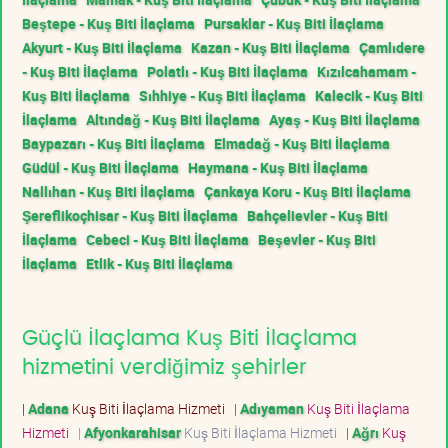
Beştepe - Kuş Biti İlaçlama
Pursaklar - Kuş Biti İlaçlama
Akyurt - Kuş Biti İlaçlama
Kazan - Kuş Biti İlaçlama
Çamlıdere
- Kuş Biti İlaçlama
Polatlı - Kuş Biti İlaçlama
Kızılcahamam -
Kuş Biti İlaçlama
Sıhhiye - Kuş Biti İlaçlama
Kalecik - Kuş Biti
İlaçlama
Altındağ - Kuş Biti İlaçlama
Ayaş - Kuş Biti İlaçlama
Baypazarı - Kuş Biti İlaçlama
Elmadağ - Kuş Biti İlaçlama
Güdül - Kuş Biti İlaçlama
Haymana - Kuş Biti İlaçlama
Nallıhan - Kuş Biti İlaçlama
Çankaya Koru - Kuş Biti İlaçlama
Şereflikoçhisar - Kuş Biti İlaçlama
Bahçelievler - Kuş Biti
İlaçlama
Cebeci - Kuş Biti İlaçlama
Beşevler - Kuş Biti
İlaçlama
Etlik - Kuş Biti İlaçlama
Güçlü İlaçlama Kuş Biti İlaçlama
hizmetini verdiğimiz şehirler
|
Adana
Kuş Biti İlaçlama Hizmeti
|
Adıyaman
Kuş Biti İlaçlama
Hizmeti
|
Afyonkarahisar
Kuş Biti İlaçlama Hizmeti
|
Ağrı
Kuş