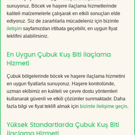
sunuyoruz. Böcek ve haşere ilaçlama hizmetlerinde
kaliteli malzemelerle çalışarak en etkili sonuçları elde
ediyoruz. Siz de zararlılarla mücadeleniz için bizimle
iletişim
sayfamızdan irtibata geçebilir, en uygun fiyat
teklifini alabilirsiniz.
En Uygun Çubuk Kuş Biti İlaçlama
Hizmeti
Çubuk bölgelerinde böcek ve haşere ilaçlama hizmetini
en uygun fiyatlarla sunuyoruz. Haşere kontrolünde,
uzman ekibimiz en kaliteli ve çevre dostu yöntemleri
kullanarak güvenli ve etkili çözümler sunmaktadır. Daha
fazla bilgi ve fiyat teklifi almak için
bizimle iletişime geçin
.
Yüksek Standartlarda Çubuk Kuş Biti
İlaçlama Hizmeti