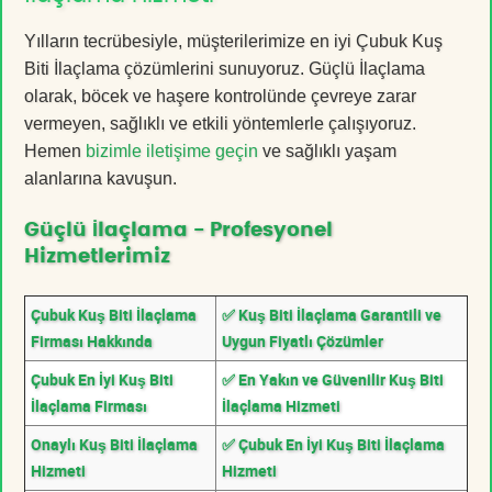
Yılların tecrübesiyle, müşterilerimize en iyi Çubuk Kuş
Biti İlaçlama çözümlerini sunuyoruz. Güçlü İlaçlama
olarak, böcek ve haşere kontrolünde çevreye zarar
vermeyen, sağlıklı ve etkili yöntemlerle çalışıyoruz.
Hemen
bizimle iletişime geçin
ve sağlıklı yaşam
alanlarına kavuşun.
Güçlü İlaçlama - Profesyonel
Hizmetlerimiz
Çubuk Kuş Biti İlaçlama
✅ Kuş Biti İlaçlama Garantili ve
Firması Hakkında
Uygun Fiyatlı Çözümler
Çubuk En İyi Kuş Biti
✅ En Yakın ve Güvenilir Kuş Biti
İlaçlama Firması
İlaçlama Hizmeti
Onaylı Kuş Biti İlaçlama
✅ Çubuk En İyi Kuş Biti İlaçlama
Hizmeti
Hizmeti