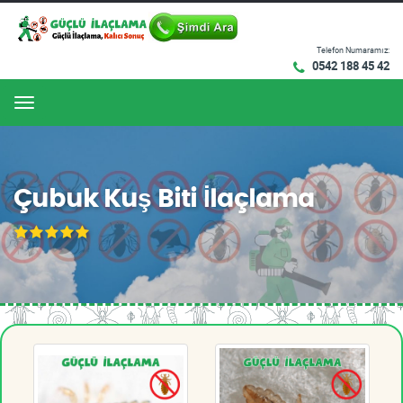
Telefon Numaramız:
0542 188 45 42
Menu
Çubuk Kuş Biti İlaçlama