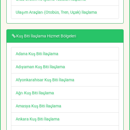
Ulaşım Araçları (Otobüs, Tren, Uçak) İlaçlama
Kuş Biti İlaçlama Hizmet Bölgeleri
Adana Kuş Biti İlaçlama
Adıyaman Kuş Biti İlaçlama
Afyonkarahisar Kuş Biti İlaçlama
Ağrı Kuş Biti İlaçlama
Amasya Kuş Biti İlaçlama
Ankara Kuş Biti İlaçlama