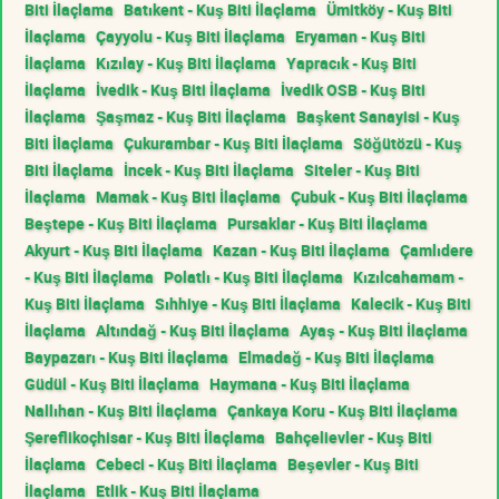
Biti İlaçlama
Batıkent - Kuş Biti İlaçlama
Ümitköy - Kuş Biti
İlaçlama
Çayyolu - Kuş Biti İlaçlama
Eryaman - Kuş Biti
İlaçlama
Kızılay - Kuş Biti İlaçlama
Yapracık - Kuş Biti
İlaçlama
İvedik - Kuş Biti İlaçlama
İvedik OSB - Kuş Biti
İlaçlama
Şaşmaz - Kuş Biti İlaçlama
Başkent Sanayisi - Kuş
Biti İlaçlama
Çukurambar - Kuş Biti İlaçlama
Söğütözü - Kuş
Biti İlaçlama
İncek - Kuş Biti İlaçlama
Siteler - Kuş Biti
İlaçlama
Mamak - Kuş Biti İlaçlama
Çubuk - Kuş Biti İlaçlama
Beştepe - Kuş Biti İlaçlama
Pursaklar - Kuş Biti İlaçlama
Akyurt - Kuş Biti İlaçlama
Kazan - Kuş Biti İlaçlama
Çamlıdere
- Kuş Biti İlaçlama
Polatlı - Kuş Biti İlaçlama
Kızılcahamam -
Kuş Biti İlaçlama
Sıhhiye - Kuş Biti İlaçlama
Kalecik - Kuş Biti
İlaçlama
Altındağ - Kuş Biti İlaçlama
Ayaş - Kuş Biti İlaçlama
Baypazarı - Kuş Biti İlaçlama
Elmadağ - Kuş Biti İlaçlama
Güdül - Kuş Biti İlaçlama
Haymana - Kuş Biti İlaçlama
Nallıhan - Kuş Biti İlaçlama
Çankaya Koru - Kuş Biti İlaçlama
Şereflikoçhisar - Kuş Biti İlaçlama
Bahçelievler - Kuş Biti
İlaçlama
Cebeci - Kuş Biti İlaçlama
Beşevler - Kuş Biti
İlaçlama
Etlik - Kuş Biti İlaçlama