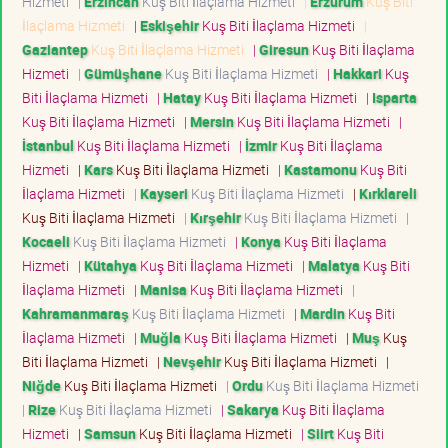
Hizmeti
|
Erzincan
Kuş Biti İlaçlama Hizmeti
|
Erzurum
Kuş Biti
İlaçlama Hizmeti
|
Eskişehir
Kuş Biti İlaçlama Hizmeti
|
Gaziantep
Kuş Biti İlaçlama Hizmeti
|
Giresun
Kuş Biti İlaçlama
Hizmeti
|
Gümüşhane
Kuş Biti İlaçlama Hizmeti
|
Hakkari
Kuş
Biti İlaçlama Hizmeti
|
Hatay
Kuş Biti İlaçlama Hizmeti
|
Isparta
Kuş Biti İlaçlama Hizmeti
|
Mersin
Kuş Biti İlaçlama Hizmeti
|
İstanbul
Kuş Biti İlaçlama Hizmeti
|
İzmir
Kuş Biti İlaçlama
Hizmeti
|
Kars
Kuş Biti İlaçlama Hizmeti
|
Kastamonu
Kuş Biti
İlaçlama Hizmeti
|
Kayseri
Kuş Biti İlaçlama Hizmeti
|
Kırklareli
Kuş Biti İlaçlama Hizmeti
|
Kırşehir
Kuş Biti İlaçlama Hizmeti
|
Kocaeli
Kuş Biti İlaçlama Hizmeti
|
Konya
Kuş Biti İlaçlama
Hizmeti
|
Kütahya
Kuş Biti İlaçlama Hizmeti
|
Malatya
Kuş Biti
İlaçlama Hizmeti
|
Manisa
Kuş Biti İlaçlama Hizmeti
|
Kahramanmaraş
Kuş Biti İlaçlama Hizmeti
|
Mardin
Kuş Biti
İlaçlama Hizmeti
|
Muğla
Kuş Biti İlaçlama Hizmeti
|
Muş
Kuş
Biti İlaçlama Hizmeti
|
Nevşehir
Kuş Biti İlaçlama Hizmeti
|
Niğde
Kuş Biti İlaçlama Hizmeti
|
Ordu
Kuş Biti İlaçlama Hizmeti
|
Rize
Kuş Biti İlaçlama Hizmeti
|
Sakarya
Kuş Biti İlaçlama
Hizmeti
|
Samsun
Kuş Biti İlaçlama Hizmeti
|
Siirt
Kuş Biti