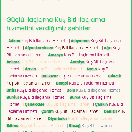
Güçlü İlaçlama Kuş Biti İlaçlama
hizmetini verdiğimiz şehirler
|
Adana
Kuş Biti İlaçlama Hizmeti
|
Adıyaman
Kuş Biti İlaçlama
Hizmeti
|
Afyonkarahisar
Kuş Biti İlaçlama Hizmeti
|
Ağrı
Kuş
Biti İlaçlama Hizmeti
|
Amasya
Kuş Biti İlaçlama Hizmeti
|
Ankara
Kuş Biti İlaçlama Hizmeti
|
Antalya
Kuş Biti İlaçlama
Hizmeti
|
Artvin
Kuş Biti İlaçlama Hizmeti
|
Aydın
Kuş Biti
İlaçlama Hizmeti
|
Balıkesir
Kuş Biti İlaçlama Hizmeti
|
Bilecik
Kuş Biti İlaçlama Hizmeti
|
Bingöl
Kuş Biti İlaçlama Hizmeti
|
Bitlis
Kuş Biti İlaçlama Hizmeti
|
Bolu
Kuş Biti İlaçlama Hizmeti
|
Burdur
Kuş Biti İlaçlama Hizmeti
|
Bursa
Kuş Biti İlaçlama
Hizmeti
|
Çanakkale
Kuş Biti İlaçlama Hizmeti
|
Çankırı
Kuş Biti
İlaçlama Hizmeti
|
Çorum
Kuş Biti İlaçlama Hizmeti
|
Denizli
Kuş
Biti İlaçlama Hizmeti
|
Diyarbakır
Kuş Biti İlaçlama Hizmeti
|
Edirne
Kuş Biti İlaçlama Hizmeti
|
Elazığ
Kuş Biti İlaçlama