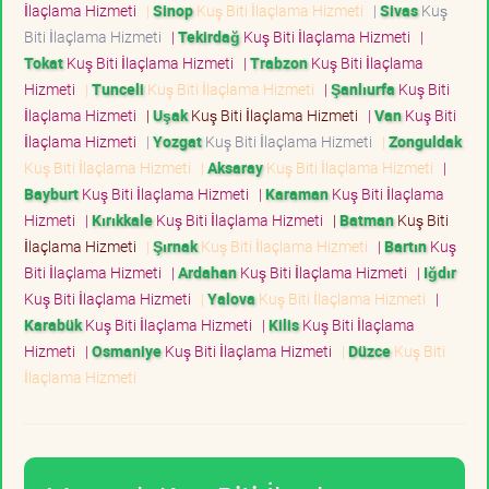
İlaçlama Hizmeti
|
Sinop
Kuş Biti İlaçlama Hizmeti
|
Sivas
Kuş
Biti İlaçlama Hizmeti
|
Tekirdağ
Kuş Biti İlaçlama Hizmeti
|
Tokat
Kuş Biti İlaçlama Hizmeti
|
Trabzon
Kuş Biti İlaçlama
Hizmeti
|
Tunceli
Kuş Biti İlaçlama Hizmeti
|
Şanlıurfa
Kuş Biti
İlaçlama Hizmeti
|
Uşak
Kuş Biti İlaçlama Hizmeti
|
Van
Kuş Biti
İlaçlama Hizmeti
|
Yozgat
Kuş Biti İlaçlama Hizmeti
|
Zonguldak
Kuş Biti İlaçlama Hizmeti
|
Aksaray
Kuş Biti İlaçlama Hizmeti
|
Bayburt
Kuş Biti İlaçlama Hizmeti
|
Karaman
Kuş Biti İlaçlama
Hizmeti
|
Kırıkkale
Kuş Biti İlaçlama Hizmeti
|
Batman
Kuş Biti
İlaçlama Hizmeti
|
Şırnak
Kuş Biti İlaçlama Hizmeti
|
Bartın
Kuş
Biti İlaçlama Hizmeti
|
Ardahan
Kuş Biti İlaçlama Hizmeti
|
Iğdır
Kuş Biti İlaçlama Hizmeti
|
Yalova
Kuş Biti İlaçlama Hizmeti
|
Karabük
Kuş Biti İlaçlama Hizmeti
|
Kilis
Kuş Biti İlaçlama
Hizmeti
|
Osmaniye
Kuş Biti İlaçlama Hizmeti
|
Düzce
Kuş Biti
İlaçlama Hizmeti