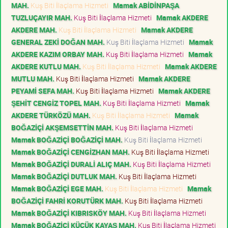
MAH.
Kuş Biti İlaçlama Hizmeti
Mamak ABİDİNPAŞA
TUZLUÇAYIR MAH.
Kuş Biti İlaçlama Hizmeti
Mamak AKDERE
AKDERE MAH.
Kuş Biti İlaçlama Hizmeti
Mamak AKDERE
GENERAL ZEKİ DOĞAN MAH.
Kuş Biti İlaçlama Hizmeti
Mamak
AKDERE KAZIM ORBAY MAH.
Kuş Biti İlaçlama Hizmeti
Mamak
AKDERE KUTLU MAH.
Kuş Biti İlaçlama Hizmeti
Mamak AKDERE
MUTLU MAH.
Kuş Biti İlaçlama Hizmeti
Mamak AKDERE
PEYAMİ SEFA MAH.
Kuş Biti İlaçlama Hizmeti
Mamak AKDERE
ŞEHİT CENGİZ TOPEL MAH.
Kuş Biti İlaçlama Hizmeti
Mamak
AKDERE TÜRKÖZÜ MAH.
Kuş Biti İlaçlama Hizmeti
Mamak
BOĞAZİÇİ AKŞEMSETTİN MAH.
Kuş Biti İlaçlama Hizmeti
Mamak BOĞAZİÇİ BOĞAZİÇİ MAH.
Kuş Biti İlaçlama Hizmeti
Mamak BOĞAZİÇİ CENGİZHAN MAH.
Kuş Biti İlaçlama Hizmeti
Mamak BOĞAZİÇİ DURALİ ALIÇ MAH.
Kuş Biti İlaçlama Hizmeti
Mamak BOĞAZİÇİ DUTLUK MAH.
Kuş Biti İlaçlama Hizmeti
Mamak BOĞAZİÇİ EGE MAH.
Kuş Biti İlaçlama Hizmeti
Mamak
BOĞAZİÇİ FAHRİ KORUTÜRK MAH.
Kuş Biti İlaçlama Hizmeti
Mamak BOĞAZİÇİ KIBRISKÖY MAH.
Kuş Biti İlaçlama Hizmeti
Mamak BOĞAZİÇİ KÜÇÜK KAYAŞ MAH.
Kuş Biti İlaçlama Hizmeti