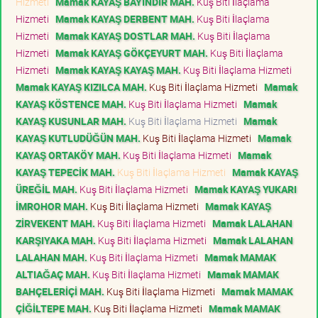
Hizmeti
Mamak KAYAŞ BAYINDIR MAH.
Kuş Biti İlaçlama
Hizmeti
Mamak KAYAŞ DERBENT MAH.
Kuş Biti İlaçlama
Hizmeti
Mamak KAYAŞ DOSTLAR MAH.
Kuş Biti İlaçlama
Hizmeti
Mamak KAYAŞ GÖKÇEYURT MAH.
Kuş Biti İlaçlama
Hizmeti
Mamak KAYAŞ KAYAŞ MAH.
Kuş Biti İlaçlama Hizmeti
Mamak KAYAŞ KIZILCA MAH.
Kuş Biti İlaçlama Hizmeti
Mamak
KAYAŞ KÖSTENCE MAH.
Kuş Biti İlaçlama Hizmeti
Mamak
KAYAŞ KUSUNLAR MAH.
Kuş Biti İlaçlama Hizmeti
Mamak
KAYAŞ KUTLUDÜĞÜN MAH.
Kuş Biti İlaçlama Hizmeti
Mamak
KAYAŞ ORTAKÖY MAH.
Kuş Biti İlaçlama Hizmeti
Mamak
KAYAŞ TEPECİK MAH.
Kuş Biti İlaçlama Hizmeti
Mamak KAYAŞ
ÜREĞİL MAH.
Kuş Biti İlaçlama Hizmeti
Mamak KAYAŞ YUKARI
İMROHOR MAH.
Kuş Biti İlaçlama Hizmeti
Mamak KAYAŞ
ZİRVEKENT MAH.
Kuş Biti İlaçlama Hizmeti
Mamak LALAHAN
KARŞIYAKA MAH.
Kuş Biti İlaçlama Hizmeti
Mamak LALAHAN
LALAHAN MAH.
Kuş Biti İlaçlama Hizmeti
Mamak MAMAK
ALTIAĞAÇ MAH.
Kuş Biti İlaçlama Hizmeti
Mamak MAMAK
BAHÇELERİÇİ MAH.
Kuş Biti İlaçlama Hizmeti
Mamak MAMAK
ÇİĞİLTEPE MAH.
Kuş Biti İlaçlama Hizmeti
Mamak MAMAK