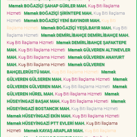
Mamak BOĞAZİÇİ ŞAHAP GÜRLER MAH.
Kuş Biti İlaçlama
Hizmeti
Mamak BOĞAZİÇİ ŞİRİNTEPE MAH.
Kuş Biti İlaçlama
Hizmeti
Mamak BOĞAZİÇİ YENİ BAYINDIR MAH.
Kuş Biti
İlaçlama Hizmeti
Mamak BOĞAZİÇİ YEŞİLBAYIR MAH.
Kuş Biti
İlaçlama Hizmeti
Mamak DEMİRLİBAHÇE DEMİRLİBAHÇE MAH.
Kuş Biti İlaçlama Hizmeti
Mamak DEMİRLİBAHÇE ŞAFAKTEPE
MAH.
Kuş Biti İlaçlama Hizmeti
Mamak GÜLVEREN ALTINEVLER
MAH.
Kuş Biti İlaçlama Hizmeti
Mamak GÜLVEREN ANAYURT
MAH.
Kuş Biti İlaçlama Hizmeti
Mamak GÜLVEREN
BAHÇELERÜSTÜ MAH.
Kuş Biti İlaçlama Hizmeti
Mamak
GÜLVEREN GÜLSEREN MAH.
Kuş Biti İlaçlama Hizmeti
Mamak
GÜLVEREN GÜLVEREN MAH.
Kuş Biti İlaçlama Hizmeti
Mamak
GÜLVEREN HÜREL MAH.
Kuş Biti İlaçlama Hizmeti
Mamak
HÜSEYİNGAZİ BAŞAK MAH.
Kuş Biti İlaçlama Hizmeti
Mamak
HÜSEYİNGAZİ BOSTANCIK MAH.
Kuş Biti İlaçlama Hizmeti
Mamak HÜSEYİNGAZİ EKİN MAH.
Kuş Biti İlaçlama Hizmeti
Mamak HÜSEYİNGAZİ PTT EVLERİ MAH.
Kuş Biti İlaçlama
Hizmeti
Mamak KAYAŞ ARAPLAR MAH.
Kuş Biti İlaçlama