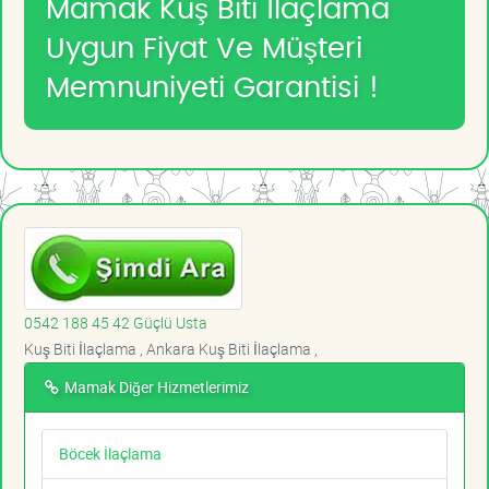
Mamak Kuş Biti İlaçlama
Uygun Fiyat Ve Müşteri
Memnuniyeti Garantisi !
0542 188 45 42 Güçlü Usta
Kuş Biti İlaçlama , Ankara Kuş Biti İlaçlama ,
Mamak Diğer Hizmetlerimiz
Böcek İlaçlama