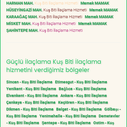
HARMAN MAH.
Kuş Biti İlaçlama Hizmeti
Mamak MAMAK
HÜSEYİNGAZİ MAH.
Kuş Biti İlaçlama Hizmeti
Mamak MAMAK
KARAAĞAÇ MAH.
Kuş Biti İlaçlama Hizmeti
Mamak MAMAK
MİSKET MAH.
Kuş Biti İlaçlama Hizmeti
Mamak MAMAK
ŞAHİNTEPE MAH.
Kuş Biti İlaçlama Hizmeti
Güçlü İlaçlama Kuş Biti İlaçlama
hizmetini verdiğimiz bölgeler
Sincan - Kuş Biti İlaçlama
Etimesgut - Kuş Biti İlaçlama
Yenikent - Kuş Biti İlaçlama
Bağlıca - Kuş Biti İlaçlama
Elvankent - Kuş Biti İlaçlama
Ankara - Kuş Biti İlaçlama
Çankaya - Kuş Biti İlaçlama
Keçiören - Kuş Biti İlaçlama
Dikmen - Kuş Biti İlaçlama
Balgat - Kuş Biti İlaçlama
Gölbaşı -
Kuş Biti İlaçlama
Yenimahalle - Kuş Biti İlaçlama
Demetevler
- Kuş Biti İlaçlama
Şentepe - Kuş Biti İlaçlama
Ostim - Kuş