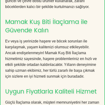
güncel ve çevre dostu ürünler kullanarak, zararlı
böceklerden kalıcı bir şekilde kurtulmanızı sağlıyor.
Mamak Kuş Biti İlaçlama ile
Güvende Kalın
Ev veya iş yerinizde haşere ve böcek sorunları ile
karşılaşmak, yaşam kalitenizi olumsuz etkileyebilir.
Ancak endişelenmeyin! Mamak Kuş Biti İlaçlama
hizmetimiz sayesinde, haşere problemleriniz en hızlı ve
etkili şekilde ortadan kaldırılacaktır. Yılların deneyimine
sahip uzman ekibimiz, her türlü zararlı ile başa çıkmak
için sizlere en iyi hizmeti sunmak için buradadır.
Uygun Fiyatlarla Kaliteli Hizmet
Güçlü İlaçlama olarak, müşteri memnuniyetini her zaman