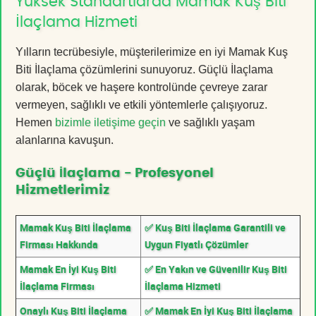
Yüksek Standartlarda Mamak Kuş Biti
İlaçlama Hizmeti
Yılların tecrübesiyle, müşterilerimize en iyi Mamak Kuş
Biti İlaçlama çözümlerini sunuyoruz. Güçlü İlaçlama
olarak, böcek ve haşere kontrolünde çevreye zarar
vermeyen, sağlıklı ve etkili yöntemlerle çalışıyoruz.
Hemen
bizimle iletişime geçin
ve sağlıklı yaşam
alanlarına kavuşun.
Güçlü İlaçlama - Profesyonel
Hizmetlerimiz
Mamak Kuş Biti İlaçlama
✅ Kuş Biti İlaçlama Garantili ve
Firması Hakkında
Uygun Fiyatlı Çözümler
Mamak En İyi Kuş Biti
✅ En Yakın ve Güvenilir Kuş Biti
İlaçlama Firması
İlaçlama Hizmeti
Onaylı Kuş Biti İlaçlama
✅ Mamak En İyi Kuş Biti İlaçlama