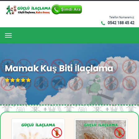
Telefon Numaramız:
0542 188 45 42
Menu
Mamak Kuş Biti İlaçlama