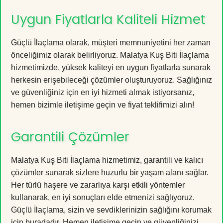
Uygun Fiyatlarla Kaliteli Hizmet
Güçlü İlaçlama olarak, müşteri memnuniyetini her zaman
önceliğimiz olarak belirliyoruz. Malatya Kuş Biti İlaçlama
hizmetimizde, yüksek kaliteyi en uygun fiyatlarla sunarak
herkesin erişebileceği çözümler oluşturuyoruz. Sağlığınız
ve güvenliğiniz için en iyi hizmeti almak istiyorsanız,
hemen bizimle iletişime geçin ve fiyat teklifimizi alın!
Garantili Çözümler
Malatya Kuş Biti İlaçlama hizmetimiz, garantili ve kalıcı
çözümler sunarak sizlere huzurlu bir yaşam alanı sağlar.
Her türlü haşere ve zararlıya karşı etkili yöntemler
kullanarak, en iyi sonuçları elde etmenizi sağlıyoruz.
Güçlü İlaçlama, sizin ve sevdiklerinizin sağlığını korumak
için buradadır. Hemen iletişime geçin ve güvenliğinizi