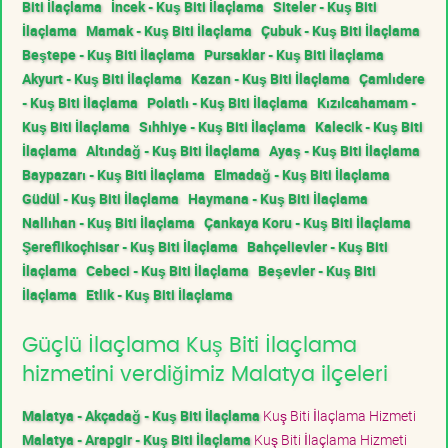
Biti İlaçlama
İncek - Kuş Biti İlaçlama
Siteler - Kuş Biti
İlaçlama
Mamak - Kuş Biti İlaçlama
Çubuk - Kuş Biti İlaçlama
Beştepe - Kuş Biti İlaçlama
Pursaklar - Kuş Biti İlaçlama
Akyurt - Kuş Biti İlaçlama
Kazan - Kuş Biti İlaçlama
Çamlıdere
- Kuş Biti İlaçlama
Polatlı - Kuş Biti İlaçlama
Kızılcahamam -
Kuş Biti İlaçlama
Sıhhiye - Kuş Biti İlaçlama
Kalecik - Kuş Biti
İlaçlama
Altındağ - Kuş Biti İlaçlama
Ayaş - Kuş Biti İlaçlama
Baypazarı - Kuş Biti İlaçlama
Elmadağ - Kuş Biti İlaçlama
Güdül - Kuş Biti İlaçlama
Haymana - Kuş Biti İlaçlama
Nallıhan - Kuş Biti İlaçlama
Çankaya Koru - Kuş Biti İlaçlama
Şereflikoçhisar - Kuş Biti İlaçlama
Bahçelievler - Kuş Biti
İlaçlama
Cebeci - Kuş Biti İlaçlama
Beşevler - Kuş Biti
İlaçlama
Etlik - Kuş Biti İlaçlama
Güçlü İlaçlama Kuş Biti İlaçlama
hizmetini verdiğimiz Malatya ilçeleri
Malatya - Akçadağ - Kuş Biti İlaçlama
Kuş Biti İlaçlama Hizmeti
Malatya - Arapgir - Kuş Biti İlaçlama
Kuş Biti İlaçlama Hizmeti