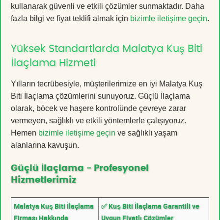
kullanarak güvenli ve etkili çözümler sunmaktadır. Daha
fazla bilgi ve fiyat teklifi almak için
bizimle iletişime geçin
.
Yüksek Standartlarda Malatya Kuş Biti
İlaçlama Hizmeti
Yılların tecrübesiyle, müşterilerimize en iyi Malatya Kuş
Biti İlaçlama çözümlerini sunuyoruz. Güçlü İlaçlama
olarak, böcek ve haşere kontrolünde çevreye zarar
vermeyen, sağlıklı ve etkili yöntemlerle çalışıyoruz.
Hemen
bizimle iletişime geçin
ve sağlıklı yaşam
alanlarına kavuşun.
Güçlü İlaçlama - Profesyonel
Hizmetlerimiz
Malatya Kuş Biti İlaçlama
✅ Kuş Biti İlaçlama Garantili ve
Firması Hakkında
Uygun Fiyatlı Çözümler