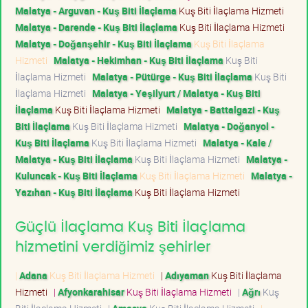
Malatya - Arguvan - Kuş Biti İlaçlama
Kuş Biti İlaçlama Hizmeti
Malatya - Darende - Kuş Biti İlaçlama
Kuş Biti İlaçlama Hizmeti
Malatya - Doğanşehir - Kuş Biti İlaçlama
Kuş Biti İlaçlama
Hizmeti
Malatya - Hekimhan - Kuş Biti İlaçlama
Kuş Biti
İlaçlama Hizmeti
Malatya - Pütürge - Kuş Biti İlaçlama
Kuş Biti
İlaçlama Hizmeti
Malatya - Yeşilyurt / Malatya - Kuş Biti
İlaçlama
Kuş Biti İlaçlama Hizmeti
Malatya - Battalgazi - Kuş
Biti İlaçlama
Kuş Biti İlaçlama Hizmeti
Malatya - Doğanyol -
Kuş Biti İlaçlama
Kuş Biti İlaçlama Hizmeti
Malatya - Kale /
Malatya - Kuş Biti İlaçlama
Kuş Biti İlaçlama Hizmeti
Malatya -
Kuluncak - Kuş Biti İlaçlama
Kuş Biti İlaçlama Hizmeti
Malatya -
Yazıhan - Kuş Biti İlaçlama
Kuş Biti İlaçlama Hizmeti
Güçlü İlaçlama Kuş Biti İlaçlama
hizmetini verdiğimiz şehirler
|
Adana
Kuş Biti İlaçlama Hizmeti
|
Adıyaman
Kuş Biti İlaçlama
Hizmeti
|
Afyonkarahisar
Kuş Biti İlaçlama Hizmeti
|
Ağrı
Kuş