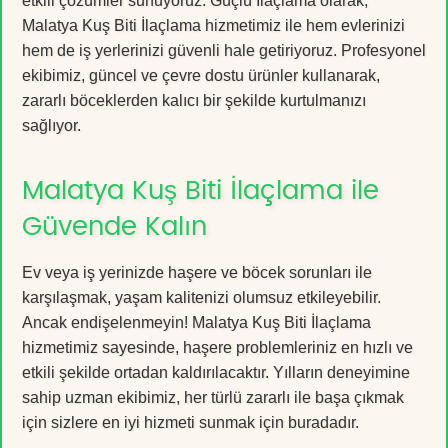
etkili çözümler sunuyoruz. Güçlü İlaçlama olarak,
Malatya Kuş Biti İlaçlama hizmetimiz ile hem evlerinizi
hem de iş yerlerinizi güvenli hale getiriyoruz. Profesyonel
ekibimiz, güncel ve çevre dostu ürünler kullanarak,
zararlı böceklerden kalıcı bir şekilde kurtulmanızı
sağlıyor.
Malatya Kuş Biti İlaçlama ile
Güvende Kalın
Ev veya iş yerinizde haşere ve böcek sorunları ile
karşılaşmak, yaşam kalitenizi olumsuz etkileyebilir.
Ancak endişelenmeyin! Malatya Kuş Biti İlaçlama
hizmetimiz sayesinde, haşere problemleriniz en hızlı ve
etkili şekilde ortadan kaldırılacaktır. Yılların deneyimine
sahip uzman ekibimiz, her türlü zararlı ile başa çıkmak
için sizlere en iyi hizmeti sunmak için buradadır.