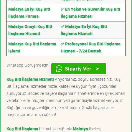
Malatya En İyi Kuş Biti
✅ En Yakın ve Güvenilir Kuş Biti
İlaçlama Firması
İlaçlama Hizmeti
Malatya Onaylı Kuş Biti
✅ Malatya En İyi Kuş Biti
İlaçlama Hizmeti
İlaçlama Hizmeti
Malatya Kuş Biti İlaçlama
✅ Profesyonel Kuş Biti İlaçlama
İşlemi
Hizmeti - 7/24 Destek
Whatapp Görüşme için
Kuş Biti İlaçlama Hizmeti
Arıyorsanız, doğru adrestesiniz! Kuş
Biti İlaçlama hizmetlerimizle, kaliteli ve uygun fiyatlı çözümler
sunuyoruz. Böcek ve haşere ilaçlama hizmetlerinde en iyi ekipman
ve tekniklerle, müşteri memnuniyeti garantisiyle hizmet veriyoruz.
Sağlığınızı ve güvenliğinizi riske atmayın, Güçlü İlaçlama ile
haşere sorunlarınızı çözün!
Kuş Biti İlaçlama
hizmeti verdiğimiz
Malatya
ilçeleri;