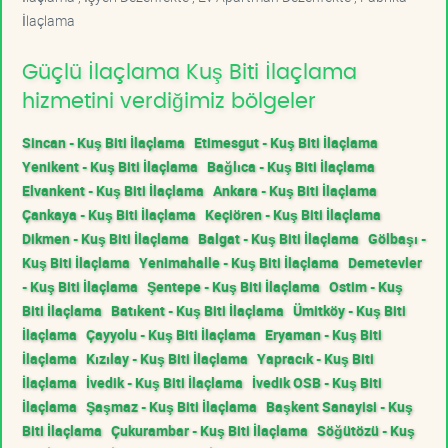
İlaçlama
Güçlü İlaçlama Kuş Biti İlaçlama
hizmetini verdiğimiz bölgeler
Sincan - Kuş Biti İlaçlama
Etimesgut - Kuş Biti İlaçlama
Yenikent - Kuş Biti İlaçlama
Bağlıca - Kuş Biti İlaçlama
Elvankent - Kuş Biti İlaçlama
Ankara - Kuş Biti İlaçlama
Çankaya - Kuş Biti İlaçlama
Keçiören - Kuş Biti İlaçlama
Dikmen - Kuş Biti İlaçlama
Balgat - Kuş Biti İlaçlama
Gölbaşı -
Kuş Biti İlaçlama
Yenimahalle - Kuş Biti İlaçlama
Demetevler
- Kuş Biti İlaçlama
Şentepe - Kuş Biti İlaçlama
Ostim - Kuş
Biti İlaçlama
Batıkent - Kuş Biti İlaçlama
Ümitköy - Kuş Biti
İlaçlama
Çayyolu - Kuş Biti İlaçlama
Eryaman - Kuş Biti
İlaçlama
Kızılay - Kuş Biti İlaçlama
Yapracık - Kuş Biti
İlaçlama
İvedik - Kuş Biti İlaçlama
İvedik OSB - Kuş Biti
İlaçlama
Şaşmaz - Kuş Biti İlaçlama
Başkent Sanayisi - Kuş
Biti İlaçlama
Çukurambar - Kuş Biti İlaçlama
Söğütözü - Kuş