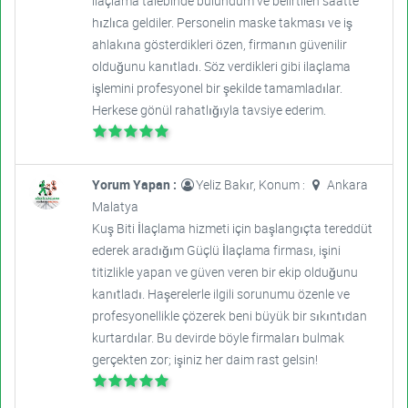
ilaçlama talebinde bulundum ve belirtilen saatte
hızlıca geldiler. Personelin maske takması ve iş
ahlakına gösterdikleri özen, firmanın güvenilir
olduğunu kanıtladı. Söz verdikleri gibi ilaçlama
işlemini profesyonel bir şekilde tamamladılar.
Herkese gönül rahatlığıyla tavsiye ederim.
Yorum Yapan :
Yeliz Bakır, Konum :
Ankara
Malatya
Kuş Biti İlaçlama hizmeti için başlangıçta tereddüt
ederek aradığım Güçlü İlaçlama firması, işini
titizlikle yapan ve güven veren bir ekip olduğunu
kanıtladı. Haşerelerle ilgili sorunumu özenle ve
profesyonellikle çözerek beni büyük bir sıkıntıdan
kurtardılar. Bu devirde böyle firmaları bulmak
gerçekten zor; işiniz her daim rast gelsin!